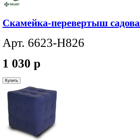
Скамейка-перевертыш садовая
Арт. 6623-H826
1 030
p
Купить