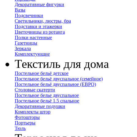
Декоративные фигурки
Вазы
Подсвечники
Светильники, люстры, бра
Подставки и этажерки
Цветочницы из ротанга
Полки настенные
Газетницы
Зеркала
Комплектующие
Текстиль для дома
Постельное бельё детское
Постельное бельё двуспальное (семейное)
Постельное бельё двуспальное (ЕВРО)
Столовые скатерти
Постельное белье двуспальное
Постельное бельё 1.5 спальное
Декоративные подушки
Комплекты штор
Фотошторы
Портьеры
Тюль