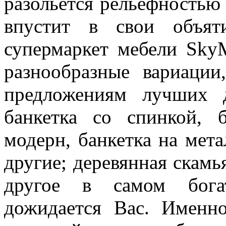
разольется рельефностью
впустит в свои объят
супермаркет мебели Sky
разнообразные вариаци
предложениям лучших д
банкетка со спинкой, 
модерн, банкетка на мета
другие; деревянная скамь
другое в самом богат
дожидается Вас. Именн