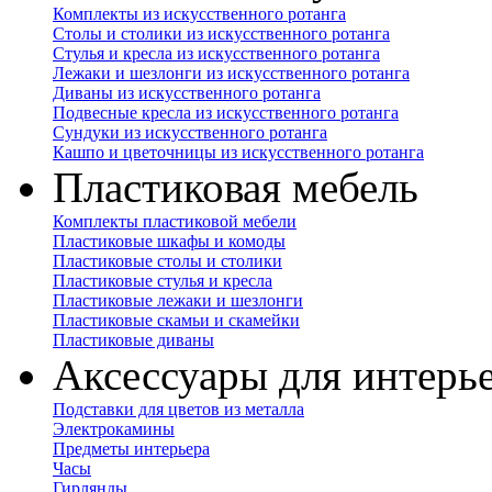
Комплекты из искусственного ротанга
Столы и столики из искусственного ротанга
Стулья и кресла из искусственного ротанга
Лежаки и шезлонги из искусственного ротанга
Диваны из искусственного ротанга
Подвесные кресла из искусственного ротанга
Сундуки из искусственного ротанга
Кашпо и цветочницы из искусственного ротанга
Пластиковая мебель
Комплекты пластиковой мебели
Пластиковые шкафы и комоды
Пластиковые столы и столики
Пластиковые стулья и кресла
Пластиковые лежаки и шезлонги
Пластиковые скамьи и скамейки
Пластиковые диваны
Аксессуары для интерь
Подставки для цветов из металла
Электрокамины
Предметы интерьера
Часы
Гирлянды