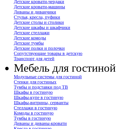
Детские кровати-чердаки
Детские кровати-машины
Диваны и диванчики
Стулья, кресла, пуфики
Детские столы и столики
Детские шкафы и шкафчики
Детские стеллажи
Детские комоды
Детские тумбы
Детские полки и полочки
Сопутствующие товары в детскую
Транспорт для детей
Мебель для гостиной
Модульные системы для гостиной
Стенки для гостиных
Тумбы и подставки под ТВ
Шкафы в гостиную
Шкафы-купе в гостиную
Шкафы-витрины, серванты
Стеллажи в гостиную
Комоды в гостиную
Тумбы в гостиную
Диваны и диваны-кровати
Кресла в гостиную