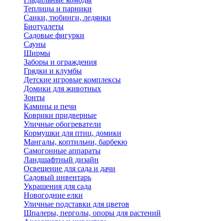
Теплицы и парники
Санки, тюбинги, ледянки
Биотуалеты
Садовые фигурки
Сауны
Ширмы
Заборы и ограждения
Грядки и клумбы
Детские игровые комплексы
Домики для животных
Зонты
Камины и печи
Коврики придверные
Уличные обогреватели
Кормушки для птиц, домики
Мангалы, коптильни, барбекю
Самогонные аппараты
Ландшафтный дизайн
Освещение для сада и дачи
Садовый инвентарь
Украшения для сада
Новогодние елки
Уличные подставки для цветов
Шпалеры, перголы, опоры для растений