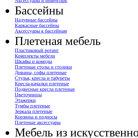
Аксессуары и инвентарь
Бассейны
Надувные бассейны
Каркасные бассейны
Аксессуары к бассейнам
Плетеная мебель
Пластиковый ротанг
Комплекты мебели
Шкафы и комоды
Плетеные столы и столики
Диваны, софы плетеные
Стулья, кресла и табуреты
Кресла-качалки плетеные
Подвесные кресла плетеные
Цветочницы
Этажерки
Тумбы плетеные
Зеркала плетеные
Корзины и подносы
Плетеные аксессуары
Мебель из искусственно