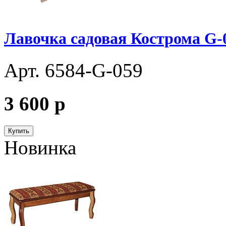
Лавочка садовая Кострома G-
Арт. 6584-G-059
3 600
p
Купить
Новинка