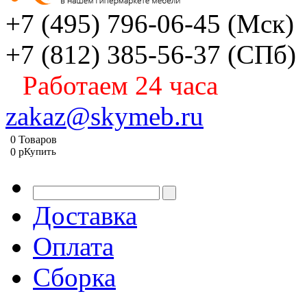
+7 (495) 796-06-45
(Мск)
+7 (812) 385-56-37
(СПб)
Работаем 24 часа
zakaz@skymeb.ru
0
Товаров
0
p
Купить
Доставка
Оплата
Сборка