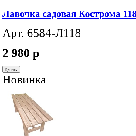
Лавочка садовая Кострома 11
Арт. 6584-Л118
2 980
p
Купить
Новинка