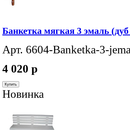
Банкетка мягкая 3 эмаль (ду
Арт. 6604-Banketka-3-jem
4 020
p
Купить
Новинка