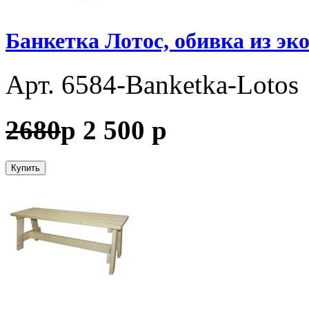
Банкетка Лотос, обивка из эк
Арт. 6584-Banketka-Lotos
2680
p
2 500
p
Купить