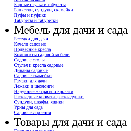
Барные стулья и табуреты
Банкетки, сундуки, скамейки
Пуфы и пуфики
Табуреты и табуретки
Мебель для дачи и сада
Беседки для дачи
Качели садовые
Подвесные кресла
Комплекты садовой мебели
Садовые столы
Стулья и кресла садовые
Диваны садовые
Садовые скамейки
Гамаки для дачи
Лежаки и шезлонги
Надувные матрасы и кровати
Раскладные кровати, раскладушки
Сундуки, шкафы, ящики
Урны для сада
Садовые строения
Товары для дачи и сада
Гладильные комоды