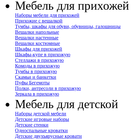
Мебель для прихожей
Наборы мебели для прихожей
Прихожие с вешалкой
Тумбы, шкафы для обуви, обувницы, галошницы
Вешалки напольные
Вешалки настенные
Вешалки костюмные
Шкафы для прихожей
Шкафы-купе в прихожую
Стеллажи в прихожую
Комоды в прихожую
Тумбы в прихожую
Скамьи и банкетки
Пуфы Бегемоты
Полки, антресоли в прихожую
Зеркала в прихожую
Мебель для детской
Наборы детской мебели
Детские игровые наборы
Детские стенки
Односпальные кроватки
Детские двухъярусные кровати