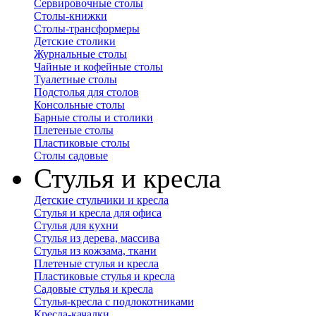
Сервировочные столы
Столы-книжки
Столы-трансформеры
Детские столики
Журнальные столы
Чайные и кофейные столы
Туалетные столы
Подстолья для столов
Консольные столы
Барные столы и столики
Плетеные столы
Пластиковые столы
Столы садовые
Стулья и кресла
Детские стульчики и кресла
Стулья и кресла для офиса
Стулья для кухни
Стулья из дерева, массива
Стулья из кожзама, ткани
Плетеные стулья и кресла
Пластиковые стулья и кресла
Садовые стулья и кресла
Стулья-кресла с подлокотниками
Кресла-качалки