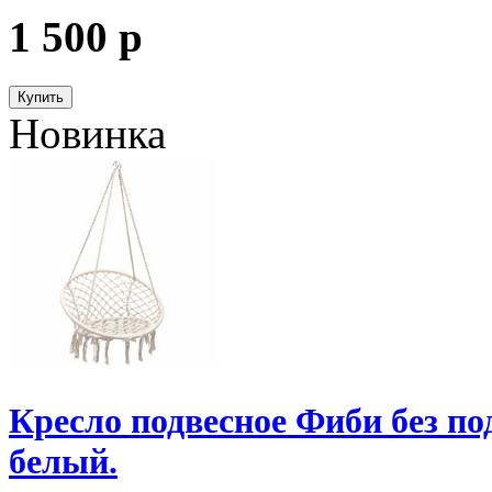
1 500
p
Купить
Новинка
Кресло подвесное Фиби без п
белый.