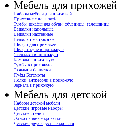
Мебель для прихожей
Наборы мебели для прихожей
Прихожие с вешалкой
Тумбы, шкафы для обуви, обувницы, галошницы
Вешалки напольные
Вешалки настенные
Вешалки костюмные
Шкафы для прихожей
Шкафы-купе в прихожую
Стеллажи в прихожую
Комоды в прихожую
Тумбы в прихожую
Скамьи и банкетки
Пуфы Бегемоты
Полки, антресоли в прихожую
Зеркала в прихожую
Мебель для детской
Наборы детской мебели
Детские игровые наборы
Детские стенки
Односпальные кроватки
Детские двухъярусные кровати