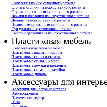
Комплекты из искусственного ротанга
Столы и столики из искусственного ротанга
Стулья и кресла из искусственного ротанга
Лежаки и шезлонги из искусственного ротанга
Диваны из искусственного ротанга
Подвесные кресла из искусственного ротанга
Сундуки из искусственного ротанга
Кашпо и цветочницы из искусственного ротанга
Пластиковая мебель
Комплекты пластиковой мебели
Пластиковые шкафы и комоды
Пластиковые столы и столики
Пластиковые стулья и кресла
Пластиковые лежаки и шезлонги
Пластиковые скамьи и скамейки
Пластиковые диваны
Аксессуары для интерь
Подставки для цветов из металла
Электрокамины
Предметы интерьера
Часы
Гирлянды