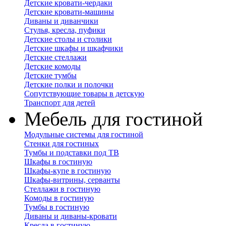
Детские кровати-чердаки
Детские кровати-машины
Диваны и диванчики
Стулья, кресла, пуфики
Детские столы и столики
Детские шкафы и шкафчики
Детские стеллажи
Детские комоды
Детские тумбы
Детские полки и полочки
Сопутствующие товары в детскую
Транспорт для детей
Мебель для гостиной
Модульные системы для гостиной
Стенки для гостиных
Тумбы и подставки под ТВ
Шкафы в гостиную
Шкафы-купе в гостиную
Шкафы-витрины, серванты
Стеллажи в гостиную
Комоды в гостиную
Тумбы в гостиную
Диваны и диваны-кровати
Кресла в гостиную