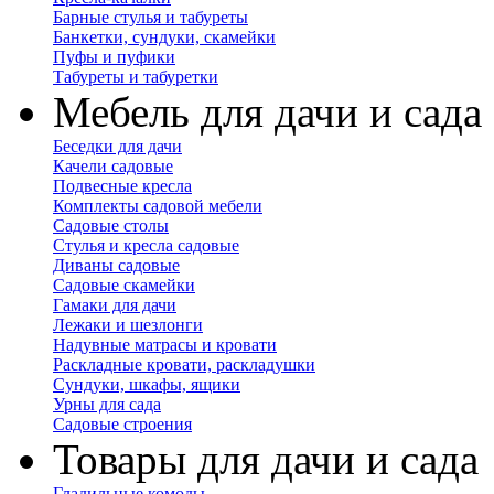
Барные стулья и табуреты
Банкетки, сундуки, скамейки
Пуфы и пуфики
Табуреты и табуретки
Мебель для дачи и сада
Беседки для дачи
Качели садовые
Подвесные кресла
Комплекты садовой мебели
Садовые столы
Стулья и кресла садовые
Диваны садовые
Садовые скамейки
Гамаки для дачи
Лежаки и шезлонги
Надувные матрасы и кровати
Раскладные кровати, раскладушки
Сундуки, шкафы, ящики
Урны для сада
Садовые строения
Товары для дачи и сада
Гладильные комоды