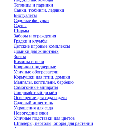
Теплицы и парники
Санки, тюбинги, ледянки
Биотуалеты
Садовые фигурки
Сауны
Ширмы
Заборы и ограждения
Грядки и клумбы
Детские игровые комплексы
Домики для животных
Зонты
Камины и печи
Коврики придверные
Уличные обогреватели
Кормушки для птиц, домики
Мангалы, коптильни, барбекю
Самогонные аппараты
Ландшафтный дизайн
Освещение для сада и дачи
Садовый инвентарь
Украшения для сада
Новогодние елки
Уличные подставки для цветов
Шпалеры, перголы, опоры для растений