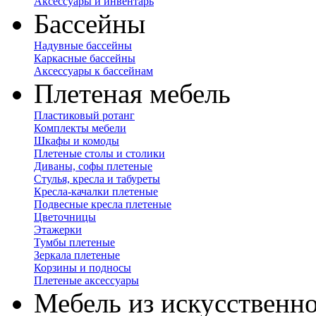
Аксессуары и инвентарь
Бассейны
Надувные бассейны
Каркасные бассейны
Аксессуары к бассейнам
Плетеная мебель
Пластиковый ротанг
Комплекты мебели
Шкафы и комоды
Плетеные столы и столики
Диваны, софы плетеные
Стулья, кресла и табуреты
Кресла-качалки плетеные
Подвесные кресла плетеные
Цветочницы
Этажерки
Тумбы плетеные
Зеркала плетеные
Корзины и подносы
Плетеные аксессуары
Мебель из искусственно