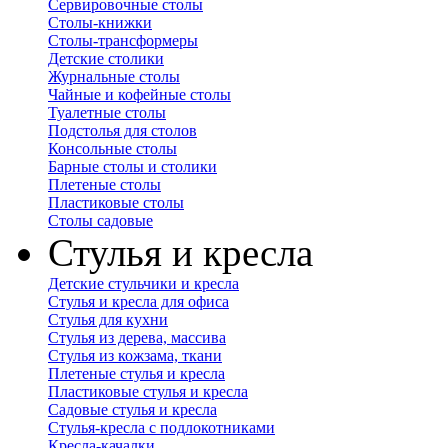
Сервировочные столы
Столы-книжки
Столы-трансформеры
Детские столики
Журнальные столы
Чайные и кофейные столы
Туалетные столы
Подстолья для столов
Консольные столы
Барные столы и столики
Плетеные столы
Пластиковые столы
Столы садовые
Стулья и кресла
Детские стульчики и кресла
Стулья и кресла для офиса
Стулья для кухни
Стулья из дерева, массива
Стулья из кожзама, ткани
Плетеные стулья и кресла
Пластиковые стулья и кресла
Садовые стулья и кресла
Стулья-кресла с подлокотниками
Кресла-качалки