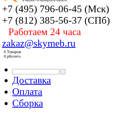
+7 (495) 796-06-45
(Мск)
+7 (812) 385-56-37
(СПб)
Работаем 24 часа
zakaz@skymeb.ru
0
Товаров
0
p
Купить
Доставка
Оплата
Сборка