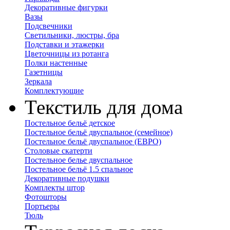
Декоративные фигурки
Вазы
Подсвечники
Светильники, люстры, бра
Подставки и этажерки
Цветочницы из ротанга
Полки настенные
Газетницы
Зеркала
Комплектующие
Текстиль для дома
Постельное бельё детское
Постельное бельё двуспальное (семейное)
Постельное бельё двуспальное (ЕВРО)
Столовые скатерти
Постельное белье двуспальное
Постельное бельё 1.5 спальное
Декоративные подушки
Комплекты штор
Фотошторы
Портьеры
Тюль