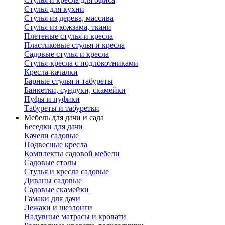
Стулья для кухни
Стулья из дерева, массива
Стулья из кожзама, ткани
Плетеные стулья и кресла
Пластиковые стулья и кресла
Садовые стулья и кресла
Стулья-кресла с подлокотниками
Кресла-качалки
Барные стулья и табуреты
Банкетки, сундуки, скамейки
Пуфы и пуфики
Табуреты и табуретки
Мебель для дачи и сада
Беседки для дачи
Качели садовые
Подвесные кресла
Комплекты садовой мебели
Садовые столы
Стулья и кресла садовые
Диваны садовые
Садовые скамейки
Гамаки для дачи
Лежаки и шезлонги
Надувные матрасы и кровати