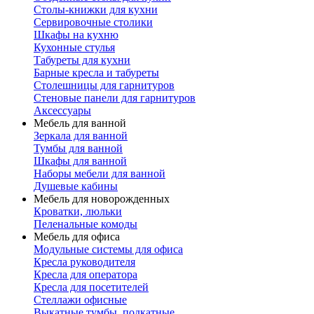
Столы-книжки для кухни
Сервировочные столики
Шкафы на кухню
Кухонные стулья
Табуреты для кухни
Барные кресла и табуреты
Столешницы для гарнитуров
Стеновые панели для гарнитуров
Аксессуары
Мебель для ванной
Зеркала для ванной
Тумбы для ванной
Шкафы для ванной
Наборы мебели для ванной
Душевые кабины
Мебель для новорожденных
Кроватки, люльки
Пеленальные комоды
Мебель для офиса
Модульные системы для офиса
Кресла руководителя
Кресла для оператора
Кресла для посетителей
Стеллажи офисные
Выкатные тумбы, подкатные