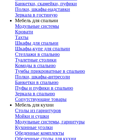
Банкетки, скамейки, пуфики
Полки, шкафы-надставки
Зеркала в гостиную
Мебель для спальни
Модульные системы
Кровати
Тахты
Шкафы для спальни
Шкафы-купе для спальни
Стеллажи в спальню
Туалетные столики
Комоды в спальню
Тумбы прикроватные в спальню
Полки, шкафы-антресоли
Банкетки в спальню
Пуфы и пуфики в спальню
Зеркала в спальню
Сопутствующие товары
Мебель для кухни
Столы из гарнитуров
Мойки и сушки
Модульные системы, гарнитуры
Кухонные уголки
Обеденные комплекты
Обеденные столы для кухни