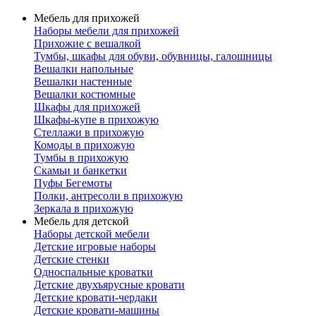
Мебель для прихожей
Наборы мебели для прихожей
Прихожие с вешалкой
Тумбы, шкафы для обуви, обувницы, галошницы
Вешалки напольные
Вешалки настенные
Вешалки костюмные
Шкафы для прихожей
Шкафы-купе в прихожую
Стеллажи в прихожую
Комоды в прихожую
Тумбы в прихожую
Скамьи и банкетки
Пуфы Бегемоты
Полки, антресоли в прихожую
Зеркала в прихожую
Мебель для детской
Наборы детской мебели
Детские игровые наборы
Детские стенки
Односпальные кроватки
Детские двухъярусные кровати
Детские кровати-чердаки
Детские кровати-машины