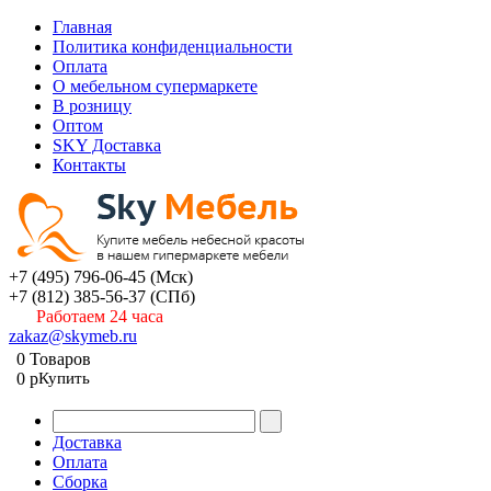
Главная
Политика конфиденциальности
Оплата
О мебельном супермаркете
В розницу
Оптом
SKY Доставка
Контакты
+7 (495) 796-06-45
(Мск)
+7 (812) 385-56-37
(СПб)
Работаем 24 часа
zakaz@skymeb.ru
0
Товаров
0
p
Купить
Доставка
Оплата
Сборка