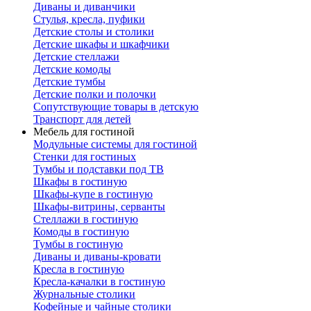
Диваны и диванчики
Стулья, кресла, пуфики
Детские столы и столики
Детские шкафы и шкафчики
Детские стеллажи
Детские комоды
Детские тумбы
Детские полки и полочки
Сопутствующие товары в детскую
Транспорт для детей
Мебель для гостиной
Модульные системы для гостиной
Стенки для гостиных
Тумбы и подставки под ТВ
Шкафы в гостиную
Шкафы-купе в гостиную
Шкафы-витрины, серванты
Стеллажи в гостиную
Комоды в гостиную
Тумбы в гостиную
Диваны и диваны-кровати
Кресла в гостиную
Кресла-качалки в гостиную
Журнальные столики
Кофейные и чайные столики