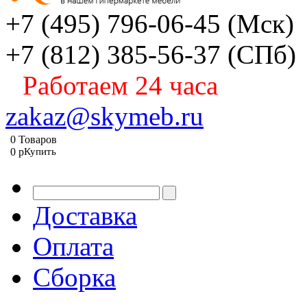
+7 (495) 796-06-45
(Мск)
+7 (812) 385-56-37
(СПб)
Работаем 24 часа
zakaz@skymeb.ru
0
Товаров
0
p
Купить
Доставка
Оплата
Сборка