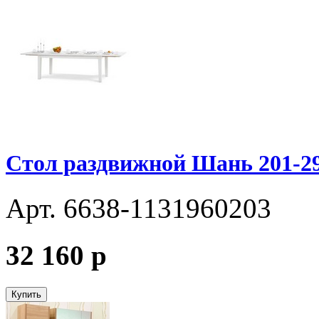
Стол раздвижной Шань 201-29
Арт. 6638-1131960203
32 160
p
Купить