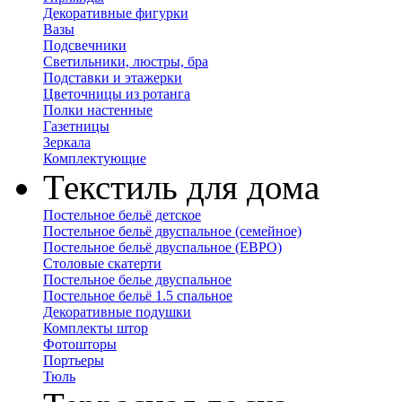
Декоративные фигурки
Вазы
Подсвечники
Светильники, люстры, бра
Подставки и этажерки
Цветочницы из ротанга
Полки настенные
Газетницы
Зеркала
Комплектующие
Текстиль для дома
Постельное бельё детское
Постельное бельё двуспальное (семейное)
Постельное бельё двуспальное (ЕВРО)
Столовые скатерти
Постельное белье двуспальное
Постельное бельё 1.5 спальное
Декоративные подушки
Комплекты штор
Фотошторы
Портьеры
Тюль