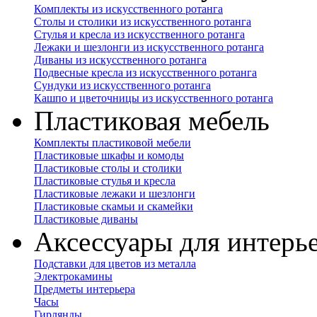
Комплекты из искусственного ротанга
Столы и столики из искусственного ротанга
Стулья и кресла из искусственного ротанга
Лежаки и шезлонги из искусственного ротанга
Диваны из искусственного ротанга
Подвесные кресла из искусственного ротанга
Сундуки из искусственного ротанга
Кашпо и цветочницы из искусственного ротанга
Пластиковая мебель
Комплекты пластиковой мебели
Пластиковые шкафы и комоды
Пластиковые столы и столики
Пластиковые стулья и кресла
Пластиковые лежаки и шезлонги
Пластиковые скамьи и скамейки
Пластиковые диваны
Аксессуары для интерь
Подставки для цветов из металла
Электрокамины
Предметы интерьера
Часы
Гирлянды