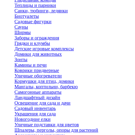
Теплицы и парники
Санки, тюбинги, ледянки
Биотуалеты
Садовые фигурки
Сауны
Ширмы
Заборы и ограждения
Грядки и клумбы
Детские игровые комплексы
Домики для животных
Зонты
Камины и печи
Коврики придверные
Уличные обогреватели
Кормушки для птиц, домики
Мангалы, коптильни, барбекю
Самогонные аппараты
Ландшафтный дизайн
Освещение для сада и дачи
Садовый инвентарь
Украшения для сада
Новогодние елки
Уличные подставки для цветов
Шпалеры, перголы, опоры для растений