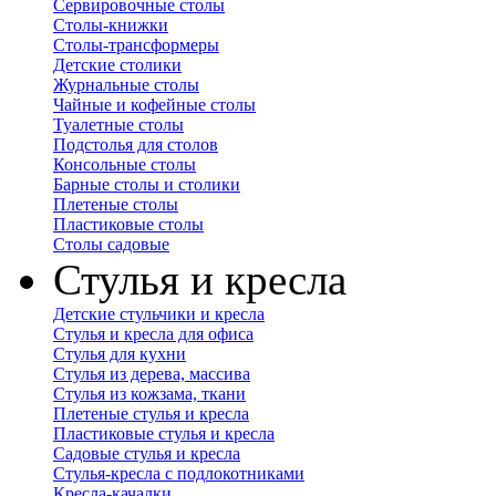
Сервировочные столы
Столы-книжки
Столы-трансформеры
Детские столики
Журнальные столы
Чайные и кофейные столы
Туалетные столы
Подстолья для столов
Консольные столы
Барные столы и столики
Плетеные столы
Пластиковые столы
Столы садовые
Стулья и кресла
Детские стульчики и кресла
Стулья и кресла для офиса
Стулья для кухни
Стулья из дерева, массива
Стулья из кожзама, ткани
Плетеные стулья и кресла
Пластиковые стулья и кресла
Садовые стулья и кресла
Стулья-кресла с подлокотниками
Кресла-качалки