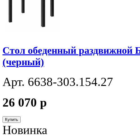
Стол обеденный раздвижной Бь
(черный)
Арт. 6638-303.154.27
26 070
p
Купить
Новинка