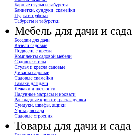
Барные стулья и табуреты
Банкетки, сундуки, скамейки
Пуфы и пуфики
Табуреты и табуретки
Мебель для дачи и сада
Беседки для дачи
Качели садовые
Подвесные кресла
Комплекты садовой мебели
Садовые столы
Стулья и кресла садовые
Диваны садовые
Садовые скамейки
Гамаки для дачи
Лежаки и шезлонги
Надувные матрасы и кровати
Раскладные кровати, раскладушки
Сундуки, шкафы, ящики
Урны для сада
Садовые строения
Товары для дачи и сада
Гладильные комоды