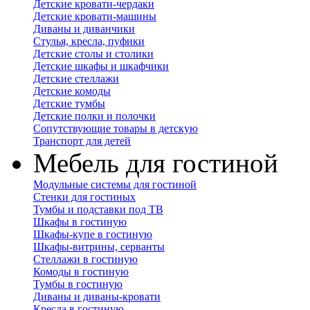
Детские кровати-чердаки
Детские кровати-машины
Диваны и диванчики
Стулья, кресла, пуфики
Детские столы и столики
Детские шкафы и шкафчики
Детские стеллажи
Детские комоды
Детские тумбы
Детские полки и полочки
Сопутствующие товары в детскую
Транспорт для детей
Мебель для гостиной
Модульные системы для гостиной
Стенки для гостиных
Тумбы и подставки под ТВ
Шкафы в гостиную
Шкафы-купе в гостиную
Шкафы-витрины, серванты
Стеллажи в гостиную
Комоды в гостиную
Тумбы в гостиную
Диваны и диваны-кровати
Кресла в гостиную