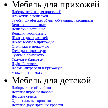
Мебель для прихожей
Наборы мебели для прихожей
Прихожие с вешалкой
Тумбы, шкафы для обуви, обувницы, галошницы
Вешалки напольные
Вешалки настенные
Вешалки костюмные
Шкафы для прихожей
Шкафы-купе в прихожую
Стеллажи в прихожую
Комоды в прихожую
Тумбы в прихожую
Скамьи и банкетки
Пуфы Бегемоты
Полки, антресоли в прихожую
Зеркала в прихожую
Мебель для детской
Наборы детской мебели
Детские игровые наборы
Детские стенки
Односпальные кроватки
Детские двухъярусные кровати