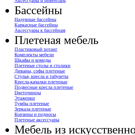
Аксессуары и инвентарь
Бассейны
Надувные бассейны
Каркасные бассейны
Аксессуары к бассейнам
Плетеная мебель
Пластиковый ротанг
Комплекты мебели
Шкафы и комоды
Плетеные столы и столики
Диваны, софы плетеные
Стулья, кресла и табуреты
Кресла-качалки плетеные
Подвесные кресла плетеные
Цветочницы
Этажерки
Тумбы плетеные
Зеркала плетеные
Корзины и подносы
Плетеные аксессуары
Мебель из искусственно