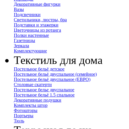
Декоративные фигурки
Вазы
Подсвечники
Светильники, люстры, бра
Подставки и этажерки
Цветочницы из ротанга
Полки настенные
Газетницы
Зеркала
Комплектующие
Текстиль для дома
Постельное бельё детское
Постельное бельё двуспальное (семейное)
Постельное бельё двуспальное (ЕВРО)
Столовые скатерти
Постельное белье двуспальное
Постельное бельё 1.5 спальное
Декоративные подушки
Комплекты штор
Фотошторы
Портьеры
Тюль