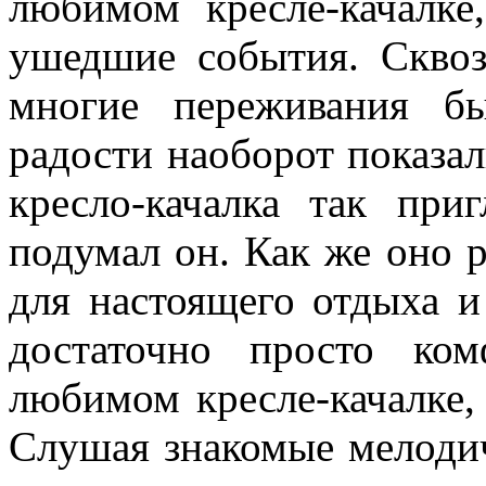
любимом кресле-качалке
ушедшие события. Сквоз
многие переживания б
радости наоборот показал
кресло-качалка так при
подумал он. Как же оно р
для настоящего отдыха и
достаточно просто ко
любимом кресле-качалке
Слушая знакомые мелодич