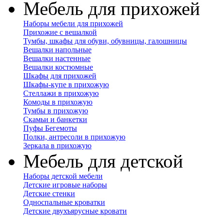
Мебель для прихожей
Наборы мебели для прихожей
Прихожие с вешалкой
Тумбы, шкафы для обуви, обувницы, галошницы
Вешалки напольные
Вешалки настенные
Вешалки костюмные
Шкафы для прихожей
Шкафы-купе в прихожую
Стеллажи в прихожую
Комоды в прихожую
Тумбы в прихожую
Скамьи и банкетки
Пуфы Бегемоты
Полки, антресоли в прихожую
Зеркала в прихожую
Мебель для детской
Наборы детской мебели
Детские игровые наборы
Детские стенки
Односпальные кроватки
Детские двухъярусные кровати