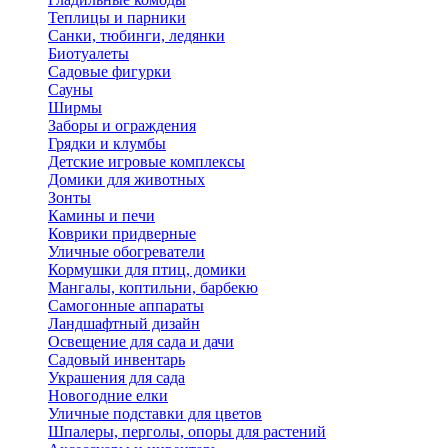
Теплицы и парники
Санки, тюбинги, ледянки
Биотуалеты
Садовые фигурки
Сауны
Ширмы
Заборы и ограждения
Грядки и клумбы
Детские игровые комплексы
Домики для животных
Зонты
Камины и печи
Коврики придверные
Уличные обогреватели
Кормушки для птиц, домики
Мангалы, коптильни, барбекю
Самогонные аппараты
Ландшафтный дизайн
Освещение для сада и дачи
Садовый инвентарь
Украшения для сада
Новогодние елки
Уличные подставки для цветов
Шпалеры, перголы, опоры для растений