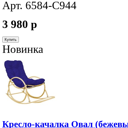
Арт. 6584-С944
3 980
p
Купить
Новинка
Кресло-качалка Овал (бежевы