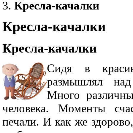
Кресла-качалки
Кресла-качалки
Кресла-качалки
Сидя в красив
размышлял над
Много различны
человека. Моменты сча
печали. И как же здорово