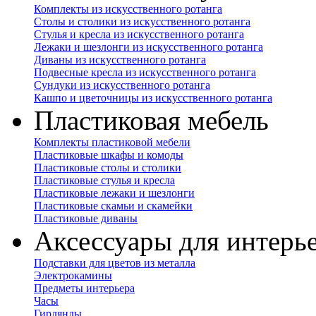
Комплекты из искусственного ротанга
Столы и столики из искусственного ротанга
Стулья и кресла из искусственного ротанга
Лежаки и шезлонги из искусственного ротанга
Диваны из искусственного ротанга
Подвесные кресла из искусственного ротанга
Сундуки из искусственного ротанга
Кашпо и цветочницы из искусственного ротанга
Пластиковая мебель
Комплекты пластиковой мебели
Пластиковые шкафы и комоды
Пластиковые столы и столики
Пластиковые стулья и кресла
Пластиковые лежаки и шезлонги
Пластиковые скамьи и скамейки
Пластиковые диваны
Аксессуары для интерь
Подставки для цветов из металла
Электрокамины
Предметы интерьера
Часы
Гирлянды