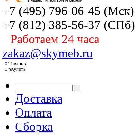
+7 (495) 796-06-45
(Мск)
+7 (812) 385-56-37
(СПб)
Работаем 24 часа
zakaz@skymeb.ru
0
Товаров
0
p
Купить
Доставка
Оплата
Сборка