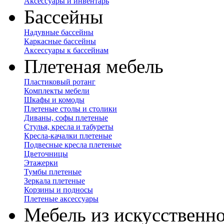
Аксессуары и инвентарь
Бассейны
Надувные бассейны
Каркасные бассейны
Аксессуары к бассейнам
Плетеная мебель
Пластиковый ротанг
Комплекты мебели
Шкафы и комоды
Плетеные столы и столики
Диваны, софы плетеные
Стулья, кресла и табуреты
Кресла-качалки плетеные
Подвесные кресла плетеные
Цветочницы
Этажерки
Тумбы плетеные
Зеркала плетеные
Корзины и подносы
Плетеные аксессуары
Мебель из искусственно