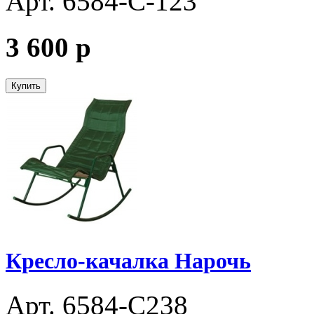
Арт. 6584-С-123
3 600
p
Купить
Кресло-качалка Нарочь
Арт. 6584-С238