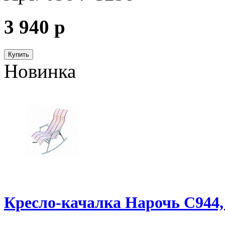
3 940
p
Купить
Новинка
Кресло-качалка Нарочь С944,