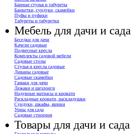
Барные стулья и табуреты
Банкетки, сундуки, скамейки
Пуфы и пуфики
Табуреты и табуретки
Мебель для дачи и сада
Беседки для дачи
Качели садовые
Подвесные кресла
Комплекты садовой мебели
Садовые столы
Стулья и кресла садовые
Диваны садовые
Садовые скамейки
Гамаки для дачи
Лежаки и шезлонги
Надувные матрасы и кровати
Раскладные кровати, раскладушки
Сундуки, шкафы, ящики
Урны для сада
Садовые строения
Товары для дачи и сада
Гладильные комоды