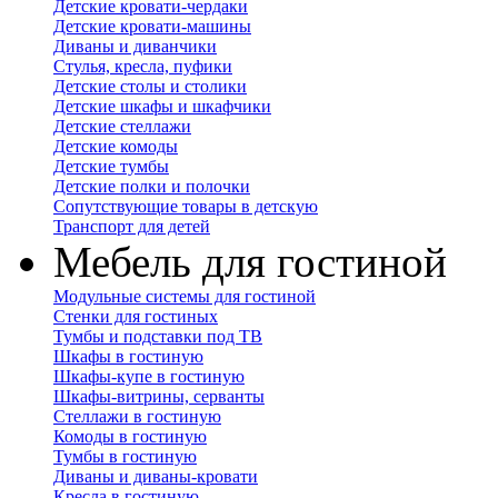
Детские кровати-чердаки
Детские кровати-машины
Диваны и диванчики
Стулья, кресла, пуфики
Детские столы и столики
Детские шкафы и шкафчики
Детские стеллажи
Детские комоды
Детские тумбы
Детские полки и полочки
Сопутствующие товары в детскую
Транспорт для детей
Мебель для гостиной
Модульные системы для гостиной
Стенки для гостиных
Тумбы и подставки под ТВ
Шкафы в гостиную
Шкафы-купе в гостиную
Шкафы-витрины, серванты
Стеллажи в гостиную
Комоды в гостиную
Тумбы в гостиную
Диваны и диваны-кровати
Кресла в гостиную