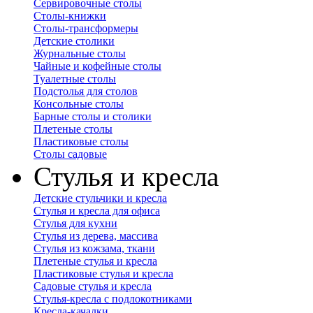
Сервировочные столы
Столы-книжки
Столы-трансформеры
Детские столики
Журнальные столы
Чайные и кофейные столы
Туалетные столы
Подстолья для столов
Консольные столы
Барные столы и столики
Плетеные столы
Пластиковые столы
Столы садовые
Стулья и кресла
Детские стульчики и кресла
Стулья и кресла для офиса
Стулья для кухни
Стулья из дерева, массива
Стулья из кожзама, ткани
Плетеные стулья и кресла
Пластиковые стулья и кресла
Садовые стулья и кресла
Стулья-кресла с подлокотниками
Кресла-качалки