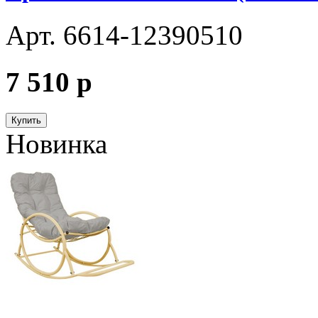
Арт. 6614-12390510
7 510
p
Купить
Новинка