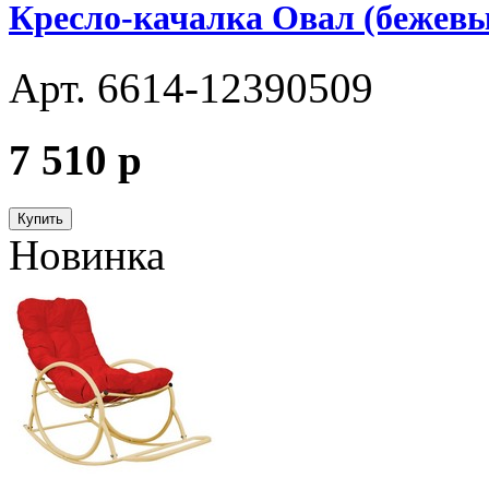
Кресло-качалка Овал (бежевы
Арт. 6614-12390509
7 510
p
Купить
Новинка