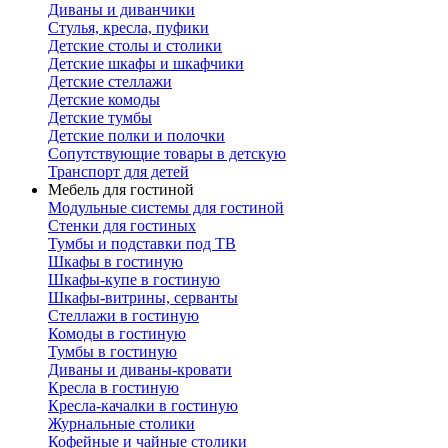
Диваны и диванчики
Стулья, кресла, пуфики
Детские столы и столики
Детские шкафы и шкафчики
Детские стеллажи
Детские комоды
Детские тумбы
Детские полки и полочки
Сопутствующие товары в детскую
Транспорт для детей
Мебель для гостиной
Модульные системы для гостиной
Стенки для гостиных
Тумбы и подставки под ТВ
Шкафы в гостиную
Шкафы-купе в гостиную
Шкафы-витрины, серванты
Стеллажи в гостиную
Комоды в гостиную
Тумбы в гостиную
Диваны и диваны-кровати
Кресла в гостиную
Кресла-качалки в гостиную
Журнальные столики
Кофейные и чайные столики