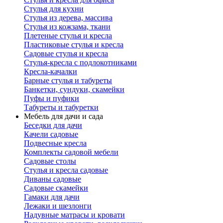
Стулья для кухни
Стулья из дерева, массива
Стулья из кожзама, ткани
Плетеные стулья и кресла
Пластиковые стулья и кресла
Садовые стулья и кресла
Стулья-кресла с подлокотниками
Кресла-качалки
Барные стулья и табуреты
Банкетки, сундуки, скамейки
Пуфы и пуфики
Табуреты и табуретки
Мебель для дачи и сада
Беседки для дачи
Качели садовые
Подвесные кресла
Комплекты садовой мебели
Садовые столы
Стулья и кресла садовые
Диваны садовые
Садовые скамейки
Гамаки для дачи
Лежаки и шезлонги
Надувные матрасы и кровати