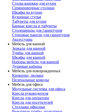
Столы-книжки для кухни
Сервировочные столики
Шкафы на кухню
Кухонные стулья
Табуреты для кухни
Барные кресла и табуреты
Столешницы для гарнитуров
Стеновые панели для гарнитуров
Аксессуары
Мебель для ванной
Зеркала для ванной
Тумбы для ванной
Шкафы для ванной
Наборы мебели для ванной
Душевые кабины
Мебель для новорожденных
Кроватки, люльки
Пеленальные комоды
Мебель для офиса
Модульные системы для офиса
Кресла руководителя
Кресла для оператора
Кресла для посетителей
Стеллажи офисные
Выкатные тумбы, подкатные