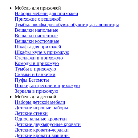
Мебель для прихожей
Наборы мебели для прихожей
Прихожие с вешалкой
Тумбы, шкафы для обуви, обувницы, галошницы
Вешалки напольные
Вешалки настенные
Вешалки костюмные
Шкафы для прихожей
Шкафы-купе в прихожую
Стеллажи в прихожую
Комоды в прихожую
Тумбы в прихожую
Скамьи и банкетки
Пуфы Бегемоты
Полки, антресоли в прихожую
Зеркала в прихожую
Мебель для детской
Наборы детской мебели
Детские игровые наборы
Детские стенки
Односпальные кроватки
Детские двухъярусные кровати
Детские кровати-чердаки
Детские кровати-машины