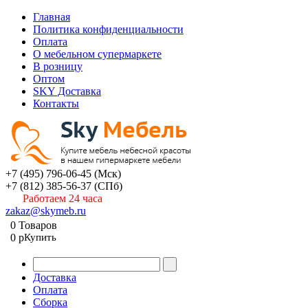
Главная
Политика конфиденциальности
Оплата
О мебельном супермаркете
В розницу
Оптом
SKY Доставка
Контакты
+7 (495) 796-06-45
(Мск)
+7 (812) 385-56-37
(СПб)
Работаем 24 часа
zakaz@skymeb.ru
0
Товаров
0
p
Купить
Доставка
Оплата
Сборка