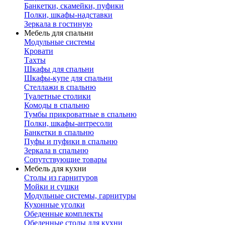
Банкетки, скамейки, пуфики
Полки, шкафы-надставки
Зеркала в гостиную
Мебель для спальни
Модульные системы
Кровати
Тахты
Шкафы для спальни
Шкафы-купе для спальни
Стеллажи в спальню
Туалетные столики
Комоды в спальню
Тумбы прикроватные в спальню
Полки, шкафы-антресоли
Банкетки в спальню
Пуфы и пуфики в спальню
Зеркала в спальню
Сопутствующие товары
Мебель для кухни
Столы из гарнитуров
Мойки и сушки
Модульные системы, гарнитуры
Кухонные уголки
Обеденные комплекты
Обеденные столы для кухни