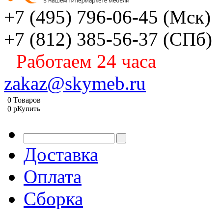
+7 (495) 796-06-45
(Мск)
+7 (812) 385-56-37
(СПб)
Работаем 24 часа
zakaz@skymeb.ru
0
Товаров
0
p
Купить
Доставка
Оплата
Сборка