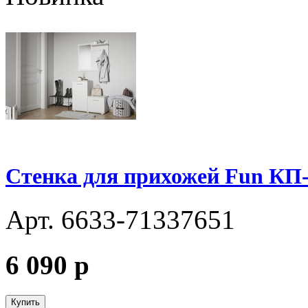
Стенка для прихожей Fun КП-
Арт. 6633-71337651
6 090
p
Купить