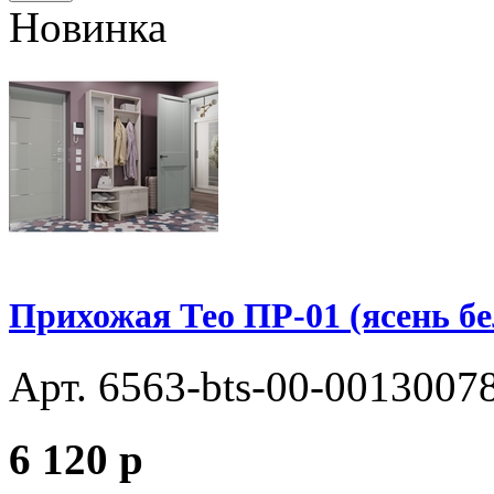
Новинка
Прихожая Тео ПР-01 (ясень б
Арт. 6563-bts-00-0013007
6 120
p