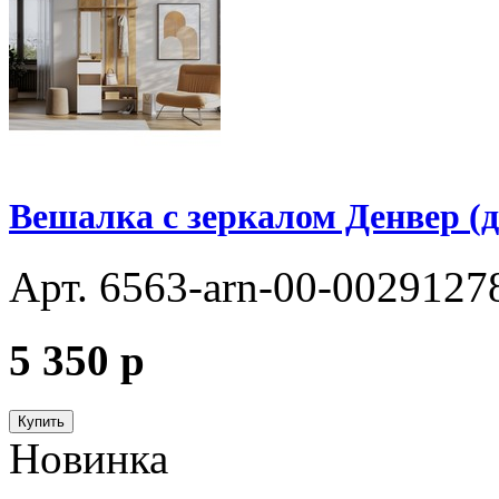
Вешалка с зеркалом Денвер (
Арт. 6563-arn-00-0029127
5 350
p
Купить
Новинка