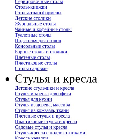
Сервировочные столы
Столы-книжки
Столы-трансформеры
Детские столики
Журнальные столы
Чайные и кофейные столы
Туалетные столы
Подстолья для столов
Консольные столы
Барные столы и столики
Плетеные столы
Пластиковые столы
Столы садовые
Стулья и кресла
Детские стульчики и кресла
Стулья и кресла для офиса
Стулья для кухни
Стулья из дерева, массива
Стулья из кожзама, ткани
Плетеные стулья и кресла
Пластиковые стулья и кресла
Садовые стулья и кресла
Стулья-кресла с подлокотниками
Кресла-качалки