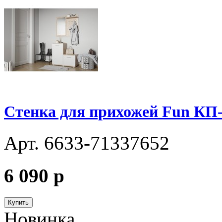
Стенка для прихожей Fun КП-
Арт. 6633-71337652
6 090
p
Купить
Новинка