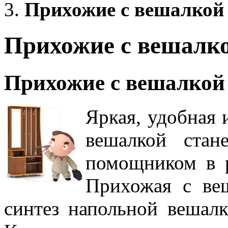
Прихожие с вешалкой
Прихожие с вешалк
Прихожие с вешалкой
Яркая, удобная 
вешалкой стан
помощником в 
Прихожая с веш
синтез напольной вешал