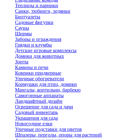
Теплицы и парники
Санки, тюбинги, ледянки
Биотуалеты
Садовые фигурки
Сауны
Ширмы
Заборы и ограждения
Грядки и клумбы
Детские игровые комплексы
Домики для животных
Зонты
Камины и печи
Коврики придверные
Уличные обогреватели
Кормушки для птиц, домики
Мангалы, коптильни, барбекю
Самогонные аппараты
Ландшафтный дизайн
Освещение для сада и дачи
Садовый инвентарь
Украшения для сада
Новогодние елки
Уличные подставки для цветов
Шпалеры, перголы, опоры для растений