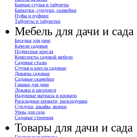
Барные стулья и табуреты
Банкетки, сундуки, скамейки
Пуфы и пуфики
Табуреты и табуретки
Мебель для дачи и сада
Беседки для дачи
Качели садовые
Подвесные кресла
Комплекты садовой мебели
Садовые столы
Стулья и кресла садовые
Диваны садовые
Садовые скамейки
Гамаки для дачи
Лежаки и шезлонги
Надувные матрасы и кровати
Раскладные кровати, раскладушки
Сундуки, шкафы, ящики
Урны для сада
Садовые строения
Товары для дачи и сада
Гладильные комоды