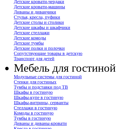
Детские кровати-чердаки
Детские кровати-машины
Диваны и диванчики
Стулья, кресла, пуфики
Детские столы и столики
Детские шкафы и шкафчики
Детские стеллажи
Детские комоды
Детские тумбы
Детские полки и полочки
Сопутствующие товары в детскую
Транспорт для детей
Мебель для гостиной
Модульные системы для гостиной
Стенки для гостиных
Тумбы и подставки под ТВ
Шкафы в гостиную
Шкафы-купе в гостиную
Шкафы-витрины, серванты
Стеллажи в гостиную
Комоды в гостиную
Тумбы в гостиную
Диваны и диваны-кровати
Кресла в гостиную