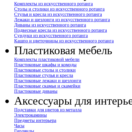
Комплекты из искусственного ротанга
Столы и столики из искусственного ротанга
Стулья и кресла из искусственного ротанга
Лежаки и шезлонги из искусственного ротанга
Диваны из искусственного ротанга
Подвесные кресла из искусственного ротанга
Сундуки из искусственного ротанга
Кашпо и цветочницы из искусственного ротанга
Пластиковая мебель
Комплекты пластиковой мебели
Пластиковые шкафы и комоды
Пластиковые столы и столики
Пластиковые стулья и кресла
Пластиковые лежаки и шезлонги
Пластиковые скамьи и скамейки
Пластиковые диваны
Аксессуары для интерь
Подставки для цветов из металла
Электрокамины
Предметы интерьера
Часы
Гирлянды