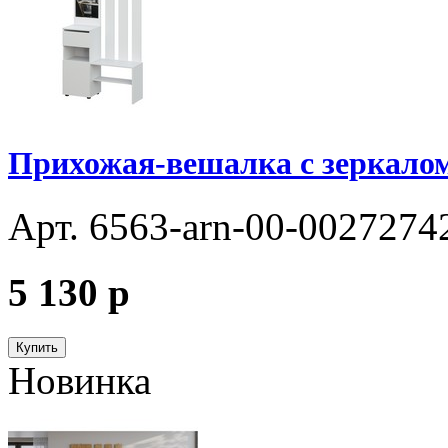
Прихожая-вешалка с зеркало
Арт. 6563-arn-00-0027274
5 130
p
Купить
Новинка