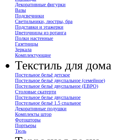
Декоративные фигурки
Вазы
Подсвечники
Светильники, люстры, бра
Подставки и этажерки
Цветочницы из ротанга
Полки настенные
Газетницы
Зеркала
Комплектующие
Текстиль для дома
Постельное бельё детское
Постельное бельё двуспальное (семейное)
Постельное бельё двуспальное (ЕВРО)
Столовые скатерти
Постельное белье двуспальное
Постельное бельё 1.5 спальное
Декоративные подушки
Комплекты штор
Фотошторы
Портьеры
Тюль