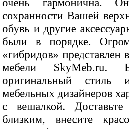
очень гармонична. О
сохранности Вашей верхн
обувь и другие аксессуар
были в порядке. Огро
«гибридов» представлен 
мебели SkyMeb.ru. В
оригинальный стиль и
мебельных дизайнеров х
с вешалкой. Доставьте
близким, внесите кра