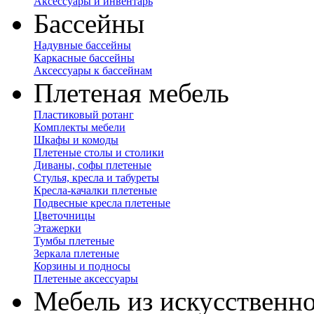
Аксессуары и инвентарь
Бассейны
Надувные бассейны
Каркасные бассейны
Аксессуары к бассейнам
Плетеная мебель
Пластиковый ротанг
Комплекты мебели
Шкафы и комоды
Плетеные столы и столики
Диваны, софы плетеные
Стулья, кресла и табуреты
Кресла-качалки плетеные
Подвесные кресла плетеные
Цветочницы
Этажерки
Тумбы плетеные
Зеркала плетеные
Корзины и подносы
Плетеные аксессуары
Мебель из искусственно