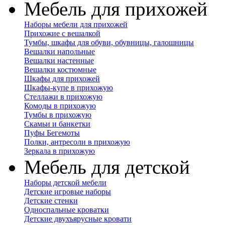
Мебель для прихожей
Наборы мебели для прихожей
Прихожие с вешалкой
Тумбы, шкафы для обуви, обувницы, галошницы
Вешалки напольные
Вешалки настенные
Вешалки костюмные
Шкафы для прихожей
Шкафы-купе в прихожую
Стеллажи в прихожую
Комоды в прихожую
Тумбы в прихожую
Скамьи и банкетки
Пуфы Бегемоты
Полки, антресоли в прихожую
Зеркала в прихожую
Мебель для детской
Наборы детской мебели
Детские игровые наборы
Детские стенки
Односпальные кроватки
Детские двухъярусные кровати