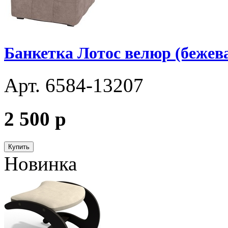
Банкетка Лотос велюр (бежева
Арт. 6584-13207
2 500
p
Купить
Новинка