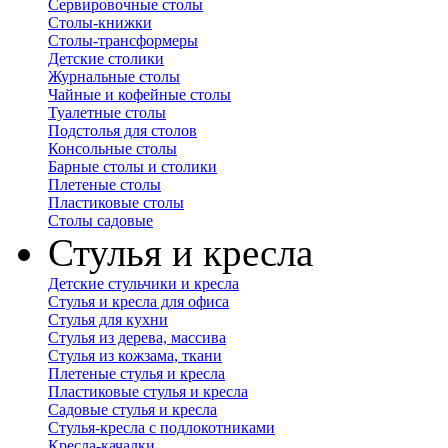
Сервировочные столы
Столы-книжки
Столы-трансформеры
Детские столики
Журнальные столы
Чайные и кофейные столы
Туалетные столы
Подстолья для столов
Консольные столы
Барные столы и столики
Плетеные столы
Пластиковые столы
Столы садовые
Стулья и кресла
Детские стульчики и кресла
Стулья и кресла для офиса
Стулья для кухни
Стулья из дерева, массива
Стулья из кожзама, ткани
Плетеные стулья и кресла
Пластиковые стулья и кресла
Садовые стулья и кресла
Стулья-кресла с подлокотниками
Кресла-качалки