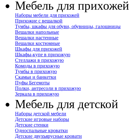
Мебель для прихожей
Наборы мебели для прихожей
Прихожие с вешалкой
Тумбы, шкафы для обуви, обувницы, галошницы
Вешалки напольные
Вешалки настенные
Вешалки костюмные
Шкафы для прихожей
Шкафы-купе в прихожую
Стеллажи в прихожую
Комоды в прихожую
Тумбы в прихожую
Скамьи и банкетки
Пуфы Бегемоты
Полки, антресоли в прихожую
Зеркала в прихожую
Мебель для детской
Наборы детской мебели
Детские игровые наборы
Детские стенки
Односпальные кроватки
Детские двухъярусные кровати