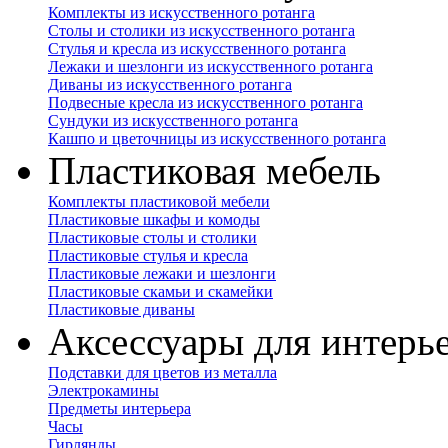
Комплекты из искусственного ротанга
Столы и столики из искусственного ротанга
Стулья и кресла из искусственного ротанга
Лежаки и шезлонги из искусственного ротанга
Диваны из искусственного ротанга
Подвесные кресла из искусственного ротанга
Сундуки из искусственного ротанга
Кашпо и цветочницы из искусственного ротанга
Пластиковая мебель
Комплекты пластиковой мебели
Пластиковые шкафы и комоды
Пластиковые столы и столики
Пластиковые стулья и кресла
Пластиковые лежаки и шезлонги
Пластиковые скамьи и скамейки
Пластиковые диваны
Аксессуары для интерь
Подставки для цветов из металла
Электрокамины
Предметы интерьера
Часы
Гирлянды