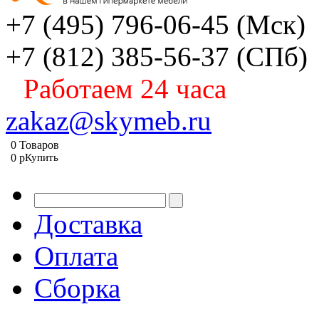
+7 (495) 796-06-45
(Мск)
+7 (812) 385-56-37
(СПб)
Работаем 24 часа
zakaz@skymeb.ru
0
Товаров
0
p
Купить
Доставка
Оплата
Сборка