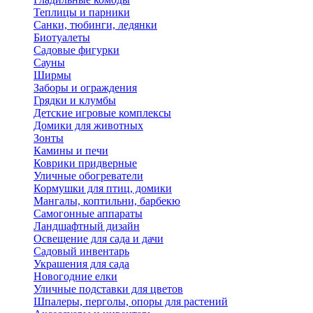
Теплицы и парники
Санки, тюбинги, ледянки
Биотуалеты
Садовые фигурки
Сауны
Ширмы
Заборы и ограждения
Грядки и клумбы
Детские игровые комплексы
Домики для животных
Зонты
Камины и печи
Коврики придверные
Уличные обогреватели
Кормушки для птиц, домики
Мангалы, коптильни, барбекю
Самогонные аппараты
Ландшафтный дизайн
Освещение для сада и дачи
Садовый инвентарь
Украшения для сада
Новогодние елки
Уличные подставки для цветов
Шпалеры, перголы, опоры для растений