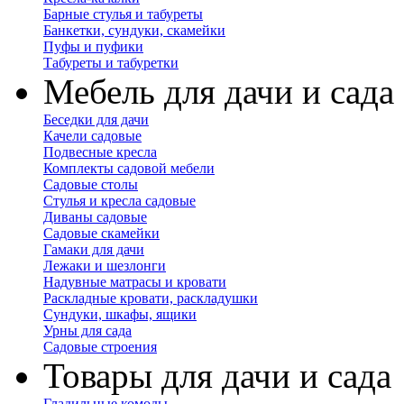
Барные стулья и табуреты
Банкетки, сундуки, скамейки
Пуфы и пуфики
Табуреты и табуретки
Мебель для дачи и сада
Беседки для дачи
Качели садовые
Подвесные кресла
Комплекты садовой мебели
Садовые столы
Стулья и кресла садовые
Диваны садовые
Садовые скамейки
Гамаки для дачи
Лежаки и шезлонги
Надувные матрасы и кровати
Раскладные кровати, раскладушки
Сундуки, шкафы, ящики
Урны для сада
Садовые строения
Товары для дачи и сада
Гладильные комоды