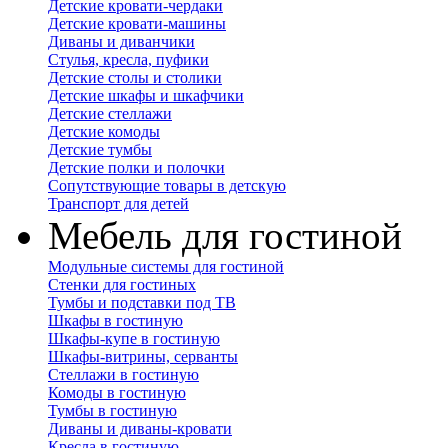
Детские кровати-чердаки
Детские кровати-машины
Диваны и диванчики
Стулья, кресла, пуфики
Детские столы и столики
Детские шкафы и шкафчики
Детские стеллажи
Детские комоды
Детские тумбы
Детские полки и полочки
Сопутствующие товары в детскую
Транспорт для детей
Мебель для гостиной
Модульные системы для гостиной
Стенки для гостиных
Тумбы и подставки под ТВ
Шкафы в гостиную
Шкафы-купе в гостиную
Шкафы-витрины, серванты
Стеллажи в гостиную
Комоды в гостиную
Тумбы в гостиную
Диваны и диваны-кровати
Кресла в гостиную