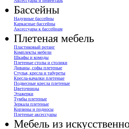
Аксессуары и инвентарь
Бассейны
Надувные бассейны
Каркасные бассейны
Аксессуары к бассейнам
Плетеная мебель
Пластиковый ротанг
Комплекты мебели
Шкафы и комоды
Плетеные столы и столики
Диваны, софы плетеные
Стулья, кресла и табуреты
Кресла-качалки плетеные
Подвесные кресла плетеные
Цветочницы
Этажерки
Тумбы плетеные
Зеркала плетеные
Корзины и подносы
Плетеные аксессуары
Мебель из искусственно