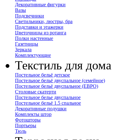
Декоративные фигурки
Вазы
Подсвечники
Светильники, люстры, бра
Подставки и этажерки
Цветочницы из ротанга
Полки настенные
Газетницы
Зеркала
Комплектующие
Текстиль для дома
Постельное бельё детское
Постельное бельё двуспальное (семейное)
Постельное бельё двуспальное (ЕВРО)
Столовые скатерти
Постельное белье двуспальное
Постельное бельё 1.5 спальное
Декоративные подушки
Комплекты штор
Фотошторы
Портьеры
Тюль