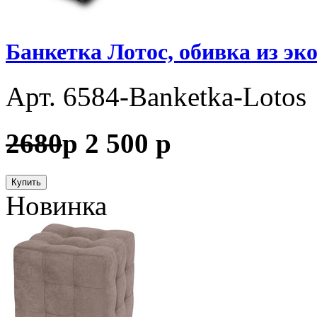
Банкетка Лотос, обивка из эк
Арт. 6584-Banketka-Lotos
2680
p
2 500
p
Купить
Новинка