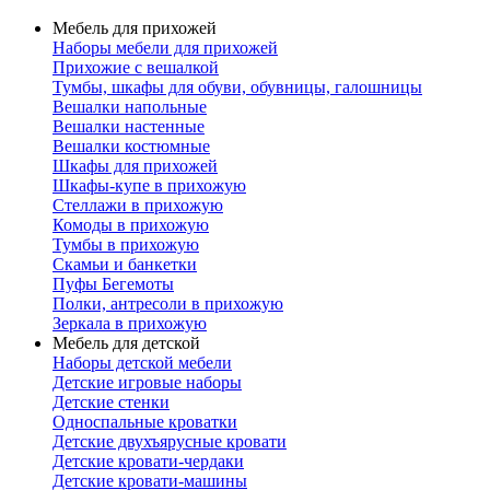
Мебель для прихожей
Наборы мебели для прихожей
Прихожие с вешалкой
Тумбы, шкафы для обуви, обувницы, галошницы
Вешалки напольные
Вешалки настенные
Вешалки костюмные
Шкафы для прихожей
Шкафы-купе в прихожую
Стеллажи в прихожую
Комоды в прихожую
Тумбы в прихожую
Скамьи и банкетки
Пуфы Бегемоты
Полки, антресоли в прихожую
Зеркала в прихожую
Мебель для детской
Наборы детской мебели
Детские игровые наборы
Детские стенки
Односпальные кроватки
Детские двухъярусные кровати
Детские кровати-чердаки
Детские кровати-машины