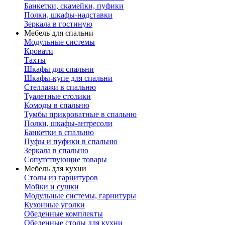
Банкетки, скамейки, пуфики
Полки, шкафы-надставки
Зеркала в гостиную
Мебель для спальни
Модульные системы
Кровати
Тахты
Шкафы для спальни
Шкафы-купе для спальни
Стеллажи в спальню
Туалетные столики
Комоды в спальню
Тумбы прикроватные в спальню
Полки, шкафы-антресоли
Банкетки в спальню
Пуфы и пуфики в спальню
Зеркала в спальню
Сопутствующие товары
Мебель для кухни
Столы из гарнитуров
Мойки и сушки
Модульные системы, гарнитуры
Кухонные уголки
Обеденные комплекты
Обеденные столы для кухни