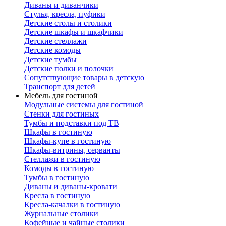
Диваны и диванчики
Стулья, кресла, пуфики
Детские столы и столики
Детские шкафы и шкафчики
Детские стеллажи
Детские комоды
Детские тумбы
Детские полки и полочки
Сопутствующие товары в детскую
Транспорт для детей
Мебель для гостиной
Модульные системы для гостиной
Стенки для гостиных
Тумбы и подставки под ТВ
Шкафы в гостиную
Шкафы-купе в гостиную
Шкафы-витрины, серванты
Стеллажи в гостиную
Комоды в гостиную
Тумбы в гостиную
Диваны и диваны-кровати
Кресла в гостиную
Кресла-качалки в гостиную
Журнальные столики
Кофейные и чайные столики