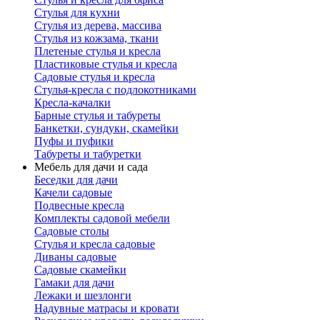
Стулья для кухни
Стулья из дерева, массива
Стулья из кожзама, ткани
Плетеные стулья и кресла
Пластиковые стулья и кресла
Садовые стулья и кресла
Стулья-кресла с подлокотниками
Кресла-качалки
Барные стулья и табуреты
Банкетки, сундуки, скамейки
Пуфы и пуфики
Табуреты и табуретки
Мебель для дачи и сада
Беседки для дачи
Качели садовые
Подвесные кресла
Комплекты садовой мебели
Садовые столы
Стулья и кресла садовые
Диваны садовые
Садовые скамейки
Гамаки для дачи
Лежаки и шезлонги
Надувные матрасы и кровати