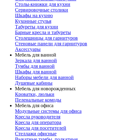
Столы-книжки для кухни
Сервировочные столики
Шкафы на кухню
Кухонные стулья
Табуреты для кухни
Барные кресла и табуреты
Столешницы для гарнитуров
Стеновые панели для гарнитуров
Аксессуары
Мебель для ванной
Зеркала для ванной
Тумбы для ванной
Шкафы для ванной
Наборы мебели для ванной
Душевые кабины
Мебель для новорожденных
Кроватки, люльки
Пеленальные комоды
Мебель для офиса
Модульные системы для офиса
Кресла руководителя
Кресла для оператора
Кресла для посетителей
Стеллажи офисные
Выкатные тумбы, подкатные