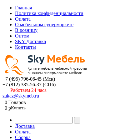
Главная
Политика конфиденциальности
Оплата
О мебельном супермаркете
В розницу
Оптом
SKY Доставка
Контакты
+7 (495) 796-06-45
(Мск)
+7 (812) 385-56-37
(СПб)
Работаем 24 часа
zakaz@skymeb.ru
0
Товаров
0
p
Купить
Доставка
Оплата
Сборка