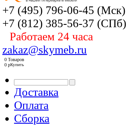
+7 (495) 796-06-45
(Мск)
+7 (812) 385-56-37
(СПб)
Работаем 24 часа
zakaz@skymeb.ru
0
Товаров
0
p
Купить
Доставка
Оплата
Сборка