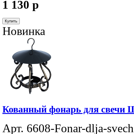
1 130
p
Купить
Новинка
Кованный фонарь для свечи Ш
Арт. 6608-Fonar-dlja-svech