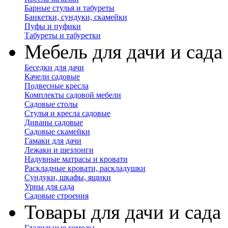
Барные стулья и табуреты
Банкетки, сундуки, скамейки
Пуфы и пуфики
Табуреты и табуретки
Мебель для дачи и сада
Беседки для дачи
Качели садовые
Подвесные кресла
Комплекты садовой мебели
Садовые столы
Стулья и кресла садовые
Диваны садовые
Садовые скамейки
Гамаки для дачи
Лежаки и шезлонги
Надувные матрасы и кровати
Раскладные кровати, раскладушки
Сундуки, шкафы, ящики
Урны для сада
Садовые строения
Товары для дачи и сада
Гладильные комоды