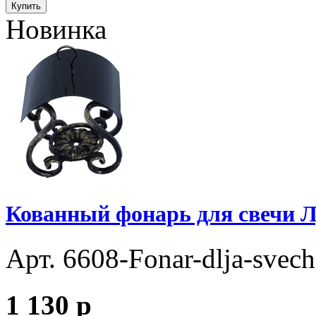
Купить
Новинка
Кованный фонарь для свечи Л
Арт. 6608-Fonar-dlja-svec
1 130
p