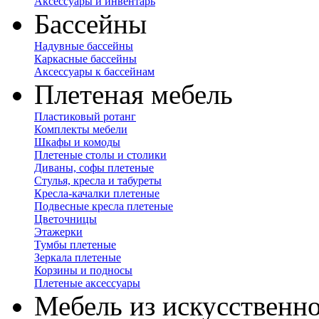
Аксессуары и инвентарь
Бассейны
Надувные бассейны
Каркасные бассейны
Аксессуары к бассейнам
Плетеная мебель
Пластиковый ротанг
Комплекты мебели
Шкафы и комоды
Плетеные столы и столики
Диваны, софы плетеные
Стулья, кресла и табуреты
Кресла-качалки плетеные
Подвесные кресла плетеные
Цветочницы
Этажерки
Тумбы плетеные
Зеркала плетеные
Корзины и подносы
Плетеные аксессуары
Мебель из искусственно