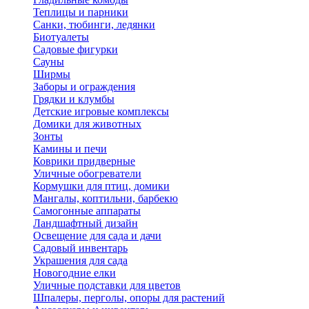
Теплицы и парники
Санки, тюбинги, ледянки
Биотуалеты
Садовые фигурки
Сауны
Ширмы
Заборы и ограждения
Грядки и клумбы
Детские игровые комплексы
Домики для животных
Зонты
Камины и печи
Коврики придверные
Уличные обогреватели
Кормушки для птиц, домики
Мангалы, коптильни, барбекю
Самогонные аппараты
Ландшафтный дизайн
Освещение для сада и дачи
Садовый инвентарь
Украшения для сада
Новогодние елки
Уличные подставки для цветов
Шпалеры, перголы, опоры для растений