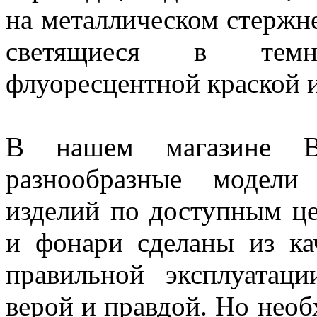
на металлическом стержне
светящиеся в темн
флуоресцентной краской и
В нашем магазине В
разнообразные модели
изделий по доступным це
и фонари сделаны из ка
правильной эксплуатац
верой и правдой. Но нео