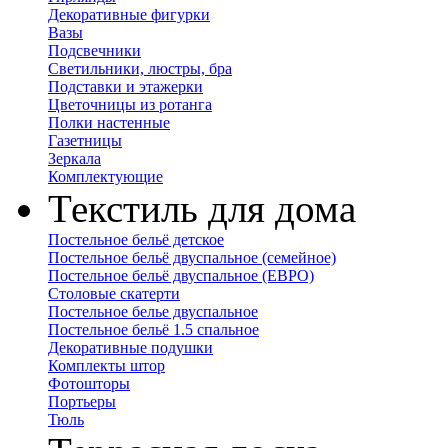
Декоративные фигурки
Вазы
Подсвечники
Светильники, люстры, бра
Подставки и этажерки
Цветочницы из ротанга
Полки настенные
Газетницы
Зеркала
Комплектующие
Текстиль для дома
Постельное бельё детское
Постельное бельё двуспальное (семейное)
Постельное бельё двуспальное (ЕВРО)
Столовые скатерти
Постельное белье двуспальное
Постельное бельё 1.5 спальное
Декоративные подушки
Комплекты штор
Фотошторы
Портьеры
Тюль