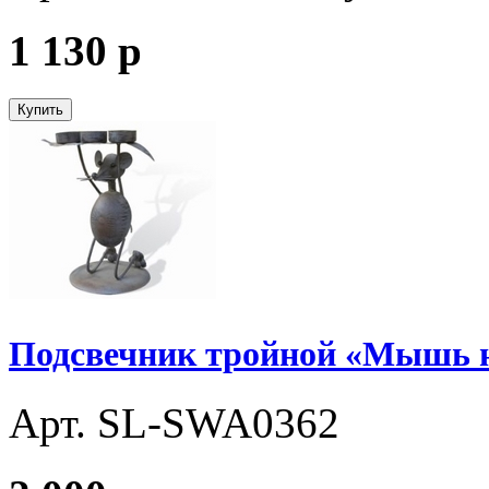
1 130
p
Купить
Подсвечник тройной «Мышь 
Арт. SL-SWA0362