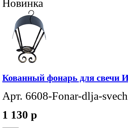
Новинка
Кованный фонарь для свечи И
Арт. 6608-Fonar-dlja-svech
1 130
p