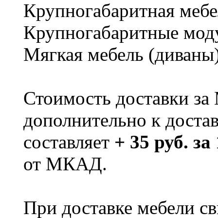
Крупногабаритная мебе
Крупногабаритные мод
Мягкая мебель (диваны
Стоимость доставки за
дополнительно к доста
составляет
+ 35 руб. за
от МКАД.
При доставке мебели 