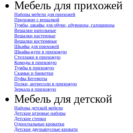
Мебель для прихожей
Наборы мебели для прихожей
Прихожие с вешалкой
Тумбы, шкафы для обуви, обувницы, галошницы
Вешалки напольные
Вешалки настенные
Вешалки костюмные
Шкафы для прихожей
Шкафы-купе в прихожую
Стеллажи в прихожую
Комоды в прихожую
Тумбы в прихожую
Скамьи и банкетки
Пуфы Бегемоты
Полки, антресоли в прихожую
Зеркала в прихожую
Мебель для детской
Наборы детской мебели
Детские игровые наборы
Детские стенки
Односпальные кроватки
Детские двухъярусные кровати