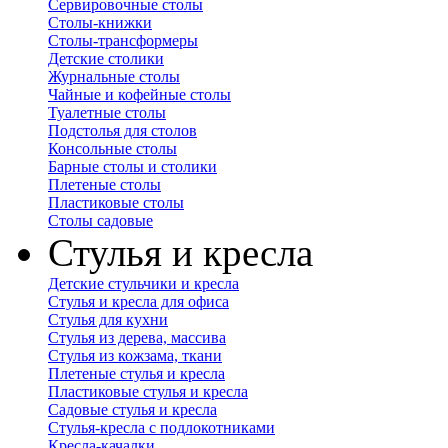
Сервировочные столы
Столы-книжки
Столы-трансформеры
Детские столики
Журнальные столы
Чайные и кофейные столы
Туалетные столы
Подстолья для столов
Консольные столы
Барные столы и столики
Плетеные столы
Пластиковые столы
Столы садовые
Стулья и кресла
Детские стульчики и кресла
Стулья и кресла для офиса
Стулья для кухни
Стулья из дерева, массива
Стулья из кожзама, ткани
Плетеные стулья и кресла
Пластиковые стулья и кресла
Садовые стулья и кресла
Стулья-кресла с подлокотниками
Кресла-качалки