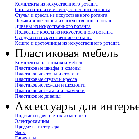
Комплекты из искусственного ротанга
Столы и столики из искусственного ротанга
Стулья и кресла из искусственного ротанга
Лежаки и шезлонги из искусственного ротанга
Диваны из искусственного ротанга
Подвесные кресла из искусственного ротанга
Сундуки из искусственного ротанга
Кашпо и цветочницы из искусственного ротанга
Пластиковая мебель
Комплекты пластиковой мебели
Пластиковые шкафы и комоды
Пластиковые столы и столики
Пластиковые стулья и кресла
Пластиковые лежаки и шезлонги
Пластиковые скамьи и скамейки
Пластиковые диваны
Аксессуары для интерь
Подставки для цветов из металла
Электрокамины
Предметы интерьера
Часы
Гирлянды