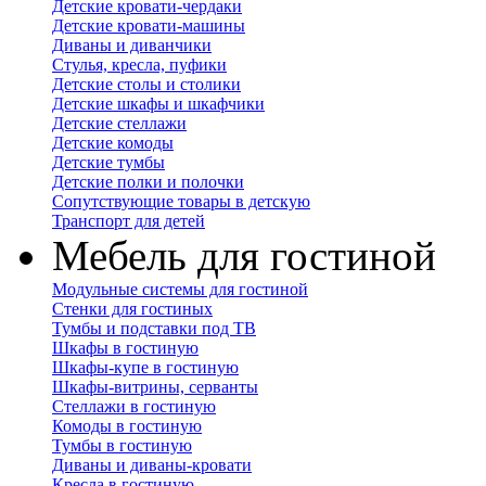
Детские кровати-чердаки
Детские кровати-машины
Диваны и диванчики
Стулья, кресла, пуфики
Детские столы и столики
Детские шкафы и шкафчики
Детские стеллажи
Детские комоды
Детские тумбы
Детские полки и полочки
Сопутствующие товары в детскую
Транспорт для детей
Мебель для гостиной
Модульные системы для гостиной
Стенки для гостиных
Тумбы и подставки под ТВ
Шкафы в гостиную
Шкафы-купе в гостиную
Шкафы-витрины, серванты
Стеллажи в гостиную
Комоды в гостиную
Тумбы в гостиную
Диваны и диваны-кровати
Кресла в гостиную