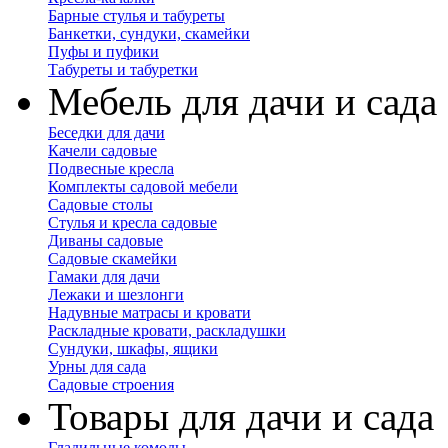
Барные стулья и табуреты
Банкетки, сундуки, скамейки
Пуфы и пуфики
Табуреты и табуретки
Мебель для дачи и сада
Беседки для дачи
Качели садовые
Подвесные кресла
Комплекты садовой мебели
Садовые столы
Стулья и кресла садовые
Диваны садовые
Садовые скамейки
Гамаки для дачи
Лежаки и шезлонги
Надувные матрасы и кровати
Раскладные кровати, раскладушки
Сундуки, шкафы, ящики
Урны для сада
Садовые строения
Товары для дачи и сада
Гладильные комоды