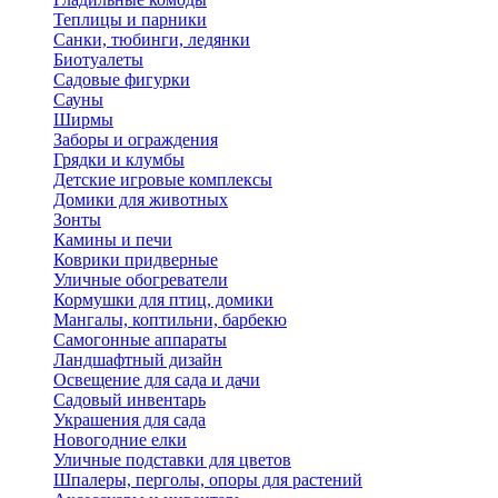
Теплицы и парники
Санки, тюбинги, ледянки
Биотуалеты
Садовые фигурки
Сауны
Ширмы
Заборы и ограждения
Грядки и клумбы
Детские игровые комплексы
Домики для животных
Зонты
Камины и печи
Коврики придверные
Уличные обогреватели
Кормушки для птиц, домики
Мангалы, коптильни, барбекю
Самогонные аппараты
Ландшафтный дизайн
Освещение для сада и дачи
Садовый инвентарь
Украшения для сада
Новогодние елки
Уличные подставки для цветов
Шпалеры, перголы, опоры для растений