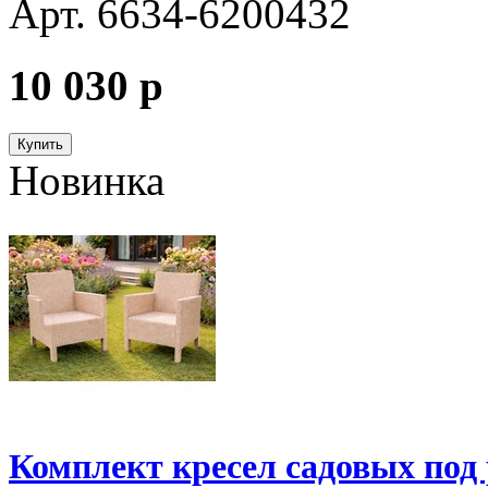
Арт. 6634-6200432
10 030
p
Купить
Новинка
Комплект кресел садовых под