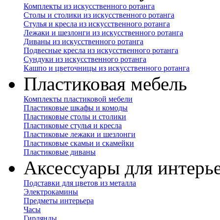
Комплекты из искусственного ротанга
Столы и столики из искусственного ротанга
Стулья и кресла из искусственного ротанга
Лежаки и шезлонги из искусственного ротанга
Диваны из искусственного ротанга
Подвесные кресла из искусственного ротанга
Сундуки из искусственного ротанга
Кашпо и цветочницы из искусственного ротанга
Пластиковая мебель
Комплекты пластиковой мебели
Пластиковые шкафы и комоды
Пластиковые столы и столики
Пластиковые стулья и кресла
Пластиковые лежаки и шезлонги
Пластиковые скамьи и скамейки
Пластиковые диваны
Аксессуары для интерь
Подставки для цветов из металла
Электрокамины
Предметы интерьера
Часы
Гирлянды