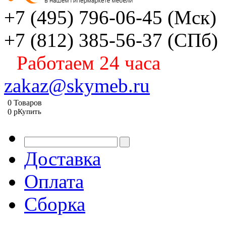
+7 (495) 796-06-45
(Мск)
+7 (812) 385-56-37
(СПб)
Работаем 24 часа
zakaz@skymeb.ru
0
Товаров
0
p
Купить
Доставка
Оплата
Сборка