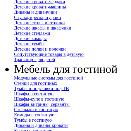
Детские кровати-чердаки
Детские кровати-машины
Диваны и диванчики
Стулья, кресла, пуфики
Детские столы и столики
Детские шкафы и шкафчики
Детские стеллажи
Детские комоды
Детские тумбы
Детские полки и полочки
Сопутствующие товары в детскую
Транспорт для детей
Мебель для гостиной
Модульные системы для гостиной
Стенки для гостиных
Тумбы и подставки под ТВ
Шкафы в гостиную
Шкафы-купе в гостиную
Шкафы-витрины, серванты
Стеллажи в гостиную
Комоды в гостиную
Тумбы в гостиную
Диваны и диваны-кровати
Кресла в гостиную