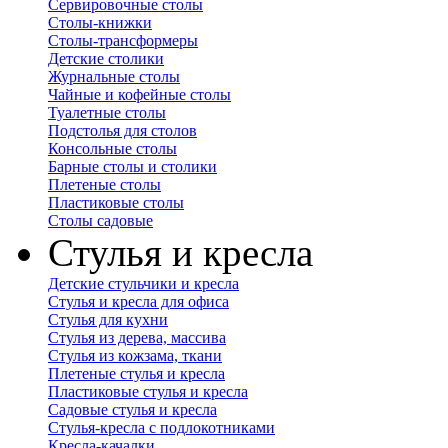
Сервировочные столы
Столы-книжки
Столы-трансформеры
Детские столики
Журнальные столы
Чайные и кофейные столы
Туалетные столы
Подстолья для столов
Консольные столы
Барные столы и столики
Плетеные столы
Пластиковые столы
Столы садовые
Стулья и кресла
Детские стульчики и кресла
Стулья и кресла для офиса
Стулья для кухни
Стулья из дерева, массива
Стулья из кожзама, ткани
Плетеные стулья и кресла
Пластиковые стулья и кресла
Садовые стулья и кресла
Стулья-кресла с подлокотниками
Кресла-качалки