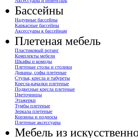
Аксессуары и инвентарь
Бассейны
Надувные бассейны
Каркасные бассейны
Аксессуары к бассейнам
Плетеная мебель
Пластиковый ротанг
Комплекты мебели
Шкафы и комоды
Плетеные столы и столики
Диваны, софы плетеные
Стулья, кресла и табуреты
Кресла-качалки плетеные
Подвесные кресла плетеные
Цветочницы
Этажерки
Тумбы плетеные
Зеркала плетеные
Корзины и подносы
Плетеные аксессуары
Мебель из искусственно