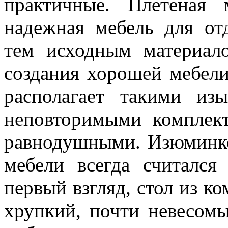
практичные. Плетеная
надежная мебель для отд
тем исходным материало
создания хорошей мебел
располагает такими из
неповторимыми комплект
равнодушными. Изюминко
мебели всегда считался
первый взгляд, стол из к
хрупкий, почти невесом