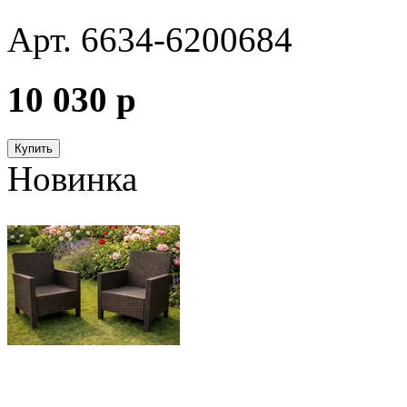
Арт. 6634-6200684
10 030
p
Купить
Новинка