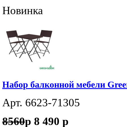
Новинка
Набор балконной мебели Gree
Арт. 6623-71305
8560
p
8 490
p