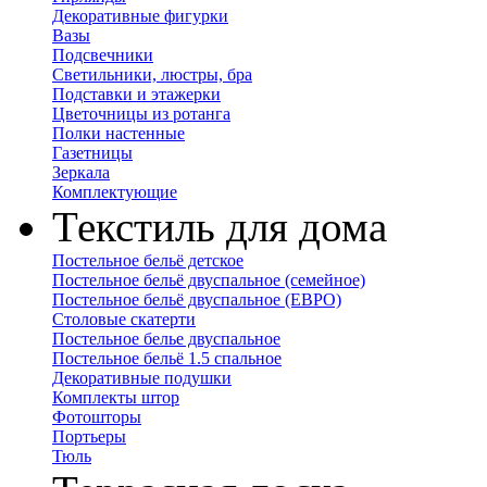
Декоративные фигурки
Вазы
Подсвечники
Светильники, люстры, бра
Подставки и этажерки
Цветочницы из ротанга
Полки настенные
Газетницы
Зеркала
Комплектующие
Текстиль для дома
Постельное бельё детское
Постельное бельё двуспальное (семейное)
Постельное бельё двуспальное (ЕВРО)
Столовые скатерти
Постельное белье двуспальное
Постельное бельё 1.5 спальное
Декоративные подушки
Комплекты штор
Фотошторы
Портьеры
Тюль