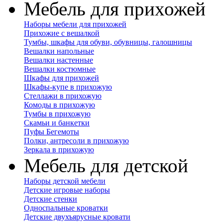
Мебель для прихожей
Наборы мебели для прихожей
Прихожие с вешалкой
Тумбы, шкафы для обуви, обувницы, галошницы
Вешалки напольные
Вешалки настенные
Вешалки костюмные
Шкафы для прихожей
Шкафы-купе в прихожую
Стеллажи в прихожую
Комоды в прихожую
Тумбы в прихожую
Скамьи и банкетки
Пуфы Бегемоты
Полки, антресоли в прихожую
Зеркала в прихожую
Мебель для детской
Наборы детской мебели
Детские игровые наборы
Детские стенки
Односпальные кроватки
Детские двухъярусные кровати