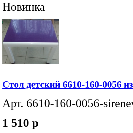
Новинка
Стол детский 6610-160-0056 и
Арт. 6610-160-0056-sirene
1 510
p