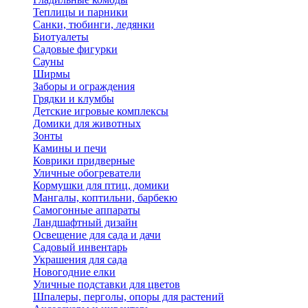
Теплицы и парники
Санки, тюбинги, ледянки
Биотуалеты
Садовые фигурки
Сауны
Ширмы
Заборы и ограждения
Грядки и клумбы
Детские игровые комплексы
Домики для животных
Зонты
Камины и печи
Коврики придверные
Уличные обогреватели
Кормушки для птиц, домики
Мангалы, коптильни, барбекю
Самогонные аппараты
Ландшафтный дизайн
Освещение для сада и дачи
Садовый инвентарь
Украшения для сада
Новогодние елки
Уличные подставки для цветов
Шпалеры, перголы, опоры для растений