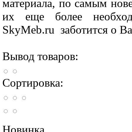
материала, по самым нов
их еще более необход
SkyMeb.ru заботится о Ва
Вывод товаров:
Сортировка:
Новинка