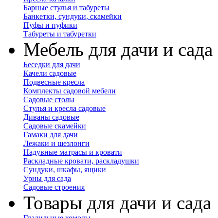
Барные стулья и табуреты
Банкетки, сундуки, скамейки
Пуфы и пуфики
Табуреты и табуретки
Мебель для дачи и сада
Беседки для дачи
Качели садовые
Подвесные кресла
Комплекты садовой мебели
Садовые столы
Стулья и кресла садовые
Диваны садовые
Садовые скамейки
Гамаки для дачи
Лежаки и шезлонги
Надувные матрасы и кровати
Раскладные кровати, раскладушки
Сундуки, шкафы, ящики
Урны для сада
Садовые строения
Товары для дачи и сада
Гладильные комоды