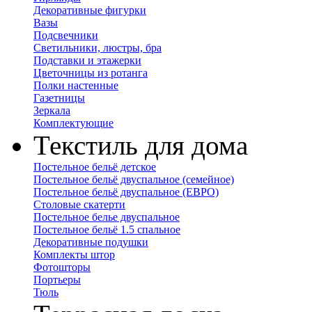
Декоративные фигурки
Вазы
Подсвечники
Светильники, люстры, бра
Подставки и этажерки
Цветочницы из ротанга
Полки настенные
Газетницы
Зеркала
Комплектующие
Текстиль для дома
Постельное бельё детское
Постельное бельё двуспальное (семейное)
Постельное бельё двуспальное (ЕВРО)
Столовые скатерти
Постельное белье двуспальное
Постельное бельё 1.5 спальное
Декоративные подушки
Комплекты штор
Фотошторы
Портьеры
Тюль