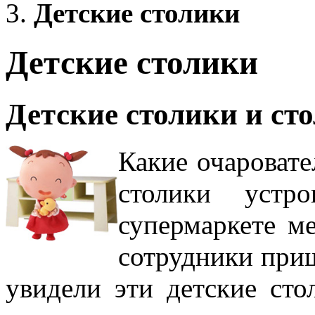
Детские столики
Детские столики
Детские столики и ст
Какие очаровате
столики устр
супермаркете м
сотрудники приш
увидели эти детские сто