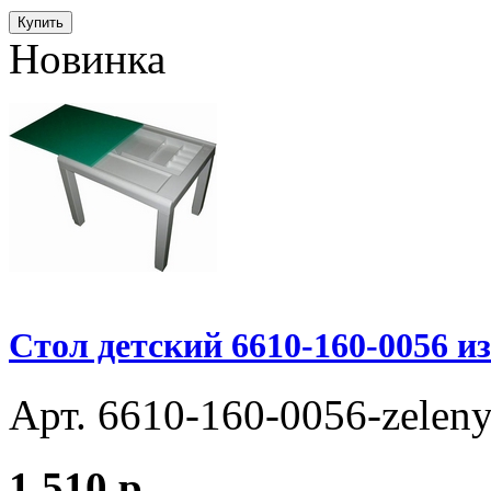
Купить
Новинка
Стол детский 6610-160-0056 из
Арт. 6610-160-0056-zeleny
1 510
p