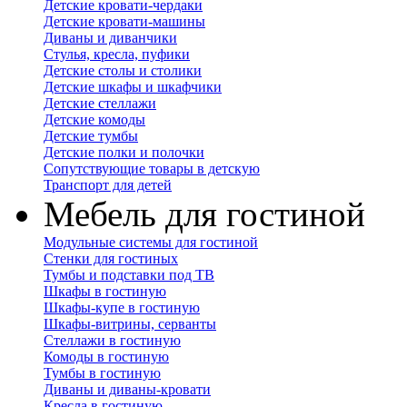
Детские кровати-чердаки
Детские кровати-машины
Диваны и диванчики
Стулья, кресла, пуфики
Детские столы и столики
Детские шкафы и шкафчики
Детские стеллажи
Детские комоды
Детские тумбы
Детские полки и полочки
Сопутствующие товары в детскую
Транспорт для детей
Мебель для гостиной
Модульные системы для гостиной
Стенки для гостиных
Тумбы и подставки под ТВ
Шкафы в гостиную
Шкафы-купе в гостиную
Шкафы-витрины, серванты
Стеллажи в гостиную
Комоды в гостиную
Тумбы в гостиную
Диваны и диваны-кровати
Кресла в гостиную