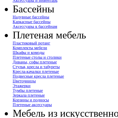
Аксессуары и инвентарь
Бассейны
Надувные бассейны
Каркасные бассейны
Аксессуары к бассейнам
Плетеная мебель
Пластиковый ротанг
Комплекты мебели
Шкафы и комоды
Плетеные столы и столики
Диваны, софы плетеные
Стулья, кресла и табуреты
Кресла-качалки плетеные
Подвесные кресла плетеные
Цветочницы
Этажерки
Тумбы плетеные
Зеркала плетеные
Корзины и подносы
Плетеные аксессуары
Мебель из искусственно