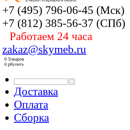
+7 (495) 796-06-45
(Мск)
+7 (812) 385-56-37
(СПб)
Работаем 24 часа
zakaz@skymeb.ru
0
Товаров
0
p
Купить
Доставка
Оплата
Сборка