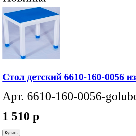
Стол детский 6610-160-0056 из
Арт. 6610-160-0056-golub
1 510
p
Купить