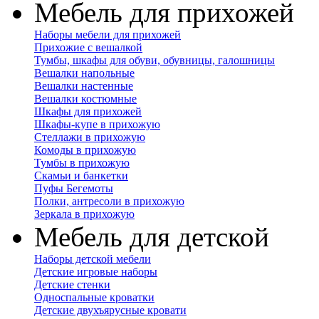
Мебель для прихожей
Наборы мебели для прихожей
Прихожие с вешалкой
Тумбы, шкафы для обуви, обувницы, галошницы
Вешалки напольные
Вешалки настенные
Вешалки костюмные
Шкафы для прихожей
Шкафы-купе в прихожую
Стеллажи в прихожую
Комоды в прихожую
Тумбы в прихожую
Скамьи и банкетки
Пуфы Бегемоты
Полки, антресоли в прихожую
Зеркала в прихожую
Мебель для детской
Наборы детской мебели
Детские игровые наборы
Детские стенки
Односпальные кроватки
Детские двухъярусные кровати