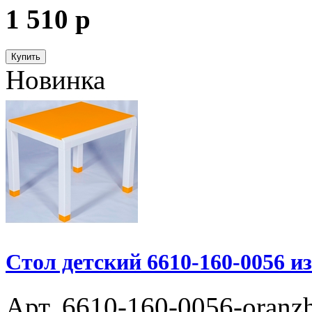
1 510
p
Купить
Новинка
Стол детский 6610-160-0056 и
Арт. 6610-160-0056-oranz