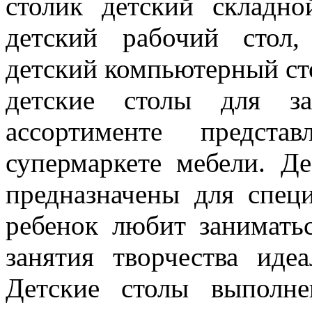
столик детский складно
детский рабочий стол,
детский компьютерный сто
детские столы для з
ассортименте предст
супермаркете мебели. Д
предназначены для спец
ребенок любит заниматьс
занятия творчества иде
Детские столы выполне