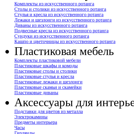
Комплекты из искусственного ротанга
Столы и столики из искусственного ротанга
Стулья и кресла из искусственного ротанга
Лежаки и шезлонги из искусственного ротанга
Диваны из искусственного ротанга
Подвесные кресла из искусственного ротанга
Сундуки из искусственного ротанга
Кашпо и цветочницы из искусственного ротанга
Пластиковая мебель
Комплекты пластиковой мебели
Пластиковые шкафы и комоды
Пластиковые столы и столики
Пластиковые стулья и кресла
Пластиковые лежаки и шезлонги
Пластиковые скамьи и скамейки
Пластиковые диваны
Аксессуары для интерь
Подставки для цветов из металла
Электрокамины
Предметы интерьера
Часы
Гирлянды