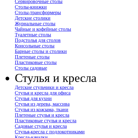
Сервировочные столы
Столы-книжки
Столы-трансформеры
Детские столики
Журнальные столы
Чайные и кофейные столы
Туалетные столы
Подстолья для столов
Консольные столы
Барные столы и столики
Плетеные столы
Пластиковые столы
Столы садовые
Стулья и кресла
Детские стульчики и кресла
Стулья и кресла для офиса
Стулья для кухни
Стулья из дерева, массива
Стулья из кожзама, ткани
Плетеные стулья и кресла
Пластиковые стулья и кресла
Садовые стулья и кресла
Стулья-кресла с подлокотниками
Кресла-качалки