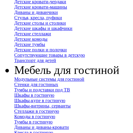
Детские кровати-чердаки
Детские кровати-машины
Диваны и диванчики
Стулья, кресла, пуфики
Детские столы и столики
Детские шкафы и шкафчики
Детские стеллажи
Детские комоды
Детские тумбы
Детские полки и полочки
Сопутствующие товары в детскую
Транспорт для детей
Мебель для гостиной
Модульные системы для гостиной
Стенки для гостиных
Тумбы и подставки под ТВ
Шкафы в гостиную
Шкафы-купе в гостиную
Шкафы-витрины, серванты
Стеллажи в гостиную
Комоды в гостиную
Тумбы в гостиную
Диваны и диваны-кровати
Кресла в гостиную