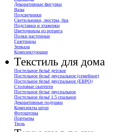
Декоративные фигурки
Вазы
Подсвечники
Светильники, люстры, бра
Подставки и этажерки
Цветочницы из ротанга
Полки настенные
Газетницы
Зеркала
Комплектующие
Текстиль для дома
Постельное бельё детское
Постельное бельё двуспальное (семейное)
Постельное бельё двуспальное (ЕВРО)
Столовые скатерти
Постельное белье двуспальное
Постельное бельё 1.5 спальное
Декоративные подушки
Комплекты штор
Фотошторы
Портьеры
Тюль