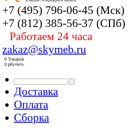
+7 (495) 796-06-45
(Мск)
+7 (812) 385-56-37
(СПб)
Работаем 24 часа
zakaz@skymeb.ru
0
Товаров
0
p
Купить
Доставка
Оплата
Сборка