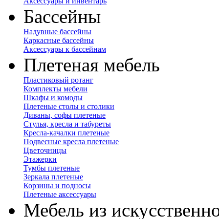
Аксессуары и инвентарь
Бассейны
Надувные бассейны
Каркасные бассейны
Аксессуары к бассейнам
Плетеная мебель
Пластиковый ротанг
Комплекты мебели
Шкафы и комоды
Плетеные столы и столики
Диваны, софы плетеные
Стулья, кресла и табуреты
Кресла-качалки плетеные
Подвесные кресла плетеные
Цветочницы
Этажерки
Тумбы плетеные
Зеркала плетеные
Корзины и подносы
Плетеные аксессуары
Мебель из искусственно