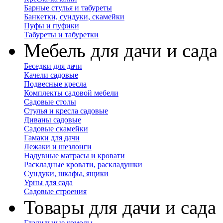
Барные стулья и табуреты
Банкетки, сундуки, скамейки
Пуфы и пуфики
Табуреты и табуретки
Мебель для дачи и сада
Беседки для дачи
Качели садовые
Подвесные кресла
Комплекты садовой мебели
Садовые столы
Стулья и кресла садовые
Диваны садовые
Садовые скамейки
Гамаки для дачи
Лежаки и шезлонги
Надувные матрасы и кровати
Раскладные кровати, раскладушки
Сундуки, шкафы, ящики
Урны для сада
Садовые строения
Товары для дачи и сада
Гладильные комоды