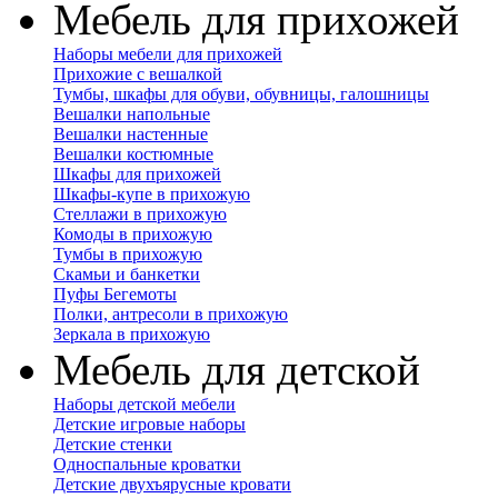
Мебель для прихожей
Наборы мебели для прихожей
Прихожие с вешалкой
Тумбы, шкафы для обуви, обувницы, галошницы
Вешалки напольные
Вешалки настенные
Вешалки костюмные
Шкафы для прихожей
Шкафы-купе в прихожую
Стеллажи в прихожую
Комоды в прихожую
Тумбы в прихожую
Скамьи и банкетки
Пуфы Бегемоты
Полки, антресоли в прихожую
Зеркала в прихожую
Мебель для детской
Наборы детской мебели
Детские игровые наборы
Детские стенки
Односпальные кроватки
Детские двухъярусные кровати