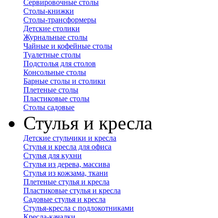
Сервировочные столы
Столы-книжки
Столы-трансформеры
Детские столики
Журнальные столы
Чайные и кофейные столы
Туалетные столы
Подстолья для столов
Консольные столы
Барные столы и столики
Плетеные столы
Пластиковые столы
Столы садовые
Стулья и кресла
Детские стульчики и кресла
Стулья и кресла для офиса
Стулья для кухни
Стулья из дерева, массива
Стулья из кожзама, ткани
Плетеные стулья и кресла
Пластиковые стулья и кресла
Садовые стулья и кресла
Стулья-кресла с подлокотниками
Кресла-качалки