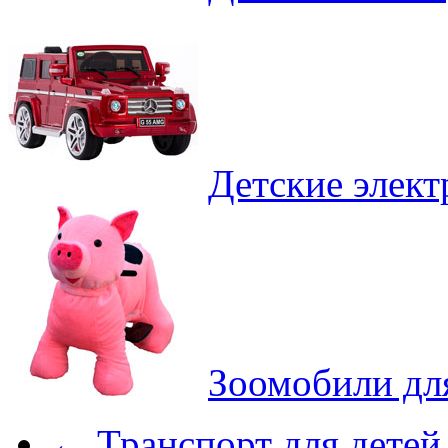
Детские элек
Зоомобили дл
←
Транспорт для детей