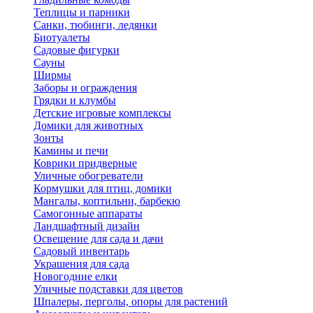
Теплицы и парники
Санки, тюбинги, ледянки
Биотуалеты
Садовые фигурки
Сауны
Ширмы
Заборы и ограждения
Грядки и клумбы
Детские игровые комплексы
Домики для животных
Зонты
Камины и печи
Коврики придверные
Уличные обогреватели
Кормушки для птиц, домики
Мангалы, коптильни, барбекю
Самогонные аппараты
Ландшафтный дизайн
Освещение для сада и дачи
Садовый инвентарь
Украшения для сада
Новогодние елки
Уличные подставки для цветов
Шпалеры, перголы, опоры для растений