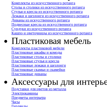
Комплекты из искусственного ротанга
Столы и столики из искусственного ротанга
Стулья и кресла из искусственного ротанга
Лежаки и шезлонги из искусственного ротанга
Диваны из искусственного ротанга
Подвесные кресла из искусственного ротанга
Сундуки из искусственного ротанга
Кашпо и цветочницы из искусственного ротанга
Пластиковая мебель
Комплекты пластиковой мебели
Пластиковые шкафы и комоды
Пластиковые столы и столики
Пластиковые стулья и кресла
Пластиковые лежаки и шезлонги
Пластиковые скамьи и скамейки
Пластиковые диваны
Аксессуары для интерь
Подставки для цветов из металла
Электрокамины
Предметы интерьера
Часы
Гирлянды