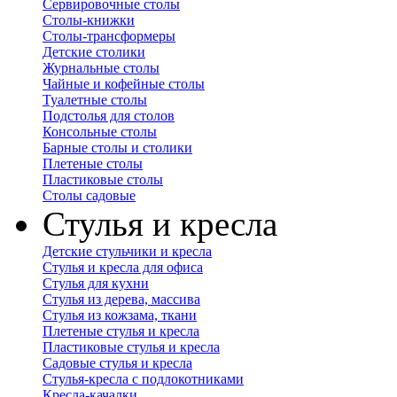
Сервировочные столы
Столы-книжки
Столы-трансформеры
Детские столики
Журнальные столы
Чайные и кофейные столы
Туалетные столы
Подстолья для столов
Консольные столы
Барные столы и столики
Плетеные столы
Пластиковые столы
Столы садовые
Стулья и кресла
Детские стульчики и кресла
Стулья и кресла для офиса
Стулья для кухни
Стулья из дерева, массива
Стулья из кожзама, ткани
Плетеные стулья и кресла
Пластиковые стулья и кресла
Садовые стулья и кресла
Стулья-кресла с подлокотниками
Кресла-качалки