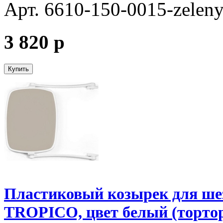
Арт. 6610-150-0015-zeleny
3 820
p
Купить
Пластиковый козырек для ш
TROPICO, цвет белый (торто