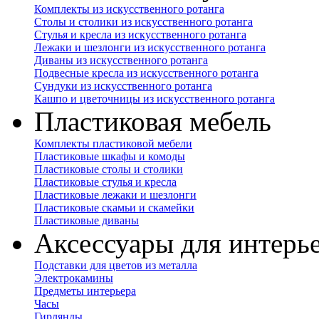
Комплекты из искусственного ротанга
Столы и столики из искусственного ротанга
Стулья и кресла из искусственного ротанга
Лежаки и шезлонги из искусственного ротанга
Диваны из искусственного ротанга
Подвесные кресла из искусственного ротанга
Сундуки из искусственного ротанга
Кашпо и цветочницы из искусственного ротанга
Пластиковая мебель
Комплекты пластиковой мебели
Пластиковые шкафы и комоды
Пластиковые столы и столики
Пластиковые стулья и кресла
Пластиковые лежаки и шезлонги
Пластиковые скамьи и скамейки
Пластиковые диваны
Аксессуары для интерь
Подставки для цветов из металла
Электрокамины
Предметы интерьера
Часы
Гирлянды