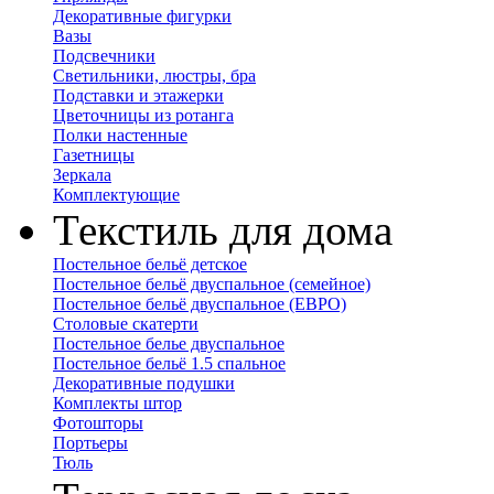
Декоративные фигурки
Вазы
Подсвечники
Светильники, люстры, бра
Подставки и этажерки
Цветочницы из ротанга
Полки настенные
Газетницы
Зеркала
Комплектующие
Текстиль для дома
Постельное бельё детское
Постельное бельё двуспальное (семейное)
Постельное бельё двуспальное (ЕВРО)
Столовые скатерти
Постельное белье двуспальное
Постельное бельё 1.5 спальное
Декоративные подушки
Комплекты штор
Фотошторы
Портьеры
Тюль