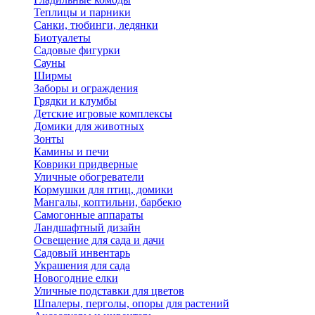
Теплицы и парники
Санки, тюбинги, ледянки
Биотуалеты
Садовые фигурки
Сауны
Ширмы
Заборы и ограждения
Грядки и клумбы
Детские игровые комплексы
Домики для животных
Зонты
Камины и печи
Коврики придверные
Уличные обогреватели
Кормушки для птиц, домики
Мангалы, коптильни, барбекю
Самогонные аппараты
Ландшафтный дизайн
Освещение для сада и дачи
Садовый инвентарь
Украшения для сада
Новогодние елки
Уличные подставки для цветов
Шпалеры, перголы, опоры для растений