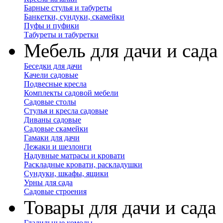
Барные стулья и табуреты
Банкетки, сундуки, скамейки
Пуфы и пуфики
Табуреты и табуретки
Мебель для дачи и сада
Беседки для дачи
Качели садовые
Подвесные кресла
Комплекты садовой мебели
Садовые столы
Стулья и кресла садовые
Диваны садовые
Садовые скамейки
Гамаки для дачи
Лежаки и шезлонги
Надувные матрасы и кровати
Раскладные кровати, раскладушки
Сундуки, шкафы, ящики
Урны для сада
Садовые строения
Товары для дачи и сада
Гладильные комоды