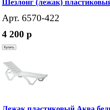
Шезлонг (лежак) пластиковы
Арт. 6570-422
4 200
p
Купить
Лежак пластиковый Аква бе