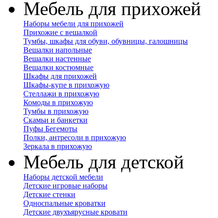
Мебель для прихожей
Наборы мебели для прихожей
Прихожие с вешалкой
Тумбы, шкафы для обуви, обувницы, галошницы
Вешалки напольные
Вешалки настенные
Вешалки костюмные
Шкафы для прихожей
Шкафы-купе в прихожую
Стеллажи в прихожую
Комоды в прихожую
Тумбы в прихожую
Скамьи и банкетки
Пуфы Бегемоты
Полки, антресоли в прихожую
Зеркала в прихожую
Мебель для детской
Наборы детской мебели
Детские игровые наборы
Детские стенки
Односпальные кроватки
Детские двухъярусные кровати