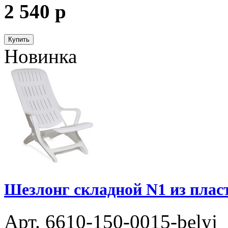
2 540
p
Купить
Новинка
Шезлонг складной N1 из пласт
Арт. 6610-150-0015-belyj