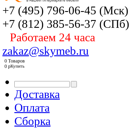
+7 (495) 796-06-45
(Мск)
+7 (812) 385-56-37
(СПб)
Работаем 24 часа
zakaz@skymeb.ru
0
Товаров
0
p
Купить
Доставка
Оплата
Сборка