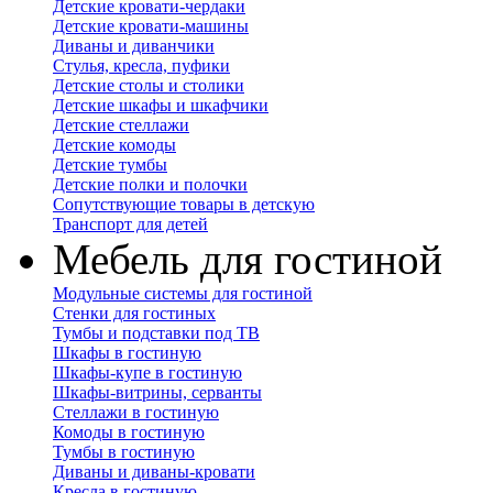
Детские кровати-чердаки
Детские кровати-машины
Диваны и диванчики
Стулья, кресла, пуфики
Детские столы и столики
Детские шкафы и шкафчики
Детские стеллажи
Детские комоды
Детские тумбы
Детские полки и полочки
Сопутствующие товары в детскую
Транспорт для детей
Мебель для гостиной
Модульные системы для гостиной
Стенки для гостиных
Тумбы и подставки под ТВ
Шкафы в гостиную
Шкафы-купе в гостиную
Шкафы-витрины, серванты
Стеллажи в гостиную
Комоды в гостиную
Тумбы в гостиную
Диваны и диваны-кровати
Кресла в гостиную