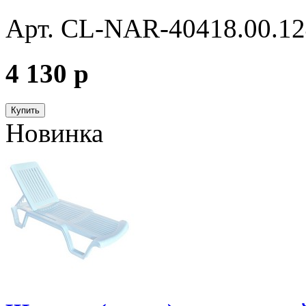
Арт. CL-NAR-40418.00.12
4 130
p
Купить
Новинка