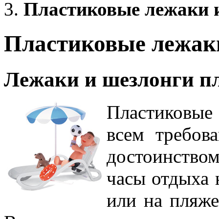
Пластиковые лежаки 
Пластиковые лежак
Лежаки и шезлонги п
Пластиковые
всем требов
достоинство
часы отдыха н
или на пляже