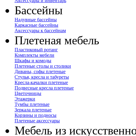
Аксессуары и инвентарь
Бассейны
Надувные бассейны
Каркасные бассейны
Аксессуары к бассейнам
Плетеная мебель
Пластиковый ротанг
Комплекты мебели
Шкафы и комоды
Плетеные столы и столики
Диваны, софы плетеные
Стулья, кресла и табуреты
Кресла-качалки плетеные
Подвесные кресла плетеные
Цветочницы
Этажерки
Тумбы плетеные
Зеркала плетеные
Корзины и подносы
Плетеные аксессуары
Мебель из искусственно