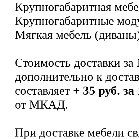
Крупногабаритная мебе
Крупногабаритные мод
Мягкая мебель (диваны
Стоимость доставки за
дополнительно к доста
составляет
+ 35 руб. за
от МКАД.
При доставке мебели 