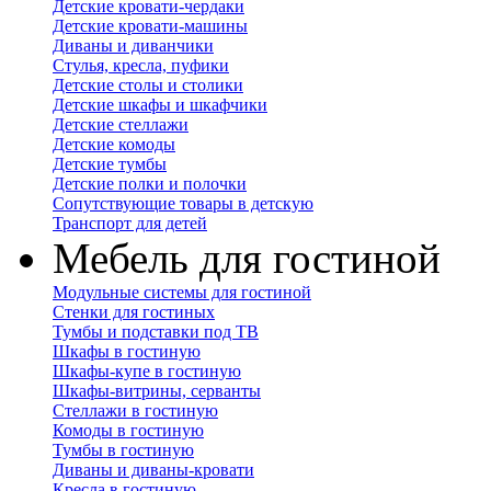
Детские кровати-чердаки
Детские кровати-машины
Диваны и диванчики
Стулья, кресла, пуфики
Детские столы и столики
Детские шкафы и шкафчики
Детские стеллажи
Детские комоды
Детские тумбы
Детские полки и полочки
Сопутствующие товары в детскую
Транспорт для детей
Мебель для гостиной
Модульные системы для гостиной
Стенки для гостиных
Тумбы и подставки под ТВ
Шкафы в гостиную
Шкафы-купе в гостиную
Шкафы-витрины, серванты
Стеллажи в гостиную
Комоды в гостиную
Тумбы в гостиную
Диваны и диваны-кровати
Кресла в гостиную