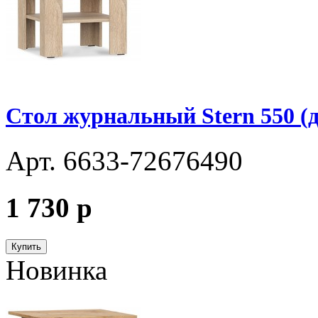
Стол журнальный Stern 550 (д
Арт. 6633-72676490
1 730
p
Купить
Новинка