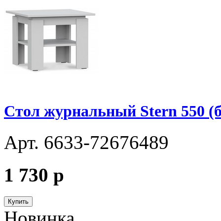
Стол журнальный Stern 550 (
Арт. 6633-72676489
1 730
p
Купить
Новинка