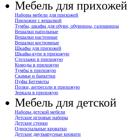
Мебель для прихожей
Наборы мебели для прихожей
Прихожие с вешалкой
Тумбы, шкафы для обуви, обувницы, галошницы
Вешалки напольные
Вешалки настенные
Вешалки костюмные
Шкафы для прихожей
Шкафы-купе в прихожую
Стеллажи в прихожую
Комоды в прихожую
Тумбы в прихожую
Скамьи и банкетки
Пуфы Бегемоты
Полки, антресоли в прихожую
Зеркала в прихожую
Мебель для детской
Наборы детской мебели
Детские игровые наборы
Детские стенки
Односпальные кроватки
Детские двухъярусные кровати