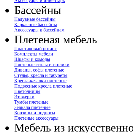
Аксессуары и инвентарь
Бассейны
Надувные бассейны
Каркасные бассейны
Аксессуары к бассейнам
Плетеная мебель
Пластиковый ротанг
Комплекты мебели
Шкафы и комоды
Плетеные столы и столики
Диваны, софы плетеные
Стулья, кресла и табуреты
Кресла-качалки плетеные
Подвесные кресла плетеные
Цветочницы
Этажерки
Тумбы плетеные
Зеркала плетеные
Корзины и подносы
Плетеные аксессуары
Мебель из искусственно