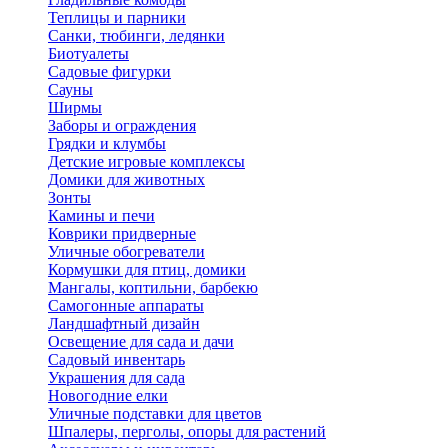
Теплицы и парники
Санки, тюбинги, ледянки
Биотуалеты
Садовые фигурки
Сауны
Ширмы
Заборы и ограждения
Грядки и клумбы
Детские игровые комплексы
Домики для животных
Зонты
Камины и печи
Коврики придверные
Уличные обогреватели
Кормушки для птиц, домики
Мангалы, коптильни, барбекю
Самогонные аппараты
Ландшафтный дизайн
Освещение для сада и дачи
Садовый инвентарь
Украшения для сада
Новогодние елки
Уличные подставки для цветов
Шпалеры, перголы, опоры для растений