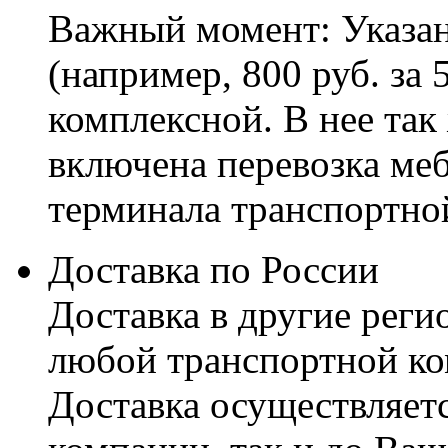
Важный момент: Указан
(например, 800 руб. за 
комплексной. В нее так
включена перевозка меб
терминала транспортно
Доставка по России
Доставка в другие реги
любой транспортной ко
Доставка осуществляетс