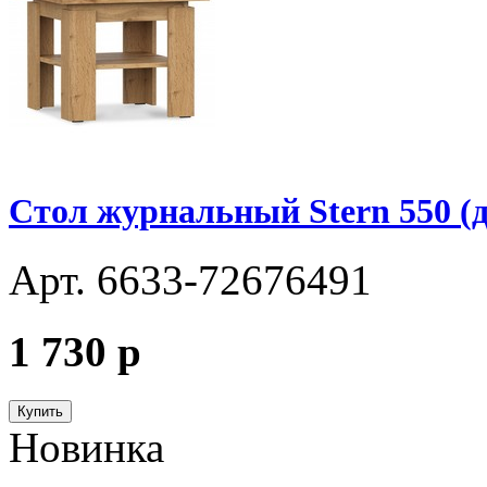
Стол журнальный Stern 550 (д
Арт. 6633-72676491
1 730
p
Купить
Новинка