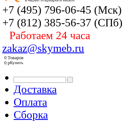
+7 (495) 796-06-45
(Мск)
+7 (812) 385-56-37
(СПб)
Работаем 24 часа
zakaz@skymeb.ru
0
Товаров
0
p
Купить
Доставка
Оплата
Сборка