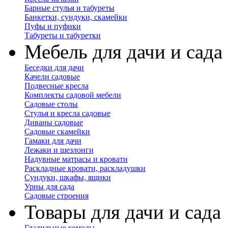
Барные стулья и табуреты
Банкетки, сундуки, скамейки
Пуфы и пуфики
Табуреты и табуретки
Мебель для дачи и сада
Беседки для дачи
Качели садовые
Подвесные кресла
Комплекты садовой мебели
Садовые столы
Стулья и кресла садовые
Диваны садовые
Садовые скамейки
Гамаки для дачи
Лежаки и шезлонги
Надувные матрасы и кровати
Раскладные кровати, раскладушки
Сундуки, шкафы, ящики
Урны для сада
Садовые строения
Товары для дачи и сада
Гладильные комоды