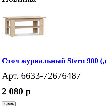
Стол журнальный Stern 900 (д
Арт. 6633-72676487
2 080
p
Купить