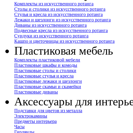
Комплекты из искусственного ротанга
Столы и столики из искусственного ротанга
Стулья и кресла из искусственного ротанга
Лежаки и шезлонги из искусственного ротанга
Диваны из искусственного ротанга
Подвесные кресла из искусственного ротанга
Сундуки из искусственного ротанга
Кашпо и цветочницы из искусственного ротанга
Пластиковая мебель
Комплекты пластиковой мебели
Пластиковые шкафы и комоды
Пластиковые столы и столики
Пластиковые стулья и кресла
Пластиковые лежаки и шезлонги
Пластиковые скамьи и скамейки
Пластиковые диваны
Аксессуары для интерь
Подставки для цветов из металла
Электрокамины
Предметы интерьера
Часы
Гирлянды