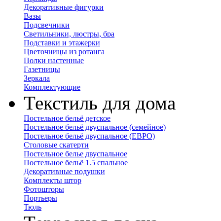
Декоративные фигурки
Вазы
Подсвечники
Светильники, люстры, бра
Подставки и этажерки
Цветочницы из ротанга
Полки настенные
Газетницы
Зеркала
Комплектующие
Текстиль для дома
Постельное бельё детское
Постельное бельё двуспальное (семейное)
Постельное бельё двуспальное (ЕВРО)
Столовые скатерти
Постельное белье двуспальное
Постельное бельё 1.5 спальное
Декоративные подушки
Комплекты штор
Фотошторы
Портьеры
Тюль