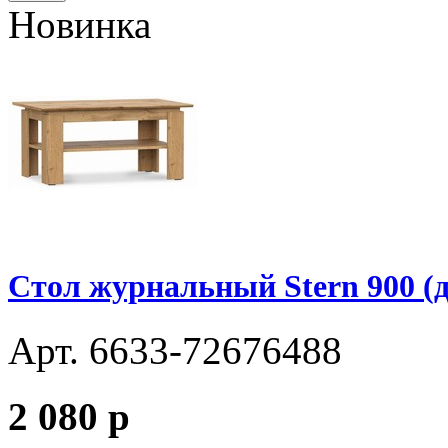
Новинка
Стол журнальный Stern 900 (д
Арт. 6633-72676488
2 080
p