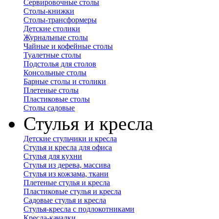
Сервировочные столы
Столы-книжки
Столы-трансформеры
Детские столики
Журнальные столы
Чайные и кофейные столы
Туалетные столы
Подстолья для столов
Консольные столы
Барные столы и столики
Плетеные столы
Пластиковые столы
Столы садовые
Стулья и кресла
Детские стульчики и кресла
Стулья и кресла для офиса
Стулья для кухни
Стулья из дерева, массива
Стулья из кожзама, ткани
Плетеные стулья и кресла
Пластиковые стулья и кресла
Садовые стулья и кресла
Стулья-кресла с подлокотниками
Кресла-качалки