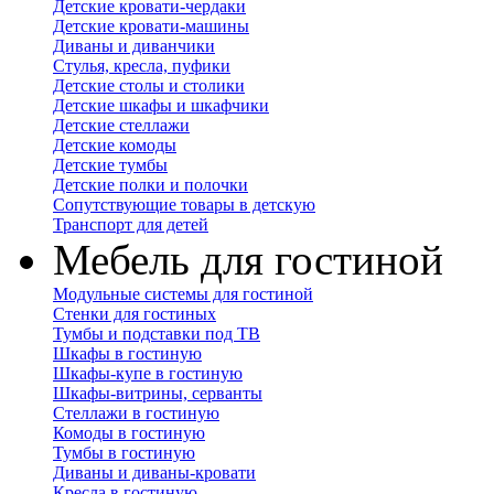
Детские кровати-чердаки
Детские кровати-машины
Диваны и диванчики
Стулья, кресла, пуфики
Детские столы и столики
Детские шкафы и шкафчики
Детские стеллажи
Детские комоды
Детские тумбы
Детские полки и полочки
Сопутствующие товары в детскую
Транспорт для детей
Мебель для гостиной
Модульные системы для гостиной
Стенки для гостиных
Тумбы и подставки под ТВ
Шкафы в гостиную
Шкафы-купе в гостиную
Шкафы-витрины, серванты
Стеллажи в гостиную
Комоды в гостиную
Тумбы в гостиную
Диваны и диваны-кровати
Кресла в гостиную