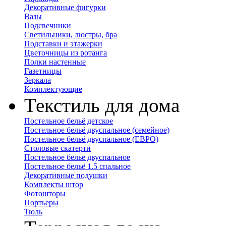
Декоративные фигурки
Вазы
Подсвечники
Светильники, люстры, бра
Подставки и этажерки
Цветочницы из ротанга
Полки настенные
Газетницы
Зеркала
Комплектующие
Текстиль для дома
Постельное бельё детское
Постельное бельё двуспальное (семейное)
Постельное бельё двуспальное (ЕВРО)
Столовые скатерти
Постельное белье двуспальное
Постельное бельё 1.5 спальное
Декоративные подушки
Комплекты штор
Фотошторы
Портьеры
Тюль