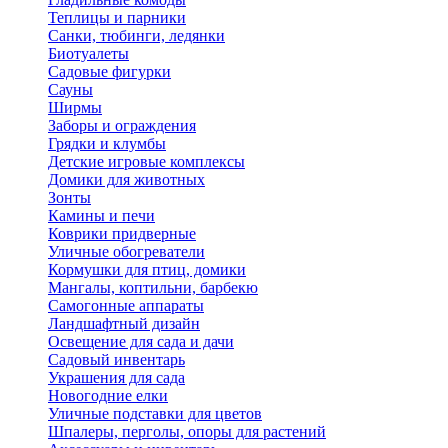
Теплицы и парники
Санки, тюбинги, ледянки
Биотуалеты
Садовые фигурки
Сауны
Ширмы
Заборы и ограждения
Грядки и клумбы
Детские игровые комплексы
Домики для животных
Зонты
Камины и печи
Коврики придверные
Уличные обогреватели
Кормушки для птиц, домики
Мангалы, коптильни, барбекю
Самогонные аппараты
Ландшафтный дизайн
Освещение для сада и дачи
Садовый инвентарь
Украшения для сада
Новогодние елки
Уличные подставки для цветов
Шпалеры, перголы, опоры для растений