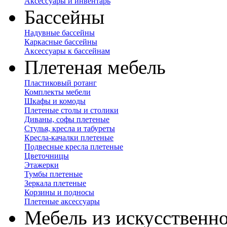
Аксессуары и инвентарь
Бассейны
Надувные бассейны
Каркасные бассейны
Аксессуары к бассейнам
Плетеная мебель
Пластиковый ротанг
Комплекты мебели
Шкафы и комоды
Плетеные столы и столики
Диваны, софы плетеные
Стулья, кресла и табуреты
Кресла-качалки плетеные
Подвесные кресла плетеные
Цветочницы
Этажерки
Тумбы плетеные
Зеркала плетеные
Корзины и подносы
Плетеные аксессуары
Мебель из искусственно