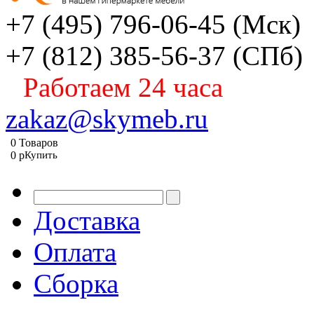
+7 (495) 796-06-45
(Мск)
+7 (812) 385-56-37
(СПб)
Работаем 24 часа
zakaz@skymeb.ru
0
Товаров
0
p
Купить
Доставка
Оплата
Сборка