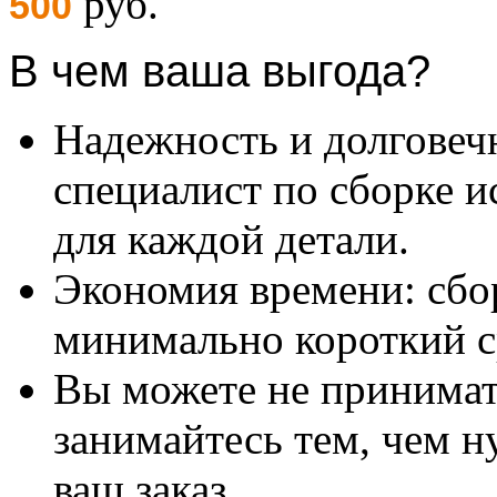
руб.
500
В чем ваша выгода?
Надежность и долговеч
специалист по сборке и
для каждой детали.
Экономия времени: сбо
минимально короткий с
Вы можете не принимать
занимайтесь тем, чем н
ваш заказ.