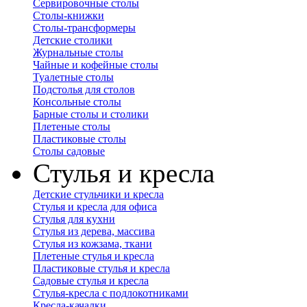
Сервировочные столы
Столы-книжки
Столы-трансформеры
Детские столики
Журнальные столы
Чайные и кофейные столы
Туалетные столы
Подстолья для столов
Консольные столы
Барные столы и столики
Плетеные столы
Пластиковые столы
Столы садовые
Стулья и кресла
Детские стульчики и кресла
Стулья и кресла для офиса
Стулья для кухни
Стулья из дерева, массива
Стулья из кожзама, ткани
Плетеные стулья и кресла
Пластиковые стулья и кресла
Садовые стулья и кресла
Стулья-кресла с подлокотниками
Кресла-качалки