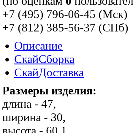
(по оценкам
0
пользовател
+7 (495) 796-06-45
(Мск)
+7 (812) 385-56-37
(СПб)
Описание
Скай
Сборка
Скай
Доставка
Размеры изделия:
длина - 47,
ширина - 30,
высота - 60,1.