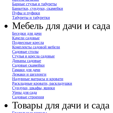
Барные стулья и табуреты
Банкетки, сундуки, скамейки
Пуфы и пуфики
Табуреты и табуретки
Мебель для дачи и сада
Беседки для дачи
Качели садовые
Подвесные кресла
Комплекты садовой мебели
Садовые столы
Стулья и кресла садовые
Диваны садовые
Садовые скамейки
Гамаки для дачи
Лежаки и шезлонги
Надувные матрасы и кровати
Раскладные кровати, раскладушки
Сундуки, шкафы, ящики
Урны для сада
Садовые строения
Товары для дачи и сада
Гладильные комоды