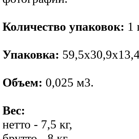
Количество упаковок:
1 
Упаковка:
59,5х30,9х13,4
Объем:
0,025 м3.
Вес:
нетто - 7,5 кг,
брутто - 8 кг.