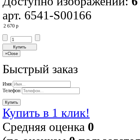
Доступно изображений:
6
арт. 6541-S00166
2 670
p
Купить
×
Close
Быстрый заказ
Имя
Телефон
Купить
Купить в 1 клик!
Cредняя оценка
0