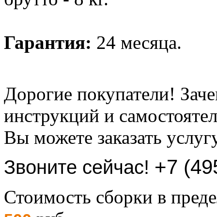
Гарантия:
24 месяца.
Дорогие покупатели! Заче
инструкций и самостоятел
Вы можете заказать услуг
+7 (49
Звоните сейчас!
Стоимость сборки в пре