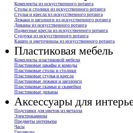
Комплекты из искусственного ротанга
Столы и столики из искусственного ротанга
Стулья и кресла из искусственного ротанга
Лежаки и шезлонги из искусственного ротанга
Диваны из искусственного ротанга
Подвесные кресла из искусственного ротанга
Сундуки из искусственного ротанга
Кашпо и цветочницы из искусственного ротанга
Пластиковая мебель
Комплекты пластиковой мебели
Пластиковые шкафы и комоды
Пластиковые столы и столики
Пластиковые стулья и кресла
Пластиковые лежаки и шезлонги
Пластиковые скамьи и скамейки
Пластиковые диваны
Аксессуары для интерь
Подставки для цветов из металла
Электрокамины
Предметы интерьера
Часы
Гирлянды