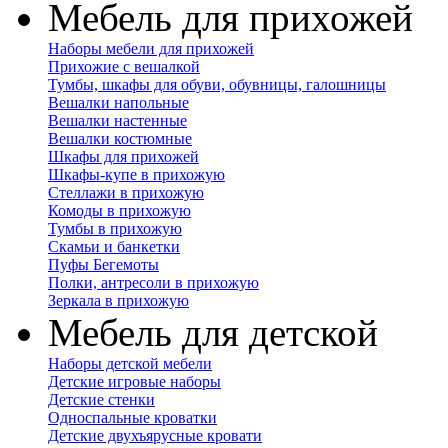
Мебель для прихожей
Наборы мебели для прихожей
Прихожие с вешалкой
Тумбы, шкафы для обуви, обувницы, галошницы
Вешалки напольные
Вешалки настенные
Вешалки костюмные
Шкафы для прихожей
Шкафы-купе в прихожую
Стеллажи в прихожую
Комоды в прихожую
Тумбы в прихожую
Скамьи и банкетки
Пуфы Бегемоты
Полки, антресоли в прихожую
Зеркала в прихожую
Мебель для детской
Наборы детской мебели
Детские игровые наборы
Детские стенки
Односпальные кроватки
Детские двухъярусные кровати