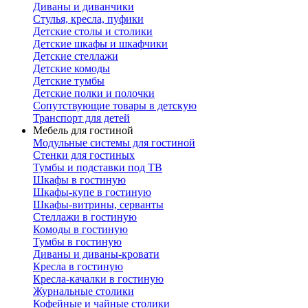
Диваны и диванчики
Стулья, кресла, пуфики
Детские столы и столики
Детские шкафы и шкафчики
Детские стеллажи
Детские комоды
Детские тумбы
Детские полки и полочки
Сопутствующие товары в детскую
Транспорт для детей
Мебель для гостиной
Модульные системы для гостиной
Стенки для гостиных
Тумбы и подставки под ТВ
Шкафы в гостиную
Шкафы-купе в гостиную
Шкафы-витрины, серванты
Стеллажи в гостиную
Комоды в гостиную
Тумбы в гостиную
Диваны и диваны-кровати
Кресла в гостиную
Кресла-качалки в гостиную
Журнальные столики
Кофейные и чайные столики