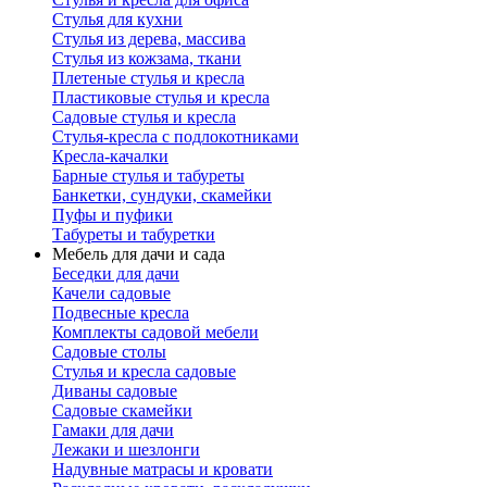
Стулья для кухни
Стулья из дерева, массива
Стулья из кожзама, ткани
Плетеные стулья и кресла
Пластиковые стулья и кресла
Садовые стулья и кресла
Стулья-кресла с подлокотниками
Кресла-качалки
Барные стулья и табуреты
Банкетки, сундуки, скамейки
Пуфы и пуфики
Табуреты и табуретки
Мебель для дачи и сада
Беседки для дачи
Качели садовые
Подвесные кресла
Комплекты садовой мебели
Садовые столы
Стулья и кресла садовые
Диваны садовые
Садовые скамейки
Гамаки для дачи
Лежаки и шезлонги
Надувные матрасы и кровати