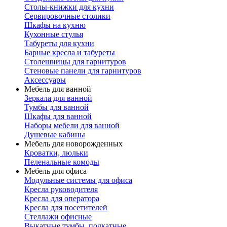
Столы-книжки для кухни
Сервировочные столики
Шкафы на кухню
Кухонные стулья
Табуреты для кухни
Барные кресла и табуреты
Столешницы для гарнитуров
Стеновые панели для гарнитуров
Аксессуары
Мебель для ванной
Зеркала для ванной
Тумбы для ванной
Шкафы для ванной
Наборы мебели для ванной
Душевые кабины
Мебель для новорожденных
Кроватки, люльки
Пеленальные комоды
Мебель для офиса
Модульные системы для офиса
Кресла руководителя
Кресла для оператора
Кресла для посетителей
Стеллажи офисные
Выкатные тумбы, подкатные