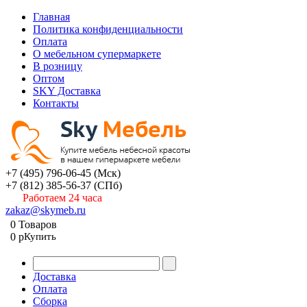
Главная
Политика конфиденциальности
Оплата
О мебельном супермаркете
В розницу
Оптом
SKY Доставка
Контакты
+7 (495) 796-06-45
(Мск)
+7 (812) 385-56-37
(СПб)
Работаем 24 часа
zakaz@skymeb.ru
0
Товаров
0
p
Купить
Доставка
Оплата
Сборка