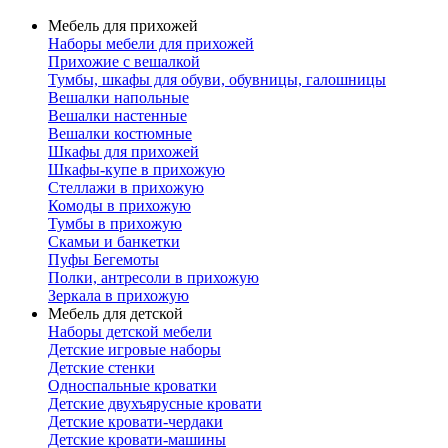
Мебель для прихожей
Наборы мебели для прихожей
Прихожие с вешалкой
Тумбы, шкафы для обуви, обувницы, галошницы
Вешалки напольные
Вешалки настенные
Вешалки костюмные
Шкафы для прихожей
Шкафы-купе в прихожую
Стеллажи в прихожую
Комоды в прихожую
Тумбы в прихожую
Скамьи и банкетки
Пуфы Бегемоты
Полки, антресоли в прихожую
Зеркала в прихожую
Мебель для детской
Наборы детской мебели
Детские игровые наборы
Детские стенки
Односпальные кроватки
Детские двухъярусные кровати
Детские кровати-чердаки
Детские кровати-машины