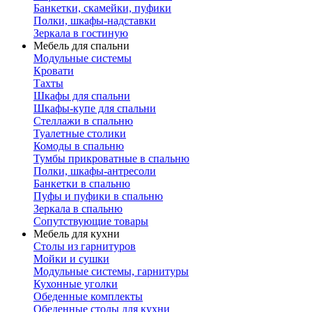
Банкетки, скамейки, пуфики
Полки, шкафы-надставки
Зеркала в гостиную
Мебель для спальни
Модульные системы
Кровати
Тахты
Шкафы для спальни
Шкафы-купе для спальни
Стеллажи в спальню
Туалетные столики
Комоды в спальню
Тумбы прикроватные в спальню
Полки, шкафы-антресоли
Банкетки в спальню
Пуфы и пуфики в спальню
Зеркала в спальню
Сопутствующие товары
Мебель для кухни
Столы из гарнитуров
Мойки и сушки
Модульные системы, гарнитуры
Кухонные уголки
Обеденные комплекты
Обеденные столы для кухни