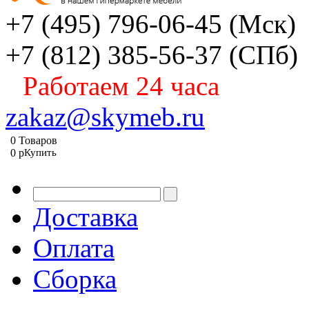
+7 (495) 796-06-45
(Мск)
+7 (812) 385-56-37
(СПб)
Работаем 24 часа
zakaz@skymeb.ru
0
Товаров
0
p
Купить
Доставка
Оплата
Сборка