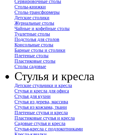
Сервировочные столы
Столы-книжки
Столы-трансформеры
Детские столики
Журнальные столы
Чайные и кофейные столы
Туалетные столы
Подстолья для столов
Консольные столы
Барные столы и столики
Плетеные столы
Пластиковые столы
Столы садовые
Стулья и кресла
Детские стульчики и кресла
Стулья и кресла для офиса
Стулья для кухни
Стулья из дерева, массива
Стулья из кожзама, ткани
Плетеные стулья и кресла
Пластиковые стулья и кресла
Садовые стулья и кресла
Стулья-кресла с подлокотниками
Кресла-качалки