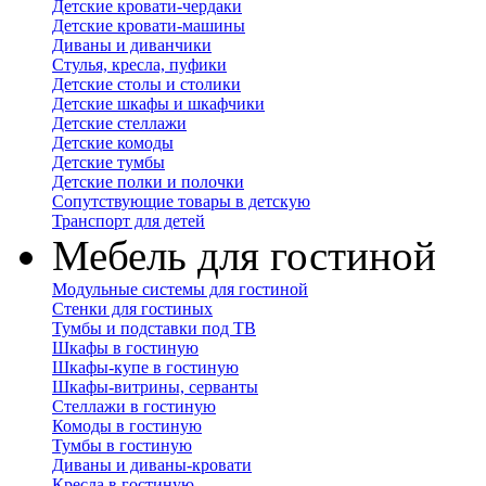
Детские кровати-чердаки
Детские кровати-машины
Диваны и диванчики
Стулья, кресла, пуфики
Детские столы и столики
Детские шкафы и шкафчики
Детские стеллажи
Детские комоды
Детские тумбы
Детские полки и полочки
Сопутствующие товары в детскую
Транспорт для детей
Мебель для гостиной
Модульные системы для гостиной
Стенки для гостиных
Тумбы и подставки под ТВ
Шкафы в гостиную
Шкафы-купе в гостиную
Шкафы-витрины, серванты
Стеллажи в гостиную
Комоды в гостиную
Тумбы в гостиную
Диваны и диваны-кровати
Кресла в гостиную