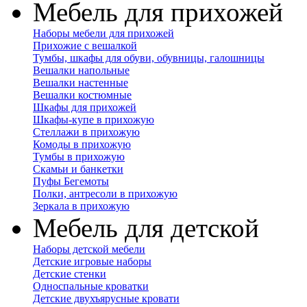
Мебель для прихожей
Наборы мебели для прихожей
Прихожие с вешалкой
Тумбы, шкафы для обуви, обувницы, галошницы
Вешалки напольные
Вешалки настенные
Вешалки костюмные
Шкафы для прихожей
Шкафы-купе в прихожую
Стеллажи в прихожую
Комоды в прихожую
Тумбы в прихожую
Скамьи и банкетки
Пуфы Бегемоты
Полки, антресоли в прихожую
Зеркала в прихожую
Мебель для детской
Наборы детской мебели
Детские игровые наборы
Детские стенки
Односпальные кроватки
Детские двухъярусные кровати