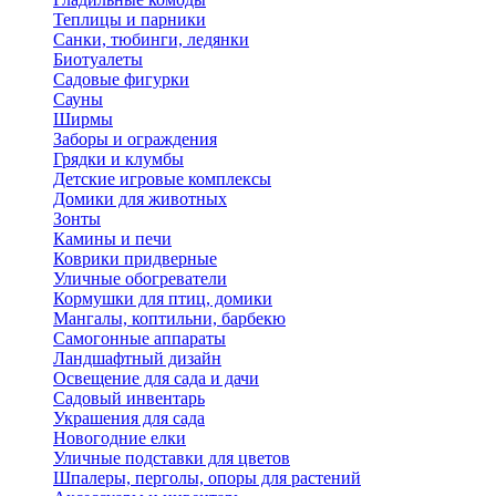
Теплицы и парники
Санки, тюбинги, ледянки
Биотуалеты
Садовые фигурки
Сауны
Ширмы
Заборы и ограждения
Грядки и клумбы
Детские игровые комплексы
Домики для животных
Зонты
Камины и печи
Коврики придверные
Уличные обогреватели
Кормушки для птиц, домики
Мангалы, коптильни, барбекю
Самогонные аппараты
Ландшафтный дизайн
Освещение для сада и дачи
Садовый инвентарь
Украшения для сада
Новогодние елки
Уличные подставки для цветов
Шпалеры, перголы, опоры для растений