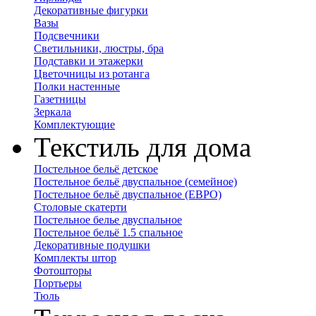
Декоративные фигурки
Вазы
Подсвечники
Светильники, люстры, бра
Подставки и этажерки
Цветочницы из ротанга
Полки настенные
Газетницы
Зеркала
Комплектующие
Текстиль для дома
Постельное бельё детское
Постельное бельё двуспальное (семейное)
Постельное бельё двуспальное (ЕВРО)
Столовые скатерти
Постельное белье двуспальное
Постельное бельё 1.5 спальное
Декоративные подушки
Комплекты штор
Фотошторы
Портьеры
Тюль