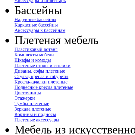
Аксессуары и инвентарь
Бассейны
Надувные бассейны
Каркасные бассейны
Аксессуары к бассейнам
Плетеная мебель
Пластиковый ротанг
Комплекты мебели
Шкафы и комоды
Плетеные столы и столики
Диваны, софы плетеные
Стулья, кресла и табуреты
Кресла-качалки плетеные
Подвесные кресла плетеные
Цветочницы
Этажерки
Тумбы плетеные
Зеркала плетеные
Корзины и подносы
Плетеные аксессуары
Мебель из искусственно