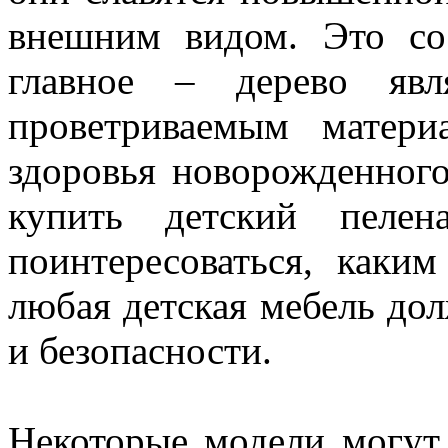
внешним видом. Это со
главное – дерево яв
проветриваемым матер
здоровья новорожденног
купить детский пелен
поинтересоваться, каки
любая детская мебель дол
и безопасности.
Некоторые модели могут