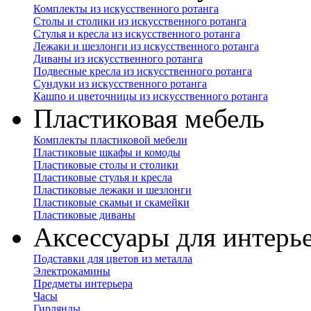
Комплекты из искусственного ротанга
Столы и столики из искусственного ротанга
Стулья и кресла из искусственного ротанга
Лежаки и шезлонги из искусственного ротанга
Диваны из искусственного ротанга
Подвесные кресла из искусственного ротанга
Сундуки из искусственного ротанга
Кашпо и цветочницы из искусственного ротанга
Пластиковая мебель
Комплекты пластиковой мебели
Пластиковые шкафы и комоды
Пластиковые столы и столики
Пластиковые стулья и кресла
Пластиковые лежаки и шезлонги
Пластиковые скамьи и скамейки
Пластиковые диваны
Аксессуары для интерь
Подставки для цветов из металла
Электрокамины
Предметы интерьера
Часы
Гирлянды