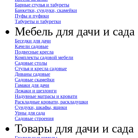
Барные стулья и табуреты
Банкетки, сундуки, скамейки
Пуфы и пуфики
Табуреты и табуретки
Мебель для дачи и сада
Беседки для дачи
Качели садовые
Подвесные кресла
Комплекты садовой мебели
Садовые столы
Стулья и кресла садовые
Диваны садовые
Садовые скамейки
Гамаки для дачи
Лежаки и шезлонги
Надувные матрасы и кровати
Раскладные кровати, раскладушки
Сундуки, шкафы, ящики
Урны для сада
Садовые строения
Товары для дачи и сада
Гладильные комоды