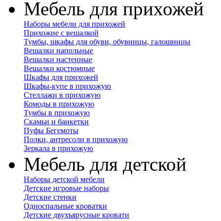
Мебель для прихожей
Наборы мебели для прихожей
Прихожие с вешалкой
Тумбы, шкафы для обуви, обувницы, галошницы
Вешалки напольные
Вешалки настенные
Вешалки костюмные
Шкафы для прихожей
Шкафы-купе в прихожую
Стеллажи в прихожую
Комоды в прихожую
Тумбы в прихожую
Скамьи и банкетки
Пуфы Бегемоты
Полки, антресоли в прихожую
Зеркала в прихожую
Мебель для детской
Наборы детской мебели
Детские игровые наборы
Детские стенки
Односпальные кроватки
Детские двухъярусные кровати