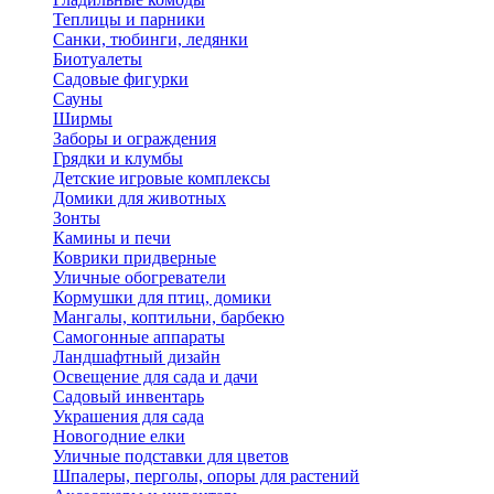
Теплицы и парники
Санки, тюбинги, ледянки
Биотуалеты
Садовые фигурки
Сауны
Ширмы
Заборы и ограждения
Грядки и клумбы
Детские игровые комплексы
Домики для животных
Зонты
Камины и печи
Коврики придверные
Уличные обогреватели
Кормушки для птиц, домики
Мангалы, коптильни, барбекю
Самогонные аппараты
Ландшафтный дизайн
Освещение для сада и дачи
Садовый инвентарь
Украшения для сада
Новогодние елки
Уличные подставки для цветов
Шпалеры, перголы, опоры для растений