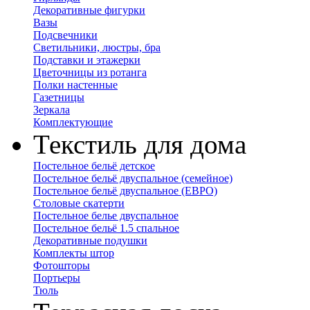
Декоративные фигурки
Вазы
Подсвечники
Светильники, люстры, бра
Подставки и этажерки
Цветочницы из ротанга
Полки настенные
Газетницы
Зеркала
Комплектующие
Текстиль для дома
Постельное бельё детское
Постельное бельё двуспальное (семейное)
Постельное бельё двуспальное (ЕВРО)
Столовые скатерти
Постельное белье двуспальное
Постельное бельё 1.5 спальное
Декоративные подушки
Комплекты штор
Фотошторы
Портьеры
Тюль