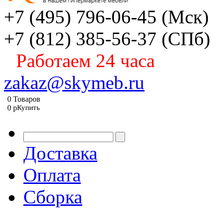
+7 (495) 796-06-45
(Мск)
+7 (812) 385-56-37
(СПб)
Работаем 24 часа
zakaz@skymeb.ru
0
Товаров
0
p
Купить
Доставка
Оплата
Сборка