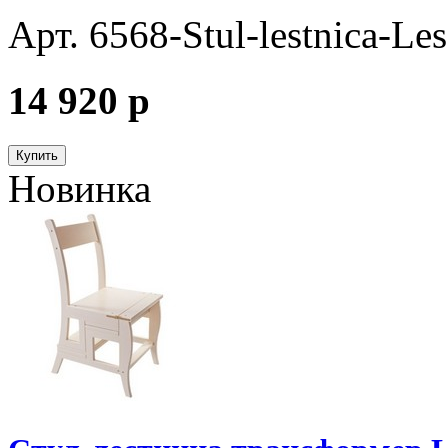
Арт. 6568-Stul-lestnica-Les
14 920
p
Купить
Новинка