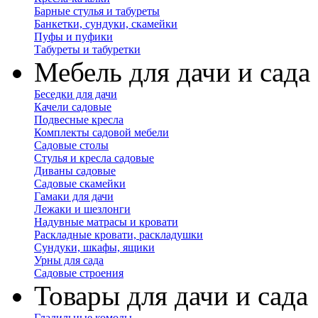
Барные стулья и табуреты
Банкетки, сундуки, скамейки
Пуфы и пуфики
Табуреты и табуретки
Мебель для дачи и сада
Беседки для дачи
Качели садовые
Подвесные кресла
Комплекты садовой мебели
Садовые столы
Стулья и кресла садовые
Диваны садовые
Садовые скамейки
Гамаки для дачи
Лежаки и шезлонги
Надувные матрасы и кровати
Раскладные кровати, раскладушки
Сундуки, шкафы, ящики
Урны для сада
Садовые строения
Товары для дачи и сада
Гладильные комоды