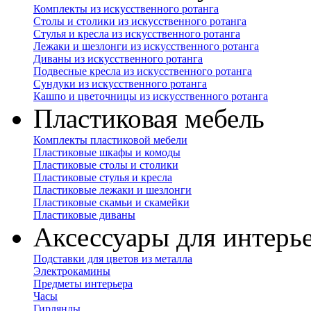
Комплекты из искусственного ротанга
Столы и столики из искусственного ротанга
Стулья и кресла из искусственного ротанга
Лежаки и шезлонги из искусственного ротанга
Диваны из искусственного ротанга
Подвесные кресла из искусственного ротанга
Сундуки из искусственного ротанга
Кашпо и цветочницы из искусственного ротанга
Пластиковая мебель
Комплекты пластиковой мебели
Пластиковые шкафы и комоды
Пластиковые столы и столики
Пластиковые стулья и кресла
Пластиковые лежаки и шезлонги
Пластиковые скамьи и скамейки
Пластиковые диваны
Аксессуары для интерь
Подставки для цветов из металла
Электрокамины
Предметы интерьера
Часы
Гирлянды