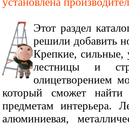
установлена производителе
Этот раздел катал
решили добавить н
Крепкие, сильные, 
лестницы и стр
олицетворением м
который сможет найти
предметам интерьера. Л
алюминиевая, металлич