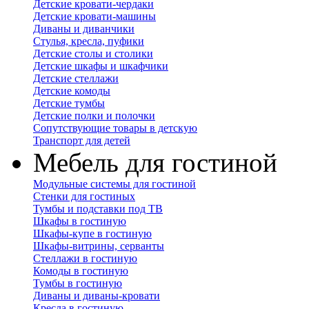
Детские кровати-чердаки
Детские кровати-машины
Диваны и диванчики
Стулья, кресла, пуфики
Детские столы и столики
Детские шкафы и шкафчики
Детские стеллажи
Детские комоды
Детские тумбы
Детские полки и полочки
Сопутствующие товары в детскую
Транспорт для детей
Мебель для гостиной
Модульные системы для гостиной
Стенки для гостиных
Тумбы и подставки под ТВ
Шкафы в гостиную
Шкафы-купе в гостиную
Шкафы-витрины, серванты
Стеллажи в гостиную
Комоды в гостиную
Тумбы в гостиную
Диваны и диваны-кровати
Кресла в гостиную