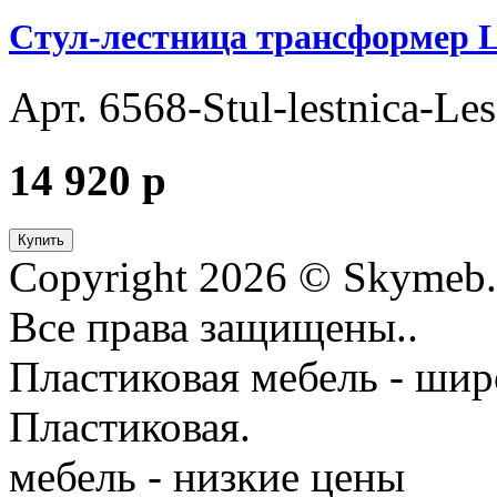
Стул-лестница трансформер L
Арт. 6568-Stul-lestnica-Les
14 920
p
Купить
Copyright 2026 © Skymeb.
Все права защищены..
Пластиковая мебель - шир
Пластиковая.
мебель - низкие цены