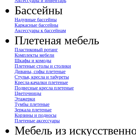
Аксессуары и инвентарь
Бассейны
Надувные бассейны
Каркасные бассейны
Аксессуары к бассейнам
Плетеная мебель
Пластиковый ротанг
Комплекты мебели
Шкафы и комоды
Плетеные столы и столики
Диваны, софы плетеные
Стулья, кресла и табуреты
Кресла-качалки плетеные
Подвесные кресла плетеные
Цветочницы
Этажерки
Тумбы плетеные
Зеркала плетеные
Корзины и подносы
Плетеные аксессуары
Мебель из искусственно