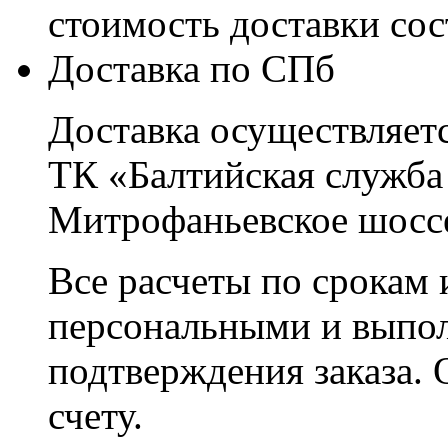
стоимость доставки со
Доставка по СПб
Доставка осуществляетс
ТК «Балтийская служба
Митрофаньевское шоссе
Все расчеты по срокам 
персональными и выпо
подтверждения заказа. 
счету.