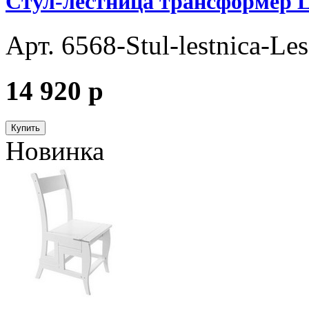
Стул-лестница трансформер L
Арт. 6568-Stul-lestnica-Les
14 920
p
Купить
Новинка