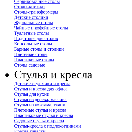
Сервировочные столы
Столы-книжки
Столы-трансформеры
Детские столики
Журнальные столы
Чайные и кофейные столы
Туалетные столы
Подстолья для столов
Консольные столы
Барные столы и столики
Плетеные столы
Пластиковые столы
Столы садовые
Стулья и кресла
Детские стульчики и кресла
Стулья и кресла для офиса
Стулья для кухни
Стулья из дерева, массива
Стулья из кожзама, ткани
Плетеные стулья и кресла
Пластиковые стулья и кресла
Садовые стулья и кресла
Стулья-кресла с подлокотниками
Кресла-качалки