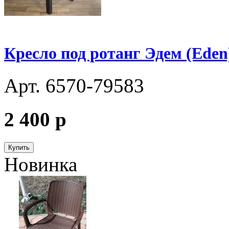
Кресло под ротанг Эдем (Eden
Арт. 6570-79583
2 400
p
Купить
Новинка