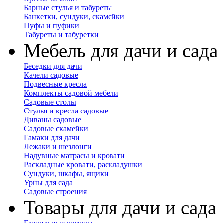
Барные стулья и табуреты
Банкетки, сундуки, скамейки
Пуфы и пуфики
Табуреты и табуретки
Мебель для дачи и сада
Беседки для дачи
Качели садовые
Подвесные кресла
Комплекты садовой мебели
Садовые столы
Стулья и кресла садовые
Диваны садовые
Садовые скамейки
Гамаки для дачи
Лежаки и шезлонги
Надувные матрасы и кровати
Раскладные кровати, раскладушки
Сундуки, шкафы, ящики
Урны для сада
Садовые строения
Товары для дачи и сада
Гладильные комоды