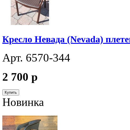
Кресло Невада (Nevada) плете
Арт. 6570-344
2 700
p
Купить
Новинка