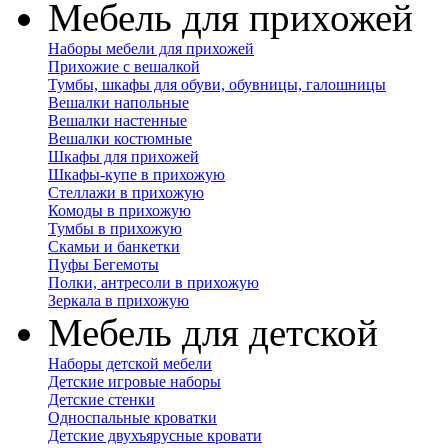
Мебель для прихожей
Наборы мебели для прихожей
Прихожие с вешалкой
Тумбы, шкафы для обуви, обувницы, галошницы
Вешалки напольные
Вешалки настенные
Вешалки костюмные
Шкафы для прихожей
Шкафы-купе в прихожую
Стеллажи в прихожую
Комоды в прихожую
Тумбы в прихожую
Скамьи и банкетки
Пуфы Бегемоты
Полки, антресоли в прихожую
Зеркала в прихожую
Мебель для детской
Наборы детской мебели
Детские игровые наборы
Детские стенки
Односпальные кроватки
Детские двухъярусные кровати