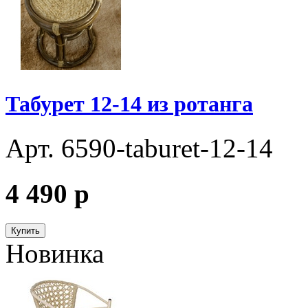
Табурет 12-14 из ротанга
Арт. 6590-taburet-12-14
4 490
p
Купить
Новинка