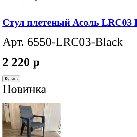
Стул плетеный Асоль LRC03 
Арт. 6550-LRC03-Black
2 220
p
Купить
Новинка