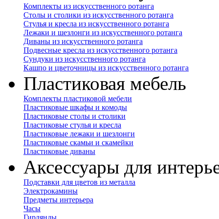
Комплекты из искусственного ротанга
Столы и столики из искусственного ротанга
Стулья и кресла из искусственного ротанга
Лежаки и шезлонги из искусственного ротанга
Диваны из искусственного ротанга
Подвесные кресла из искусственного ротанга
Сундуки из искусственного ротанга
Кашпо и цветочницы из искусственного ротанга
Пластиковая мебель
Комплекты пластиковой мебели
Пластиковые шкафы и комоды
Пластиковые столы и столики
Пластиковые стулья и кресла
Пластиковые лежаки и шезлонги
Пластиковые скамьи и скамейки
Пластиковые диваны
Аксессуары для интерь
Подставки для цветов из металла
Электрокамины
Предметы интерьера
Часы
Гирлянды