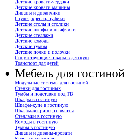
Детские кровати-чердаки
Детские кровати-машины
Диваны и диванчики
Стулья, кресла, пуфики
Детские столы и столики
Детские шкафы и шкафчики
Детские стеллажи
Детские комоды
Детские тумбы
Детские полки и полочки
Сопутствующие товары в детскую
Транспорт для детей
Мебель для гостиной
Модульные системы для гостиной
Стенки для гостиных
Тумбы и подставки под ТВ
Шкафы в гостиную
Шкафы-купе в гостиную
Шкафы-витрины, серванты
Стеллажи в гостиную
Комоды в гостиную
Тумбы в гостиную
Диваны и диваны-кровати
Кресла в гостиную