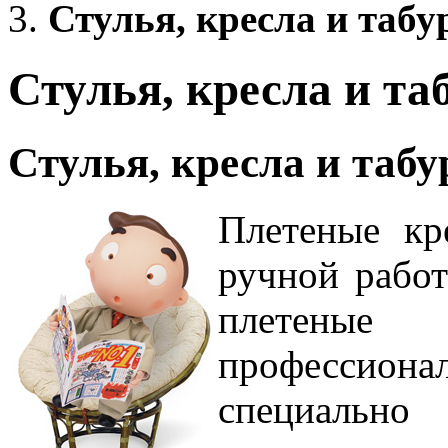
Стулья, кресла и табу
Стулья, кресла и та
Стулья, кресла и таб
Плетеные кр
ручной работ
плетеные 
профессион
специаль