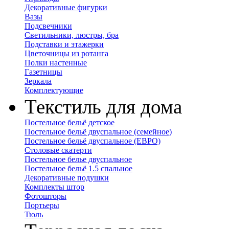
Декоративные фигурки
Вазы
Подсвечники
Светильники, люстры, бра
Подставки и этажерки
Цветочницы из ротанга
Полки настенные
Газетницы
Зеркала
Комплектующие
Текстиль для дома
Постельное бельё детское
Постельное бельё двуспальное (семейное)
Постельное бельё двуспальное (ЕВРО)
Столовые скатерти
Постельное белье двуспальное
Постельное бельё 1.5 спальное
Декоративные подушки
Комплекты штор
Фотошторы
Портьеры
Тюль