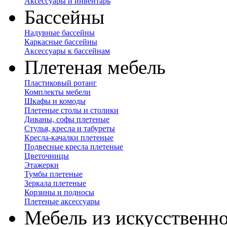
Аксессуары и инвентарь
Бассейны
Надувные бассейны
Каркасные бассейны
Аксессуары к бассейнам
Плетеная мебель
Пластиковый ротанг
Комплекты мебели
Шкафы и комоды
Плетеные столы и столики
Диваны, софы плетеные
Стулья, кресла и табуреты
Кресла-качалки плетеные
Подвесные кресла плетеные
Цветочницы
Этажерки
Тумбы плетеные
Зеркала плетеные
Корзины и подносы
Плетеные аксессуары
Мебель из искусственно