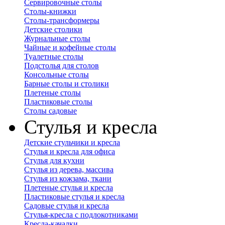
Сервировочные столы
Столы-книжки
Столы-трансформеры
Детские столики
Журнальные столы
Чайные и кофейные столы
Туалетные столы
Подстолья для столов
Консольные столы
Барные столы и столики
Плетеные столы
Пластиковые столы
Столы садовые
Стулья и кресла
Детские стульчики и кресла
Стулья и кресла для офиса
Стулья для кухни
Стулья из дерева, массива
Стулья из кожзама, ткани
Плетеные стулья и кресла
Пластиковые стулья и кресла
Садовые стулья и кресла
Стулья-кресла с подлокотниками
Кресла-качалки