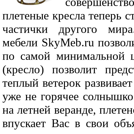
совершенство
плетеные кресла теперь с
частички другого мира
мебели SkyМеb.ru позвол
по самой минимальной ц
(кресло) позволит пред
теплый ветерок развивает
уже не горячее солнышко
на летней веранде, плете
впускает Вас в свои объ