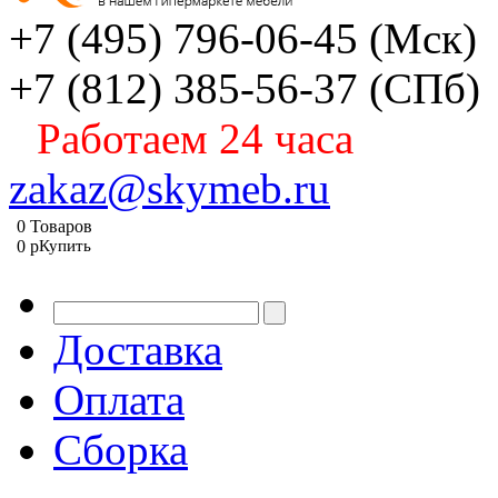
+7 (495) 796-06-45
(Мск)
+7 (812) 385-56-37
(СПб)
Работаем 24 часа
zakaz@skymeb.ru
0
Товаров
0
p
Купить
Доставка
Оплата
Сборка