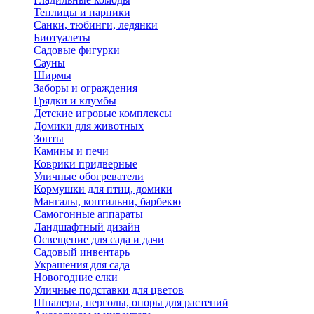
Теплицы и парники
Санки, тюбинги, ледянки
Биотуалеты
Садовые фигурки
Сауны
Ширмы
Заборы и ограждения
Грядки и клумбы
Детские игровые комплексы
Домики для животных
Зонты
Камины и печи
Коврики придверные
Уличные обогреватели
Кормушки для птиц, домики
Мангалы, коптильни, барбекю
Самогонные аппараты
Ландшафтный дизайн
Освещение для сада и дачи
Садовый инвентарь
Украшения для сада
Новогодние елки
Уличные подставки для цветов
Шпалеры, перголы, опоры для растений