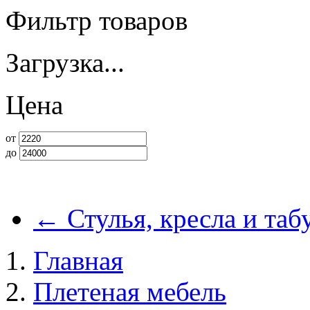
Фильтр товаров
Загрузка...
Цена
от
до
←
Стулья, кресла и таб
Главная
Плетеная мебель