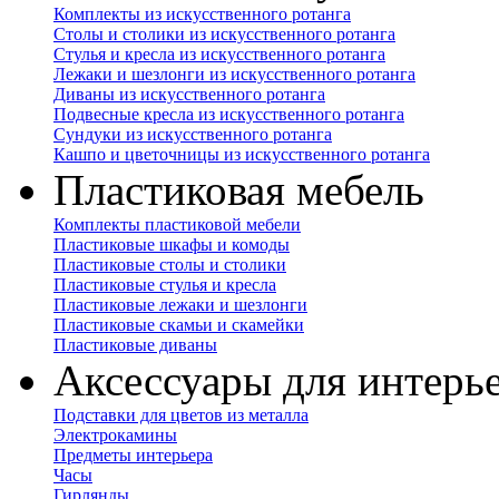
Комплекты из искусственного ротанга
Столы и столики из искусственного ротанга
Стулья и кресла из искусственного ротанга
Лежаки и шезлонги из искусственного ротанга
Диваны из искусственного ротанга
Подвесные кресла из искусственного ротанга
Сундуки из искусственного ротанга
Кашпо и цветочницы из искусственного ротанга
Пластиковая мебель
Комплекты пластиковой мебели
Пластиковые шкафы и комоды
Пластиковые столы и столики
Пластиковые стулья и кресла
Пластиковые лежаки и шезлонги
Пластиковые скамьи и скамейки
Пластиковые диваны
Аксессуары для интерь
Подставки для цветов из металла
Электрокамины
Предметы интерьера
Часы
Гирлянды