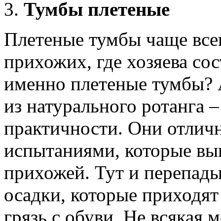
Тумбы плетеные
Плетеные тумбы
чаще все
прихожих, где хозяева со
именно
плетеные тумбы
?
из натурального ротанга
–
практичности. Они отличн
испытаниями, которые вы
прихожей. Тут и перепады
осадки, которые приходят
грязь с обуви. Не всякая 