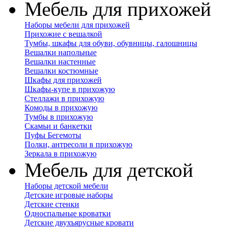
Мебель для прихожей
Наборы мебели для прихожей
Прихожие с вешалкой
Тумбы, шкафы для обуви, обувницы, галошницы
Вешалки напольные
Вешалки настенные
Вешалки костюмные
Шкафы для прихожей
Шкафы-купе в прихожую
Стеллажи в прихожую
Комоды в прихожую
Тумбы в прихожую
Скамьи и банкетки
Пуфы Бегемоты
Полки, антресоли в прихожую
Зеркала в прихожую
Мебель для детской
Наборы детской мебели
Детские игровые наборы
Детские стенки
Односпальные кроватки
Детские двухъярусные кровати