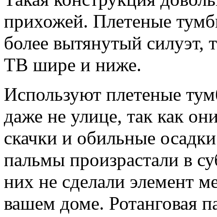
прихожей.
Плетеные тумб
более вытянутый силуэт, 
ТВ
шире и ниже.
Используют
плетеные ту
даже не улице, так как о
скачки и обильные осадки
пальмы произрастали в су
них не сделали элемент м
вашем доме. Ротанговая па