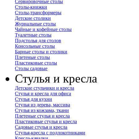
Сервировочные столы
Столы-книжки
Столы-трансформеры
Детские столики
Журнальные столы
Чайные и кофейные столы
Туалетные столы
Подстолья для столов
Консольные столы
Барные столы и столики
Плетеные столы
Пластиковые столы
Столы садовые
Стулья и кресла
Детские стульчики и кресла
Стулья и кресла для офиса
Стулья для кухни
Стулья из дерева, массива
Стулья из кожзама, ткани
Плетеные стулья и кресла
Пластиковые стулья и кресла
Садовые стулья и кресла
Стулья-кресла с подлокотниками
Кресла-качалки