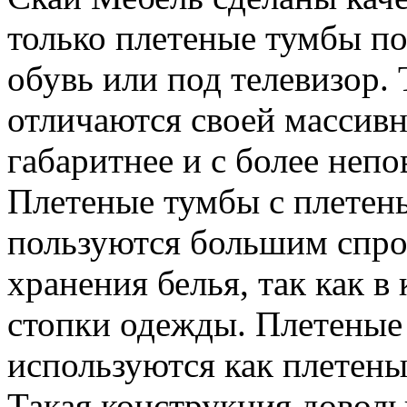
только
плетеные тумбы по
обувь или под телевизор.
отличаются своей массивн
габаритнее и с более неп
Плетеные
тумбы с плетен
пользуются большим спрос
хранения белья, так как в
стопки одежды.
Плетеные 
используются как плетен
Такая конструкция доволь