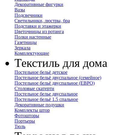
Декоративные фигурки
Вазы
Подсвечники
Светильники, люстры, бра
Подставки и этажерки
Цветочницы из ротанга
Полки настенные
Газетницы
Зеркала
Комплектующие
Текстиль для дома
Постельное бельё детское
Постельное бельё двуспальное (семейное)
Постельное бельё двуспальное (ЕВРО)
Столовые скатерти
Постельное белье двуспальное
Постельное бельё 1.5 спальное
Декоративные подушки
Комплекты штор
Фотошторы
Портьеры
Тюль