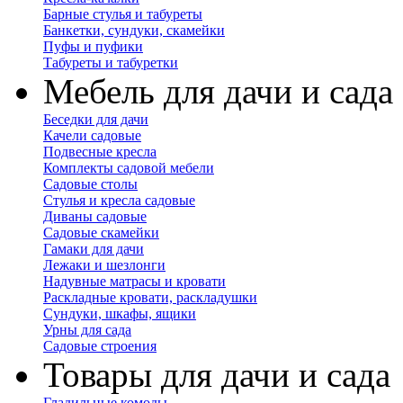
Барные стулья и табуреты
Банкетки, сундуки, скамейки
Пуфы и пуфики
Табуреты и табуретки
Мебель для дачи и сада
Беседки для дачи
Качели садовые
Подвесные кресла
Комплекты садовой мебели
Садовые столы
Стулья и кресла садовые
Диваны садовые
Садовые скамейки
Гамаки для дачи
Лежаки и шезлонги
Надувные матрасы и кровати
Раскладные кровати, раскладушки
Сундуки, шкафы, ящики
Урны для сада
Садовые строения
Товары для дачи и сада
Гладильные комоды