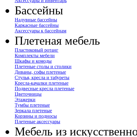
Аксессуары и инвентарь
Бассейны
Надувные бассейны
Каркасные бассейны
Аксессуары к бассейнам
Плетеная мебель
Пластиковый ротанг
Комплекты мебели
Шкафы и комоды
Плетеные столы и столики
Диваны, софы плетеные
Стулья, кресла и табуреты
Кресла-качалки плетеные
Подвесные кресла плетеные
Цветочницы
Этажерки
Тумбы плетеные
Зеркала плетеные
Корзины и подносы
Плетеные аксессуары
Мебель из искусственно