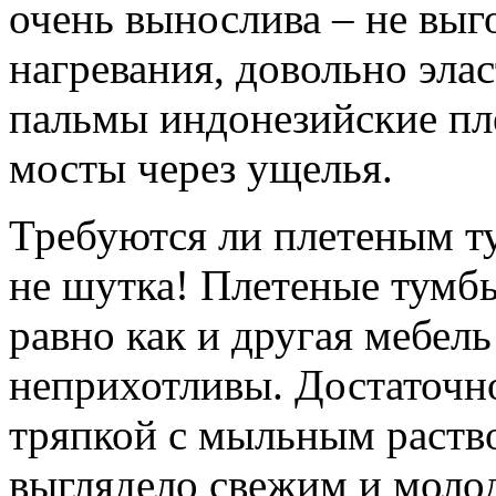
очень вынослива – не выго
нагревания, довольно элас
пальмы индонезийские пл
мосты через ущелья.
Требуются ли
плетеным т
не шутка!
Плетеные тумбы
равно как и другая мебель
неприхотливы. Достаточн
тряпкой с мыльным раство
выглядело свежим и моло