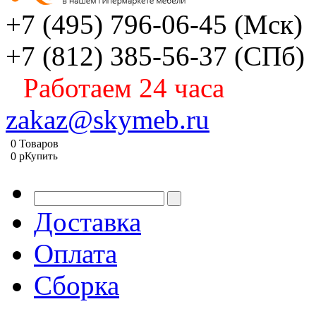
+7 (495) 796-06-45
(Мск)
+7 (812) 385-56-37
(СПб)
Работаем 24 часа
zakaz@skymeb.ru
0
Товаров
0
p
Купить
Доставка
Оплата
Сборка