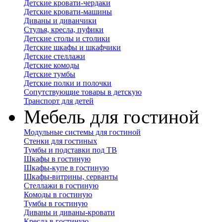
Детские кровати-чердаки
Детские кровати-машины
Диваны и диванчики
Стулья, кресла, пуфики
Детские столы и столики
Детские шкафы и шкафчики
Детские стеллажи
Детские комоды
Детские тумбы
Детские полки и полочки
Сопутствующие товары в детскую
Транспорт для детей
Мебель для гостиной
Модульные системы для гостиной
Стенки для гостиных
Тумбы и подставки под ТВ
Шкафы в гостиную
Шкафы-купе в гостиную
Шкафы-витрины, серванты
Стеллажи в гостиную
Комоды в гостиную
Тумбы в гостиную
Диваны и диваны-кровати
Кресла в гостиную