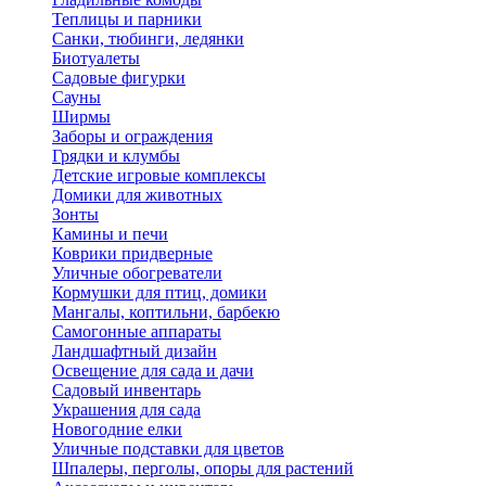
Теплицы и парники
Санки, тюбинги, ледянки
Биотуалеты
Садовые фигурки
Сауны
Ширмы
Заборы и ограждения
Грядки и клумбы
Детские игровые комплексы
Домики для животных
Зонты
Камины и печи
Коврики придверные
Уличные обогреватели
Кормушки для птиц, домики
Мангалы, коптильни, барбекю
Самогонные аппараты
Ландшафтный дизайн
Освещение для сада и дачи
Садовый инвентарь
Украшения для сада
Новогодние елки
Уличные подставки для цветов
Шпалеры, перголы, опоры для растений