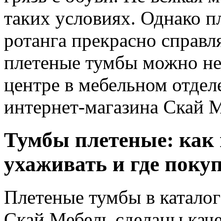
таких условиях. Однако
п
ротанга
прекрасно справля
плетеные тумбы
можно не
центре в мебельном отделе
интернет-магазина Скай М
Тумбы плетеные
: как
ухаживать и где поку
Плетеные тумбы
в катало
Скай Мебель сделаны каче