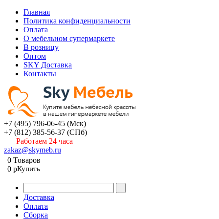
Главная
Политика конфиденциальности
Оплата
О мебельном супермаркете
В розницу
Оптом
SKY Доставка
Контакты
+7 (495) 796-06-45
(Мск)
+7 (812) 385-56-37
(СПб)
Работаем 24 часа
zakaz@skymeb.ru
0
Товаров
0
p
Купить
Доставка
Оплата
Сборка