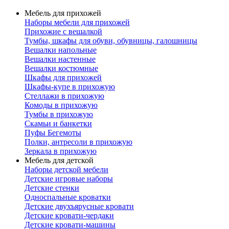
Мебель для прихожей
Наборы мебели для прихожей
Прихожие с вешалкой
Тумбы, шкафы для обуви, обувницы, галошницы
Вешалки напольные
Вешалки настенные
Вешалки костюмные
Шкафы для прихожей
Шкафы-купе в прихожую
Стеллажи в прихожую
Комоды в прихожую
Тумбы в прихожую
Скамьи и банкетки
Пуфы Бегемоты
Полки, антресоли в прихожую
Зеркала в прихожую
Мебель для детской
Наборы детской мебели
Детские игровые наборы
Детские стенки
Односпальные кроватки
Детские двухъярусные кровати
Детские кровати-чердаки
Детские кровати-машины