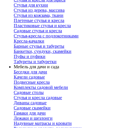
Стулья для кухни
Стулья из дерева, массива
Стулья из кожзама, ткани
Плетеные стулья и кресла
Пластиковые стулья и кресла
Садовые стулья и кресла
Стулья-кресла с подлокотниками
Кресла-качалки
Барные стулья и табуреты
Банкетки, сундуки, скамейки
Пуфы и пуфики
Табуреты и табуретки
Мебель для дачи и сада
Беседки для дачи
Качели садовые
Подвесные кресла
Комплекты садовой мебели
Садовые столы
Стулья и кресла садовые
Диваны садовые
Садовые скамейки
Гамаки для дачи
Лежаки и шезлонги
Надувные матрасы и кровати