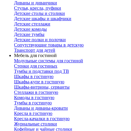
Диваны и диванчики
Стулья, кресла, пуфики
Детские столы и столики
Детские шкафы и шкафчики
Детские стеллажи
Детские комоды
Детские тумбы
Детские полки и полочки
Сопутствующие товары в детскую
Транспорт для детей
Мебель для гостиной
Модульные системы для гостиной
Стенки для гостиных
Тумбы и подставки под ТВ
Шкафы в гостиную
Шкафы-купе в гостиную
Шкафы-витрины, серванты
Стеллажи в гостиную
Комоды в гостиную
Тумбы в гостиную
Диваны и диваны-кровати
Кресла в гостиную
Кресла-качалки в гостиную
Журнальные столики
Кофейные и чайные столики