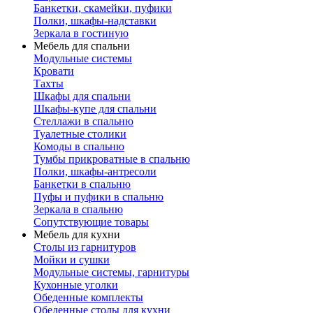
Банкетки, скамейки, пуфики
Полки, шкафы-надставки
Зеркала в гостиную
Мебель для спальни
Модульные системы
Кровати
Тахты
Шкафы для спальни
Шкафы-купе для спальни
Стеллажи в спальню
Туалетные столики
Комоды в спальню
Тумбы прикроватные в спальню
Полки, шкафы-антресоли
Банкетки в спальню
Пуфы и пуфики в спальню
Зеркала в спальню
Сопутствующие товары
Мебель для кухни
Столы из гарнитуров
Мойки и сушки
Модульные системы, гарнитуры
Кухонные уголки
Обеденные комплекты
Обеденные столы для кухни