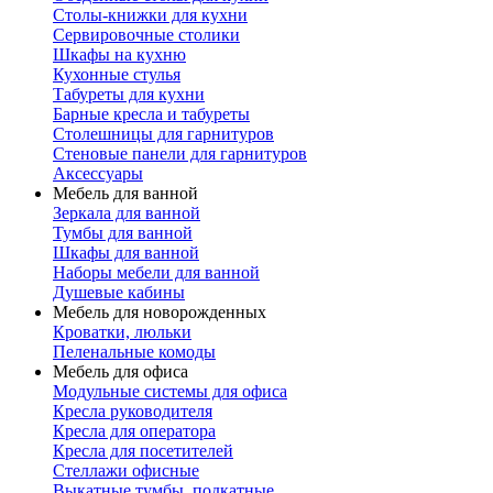
Столы-книжки для кухни
Сервировочные столики
Шкафы на кухню
Кухонные стулья
Табуреты для кухни
Барные кресла и табуреты
Столешницы для гарнитуров
Стеновые панели для гарнитуров
Аксессуары
Мебель для ванной
Зеркала для ванной
Тумбы для ванной
Шкафы для ванной
Наборы мебели для ванной
Душевые кабины
Мебель для новорожденных
Кроватки, люльки
Пеленальные комоды
Мебель для офиса
Модульные системы для офиса
Кресла руководителя
Кресла для оператора
Кресла для посетителей
Стеллажи офисные
Выкатные тумбы, подкатные