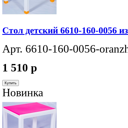
Стол детский 6610-160-0056 и
Арт. 6610-160-0056-oranz
1 510
p
Купить
Новинка