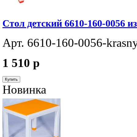
Стол детский 6610-160-0056 и
Арт. 6610-160-0056-krasny
1 510
p
Купить
Новинка