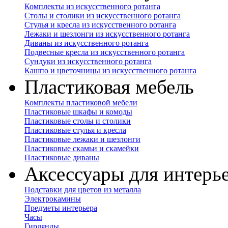
Комплекты из искусственного ротанга
Столы и столики из искусственного ротанга
Стулья и кресла из искусственного ротанга
Лежаки и шезлонги из искусственного ротанга
Диваны из искусственного ротанга
Подвесные кресла из искусственного ротанга
Сундуки из искусственного ротанга
Кашпо и цветочницы из искусственного ротанга
Пластиковая мебель
Комплекты пластиковой мебели
Пластиковые шкафы и комоды
Пластиковые столы и столики
Пластиковые стулья и кресла
Пластиковые лежаки и шезлонги
Пластиковые скамьи и скамейки
Пластиковые диваны
Аксессуары для интерь
Подставки для цветов из металла
Электрокамины
Предметы интерьера
Часы
Гирлянды