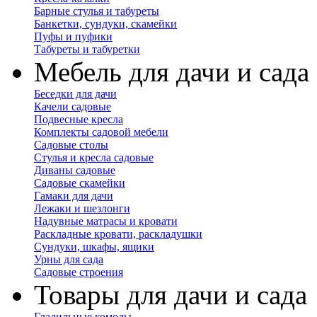
Барные стулья и табуреты
Банкетки, сундуки, скамейки
Пуфы и пуфики
Табуреты и табуретки
Мебель для дачи и сада
Беседки для дачи
Качели садовые
Подвесные кресла
Комплекты садовой мебели
Садовые столы
Стулья и кресла садовые
Диваны садовые
Садовые скамейки
Гамаки для дачи
Лежаки и шезлонги
Надувные матрасы и кровати
Раскладные кровати, раскладушки
Сундуки, шкафы, ящики
Урны для сада
Садовые строения
Товары для дачи и сада
Гладильные комоды