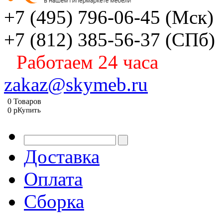
+7 (495) 796-06-45
(Мск)
+7 (812) 385-56-37
(СПб)
Работаем 24 часа
zakaz@skymeb.ru
0
Товаров
0
p
Купить
Доставка
Оплата
Сборка