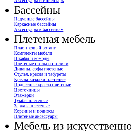
Аксессуары и инвентарь
Бассейны
Надувные бассейны
Каркасные бассейны
Аксессуары к бассейнам
Плетеная мебель
Пластиковый ротанг
Комплекты мебели
Шкафы и комоды
Плетеные столы и столики
Диваны, софы плетеные
Стулья, кресла и табуреты
Кресла-качалки плетеные
Подвесные кресла плетеные
Цветочницы
Этажерки
Тумбы плетеные
Зеркала плетеные
Корзины и подносы
Плетеные аксессуары
Мебель из искусственно