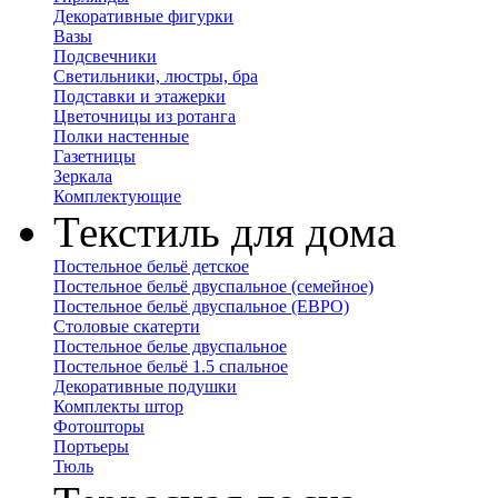
Декоративные фигурки
Вазы
Подсвечники
Светильники, люстры, бра
Подставки и этажерки
Цветочницы из ротанга
Полки настенные
Газетницы
Зеркала
Комплектующие
Текстиль для дома
Постельное бельё детское
Постельное бельё двуспальное (семейное)
Постельное бельё двуспальное (ЕВРО)
Столовые скатерти
Постельное белье двуспальное
Постельное бельё 1.5 спальное
Декоративные подушки
Комплекты штор
Фотошторы
Портьеры
Тюль