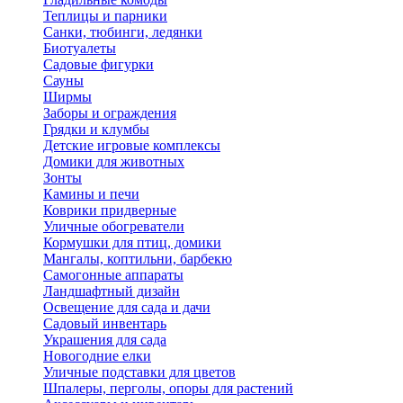
Теплицы и парники
Санки, тюбинги, ледянки
Биотуалеты
Садовые фигурки
Сауны
Ширмы
Заборы и ограждения
Грядки и клумбы
Детские игровые комплексы
Домики для животных
Зонты
Камины и печи
Коврики придверные
Уличные обогреватели
Кормушки для птиц, домики
Мангалы, коптильни, барбекю
Самогонные аппараты
Ландшафтный дизайн
Освещение для сада и дачи
Садовый инвентарь
Украшения для сада
Новогодние елки
Уличные подставки для цветов
Шпалеры, перголы, опоры для растений