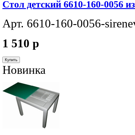
Стол детский 6610-160-0056 и
Арт. 6610-160-0056-sirene
1 510
p
Купить
Новинка