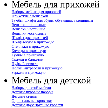
Мебель для прихожей
Наборы мебели для прихожей
Прихожие с вешалкой
Тумбы, шкафы для обуви, обувницы, галошницы
Вешалки напольные
Вешалки настенные
Вешалки костюмные
Шкафы для прихожей
Шкафы-купе в прихожую
Стеллажи в прихожую
Комоды в прихожую
Тумбы в прихожую
Скамьи и банкетки
Пуфы Бегемоты
Полки, антресоли в прихожую
Зеркала в прихожую
Мебель для детской
Наборы детской мебели
Детские игровые наборы
Детские стенки
Односпальные кроватки
Детские двухъярусные кровати