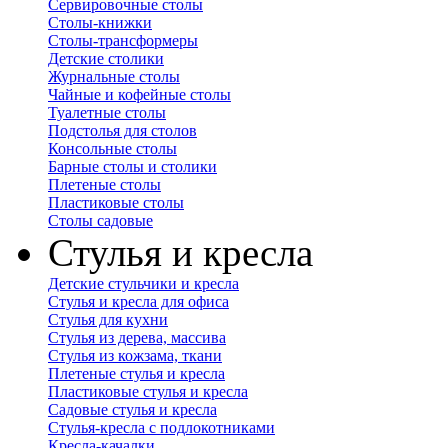
Сервировочные столы
Столы-книжки
Столы-трансформеры
Детские столики
Журнальные столы
Чайные и кофейные столы
Туалетные столы
Подстолья для столов
Консольные столы
Барные столы и столики
Плетеные столы
Пластиковые столы
Столы садовые
Стулья и кресла
Детские стульчики и кресла
Стулья и кресла для офиса
Стулья для кухни
Стулья из дерева, массива
Стулья из кожзама, ткани
Плетеные стулья и кресла
Пластиковые стулья и кресла
Садовые стулья и кресла
Стулья-кресла с подлокотниками
Кресла-качалки