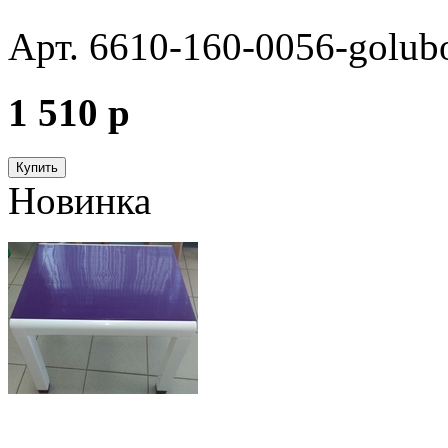
Арт. 6610-160-0056-golub
1 510
p
Купить
Новинка