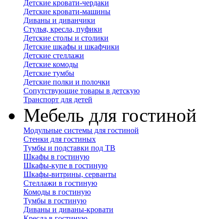
Детские кровати-чердаки
Детские кровати-машины
Диваны и диванчики
Стулья, кресла, пуфики
Детские столы и столики
Детские шкафы и шкафчики
Детские стеллажи
Детские комоды
Детские тумбы
Детские полки и полочки
Сопутствующие товары в детскую
Транспорт для детей
Мебель для гостиной
Модульные системы для гостиной
Стенки для гостиных
Тумбы и подставки под ТВ
Шкафы в гостиную
Шкафы-купе в гостиную
Шкафы-витрины, серванты
Стеллажи в гостиную
Комоды в гостиную
Тумбы в гостиную
Диваны и диваны-кровати
Кресла в гостиную