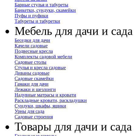
Барные стулья и табуреты
Банкетки, сундуки, скамейки
Пуфы и пуфики
Табуреты и табуретки
Мебель для дачи и сада
Беседки для дачи
Качели садовые
Подвесные кресла
Комплекты садовой мебели
Садовые столы
Стулья и кресла садовые
Диваны садовые
Садовые скамейки
Гамаки для дачи
Лежаки и шезлонги
Надувные матрасы и кровати
Раскладные кровати, раскладушки
Сундуки, шкафы, ящики
Урны для сада
Садовые строения
Товары для дачи и сада
Гладильные комоды