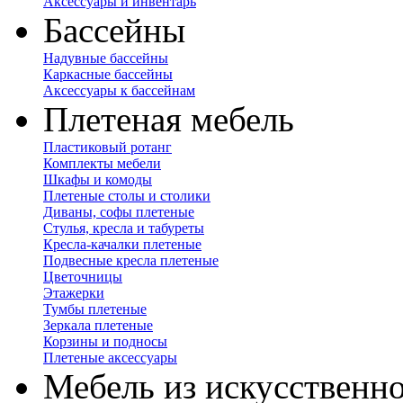
Аксессуары и инвентарь
Бассейны
Надувные бассейны
Каркасные бассейны
Аксессуары к бассейнам
Плетеная мебель
Пластиковый ротанг
Комплекты мебели
Шкафы и комоды
Плетеные столы и столики
Диваны, софы плетеные
Стулья, кресла и табуреты
Кресла-качалки плетеные
Подвесные кресла плетеные
Цветочницы
Этажерки
Тумбы плетеные
Зеркала плетеные
Корзины и подносы
Плетеные аксессуары
Мебель из искусственно