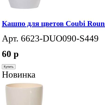
Кашпо для цветов Coubi Roun
Арт. 6623-DUO090-S449
60
p
Купить
Новинка