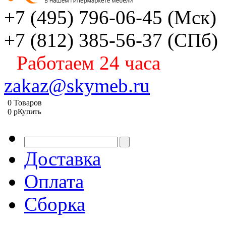
+7 (495) 796-06-45
(Мск)
+7 (812) 385-56-37
(СПб)
Работаем 24 часа
zakaz@skymeb.ru
0
Товаров
0
p
Купить
Доставка
Оплата
Сборка