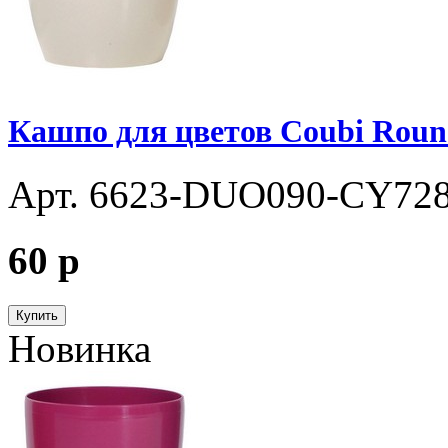
Кашпо для цветов Coubi Rou
Арт. 6623-DUO090-CY72
60
p
Купить
Новинка