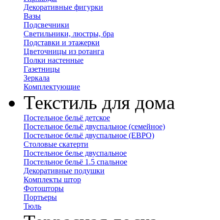
Декоративные фигурки
Вазы
Подсвечники
Светильники, люстры, бра
Подставки и этажерки
Цветочницы из ротанга
Полки настенные
Газетницы
Зеркала
Комплектующие
Текстиль для дома
Постельное бельё детское
Постельное бельё двуспальное (семейное)
Постельное бельё двуспальное (ЕВРО)
Столовые скатерти
Постельное белье двуспальное
Постельное бельё 1.5 спальное
Декоративные подушки
Комплекты штор
Фотошторы
Портьеры
Тюль