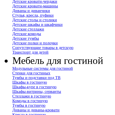
Детские кровати-чердаки
Детские кровати-машины
Диваны и диванчики
Стулья, кресла, пуфики
Детские столы и столики
Детские шкафы и шкафчики
Детские стеллажи
Детские комоды
Детские тумбы
Детские полки и полочки
Сопутствующие товары в детскую
Транспорт для детей
Мебель для гостиной
Модульные системы для гостиной
Стенки для гостиных
Тумбы и подставки под ТВ
Шкафы в гостиную
Шкафы-купе в гостиную
Шкафы-витрины, серванты
Стеллажи в гостиную
Комоды в гостиную
Тумбы в гостиную
Диваны и диваны-кровати
Кресла в гостиную