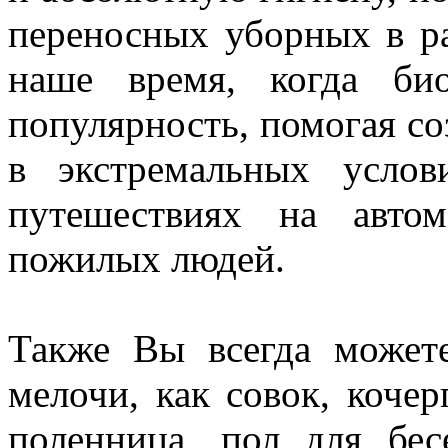
переносных уборных в ра
наше время, когда би
популярность, помогая с
в экстремальных услов
путешествиях на авто
пожилых людей.
Также Вы всегда можете
мелочи, как совок, кочер
поленница, пол для бес