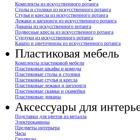
Комплекты из искусственного ротанга
Столы и столики из искусственного ротанга
Стулья и кресла из искусственного ротанга
Лежаки и шезлонги из искусственного ротанга
Диваны из искусственного ротанга
Подвесные кресла из искусственного ротанга
Сундуки из искусственного ротанга
Кашпо и цветочницы из искусственного ротанга
Пластиковая мебель
Комплекты пластиковой мебели
Пластиковые шкафы и комоды
Пластиковые столы и столики
Пластиковые стулья и кресла
Пластиковые лежаки и шезлонги
Пластиковые скамьи и скамейки
Пластиковые диваны
Аксессуары для интерь
Подставки для цветов из металла
Электрокамины
Предметы интерьера
Часы
Гирлянды