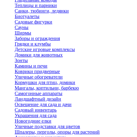
Теплицы и парники
Санки, тюбинги, ледянки
Биотуалеты
Садовые фигурки
Сауны
Ширмы
Заборы и ограждения
Грядки и клумбы
Детские игровые комплексы
Домики для животных
Зонты
Камины и печи
Коврики придверные
Уличные обогреватели
Кормушки для птиц, домики
Мангалы, коптильни, барбекю
Самогонные аппараты
Ландшафтный дизайн
Освещение для сада и дачи
Садовый инвентарь
Украшения для сада
Новогодние елки
Уличные подставки для цветов
Шпалеры, перголы, опоры для растений