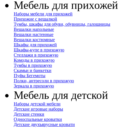
Мебель для прихожей
Наборы мебели для прихожей
Прихожие с вешалкой
Тумбы, шкафы для обуви, обувницы, галошницы
Вешалки напольные
Вешалки настенные
Вешалки костюмные
Шкафы для прихожей
Шкафы-купе в прихожую
Стеллажи в прихожую
Комоды в прихожую
Тумбы в прихожую
Скамьи и банкетки
Пуфы Бегемоты
Полки, антресоли в прихожую
Зеркала в прихожую
Мебель для детской
Наборы детской мебели
Детские игровые наборы
Детские стенки
Односпальные кроватки
Детские двухъярусные кровати