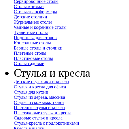
Сервировочные столы
Столы-книжки
Столы-трансформеры
Детские столики
Журнальные столы
Чайные и кофейные столы
Туалетные столы
Подстолья для столов
Консольные столы
Барные столы и столики
Плетеные столы
Пластиковые столы
Столы садовые
Стулья и кресла
Детские стульчики и кресла
Стулья и кресла для офиса
Стулья для кухни
Стулья из дерева, массива
Стулья из кожзама, ткани
Плетеные стулья и кресла
Пластиковые стулья и кресла
Садовые стулья и кресла
Стулья-кресла с подлокотниками
Кресла-качалки