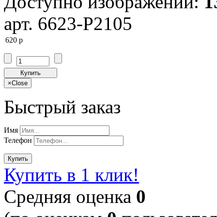
Доступно изображений:
1
арт. 6623-P2105
620
p
Купить
×
Close
Быстрый заказ
Имя
Телефон
Купить
Купить в 1 клик!
Cредняя оценка
0