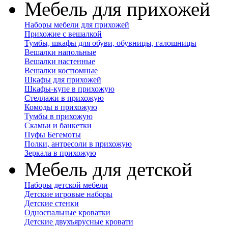
Мебель для прихожей
Наборы мебели для прихожей
Прихожие с вешалкой
Тумбы, шкафы для обуви, обувницы, галошницы
Вешалки напольные
Вешалки настенные
Вешалки костюмные
Шкафы для прихожей
Шкафы-купе в прихожую
Стеллажи в прихожую
Комоды в прихожую
Тумбы в прихожую
Скамьи и банкетки
Пуфы Бегемоты
Полки, антресоли в прихожую
Зеркала в прихожую
Мебель для детской
Наборы детской мебели
Детские игровые наборы
Детские стенки
Односпальные кроватки
Детские двухъярусные кровати