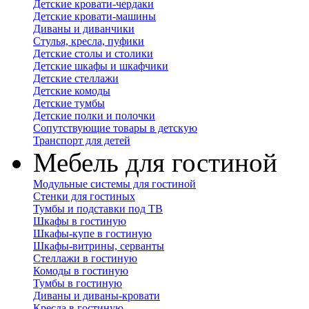
Детские кровати-чердаки
Детские кровати-машины
Диваны и диванчики
Стулья, кресла, пуфики
Детские столы и столики
Детские шкафы и шкафчики
Детские стеллажи
Детские комоды
Детские тумбы
Детские полки и полочки
Сопутствующие товары в детскую
Транспорт для детей
Мебель для гостиной
Модульные системы для гостиной
Стенки для гостиных
Тумбы и подставки под ТВ
Шкафы в гостиную
Шкафы-купе в гостиную
Шкафы-витрины, серванты
Стеллажи в гостиную
Комоды в гостиную
Тумбы в гостиную
Диваны и диваны-кровати
Кресла в гостиную