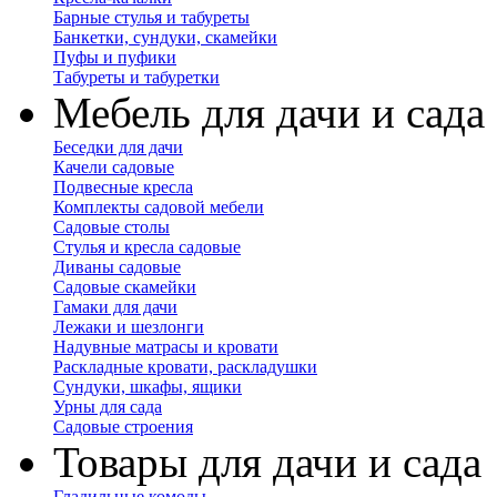
Барные стулья и табуреты
Банкетки, сундуки, скамейки
Пуфы и пуфики
Табуреты и табуретки
Мебель для дачи и сада
Беседки для дачи
Качели садовые
Подвесные кресла
Комплекты садовой мебели
Садовые столы
Стулья и кресла садовые
Диваны садовые
Садовые скамейки
Гамаки для дачи
Лежаки и шезлонги
Надувные матрасы и кровати
Раскладные кровати, раскладушки
Сундуки, шкафы, ящики
Урны для сада
Садовые строения
Товары для дачи и сада
Гладильные комоды