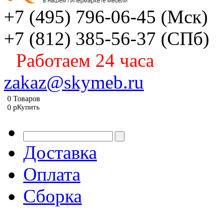
+7 (495) 796-06-45
(Мск)
+7 (812) 385-56-37
(СПб)
Работаем 24 часа
zakaz@skymeb.ru
0
Товаров
0
p
Купить
Доставка
Оплата
Сборка