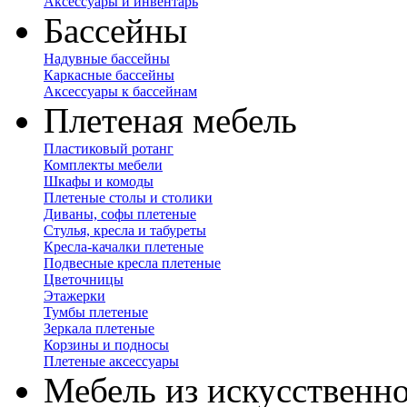
Аксессуары и инвентарь
Бассейны
Надувные бассейны
Каркасные бассейны
Аксессуары к бассейнам
Плетеная мебель
Пластиковый ротанг
Комплекты мебели
Шкафы и комоды
Плетеные столы и столики
Диваны, софы плетеные
Стулья, кресла и табуреты
Кресла-качалки плетеные
Подвесные кресла плетеные
Цветочницы
Этажерки
Тумбы плетеные
Зеркала плетеные
Корзины и подносы
Плетеные аксессуары
Мебель из искусственно