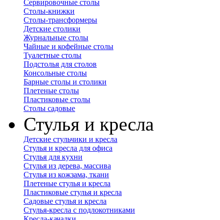
Сервировочные столы
Столы-книжки
Столы-трансформеры
Детские столики
Журнальные столы
Чайные и кофейные столы
Туалетные столы
Подстолья для столов
Консольные столы
Барные столы и столики
Плетеные столы
Пластиковые столы
Столы садовые
Стулья и кресла
Детские стульчики и кресла
Стулья и кресла для офиса
Стулья для кухни
Стулья из дерева, массива
Стулья из кожзама, ткани
Плетеные стулья и кресла
Пластиковые стулья и кресла
Садовые стулья и кресла
Стулья-кресла с подлокотниками
Кресла-качалки