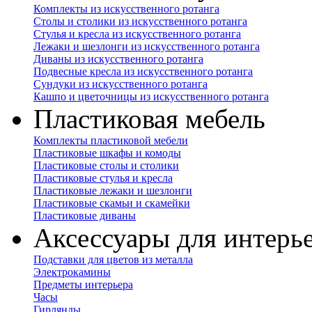
Комплекты из искусственного ротанга
Столы и столики из искусственного ротанга
Стулья и кресла из искусственного ротанга
Лежаки и шезлонги из искусственного ротанга
Диваны из искусственного ротанга
Подвесные кресла из искусственного ротанга
Сундуки из искусственного ротанга
Кашпо и цветочницы из искусственного ротанга
Пластиковая мебель
Комплекты пластиковой мебели
Пластиковые шкафы и комоды
Пластиковые столы и столики
Пластиковые стулья и кресла
Пластиковые лежаки и шезлонги
Пластиковые скамьи и скамейки
Пластиковые диваны
Аксессуары для интерь
Подставки для цветов из металла
Электрокамины
Предметы интерьера
Часы
Гирлянды