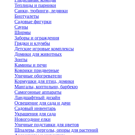
Теплицы и парники
Санки, тюбинги, ледянки
Биотуалеты
Садовые фигурки
Сауны
Ширмы
Заборы и ограждения
Грядки и клумбы
Детские игровые комплексы
Домики для животных
Зонты
Камины и печи
Коврики придверные
Уличные обогреватели
Кормушки для птиц, домики
Мангалы, коптильни, барбекю
Самогонные аппараты
Ландшафтный дизайн
Освещение для сада и дачи
Садовый инвентарь
Украшения для сада
Новогодние елки
Уличные подставки для цветов
Шпалеры, перголы, опоры для растений