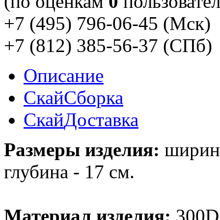
(по оценкам
0
пользовател
+7 (495) 796-06-45
(Мск)
+7 (812) 385-56-37
(СПб)
Описание
Скай
Сборка
Скай
Доставка
Размеры изделия:
ширина 
глубина - 17 см.
Материал изделия:
300D