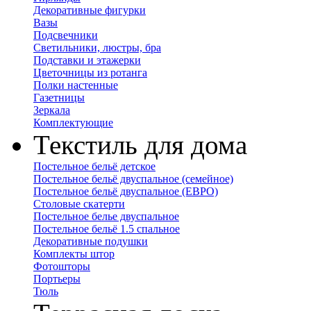
Декоративные фигурки
Вазы
Подсвечники
Светильники, люстры, бра
Подставки и этажерки
Цветочницы из ротанга
Полки настенные
Газетницы
Зеркала
Комплектующие
Текстиль для дома
Постельное бельё детское
Постельное бельё двуспальное (семейное)
Постельное бельё двуспальное (ЕВРО)
Столовые скатерти
Постельное белье двуспальное
Постельное бельё 1.5 спальное
Декоративные подушки
Комплекты штор
Фотошторы
Портьеры
Тюль