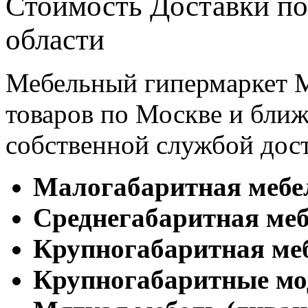
Стоимость Доставки по
области
Мебельный гипермаркет М
товаров по Москве и бл
собственной службой дос
Малогабаритная мебе
Cреднегабаритная меб
Крупногабаритная ме
Крупногабаритные мо