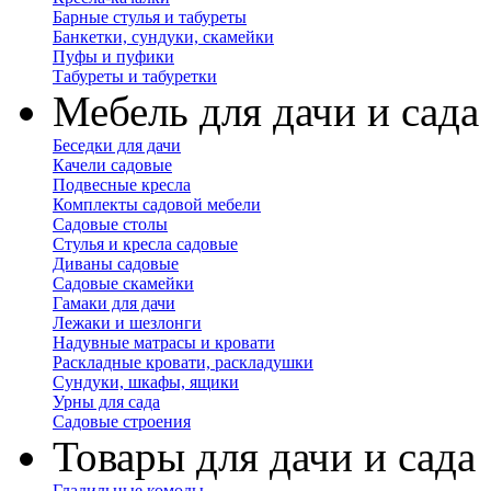
Барные стулья и табуреты
Банкетки, сундуки, скамейки
Пуфы и пуфики
Табуреты и табуретки
Мебель для дачи и сада
Беседки для дачи
Качели садовые
Подвесные кресла
Комплекты садовой мебели
Садовые столы
Стулья и кресла садовые
Диваны садовые
Садовые скамейки
Гамаки для дачи
Лежаки и шезлонги
Надувные матрасы и кровати
Раскладные кровати, раскладушки
Сундуки, шкафы, ящики
Урны для сада
Садовые строения
Товары для дачи и сада
Гладильные комоды