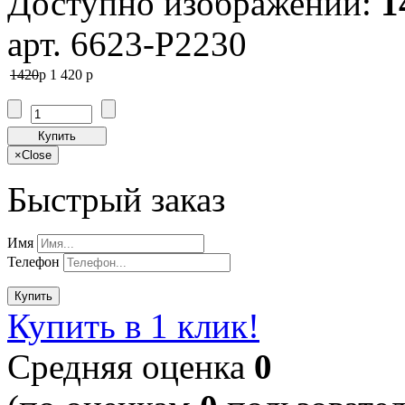
Доступно изображений:
1
арт. 6623-P2230
1420
p
1 420
p
Купить
×
Close
Быстрый заказ
Имя
Телефон
Купить
Купить в 1 клик!
Cредняя оценка
0