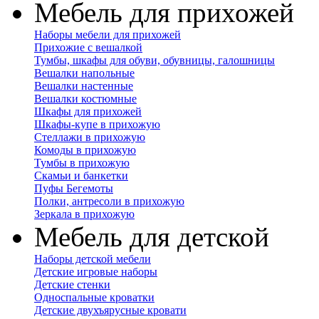
Мебель для прихожей
Наборы мебели для прихожей
Прихожие с вешалкой
Тумбы, шкафы для обуви, обувницы, галошницы
Вешалки напольные
Вешалки настенные
Вешалки костюмные
Шкафы для прихожей
Шкафы-купе в прихожую
Стеллажи в прихожую
Комоды в прихожую
Тумбы в прихожую
Скамьи и банкетки
Пуфы Бегемоты
Полки, антресоли в прихожую
Зеркала в прихожую
Мебель для детской
Наборы детской мебели
Детские игровые наборы
Детские стенки
Односпальные кроватки
Детские двухъярусные кровати