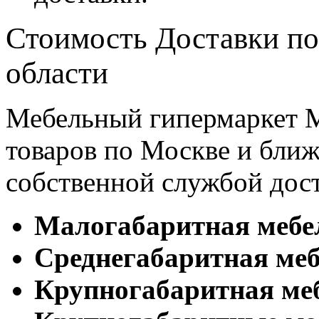
Стоимость Доставки по
области
Мебельный гипермаркет М
товаров по Москве и бл
собственной службой дос
Малогабаритная мебе
Cреднегабаритная меб
Крупногабаритная ме