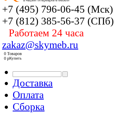
+7 (495) 796-06-45
(Мск)
+7 (812) 385-56-37
(СПб)
Работаем 24 часа
zakaz@skymeb.ru
0
Товаров
0
p
Купить
Доставка
Оплата
Сборка