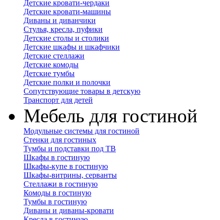
Детские кровати-чердаки
Детские кровати-машины
Диваны и диванчики
Стулья, кресла, пуфики
Детские столы и столики
Детские шкафы и шкафчики
Детские стеллажи
Детские комоды
Детские тумбы
Детские полки и полочки
Сопутствующие товары в детскую
Транспорт для детей
Мебель для гостиной
Модульные системы для гостиной
Стенки для гостиных
Тумбы и подставки под ТВ
Шкафы в гостиную
Шкафы-купе в гостиную
Шкафы-витрины, серванты
Стеллажи в гостиную
Комоды в гостиную
Тумбы в гостиную
Диваны и диваны-кровати
Кресла в гостиную