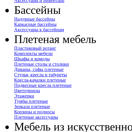
Аксессуары и инвентарь
Бассейны
Надувные бассейны
Каркасные бассейны
Аксессуары к бассейнам
Плетеная мебель
Пластиковый ротанг
Комплекты мебели
Шкафы и комоды
Плетеные столы и столики
Диваны, софы плетеные
Стулья, кресла и табуреты
Кресла-качалки плетеные
Подвесные кресла плетеные
Цветочницы
Этажерки
Тумбы плетеные
Зеркала плетеные
Корзины и подносы
Плетеные аксессуары
Мебель из искусственно