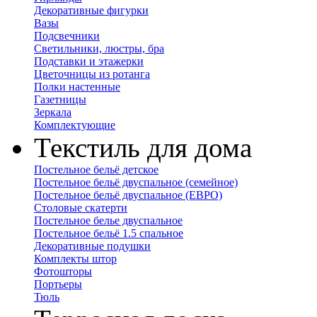
Декоративные фигурки
Вазы
Подсвечники
Светильники, люстры, бра
Подставки и этажерки
Цветочницы из ротанга
Полки настенные
Газетницы
Зеркала
Комплектующие
Текстиль для дома
Постельное бельё детское
Постельное бельё двуспальное (семейное)
Постельное бельё двуспальное (ЕВРО)
Столовые скатерти
Постельное белье двуспальное
Постельное бельё 1.5 спальное
Декоративные подушки
Комплекты штор
Фотошторы
Портьеры
Тюль