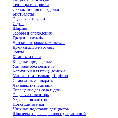
Теплицы и парники
Санки, тюбинги, ледянки
Биотуалеты
Садовые фигурки
Сауны
Ширмы
Заборы и ограждения
Грядки и клумбы
Детские игровые комплексы
Домики для животных
Зонты
Камины и печи
Коврики придверные
Уличные обогреватели
Кормушки для птиц, домики
Мангалы, коптильни, барбекю
Самогонные аппараты
Ландшафтный дизайн
Освещение для сада и дачи
Садовый инвентарь
Украшения для сада
Новогодние елки
Уличные подставки для цветов
Шпалеры, перголы, опоры для растений