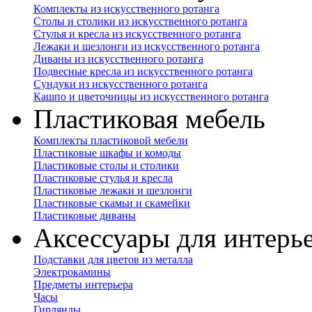
Комплекты из искусственного ротанга
Столы и столики из искусственного ротанга
Стулья и кресла из искусственного ротанга
Лежаки и шезлонги из искусственного ротанга
Диваны из искусственного ротанга
Подвесные кресла из искусственного ротанга
Сундуки из искусственного ротанга
Кашпо и цветочницы из искусственного ротанга
Пластиковая мебель
Комплекты пластиковой мебели
Пластиковые шкафы и комоды
Пластиковые столы и столики
Пластиковые стулья и кресла
Пластиковые лежаки и шезлонги
Пластиковые скамьи и скамейки
Пластиковые диваны
Аксессуары для интерь
Подставки для цветов из металла
Электрокамины
Предметы интерьера
Часы
Гирлянды