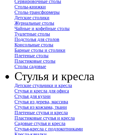
Сервировочные столы
Столы-книжки
Столы-трансформеры
Детские столики
Журнальные столы
Чайные и кофейные столы
Туалетные столы
Подстолья для столов
Консольные столы
Барные столы и столики
Плетеные столы
Пластиковые столы
Столы садовые
Стулья и кресла
Детские стульчики и кресла
Стулья и кресла для офиса
Стулья для кухни
Стулья из дерева, массива
Стулья из кожзама, ткани
Плетеные стулья и кресла
Пластиковые стулья и кресла
Садовые стулья и кресла
Стулья-кресла с подлокотниками
Кресла-качалки