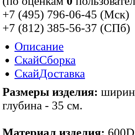
(по оценкам
0
пользовател
+7 (495) 796-06-45
(Мск)
+7 (812) 385-56-37
(СПб)
Описание
Скай
Сборка
Скай
Доставка
Размеры изделия:
ширина 
глубина - 35 см.
Материал изделия:
600D