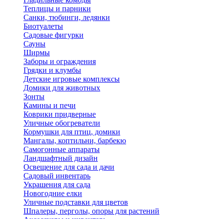
Теплицы и парники
Санки, тюбинги, ледянки
Биотуалеты
Садовые фигурки
Сауны
Ширмы
Заборы и ограждения
Грядки и клумбы
Детские игровые комплексы
Домики для животных
Зонты
Камины и печи
Коврики придверные
Уличные обогреватели
Кормушки для птиц, домики
Мангалы, коптильни, барбекю
Самогонные аппараты
Ландшафтный дизайн
Освещение для сада и дачи
Садовый инвентарь
Украшения для сада
Новогодние елки
Уличные подставки для цветов
Шпалеры, перголы, опоры для растений