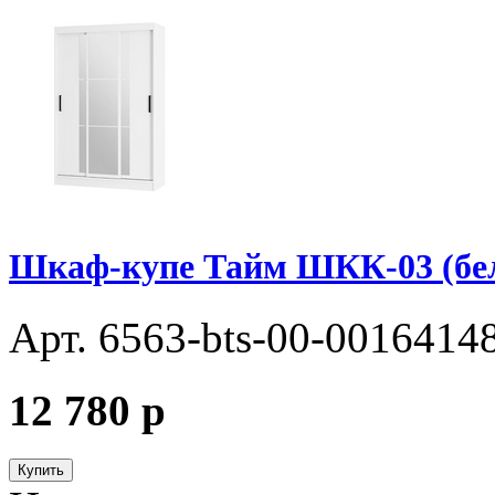
Шкаф-купе Тайм ШКК-03 (бе
Арт. 6563-bts-00-0016414
12 780
p
Купить