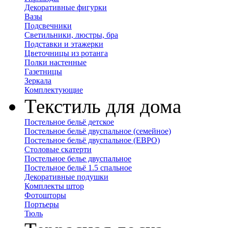
Декоративные фигурки
Вазы
Подсвечники
Светильники, люстры, бра
Подставки и этажерки
Цветочницы из ротанга
Полки настенные
Газетницы
Зеркала
Комплектующие
Текстиль для дома
Постельное бельё детское
Постельное бельё двуспальное (семейное)
Постельное бельё двуспальное (ЕВРО)
Столовые скатерти
Постельное белье двуспальное
Постельное бельё 1.5 спальное
Декоративные подушки
Комплекты штор
Фотошторы
Портьеры
Тюль