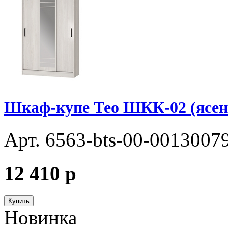
Шкаф-купе Тео ШКК-02 (ясен
Арт. 6563-bts-00-0013007
12 410
p
Купить
Новинка