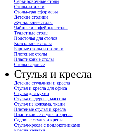
Сервировочные столы
Столы-книжки
Столы-трансформеры
Детские столики
Журнальные столы
Чайные и кофейные столы
Туалетные столы
Подстолья для столов
Консольные столы
Барные столы и столики
Плетеные столы
Пластиковые столы
Столы садовые
Стулья и кресла
Детские стульчики и кресла
Стулья и кресла для офиса
Стулья для кухни
Стулья из дерева, массива
Стулья из кожзама, ткани
Плетеные стулья и кресла
Пластиковые стулья и кресла
Садовые стулья и кресла
Стулья-кресла с подлокотниками
Кресла-качалки