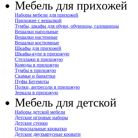
Мебель для прихожей
Наборы мебели для прихожей
Прихожие с вешалкой
Тумбы, шкафы для обуви, обувницы, галошницы
Вешалки напольные
Вешалки настенные
Вешалки костюмные
Шкафы для прихожей
Шкафы-купе в прихожую
Стеллажи в прихожую
Комоды в прихожую
Тумбы в прихожую
Скамьи и банкетки
Пуфы Бегемоты
Полки, антресоли в прихожую
Зеркала в прихожую
Мебель для детской
Наборы детской мебели
Детские игровые наборы
Детские стенки
Односпальные кроватки
Детские двухъярусные кровати