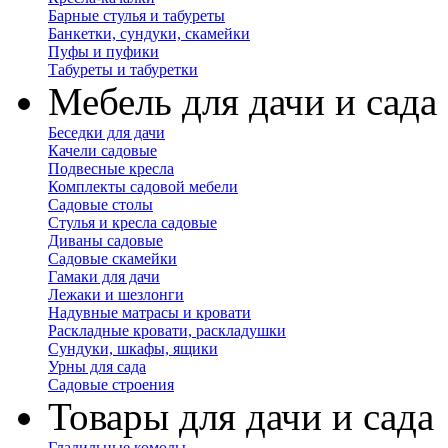
Барные стулья и табуреты
Банкетки, сундуки, скамейки
Пуфы и пуфики
Табуреты и табуретки
Мебель для дачи и сада
Беседки для дачи
Качели садовые
Подвесные кресла
Комплекты садовой мебели
Садовые столы
Стулья и кресла садовые
Диваны садовые
Садовые скамейки
Гамаки для дачи
Лежаки и шезлонги
Надувные матрасы и кровати
Раскладные кровати, раскладушки
Сундуки, шкафы, ящики
Урны для сада
Садовые строения
Товары для дачи и сада
Гладильные комоды