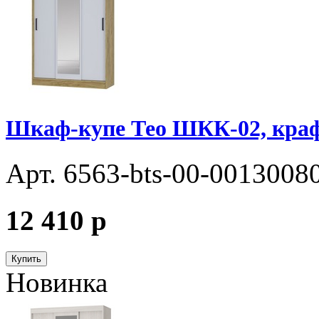
Шкаф-купе Тео ШКК-02, кра
Арт. 6563-bts-00-0013008
12 410
p
Купить
Новинка