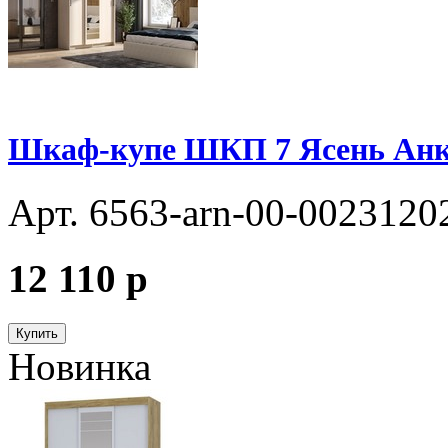
Шкаф-купе ШКП 7 Ясень Анк
Арт. 6563-arn-00-0023120
12 110
p
Купить
Новинка