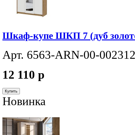
Шкаф-купе ШКП 7 (дуб золот
Арт. 6563-ARN-00-00231
12 110
p
Купить
Новинка