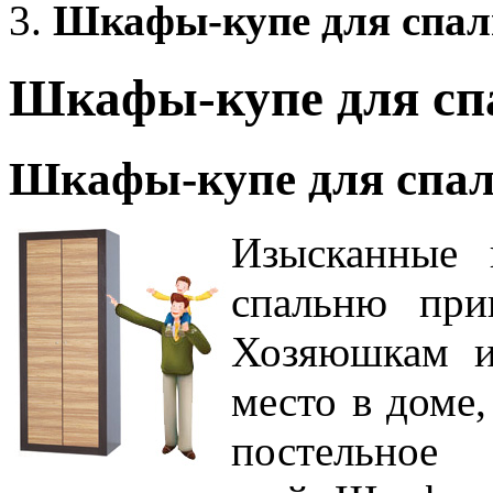
Шкафы-купе для спал
Шкафы-купе для сп
Шкафы-купе для спа
Изысканные 
спальню приг
Хозяюшкам и
место в доме
постельное