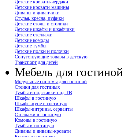
Детские кровати-чердаки
Детские кровати-машины
Диваны и диванчики
Стулья, кресла, пуфики
Детские столы и столики
Детские шкафы и шкафчики
Детские стеллажи
Детские комоды
Детские тумбы
Детские полки и полочки
Сопутствующие товары в детскую
Транспорт для детей
Мебель для гостиной
Модульные системы для гостиной
Стенки для гостиных
Тумбы и подставки под ТВ
Шкафы в гостиную
Шкафы-купе в гостиную
Шкафы-витрины, серванты
Стеллажи в гостиную
Комоды в гостиную
Тумбы в гостиную
Диваны и диваны-кровати
Кресла в гостиную