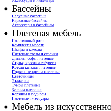
Аксессуары и инвентарь
Бассейны
Надувные бассейны
Каркасные бассейны
Аксессуары к бассейнам
Плетеная мебель
Пластиковый ротанг
Комплекты мебели
Шкафы и комоды
Плетеные столы и столики
Диваны, софы плетеные
Стулья, кресла и табуреты
Кресла-качалки плетеные
Подвесные кресла плетеные
Цветочницы
Этажерки
Тумбы плетеные
Зеркала плетеные
Корзины и подносы
Плетеные аксессуары
Мебель из искусственно