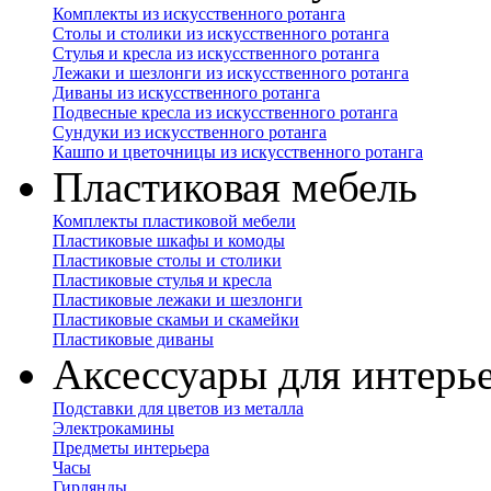
Комплекты из искусственного ротанга
Столы и столики из искусственного ротанга
Стулья и кресла из искусственного ротанга
Лежаки и шезлонги из искусственного ротанга
Диваны из искусственного ротанга
Подвесные кресла из искусственного ротанга
Сундуки из искусственного ротанга
Кашпо и цветочницы из искусственного ротанга
Пластиковая мебель
Комплекты пластиковой мебели
Пластиковые шкафы и комоды
Пластиковые столы и столики
Пластиковые стулья и кресла
Пластиковые лежаки и шезлонги
Пластиковые скамьи и скамейки
Пластиковые диваны
Аксессуары для интерь
Подставки для цветов из металла
Электрокамины
Предметы интерьера
Часы
Гирлянды