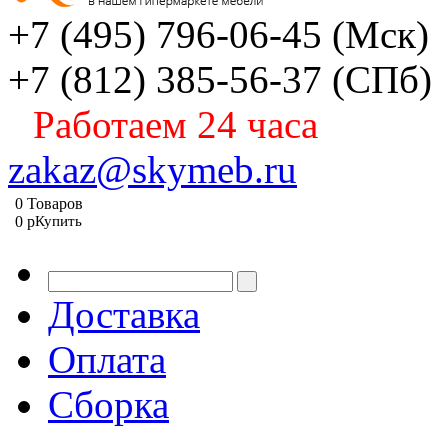
+7 (495) 796-06-45
(Мск)
+7 (812) 385-56-37
(СПб)
Работаем 24 часа
zakaz@skymeb.ru
0
Товаров
0
p
Купить
Доставка
Оплата
Сборка