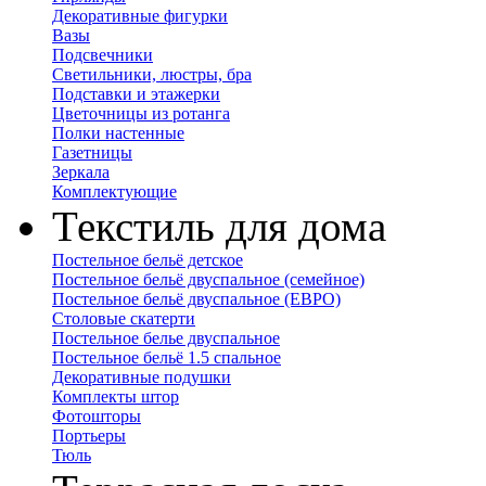
Декоративные фигурки
Вазы
Подсвечники
Светильники, люстры, бра
Подставки и этажерки
Цветочницы из ротанга
Полки настенные
Газетницы
Зеркала
Комплектующие
Текстиль для дома
Постельное бельё детское
Постельное бельё двуспальное (семейное)
Постельное бельё двуспальное (ЕВРО)
Столовые скатерти
Постельное белье двуспальное
Постельное бельё 1.5 спальное
Декоративные подушки
Комплекты штор
Фотошторы
Портьеры
Тюль