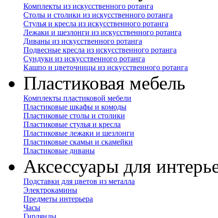
Комплекты из искусственного ротанга
Столы и столики из искусственного ротанга
Стулья и кресла из искусственного ротанга
Лежаки и шезлонги из искусственного ротанга
Диваны из искусственного ротанга
Подвесные кресла из искусственного ротанга
Сундуки из искусственного ротанга
Кашпо и цветочницы из искусственного ротанга
Пластиковая мебель
Комплекты пластиковой мебели
Пластиковые шкафы и комоды
Пластиковые столы и столики
Пластиковые стулья и кресла
Пластиковые лежаки и шезлонги
Пластиковые скамьи и скамейки
Пластиковые диваны
Аксессуары для интерь
Подставки для цветов из металла
Электрокамины
Предметы интерьера
Часы
Гирлянды