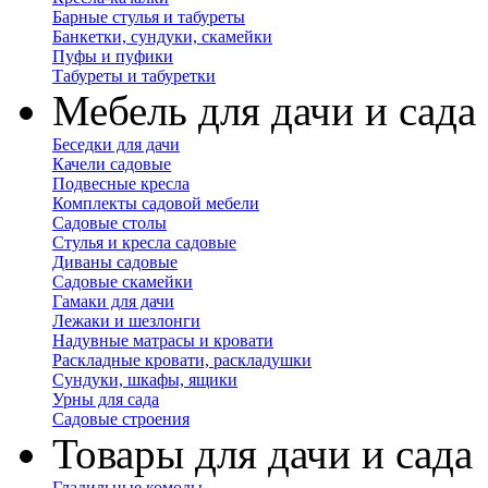
Барные стулья и табуреты
Банкетки, сундуки, скамейки
Пуфы и пуфики
Табуреты и табуретки
Мебель для дачи и сада
Беседки для дачи
Качели садовые
Подвесные кресла
Комплекты садовой мебели
Садовые столы
Стулья и кресла садовые
Диваны садовые
Садовые скамейки
Гамаки для дачи
Лежаки и шезлонги
Надувные матрасы и кровати
Раскладные кровати, раскладушки
Сундуки, шкафы, ящики
Урны для сада
Садовые строения
Товары для дачи и сада
Гладильные комоды