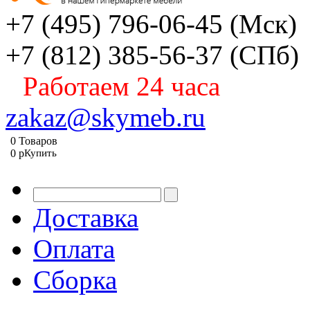
+7 (495) 796-06-45
(Мск)
+7 (812) 385-56-37
(СПб)
Работаем 24 часа
zakaz@skymeb.ru
0
Товаров
0
p
Купить
Доставка
Оплата
Сборка