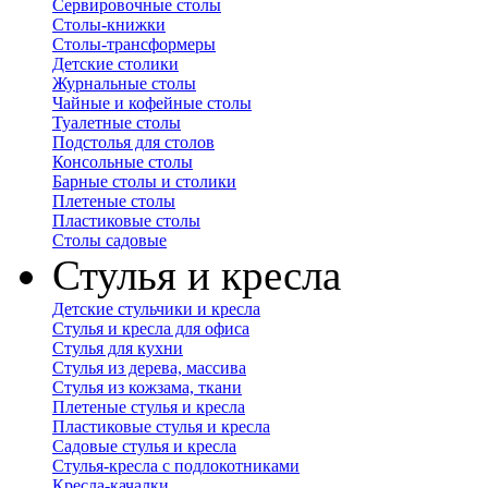
Сервировочные столы
Столы-книжки
Столы-трансформеры
Детские столики
Журнальные столы
Чайные и кофейные столы
Туалетные столы
Подстолья для столов
Консольные столы
Барные столы и столики
Плетеные столы
Пластиковые столы
Столы садовые
Стулья и кресла
Детские стульчики и кресла
Стулья и кресла для офиса
Стулья для кухни
Стулья из дерева, массива
Стулья из кожзама, ткани
Плетеные стулья и кресла
Пластиковые стулья и кресла
Садовые стулья и кресла
Стулья-кресла с подлокотниками
Кресла-качалки