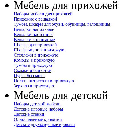
Мебель для прихожей
Наборы мебели для прихожей
Прихожие с вешалкой
Тумбы, шкафы для обуви, обувницы, галошницы
Вешалки напольные
Вешалки настенные
Вешалки костюмные
Шкафы для прихожей
Шкафы-купе в прихожую
Стеллажи в прихожую
Комоды в прихожую
Тумбы в прихожую
Скамьи и банкетки
Пуфы Бегемоты
Полки, антресоли в прихожую
Зеркала в прихожую
Мебель для детской
Наборы детской мебели
Детские игровые наборы
Детские стенки
Односпальные кроватки
Детские двухъярусные кровати