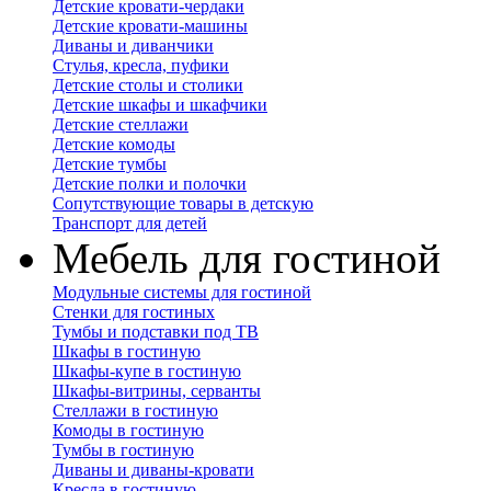
Детские кровати-чердаки
Детские кровати-машины
Диваны и диванчики
Стулья, кресла, пуфики
Детские столы и столики
Детские шкафы и шкафчики
Детские стеллажи
Детские комоды
Детские тумбы
Детские полки и полочки
Сопутствующие товары в детскую
Транспорт для детей
Мебель для гостиной
Модульные системы для гостиной
Стенки для гостиных
Тумбы и подставки под ТВ
Шкафы в гостиную
Шкафы-купе в гостиную
Шкафы-витрины, серванты
Стеллажи в гостиную
Комоды в гостиную
Тумбы в гостиную
Диваны и диваны-кровати
Кресла в гостиную