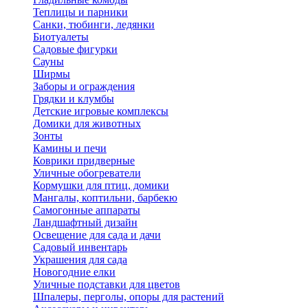
Теплицы и парники
Санки, тюбинги, ледянки
Биотуалеты
Садовые фигурки
Сауны
Ширмы
Заборы и ограждения
Грядки и клумбы
Детские игровые комплексы
Домики для животных
Зонты
Камины и печи
Коврики придверные
Уличные обогреватели
Кормушки для птиц, домики
Мангалы, коптильни, барбекю
Самогонные аппараты
Ландшафтный дизайн
Освещение для сада и дачи
Садовый инвентарь
Украшения для сада
Новогодние елки
Уличные подставки для цветов
Шпалеры, перголы, опоры для растений