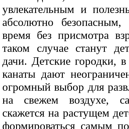
увлекательным и полезн
абсолютно безопасным,
время без присмотра в
таком случае станут де
дачи. Детские городки, в
канаты дают неограниче
огромный выбор для разв
на свежем воздухе, с
скажется на растущем де
формироваться самым п