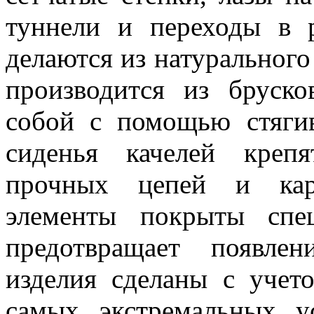
туннели и переходы в 
делаются из натурального
производится из бруск
собой с помощью стяги
сиденья качелей креп
прочных цепей и кара
элементы покрыты спе
предотвращает появле
изделия сделаны с учет
самых экстремальных у