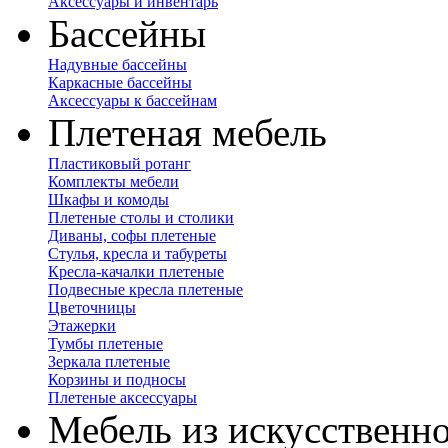
Аксессуары и инвентарь
Бассейны
Надувные бассейны
Каркасные бассейны
Аксессуары к бассейнам
Плетеная мебель
Пластиковый ротанг
Комплекты мебели
Шкафы и комоды
Плетеные столы и столики
Диваны, софы плетеные
Стулья, кресла и табуреты
Кресла-качалки плетеные
Подвесные кресла плетеные
Цветочницы
Этажерки
Тумбы плетеные
Зеркала плетеные
Корзины и подносы
Плетеные аксессуары
Мебель из искусственно