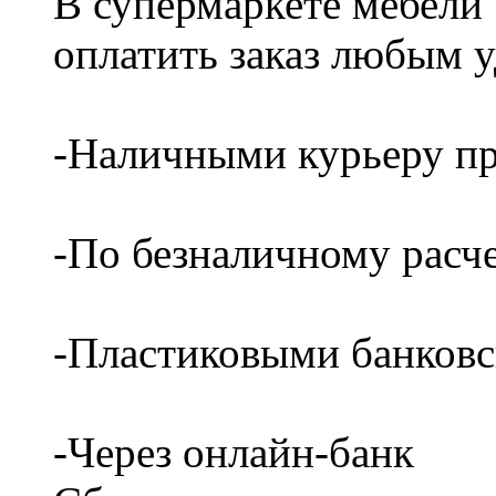
В супермаркете мебели
оплатить заказ любым 
-Наличными курьеру пр
-По безналичному расч
-Пластиковыми банков
-Через онлайн-банк