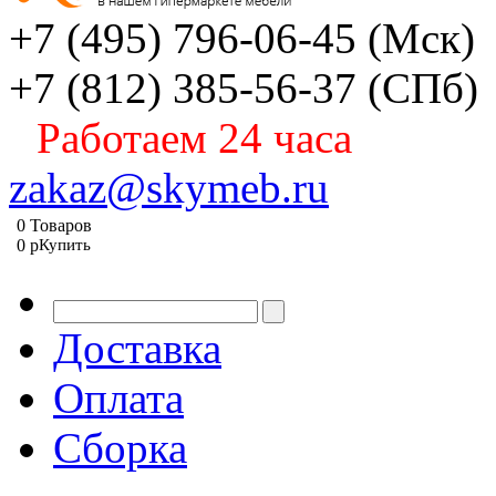
+7 (495) 796-06-45
(Мск)
+7 (812) 385-56-37
(СПб)
Работаем 24 часа
zakaz@skymeb.ru
0
Товаров
0
p
Купить
Доставка
Оплата
Сборка