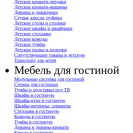
Детские кровати-чердаки
Детские кровати-машины
Диваны и диванчики
Стулья, кресла, пуфики
Детские столы и столики
Детские шкафы и шкафчики
Детские стеллажи
Детские комоды
Детские тумбы
Детские полки и полочки
Сопутствующие товары в детскую
Транспорт для детей
Мебель для гостиной
Модульные системы для гостиной
Стенки для гостиных
Тумбы и подставки под ТВ
Шкафы в гостиную
Шкафы-купе в гостиную
Шкафы-витрины, серванты
Стеллажи в гостиную
Комоды в гостиную
Тумбы в гостиную
Диваны и диваны-кровати
Кресла в гостиную