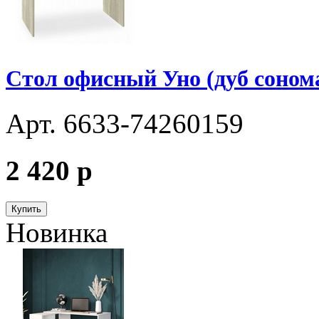
Стол офисный Уно (дуб соном
Арт. 6633-74260159
2 420
p
Купить
Новинка