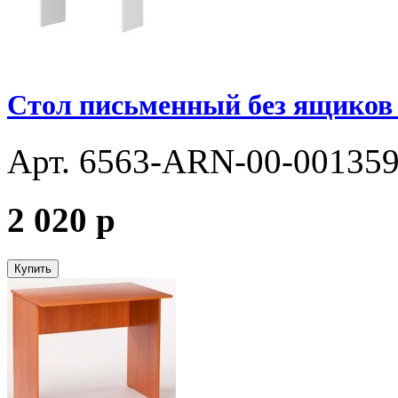
Стол письменный без ящиков
Арт. 6563-ARN-00-00135
2 020
p
Купить