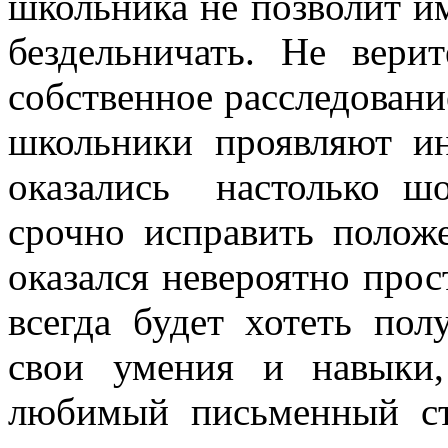
школьника не позволит и
бездельничать. Не вери
собственное расследовани
школьники проявляют ин
оказались настолько 
срочно исправить полож
оказался невероятно про
всегда будет хотеть пол
свои умения и навыки,
любимый письменный ст