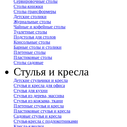
Сервировочные столы
Столы-книжки
Столы-трансформеры
Детские столики
Журнальные столы
Чайные и кофейные столы
Туалетные столы
Подстолья для столов
Консольные столы
Барные столы и столики
Плетеные столы
Пластиковые столы
Столы садовые
Стулья и кресла
Детские стульчики и кресла
Стулья и кресла для офиса
Стулья для кухни
Стулья из дерева, массива
Стулья из кожзама, ткани
Плетеные стулья и кресла
Пластиковые стулья и кресла
Садовые стулья и кресла
Стулья-кресла с подлокотниками
Кресла-качалки