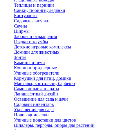
Теплицы и парники
Санки, тюбинги, ледянки
Биотуалеты
Садовые фигурки
Сауны
Ширмы
Заборы и ограждения
Грядки и клумбы
Детские игровые комплексы
Домики для животных
Зонты
Камины и печи
Коврики придверные
Уличные обогреватели
Кормушки для птиц, домики
Мангалы, коптильни, барбекю
Самогонные аппараты
Ландшафтный дизайн
Освещение для сада и дачи
Садовый инвентарь
Украшения для сада
Новогодние елки
Уличные подставки для цветов
Шпалеры, перголы, опоры для растений