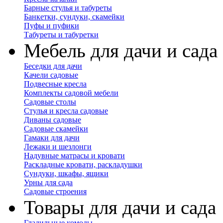
Барные стулья и табуреты
Банкетки, сундуки, скамейки
Пуфы и пуфики
Табуреты и табуретки
Мебель для дачи и сада
Беседки для дачи
Качели садовые
Подвесные кресла
Комплекты садовой мебели
Садовые столы
Стулья и кресла садовые
Диваны садовые
Садовые скамейки
Гамаки для дачи
Лежаки и шезлонги
Надувные матрасы и кровати
Раскладные кровати, раскладушки
Сундуки, шкафы, ящики
Урны для сада
Садовые строения
Товары для дачи и сада
Гладильные комоды