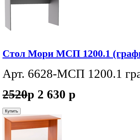
Стол Мори МСП 1200.1 (граф
Арт. 6628-МСП 1200.1 гр
2520
p
2 630
p
Купить