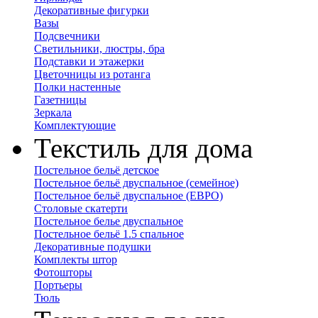
Декоративные фигурки
Вазы
Подсвечники
Светильники, люстры, бра
Подставки и этажерки
Цветочницы из ротанга
Полки настенные
Газетницы
Зеркала
Комплектующие
Текстиль для дома
Постельное бельё детское
Постельное бельё двуспальное (семейное)
Постельное бельё двуспальное (ЕВРО)
Столовые скатерти
Постельное белье двуспальное
Постельное бельё 1.5 спальное
Декоративные подушки
Комплекты штор
Фотошторы
Портьеры
Тюль