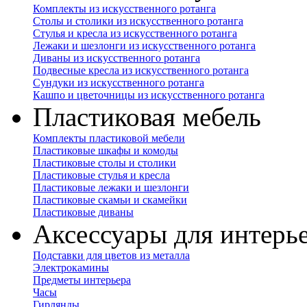
Комплекты из искусственного ротанга
Столы и столики из искусственного ротанга
Стулья и кресла из искусственного ротанга
Лежаки и шезлонги из искусственного ротанга
Диваны из искусственного ротанга
Подвесные кресла из искусственного ротанга
Сундуки из искусственного ротанга
Кашпо и цветочницы из искусственного ротанга
Пластиковая мебель
Комплекты пластиковой мебели
Пластиковые шкафы и комоды
Пластиковые столы и столики
Пластиковые стулья и кресла
Пластиковые лежаки и шезлонги
Пластиковые скамьи и скамейки
Пластиковые диваны
Аксессуары для интерь
Подставки для цветов из металла
Электрокамины
Предметы интерьера
Часы
Гирлянды