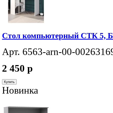
Стол компьютерный СТК 5, 
Арт. 6563-arn-00-0026316
2 450
p
Купить
Новинка