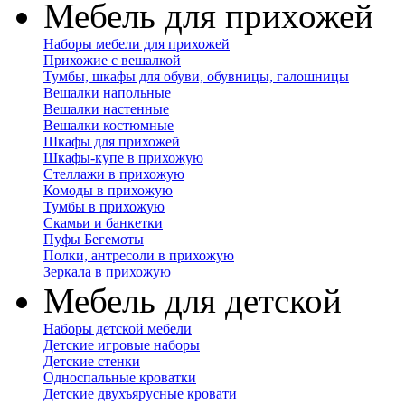
Мебель для прихожей
Наборы мебели для прихожей
Прихожие с вешалкой
Тумбы, шкафы для обуви, обувницы, галошницы
Вешалки напольные
Вешалки настенные
Вешалки костюмные
Шкафы для прихожей
Шкафы-купе в прихожую
Стеллажи в прихожую
Комоды в прихожую
Тумбы в прихожую
Скамьи и банкетки
Пуфы Бегемоты
Полки, антресоли в прихожую
Зеркала в прихожую
Мебель для детской
Наборы детской мебели
Детские игровые наборы
Детские стенки
Односпальные кроватки
Детские двухъярусные кровати