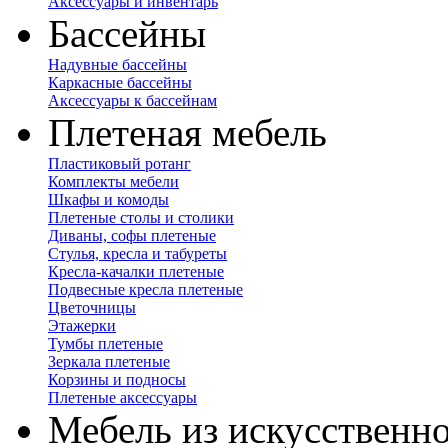
Аксессуары и инвентарь
Бассейны
Надувные бассейны
Каркасные бассейны
Аксессуары к бассейнам
Плетеная мебель
Пластиковый ротанг
Комплекты мебели
Шкафы и комоды
Плетеные столы и столики
Диваны, софы плетеные
Стулья, кресла и табуреты
Кресла-качалки плетеные
Подвесные кресла плетеные
Цветочницы
Этажерки
Тумбы плетеные
Зеркала плетеные
Корзины и подносы
Плетеные аксессуары
Мебель из искусственно