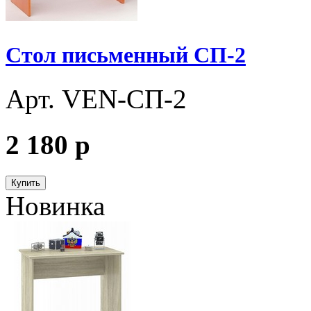
Стол письменный СП-2
Арт. VEN-СП-2
2 180
p
Купить
Новинка