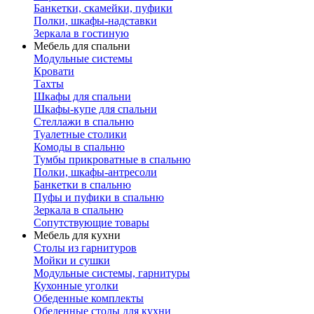
Банкетки, скамейки, пуфики
Полки, шкафы-надставки
Зеркала в гостиную
Мебель для спальни
Модульные системы
Кровати
Тахты
Шкафы для спальни
Шкафы-купе для спальни
Стеллажи в спальню
Туалетные столики
Комоды в спальню
Тумбы прикроватные в спальню
Полки, шкафы-антресоли
Банкетки в спальню
Пуфы и пуфики в спальню
Зеркала в спальню
Сопутствующие товары
Мебель для кухни
Столы из гарнитуров
Мойки и сушки
Модульные системы, гарнитуры
Кухонные уголки
Обеденные комплекты
Обеденные столы для кухни