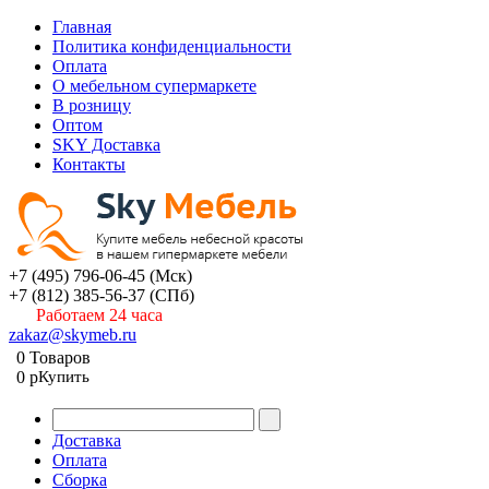
Главная
Политика конфиденциальности
Оплата
О мебельном супермаркете
В розницу
Оптом
SKY Доставка
Контакты
+7 (495) 796-06-45
(Мск)
+7 (812) 385-56-37
(СПб)
Работаем 24 часа
zakaz@skymeb.ru
0
Товаров
0
p
Купить
Доставка
Оплата
Сборка