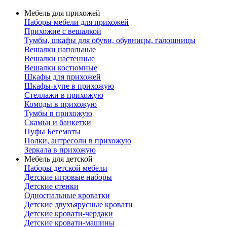
Мебель для прихожей
Наборы мебели для прихожей
Прихожие с вешалкой
Тумбы, шкафы для обуви, обувницы, галошницы
Вешалки напольные
Вешалки настенные
Вешалки костюмные
Шкафы для прихожей
Шкафы-купе в прихожую
Стеллажи в прихожую
Комоды в прихожую
Тумбы в прихожую
Скамьи и банкетки
Пуфы Бегемоты
Полки, антресоли в прихожую
Зеркала в прихожую
Мебель для детской
Наборы детской мебели
Детские игровые наборы
Детские стенки
Односпальные кроватки
Детские двухъярусные кровати
Детские кровати-чердаки
Детские кровати-машины