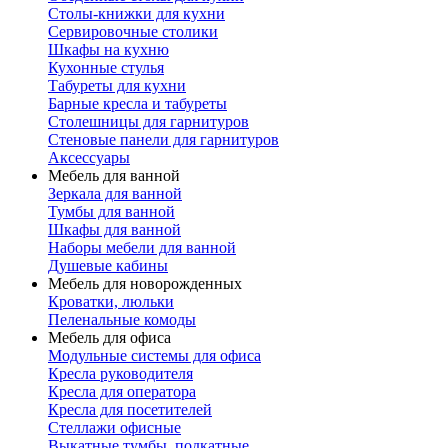
Столы-книжки для кухни
Сервировочные столики
Шкафы на кухню
Кухонные стулья
Табуреты для кухни
Барные кресла и табуреты
Столешницы для гарнитуров
Стеновые панели для гарнитуров
Аксессуары
Мебель для ванной
Зеркала для ванной
Тумбы для ванной
Шкафы для ванной
Наборы мебели для ванной
Душевые кабины
Мебель для новорожденных
Кроватки, люльки
Пеленальные комоды
Мебель для офиса
Модульные системы для офиса
Кресла руководителя
Кресла для оператора
Кресла для посетителей
Стеллажи офисные
Выкатные тумбы, подкатные