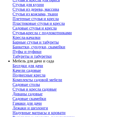
Стулья для кухни
Стулья из дерева, массива
Стулья из кожзама, ткани
Плетеные стулья и кресла
Пластиковые стулья и кресла
Садовые стулья и кресла
Стулья-кресла с подлокотниками
Кресла-качалки
Барные стулья и табуреты
Банкетки, сундуки, скамейки
Пуфы и пуфики
Табуреты и табуретки
Мебель для дачи и сада
Беседки для дачи
Качели садовые
Подвесные кресла
Комплекты садовой мебели
Садовые столы
Стулья и кресла садовые
Диваны садовые
Садовые скамейки
Гамаки для дачи
Лежаки и шезлонги
Надувные матрасы и кровати