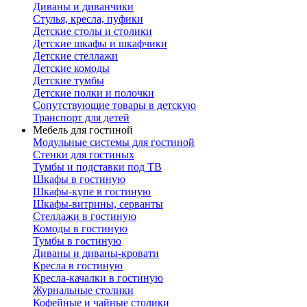
Диваны и диванчики
Стулья, кресла, пуфики
Детские столы и столики
Детские шкафы и шкафчики
Детские стеллажи
Детские комоды
Детские тумбы
Детские полки и полочки
Сопутствующие товары в детскую
Транспорт для детей
Мебель для гостиной
Модульные системы для гостиной
Стенки для гостиных
Тумбы и подставки под ТВ
Шкафы в гостиную
Шкафы-купе в гостиную
Шкафы-витрины, серванты
Стеллажи в гостиную
Комоды в гостиную
Тумбы в гостиную
Диваны и диваны-кровати
Кресла в гостиную
Кресла-качалки в гостиную
Журнальные столики
Кофейные и чайные столики