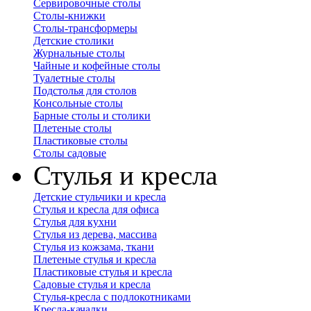
Сервировочные столы
Столы-книжки
Столы-трансформеры
Детские столики
Журнальные столы
Чайные и кофейные столы
Туалетные столы
Подстолья для столов
Консольные столы
Барные столы и столики
Плетеные столы
Пластиковые столы
Столы садовые
Стулья и кресла
Детские стульчики и кресла
Стулья и кресла для офиса
Стулья для кухни
Стулья из дерева, массива
Стулья из кожзама, ткани
Плетеные стулья и кресла
Пластиковые стулья и кресла
Садовые стулья и кресла
Стулья-кресла с подлокотниками
Кресла-качалки