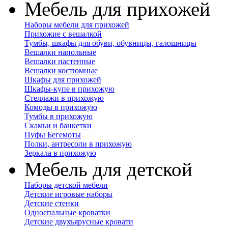
Мебель для прихожей
Наборы мебели для прихожей
Прихожие с вешалкой
Тумбы, шкафы для обуви, обувницы, галошницы
Вешалки напольные
Вешалки настенные
Вешалки костюмные
Шкафы для прихожей
Шкафы-купе в прихожую
Стеллажи в прихожую
Комоды в прихожую
Тумбы в прихожую
Скамьи и банкетки
Пуфы Бегемоты
Полки, антресоли в прихожую
Зеркала в прихожую
Мебель для детской
Наборы детской мебели
Детские игровые наборы
Детские стенки
Односпальные кроватки
Детские двухъярусные кровати