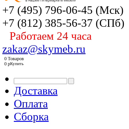
+7 (495) 796-06-45
(Мск)
+7 (812) 385-56-37
(СПб)
Работаем 24 часа
zakaz@skymeb.ru
0
Товаров
0
p
Купить
Доставка
Оплата
Сборка