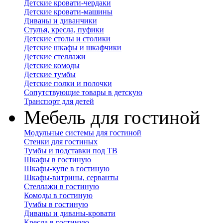
Детские кровати-чердаки
Детские кровати-машины
Диваны и диванчики
Стулья, кресла, пуфики
Детские столы и столики
Детские шкафы и шкафчики
Детские стеллажи
Детские комоды
Детские тумбы
Детские полки и полочки
Сопутствующие товары в детскую
Транспорт для детей
Мебель для гостиной
Модульные системы для гостиной
Стенки для гостиных
Тумбы и подставки под ТВ
Шкафы в гостиную
Шкафы-купе в гостиную
Шкафы-витрины, серванты
Стеллажи в гостиную
Комоды в гостиную
Тумбы в гостиную
Диваны и диваны-кровати
Кресла в гостиную