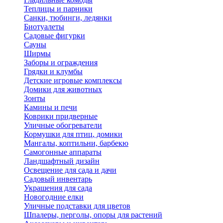
Теплицы и парники
Санки, тюбинги, ледянки
Биотуалеты
Садовые фигурки
Сауны
Ширмы
Заборы и ограждения
Грядки и клумбы
Детские игровые комплексы
Домики для животных
Зонты
Камины и печи
Коврики придверные
Уличные обогреватели
Кормушки для птиц, домики
Мангалы, коптильни, барбекю
Самогонные аппараты
Ландшафтный дизайн
Освещение для сада и дачи
Садовый инвентарь
Украшения для сада
Новогодние елки
Уличные подставки для цветов
Шпалеры, перголы, опоры для растений