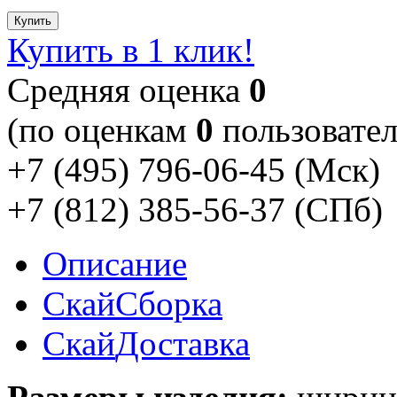
Купить
Купить в 1 клик!
Cредняя оценка
0
(по оценкам
0
пользовател
+7 (495) 796-06-45
(Мск)
+7 (812) 385-56-37
(СПб)
Описание
Скай
Сборка
Скай
Доставка