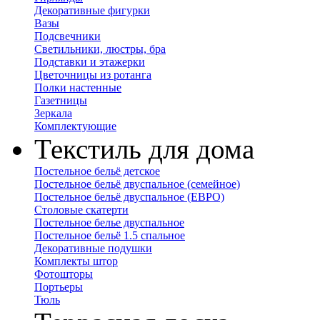
Декоративные фигурки
Вазы
Подсвечники
Светильники, люстры, бра
Подставки и этажерки
Цветочницы из ротанга
Полки настенные
Газетницы
Зеркала
Комплектующие
Текстиль для дома
Постельное бельё детское
Постельное бельё двуспальное (семейное)
Постельное бельё двуспальное (ЕВРО)
Столовые скатерти
Постельное белье двуспальное
Постельное бельё 1.5 спальное
Декоративные подушки
Комплекты штор
Фотошторы
Портьеры
Тюль