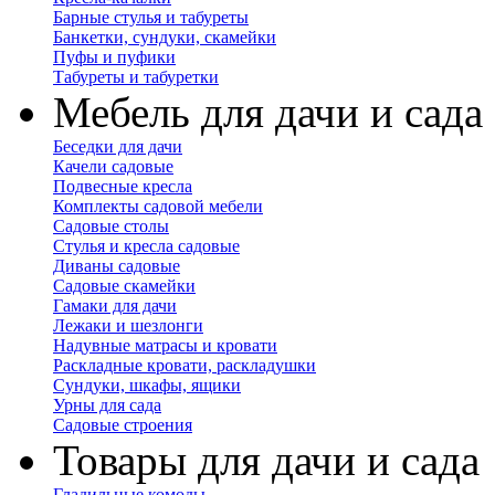
Барные стулья и табуреты
Банкетки, сундуки, скамейки
Пуфы и пуфики
Табуреты и табуретки
Мебель для дачи и сада
Беседки для дачи
Качели садовые
Подвесные кресла
Комплекты садовой мебели
Садовые столы
Стулья и кресла садовые
Диваны садовые
Садовые скамейки
Гамаки для дачи
Лежаки и шезлонги
Надувные матрасы и кровати
Раскладные кровати, раскладушки
Сундуки, шкафы, ящики
Урны для сада
Садовые строения
Товары для дачи и сада
Гладильные комоды