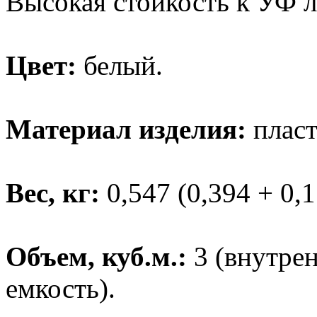
Высокая стойкость к УФ 
Цвет:
белый.
Материал изделия:
пласт
Вес, кг:
0,547 (0,394 + 0,1
Объем, куб.м.:
3 (внутрен
емкость).