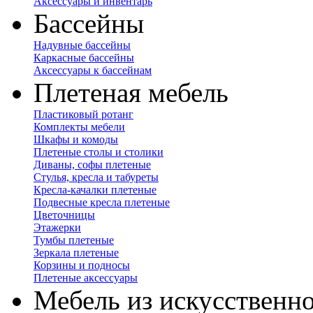
Аксессуары и инвентарь
Бассейны
Надувные бассейны
Каркасные бассейны
Аксессуары к бассейнам
Плетеная мебель
Пластиковый ротанг
Комплекты мебели
Шкафы и комоды
Плетеные столы и столики
Диваны, софы плетеные
Стулья, кресла и табуреты
Кресла-качалки плетеные
Подвесные кресла плетеные
Цветочницы
Этажерки
Тумбы плетеные
Зеркала плетеные
Корзины и подносы
Плетеные аксессуары
Мебель из искусственно