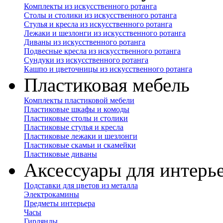
Комплекты из искусственного ротанга
Столы и столики из искусственного ротанга
Стулья и кресла из искусственного ротанга
Лежаки и шезлонги из искусственного ротанга
Диваны из искусственного ротанга
Подвесные кресла из искусственного ротанга
Сундуки из искусственного ротанга
Кашпо и цветочницы из искусственного ротанга
Пластиковая мебель
Комплекты пластиковой мебели
Пластиковые шкафы и комоды
Пластиковые столы и столики
Пластиковые стулья и кресла
Пластиковые лежаки и шезлонги
Пластиковые скамьи и скамейки
Пластиковые диваны
Аксессуары для интерь
Подставки для цветов из металла
Электрокамины
Предметы интерьера
Часы
Гирлянды