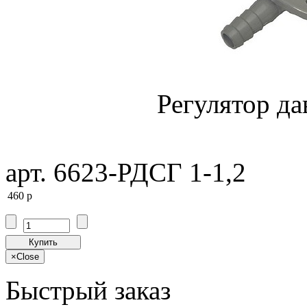
Регулятор да
арт. 6623-РДСГ 1-1,2
460
p
Купить
×
Close
Быстрый заказ