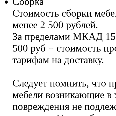
Сборка
Стоимость сборки мебел
менее 2 500 рублей.
За пределами МКАД 15%
500 руб + стоимость пр
тарифам на доставку.
Следует помнить, что п
мебели возникающие в х
повреждения не подлеж