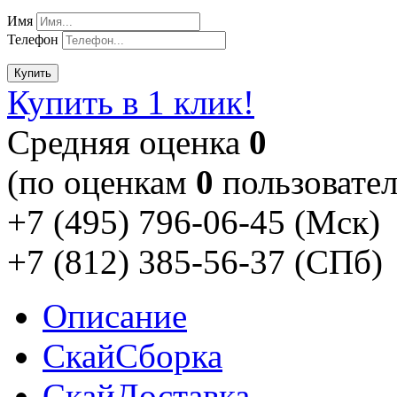
Имя
Телефон
Купить
Купить в 1 клик!
Cредняя оценка
0
(по оценкам
0
пользовател
+7 (495) 796-06-45
(Мск)
+7 (812) 385-56-37
(СПб)
Описание
Скай
Сборка
Скай
Доставка