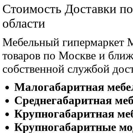
Стоимость Доставки по
области
Мебельный гипермаркет М
товаров по Москве и бл
собственной службой дос
Малогабаритная мебе
Cреднегабаритная меб
Крупногабаритная ме
Крупногабаритные мо