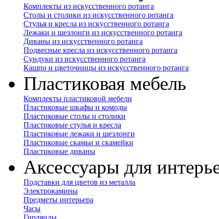
Комплекты из искусственного ротанга
Столы и столики из искусственного ротанга
Стулья и кресла из искусственного ротанга
Лежаки и шезлонги из искусственного ротанга
Диваны из искусственного ротанга
Подвесные кресла из искусственного ротанга
Сундуки из искусственного ротанга
Кашпо и цветочницы из искусственного ротанга
Пластиковая мебель
Комплекты пластиковой мебели
Пластиковые шкафы и комоды
Пластиковые столы и столики
Пластиковые стулья и кресла
Пластиковые лежаки и шезлонги
Пластиковые скамьи и скамейки
Пластиковые диваны
Аксессуары для интерь
Подставки для цветов из металла
Электрокамины
Предметы интерьера
Часы
Гирлянды