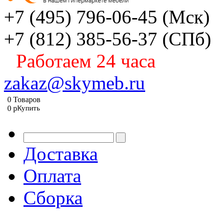
+7 (495) 796-06-45
(Мск)
+7 (812) 385-56-37
(СПб)
Работаем 24 часа
zakaz@skymeb.ru
0
Товаров
0
p
Купить
Доставка
Оплата
Сборка