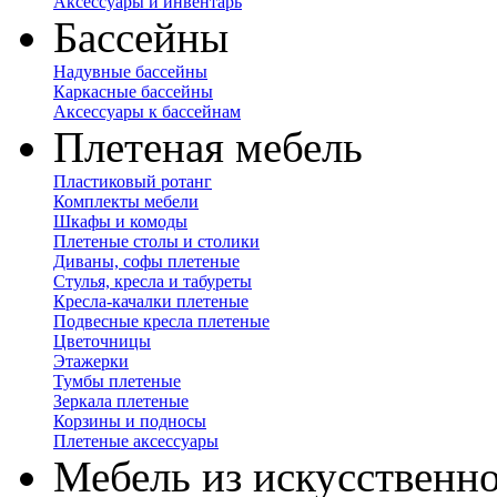
Аксессуары и инвентарь
Бассейны
Надувные бассейны
Каркасные бассейны
Аксессуары к бассейнам
Плетеная мебель
Пластиковый ротанг
Комплекты мебели
Шкафы и комоды
Плетеные столы и столики
Диваны, софы плетеные
Стулья, кресла и табуреты
Кресла-качалки плетеные
Подвесные кресла плетеные
Цветочницы
Этажерки
Тумбы плетеные
Зеркала плетеные
Корзины и подносы
Плетеные аксессуары
Мебель из искусственно