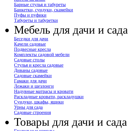
Барные стулья и табуреты
Банкетки, сундуки, скамейки
Пуфы и пуфики
Табуреты и табуретки
Мебель для дачи и сада
Беседки для дачи
Качели садовые
Подвесные кресла
Комплекты садовой мебели
Садовые столы
Стулья и кресла садовые
Диваны садовые
Садовые скамейки
Гамаки для дачи
Лежаки и шезлонги
Надувные матрасы и кровати
Раскладные кровати, раскладушки
Сундуки, шкафы, ящики
Урны для сада
Садовые строения
Товары для дачи и сада
Гладильные комоды