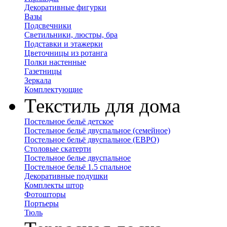
Декоративные фигурки
Вазы
Подсвечники
Светильники, люстры, бра
Подставки и этажерки
Цветочницы из ротанга
Полки настенные
Газетницы
Зеркала
Комплектующие
Текстиль для дома
Постельное бельё детское
Постельное бельё двуспальное (семейное)
Постельное бельё двуспальное (ЕВРО)
Столовые скатерти
Постельное белье двуспальное
Постельное бельё 1.5 спальное
Декоративные подушки
Комплекты штор
Фотошторы
Портьеры
Тюль