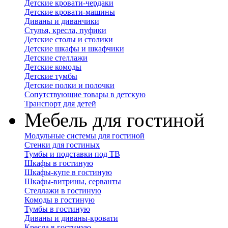
Детские кровати-чердаки
Детские кровати-машины
Диваны и диванчики
Стулья, кресла, пуфики
Детские столы и столики
Детские шкафы и шкафчики
Детские стеллажи
Детские комоды
Детские тумбы
Детские полки и полочки
Сопутствующие товары в детскую
Транспорт для детей
Мебель для гостиной
Модульные системы для гостиной
Стенки для гостиных
Тумбы и подставки под ТВ
Шкафы в гостиную
Шкафы-купе в гостиную
Шкафы-витрины, серванты
Стеллажи в гостиную
Комоды в гостиную
Тумбы в гостиную
Диваны и диваны-кровати
Кресла в гостиную