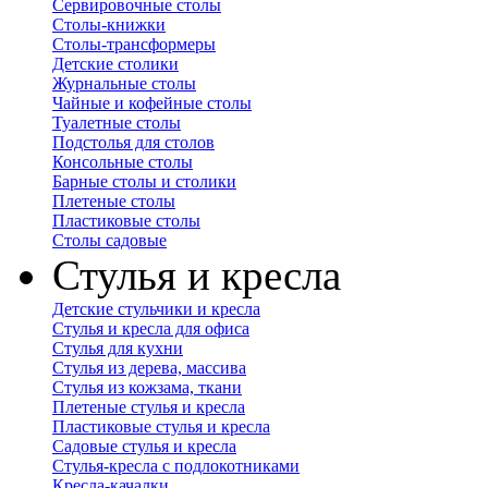
Сервировочные столы
Столы-книжки
Столы-трансформеры
Детские столики
Журнальные столы
Чайные и кофейные столы
Туалетные столы
Подстолья для столов
Консольные столы
Барные столы и столики
Плетеные столы
Пластиковые столы
Столы садовые
Стулья и кресла
Детские стульчики и кресла
Стулья и кресла для офиса
Стулья для кухни
Стулья из дерева, массива
Стулья из кожзама, ткани
Плетеные стулья и кресла
Пластиковые стулья и кресла
Садовые стулья и кресла
Стулья-кресла с подлокотниками
Кресла-качалки