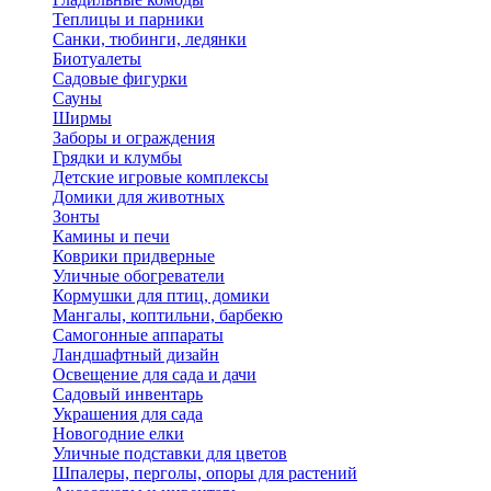
Теплицы и парники
Санки, тюбинги, ледянки
Биотуалеты
Садовые фигурки
Сауны
Ширмы
Заборы и ограждения
Грядки и клумбы
Детские игровые комплексы
Домики для животных
Зонты
Камины и печи
Коврики придверные
Уличные обогреватели
Кормушки для птиц, домики
Мангалы, коптильни, барбекю
Самогонные аппараты
Ландшафтный дизайн
Освещение для сада и дачи
Садовый инвентарь
Украшения для сада
Новогодние елки
Уличные подставки для цветов
Шпалеры, перголы, опоры для растений