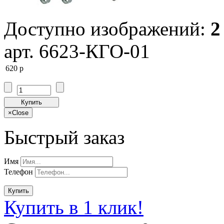
Доступно изображений:
2
арт. 6623-КГО-01
620
p
Купить
×
Close
Быстрый заказ
Имя
Телефон
Купить
Купить в 1 клик!