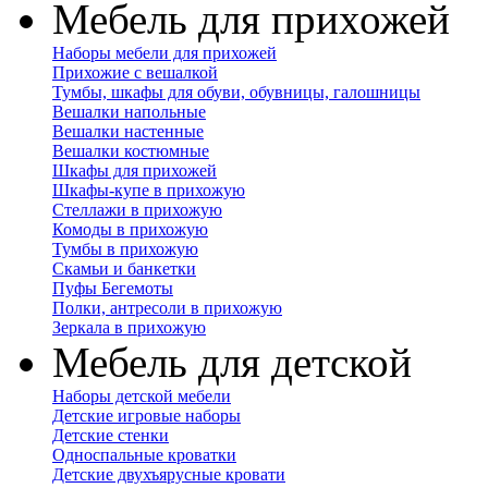
Мебель для прихожей
Наборы мебели для прихожей
Прихожие с вешалкой
Тумбы, шкафы для обуви, обувницы, галошницы
Вешалки напольные
Вешалки настенные
Вешалки костюмные
Шкафы для прихожей
Шкафы-купе в прихожую
Стеллажи в прихожую
Комоды в прихожую
Тумбы в прихожую
Скамьи и банкетки
Пуфы Бегемоты
Полки, антресоли в прихожую
Зеркала в прихожую
Мебель для детской
Наборы детской мебели
Детские игровые наборы
Детские стенки
Односпальные кроватки
Детские двухъярусные кровати