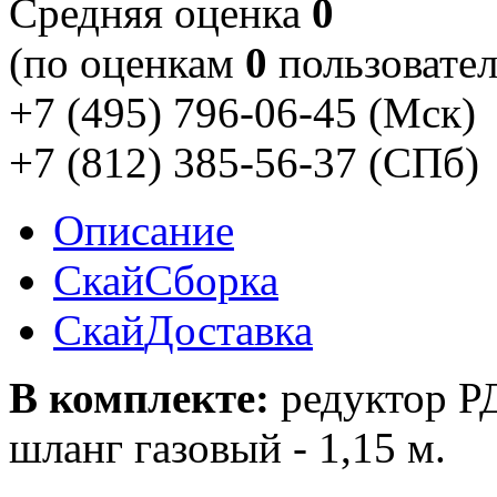
Cредняя оценка
0
(по оценкам
0
пользовател
+7 (495) 796-06-45
(Мск)
+7 (812) 385-56-37
(СПб)
Описание
Скай
Сборка
Скай
Доставка
В комплекте:
редуктор РД
шланг газовый - 1,15 м.