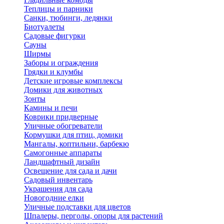
Теплицы и парники
Санки, тюбинги, ледянки
Биотуалеты
Садовые фигурки
Сауны
Ширмы
Заборы и ограждения
Грядки и клумбы
Детские игровые комплексы
Домики для животных
Зонты
Камины и печи
Коврики придверные
Уличные обогреватели
Кормушки для птиц, домики
Мангалы, коптильни, барбекю
Самогонные аппараты
Ландшафтный дизайн
Освещение для сада и дачи
Садовый инвентарь
Украшения для сада
Новогодние елки
Уличные подставки для цветов
Шпалеры, перголы, опоры для растений