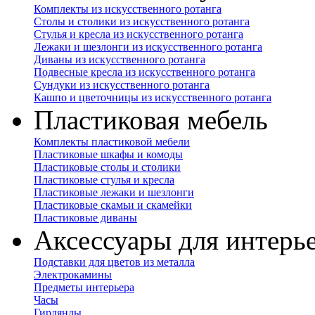
Комплекты из искусственного ротанга
Столы и столики из искусственного ротанга
Стулья и кресла из искусственного ротанга
Лежаки и шезлонги из искусственного ротанга
Диваны из искусственного ротанга
Подвесные кресла из искусственного ротанга
Сундуки из искусственного ротанга
Кашпо и цветочницы из искусственного ротанга
Пластиковая мебель
Комплекты пластиковой мебели
Пластиковые шкафы и комоды
Пластиковые столы и столики
Пластиковые стулья и кресла
Пластиковые лежаки и шезлонги
Пластиковые скамьи и скамейки
Пластиковые диваны
Аксессуары для интерь
Подставки для цветов из металла
Электрокамины
Предметы интерьера
Часы
Гирлянды