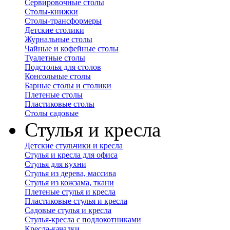
Сервировочные столы
Столы-книжки
Столы-трансформеры
Детские столики
Журнальные столы
Чайные и кофейные столы
Туалетные столы
Подстолья для столов
Консольные столы
Барные столы и столики
Плетеные столы
Пластиковые столы
Столы садовые
Стулья и кресла
Детские стульчики и кресла
Стулья и кресла для офиса
Стулья для кухни
Стулья из дерева, массива
Стулья из кожзама, ткани
Плетеные стулья и кресла
Пластиковые стулья и кресла
Садовые стулья и кресла
Стулья-кресла с подлокотниками
Кресла-качалки