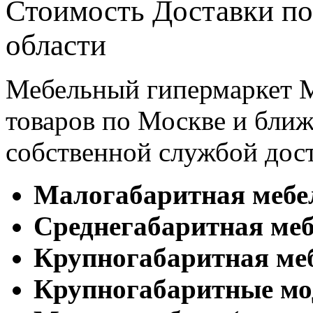
Стоимость Доставки по
области
Мебельный гипермаркет М
товаров по Москве и бл
собственной службой дос
Малогабаритная мебе
Cреднегабаритная меб
Крупногабаритная ме
Крупногабаритные мо