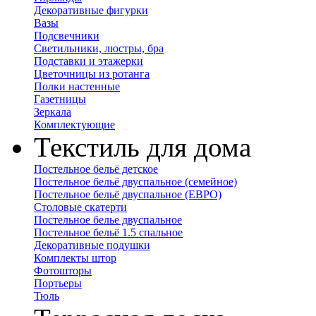
Декоративные фигурки
Вазы
Подсвечники
Светильники, люстры, бра
Подставки и этажерки
Цветочницы из ротанга
Полки настенные
Газетницы
Зеркала
Комплектующие
Текстиль для дома
Постельное бельё детское
Постельное бельё двуспальное (семейное)
Постельное бельё двуспальное (ЕВРО)
Столовые скатерти
Постельное белье двуспальное
Постельное бельё 1.5 спальное
Декоративные подушки
Комплекты штор
Фотошторы
Портьеры
Тюль