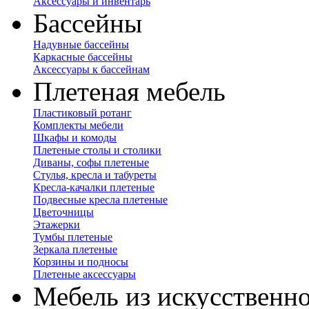
Аксессуары и инвентарь
Бассейны
Надувные бассейны
Каркасные бассейны
Аксессуары к бассейнам
Плетеная мебель
Пластиковый ротанг
Комплекты мебели
Шкафы и комоды
Плетеные столы и столики
Диваны, софы плетеные
Стулья, кресла и табуреты
Кресла-качалки плетеные
Подвесные кресла плетеные
Цветочницы
Этажерки
Тумбы плетеные
Зеркала плетеные
Корзины и подносы
Плетеные аксессуары
Мебель из искусственно