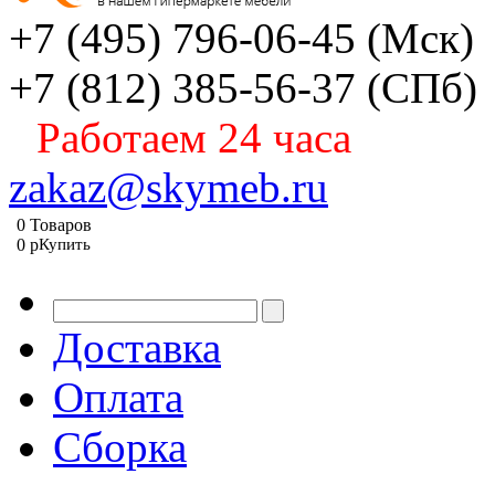
+7 (495) 796-06-45
(Мск)
+7 (812) 385-56-37
(СПб)
Работаем 24 часа
zakaz@skymeb.ru
0
Товаров
0
p
Купить
Доставка
Оплата
Сборка