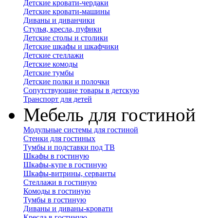
Детские кровати-чердаки
Детские кровати-машины
Диваны и диванчики
Стулья, кресла, пуфики
Детские столы и столики
Детские шкафы и шкафчики
Детские стеллажи
Детские комоды
Детские тумбы
Детские полки и полочки
Сопутствующие товары в детскую
Транспорт для детей
Мебель для гостиной
Модульные системы для гостиной
Стенки для гостиных
Тумбы и подставки под ТВ
Шкафы в гостиную
Шкафы-купе в гостиную
Шкафы-витрины, серванты
Стеллажи в гостиную
Комоды в гостиную
Тумбы в гостиную
Диваны и диваны-кровати
Кресла в гостиную