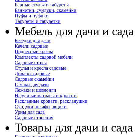
Барные стулья и табуреты
Банкетки, сундуки, скамейки
Пуфы и пуфики
Табуреты и табуретки
Мебель для дачи и сада
Беседки для дачи
Качели садовые
Подвесные кресла
Комплекты садовой мебели
Садовые столы
Стулья и кресла садовые
Диваны садовые
Садовые скамейки
Гамаки для дачи
Лежаки и шезлонги
Надувные матрасы и кровати
Раскладные кровати, раскладушки
Сундуки, шкафы, ящики
Урны для сада
Садовые строения
Товары для дачи и сада
Гладильные комоды