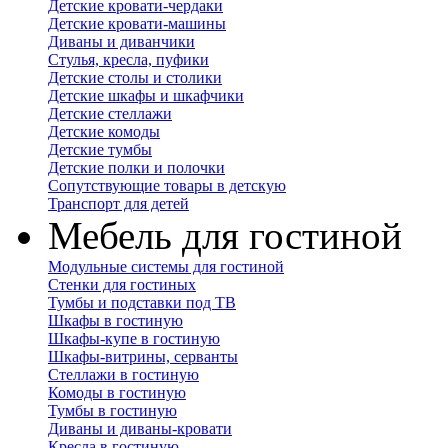
Детские кровати-чердаки
Детские кровати-машины
Диваны и диванчики
Стулья, кресла, пуфики
Детские столы и столики
Детские шкафы и шкафчики
Детские стеллажи
Детские комоды
Детские тумбы
Детские полки и полочки
Сопутствующие товары в детскую
Транспорт для детей
Мебель для гостиной
Модульные системы для гостиной
Стенки для гостиных
Тумбы и подставки под ТВ
Шкафы в гостиную
Шкафы-купе в гостиную
Шкафы-витрины, серванты
Стеллажи в гостиную
Комоды в гостиную
Тумбы в гостиную
Диваны и диваны-кровати
Кресла в гостиную