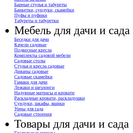
Барные стулья и табуреты
Банкетки, сундуки, скамейки
Пуфы и пуфики
Табуреты и табуретки
Мебель для дачи и сада
Беседки для дачи
Качели садовые
Подвесные кресла
Комплекты садовой мебели
Садовые столы
Стулья и кресла садовые
Диваны садовые
Садовые скамейки
Гамаки для дачи
Лежаки и шезлонги
Надувные матрасы и кровати
Раскладные кровати, раскладушки
Сундуки, шкафы, ящики
Урны для сада
Садовые строения
Товары для дачи и сада
Гладильные комоды