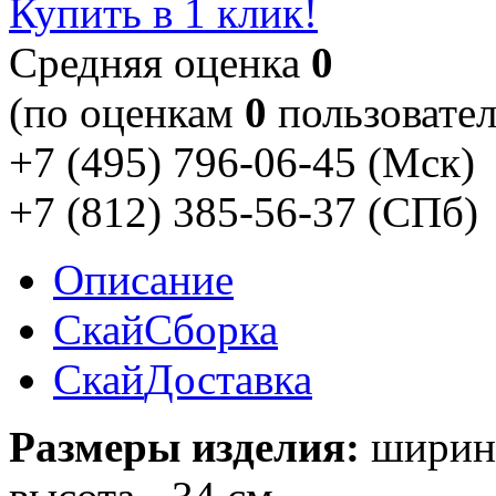
Купить в 1 клик!
Cредняя оценка
0
(по оценкам
0
пользовател
+7 (495) 796-06-45
(Мск)
+7 (812) 385-56-37
(СПб)
Описание
Скай
Сборка
Скай
Доставка
Размеры изделия:
ширина 