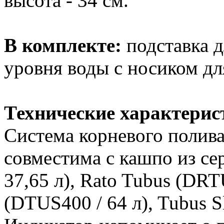
высота - 34 см.
В комплекте:
подставка 
уровня воды с носиком дл
Технические характерис
Система корневого полив
совместима с кашпо из с
37,65 л), Rato Tubus (DRT
(DTUS400 / 64 л), Tubus S