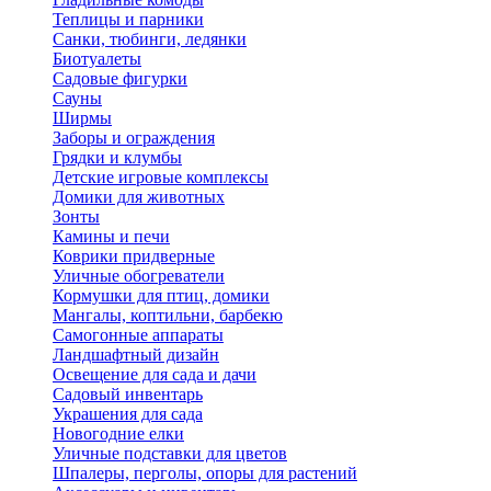
Теплицы и парники
Санки, тюбинги, ледянки
Биотуалеты
Садовые фигурки
Сауны
Ширмы
Заборы и ограждения
Грядки и клумбы
Детские игровые комплексы
Домики для животных
Зонты
Камины и печи
Коврики придверные
Уличные обогреватели
Кормушки для птиц, домики
Мангалы, коптильни, барбекю
Самогонные аппараты
Ландшафтный дизайн
Освещение для сада и дачи
Садовый инвентарь
Украшения для сада
Новогодние елки
Уличные подставки для цветов
Шпалеры, перголы, опоры для растений