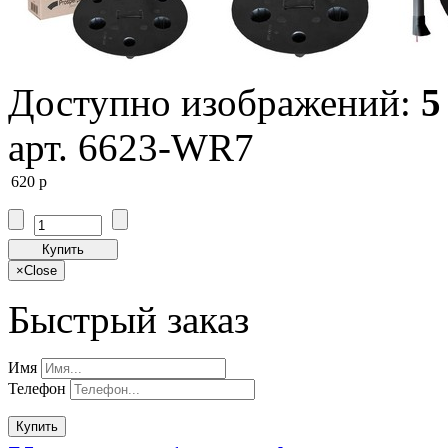
Доступно изображений:
5
арт. 6623-WR7
620
p
Купить
×
Close
Быстрый заказ
Имя
Телефон
Купить