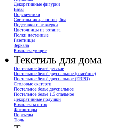
Декоративные фигурки
Вазы
Подсвечники
Светильники, люстры, бра
Подставки и этажерки
Цветочницы из ротанга
Полки настенные
Газетницы
Зеркала
Комплектующие
Текстиль для дома
Постельное бельё детское
Постельное бельё двуспальное (семейное)
Постельное бельё двуспальное (ЕВРО)
Столовые скатерти
Постельное белье двуспальное
Постельное бельё 1.5 спальное
Декоративные подушки
Комплекты штор
Фотошторы
Портьеры
Тюль