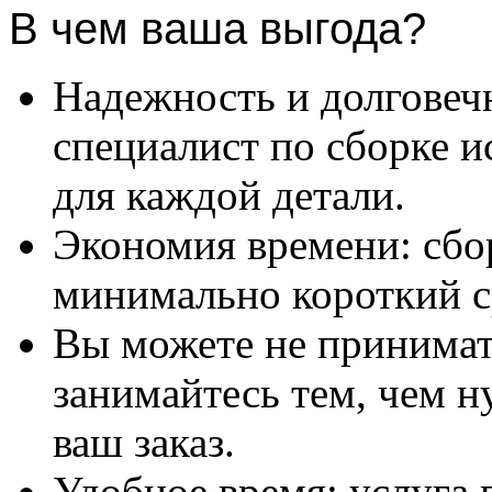
В чем ваша выгода?
Надежность и долговеч
специалист по сборке и
для каждой детали.
Экономия времени: сбо
минимально короткий с
Вы можете не принимать
занимайтесь тем, чем н
ваш заказ.
Удобное время: услуга п