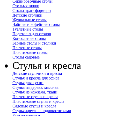
Сервировочные столы
Столы-книжки
Столы-трансформеры
Детские столики
Журнальные столы
Чайные и кофейные столы
Туалетные столы
Подстолья для столов
Консольные столы
Барные столы и столики
Плетеные столы
Пластиковые столы
Столы садовые
Стулья и кресла
Детские стульчики и кресла
Стулья и кресла для офиса
Стулья для кухни
Стулья из дерева, массива
Стулья из кожзама, ткани
Плетеные стулья и кресла
Пластиковые стулья и кресла
Садовые стулья и кресла
Стулья-кресла с подлокотниками
Кресла-качалки