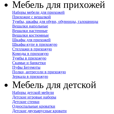
Мебель для прихожей
Наборы мебели для прихожей
Прихожие с вешалкой
Тумбы, шкафы для обуви, обувницы, галошницы
Вешалки напольные
Вешалки настенные
Вешалки костюмные
Шкафы для прихожей
Шкафы-купе в прихожую
Стеллажи в прихожую
Комоды в прихожую
Тумбы в прихожую
Скамьи и банкетки
Пуфы Бегемоты
Полки, антресоли в прихожую
Зеркала в прихожую
Мебель для детской
Наборы детской мебели
Детские игровые наборы
Детские стенки
Односпальные кроватки
Детские двухъярусные кровати