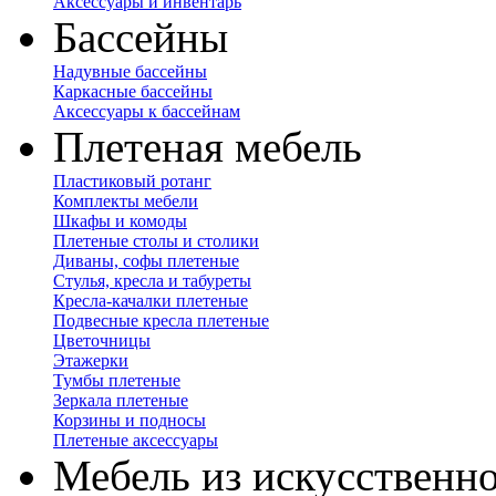
Аксессуары и инвентарь
Бассейны
Надувные бассейны
Каркасные бассейны
Аксессуары к бассейнам
Плетеная мебель
Пластиковый ротанг
Комплекты мебели
Шкафы и комоды
Плетеные столы и столики
Диваны, софы плетеные
Стулья, кресла и табуреты
Кресла-качалки плетеные
Подвесные кресла плетеные
Цветочницы
Этажерки
Тумбы плетеные
Зеркала плетеные
Корзины и подносы
Плетеные аксессуары
Мебель из искусственно