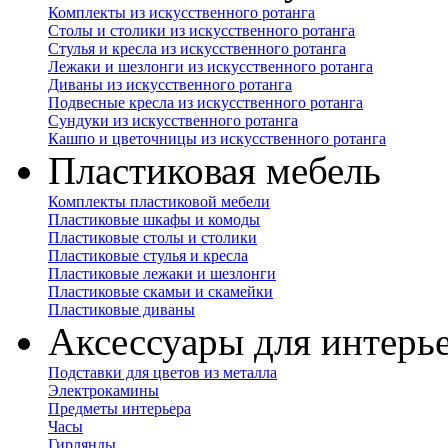
Комплекты из искусственного ротанга
Столы и столики из искусственного ротанга
Стулья и кресла из искусственного ротанга
Лежаки и шезлонги из искусственного ротанга
Диваны из искусственного ротанга
Подвесные кресла из искусственного ротанга
Сундуки из искусственного ротанга
Кашпо и цветочницы из искусственного ротанга
Пластиковая мебель
Комплекты пластиковой мебели
Пластиковые шкафы и комоды
Пластиковые столы и столики
Пластиковые стулья и кресла
Пластиковые лежаки и шезлонги
Пластиковые скамьи и скамейки
Пластиковые диваны
Аксессуары для интерь
Подставки для цветов из металла
Электрокамины
Предметы интерьера
Часы
Гирлянды