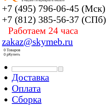
+7 (495) 796-06-45
(Мск)
+7 (812) 385-56-37
(СПб)
Работаем 24 часа
zakaz@skymeb.ru
0
Товаров
0
p
Купить
Доставка
Оплата
Сборка