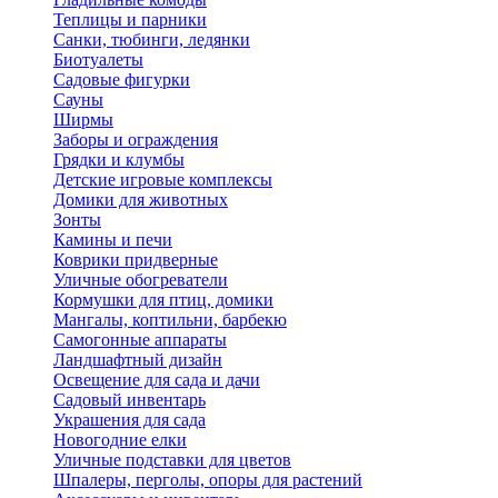
Теплицы и парники
Санки, тюбинги, ледянки
Биотуалеты
Садовые фигурки
Сауны
Ширмы
Заборы и ограждения
Грядки и клумбы
Детские игровые комплексы
Домики для животных
Зонты
Камины и печи
Коврики придверные
Уличные обогреватели
Кормушки для птиц, домики
Мангалы, коптильни, барбекю
Самогонные аппараты
Ландшафтный дизайн
Освещение для сада и дачи
Садовый инвентарь
Украшения для сада
Новогодние елки
Уличные подставки для цветов
Шпалеры, перголы, опоры для растений