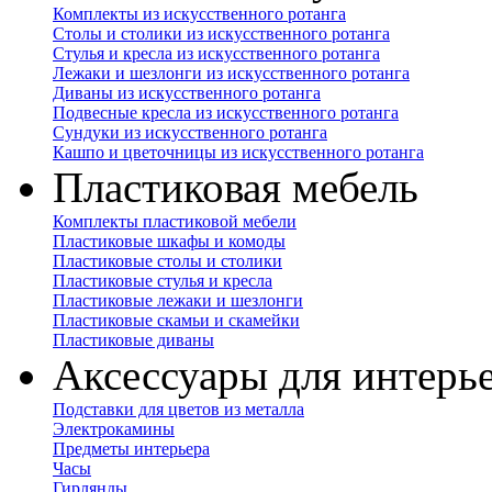
Комплекты из искусственного ротанга
Столы и столики из искусственного ротанга
Стулья и кресла из искусственного ротанга
Лежаки и шезлонги из искусственного ротанга
Диваны из искусственного ротанга
Подвесные кресла из искусственного ротанга
Сундуки из искусственного ротанга
Кашпо и цветочницы из искусственного ротанга
Пластиковая мебель
Комплекты пластиковой мебели
Пластиковые шкафы и комоды
Пластиковые столы и столики
Пластиковые стулья и кресла
Пластиковые лежаки и шезлонги
Пластиковые скамьи и скамейки
Пластиковые диваны
Аксессуары для интерь
Подставки для цветов из металла
Электрокамины
Предметы интерьера
Часы
Гирлянды