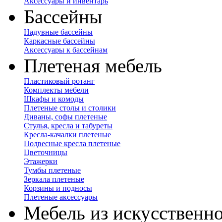
Аксессуары и инвентарь
Бассейны
Надувные бассейны
Каркасные бассейны
Аксессуары к бассейнам
Плетеная мебель
Пластиковый ротанг
Комплекты мебели
Шкафы и комоды
Плетеные столы и столики
Диваны, софы плетеные
Стулья, кресла и табуреты
Кресла-качалки плетеные
Подвесные кресла плетеные
Цветочницы
Этажерки
Тумбы плетеные
Зеркала плетеные
Корзины и подносы
Плетеные аксессуары
Мебель из искусственно