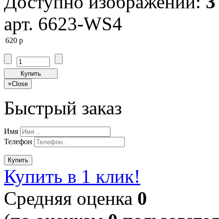
Доступно изображений:
3
арт. 6623-WS4
620
p
Купить
×
Close
Быстрый заказ
Имя
Телефон
Купить
Купить в 1 клик!
Cредняя оценка
0