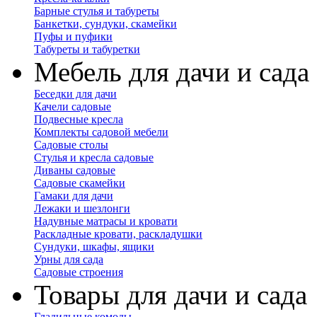
Барные стулья и табуреты
Банкетки, сундуки, скамейки
Пуфы и пуфики
Табуреты и табуретки
Мебель для дачи и сада
Беседки для дачи
Качели садовые
Подвесные кресла
Комплекты садовой мебели
Садовые столы
Стулья и кресла садовые
Диваны садовые
Садовые скамейки
Гамаки для дачи
Лежаки и шезлонги
Надувные матрасы и кровати
Раскладные кровати, раскладушки
Сундуки, шкафы, ящики
Урны для сада
Садовые строения
Товары для дачи и сада
Гладильные комоды