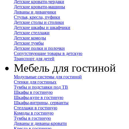
Детские кровати-чердаки
Детские кровати-машины
Диваны и диванчики
Стулья, кресла, пуфики
Детские столы и столики
Детские шкафы и шкафчики
Детские стеллажи
Детские комоды
Детские тумбы
Детские полки и полочки
Сопутствующие товары в детскую
Транспорт для детей
Мебель для гостиной
Модульные системы для гостиной
Стенки для гостиных
Тумбы и подставки под ТВ
Шкафы в гостиную
Шкафы-купе в гостиную
Шкафы-витрины, серванты
Стеллажи в гостиную
Комоды в гостиную
Тумбы в гостиную
Диваны и диваны-кровати
Кресла в гостиную