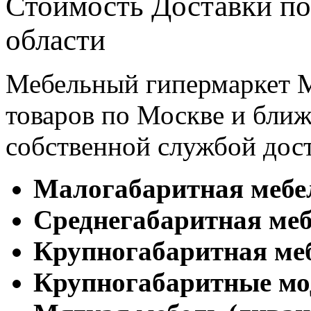
Стоимость Доставки по
области
Мебельный гипермаркет М
товаров по Москве и бл
собственной службой дос
Малогабаритная мебе
Cреднегабаритная меб
Крупногабаритная ме
Крупногабаритные мо