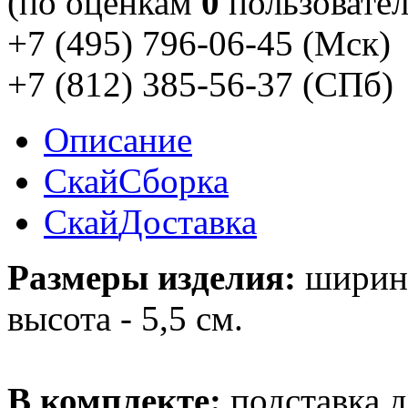
(по оценкам
0
пользовател
+7 (495) 796-06-45
(Мск)
+7 (812) 385-56-37
(СПб)
Описание
Скай
Сборка
Скай
Доставка
Размеры изделия:
ширина 
высота - 5,5 см.
В комплекте:
подставка 