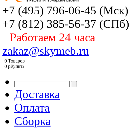
+7 (495) 796-06-45
(Мск)
+7 (812) 385-56-37
(СПб)
Работаем 24 часа
zakaz@skymeb.ru
0
Товаров
0
p
Купить
Доставка
Оплата
Сборка