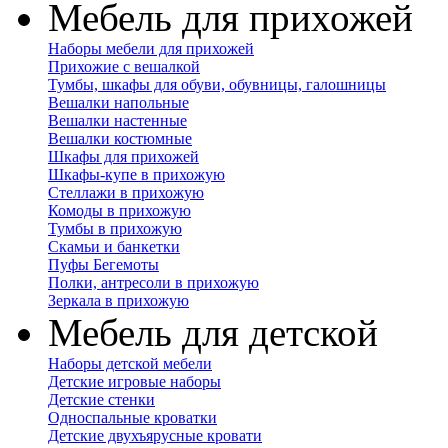
Мебель для прихожей
Наборы мебели для прихожей
Прихожие с вешалкой
Тумбы, шкафы для обуви, обувницы, галошницы
Вешалки напольные
Вешалки настенные
Вешалки костюмные
Шкафы для прихожей
Шкафы-купе в прихожую
Стеллажи в прихожую
Комоды в прихожую
Тумбы в прихожую
Скамьи и банкетки
Пуфы Бегемоты
Полки, антресоли в прихожую
Зеркала в прихожую
Мебель для детской
Наборы детской мебели
Детские игровые наборы
Детские стенки
Односпальные кроватки
Детские двухъярусные кровати