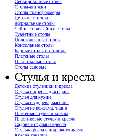
Сервировочные столы
Столы-книжки
Столы-трансформеры
Детские столики
Журнальные столы
Чайные и кофейные столы
Туалетные столы
Подстолья для столов
Консольные столы
Барные столы и столики
Плетеные столы
Пластиковые столы
Столы садовые
Стулья и кресла
Детские стульчики и кресла
Стулья и кресла для офиса
Стулья для кухни
Стулья из дерева, массива
Стулья из кожзама, ткани
Плетеные стулья и кресла
Пластиковые стулья и кресла
Садовые стулья и кресла
Стулья-кресла с подлокотниками
Кресла-качалки