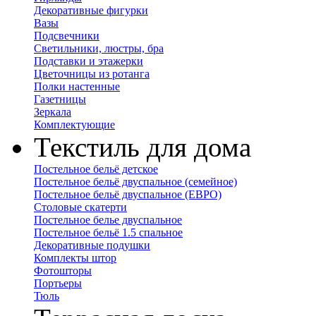
Декоративные фигурки
Вазы
Подсвечники
Светильники, люстры, бра
Подставки и этажерки
Цветочницы из ротанга
Полки настенные
Газетницы
Зеркала
Комплектующие
Текстиль для дома
Постельное бельё детское
Постельное бельё двуспальное (семейное)
Постельное бельё двуспальное (ЕВРО)
Столовые скатерти
Постельное белье двуспальное
Постельное бельё 1.5 спальное
Декоративные подушки
Комплекты штор
Фотошторы
Портьеры
Тюль