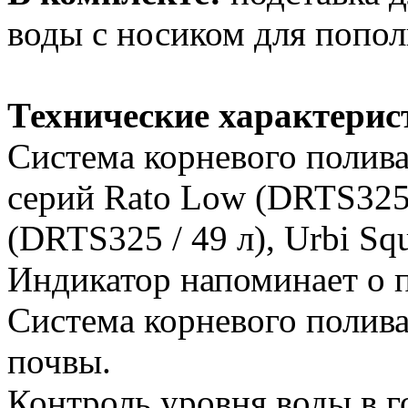
воды с носиком для попол
Технические характерис
Система корневого полив
серий Rato Low (DRTS325L 
(DRTS325 / 49 л), Urbi Sq
Индикатор напоминает о п
Система корневого полива
почвы.
Контроль уровня воды в г