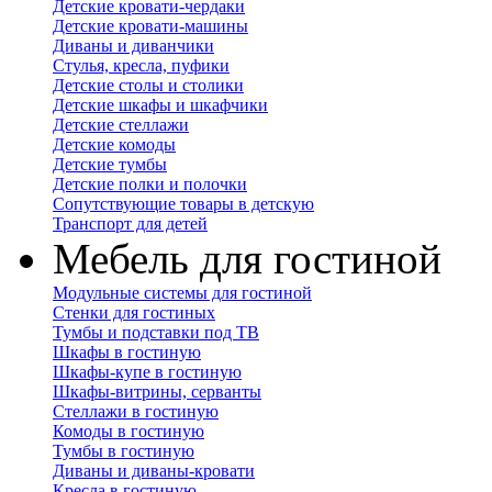
Детские кровати-чердаки
Детские кровати-машины
Диваны и диванчики
Стулья, кресла, пуфики
Детские столы и столики
Детские шкафы и шкафчики
Детские стеллажи
Детские комоды
Детские тумбы
Детские полки и полочки
Сопутствующие товары в детскую
Транспорт для детей
Мебель для гостиной
Модульные системы для гостиной
Стенки для гостиных
Тумбы и подставки под ТВ
Шкафы в гостиную
Шкафы-купе в гостиную
Шкафы-витрины, серванты
Стеллажи в гостиную
Комоды в гостиную
Тумбы в гостиную
Диваны и диваны-кровати
Кресла в гостиную