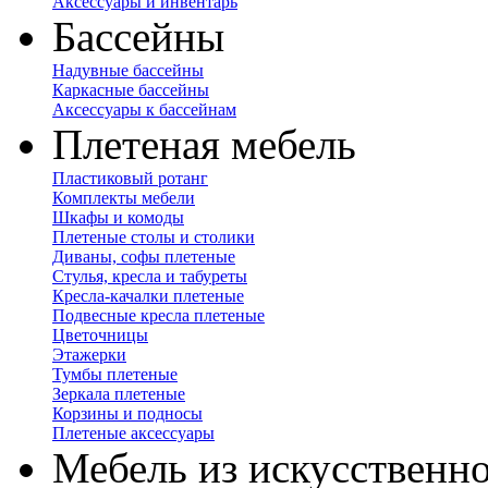
Аксессуары и инвентарь
Бассейны
Надувные бассейны
Каркасные бассейны
Аксессуары к бассейнам
Плетеная мебель
Пластиковый ротанг
Комплекты мебели
Шкафы и комоды
Плетеные столы и столики
Диваны, софы плетеные
Стулья, кресла и табуреты
Кресла-качалки плетеные
Подвесные кресла плетеные
Цветочницы
Этажерки
Тумбы плетеные
Зеркала плетеные
Корзины и подносы
Плетеные аксессуары
Мебель из искусственно