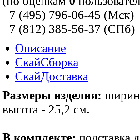
(по оценкам
0
пользовател
+7 (495) 796-06-45
(Мск)
+7 (812) 385-56-37
(СПб)
Описание
Скай
Сборка
Скай
Доставка
Размеры изделия:
ширина 
высота - 25,2 см.
В комплекте:
подставка 