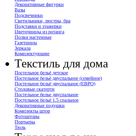
Декоративные фигурки
Вазы
Подсвечники
Светильники, люстры, бра
Подставки и этажерки
Цветочницы из ротанга
Полки настенные
Газетницы
Зеркала
Комплектующие
Текстиль для дома
Постельное бельё детское
Постельное бельё двуспальное (семейное)
Постельное бельё двуспальное (ЕВРО)
Столовые скатерти
Постельное белье двуспальное
Постельное бельё 1.5 спальное
Декоративные подушки
Комплекты штор
Фотошторы
Портьеры
Тюль