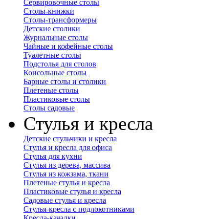
Сервировочные столы
Столы-книжки
Столы-трансформеры
Детские столики
Журнальные столы
Чайные и кофейные столы
Туалетные столы
Подстолья для столов
Консольные столы
Барные столы и столики
Плетеные столы
Пластиковые столы
Столы садовые
Стулья и кресла
Детские стульчики и кресла
Стулья и кресла для офиса
Стулья для кухни
Стулья из дерева, массива
Стулья из кожзама, ткани
Плетеные стулья и кресла
Пластиковые стулья и кресла
Садовые стулья и кресла
Стулья-кресла с подлокотниками
Кресла-качалки