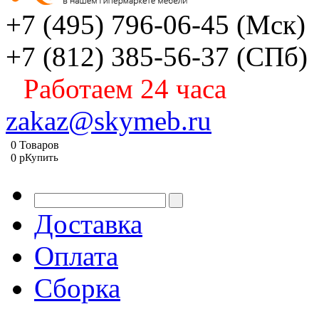
+7 (495) 796-06-45
(Мск)
+7 (812) 385-56-37
(СПб)
Работаем 24 часа
zakaz@skymeb.ru
0
Товаров
0
p
Купить
Доставка
Оплата
Сборка