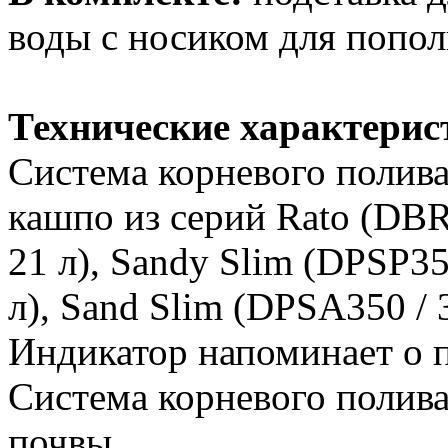
воды с носиком для попол
Технические характерис
Система корневого полив
кашпо из серий Rato (DBR
21 л), Sandy Slim (DPSP35
л), Sand Slim (DPSA350 / 3
Индикатор напоминает о п
Система корневого полива
почвы.