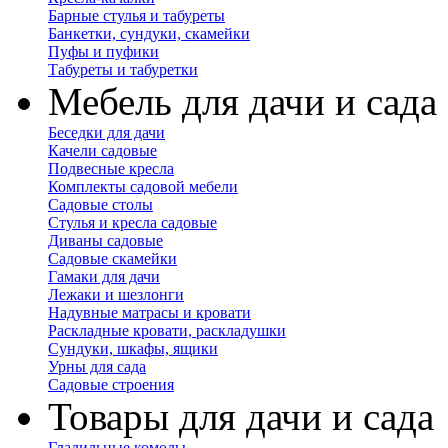
Барные стулья и табуреты
Банкетки, сундуки, скамейки
Пуфы и пуфики
Табуреты и табуретки
Мебель для дачи и сада
Беседки для дачи
Качели садовые
Подвесные кресла
Комплекты садовой мебели
Садовые столы
Стулья и кресла садовые
Диваны садовые
Садовые скамейки
Гамаки для дачи
Лежаки и шезлонги
Надувные матрасы и кровати
Раскладные кровати, раскладушки
Сундуки, шкафы, ящики
Урны для сада
Садовые строения
Товары для дачи и сада
Гладильные комоды