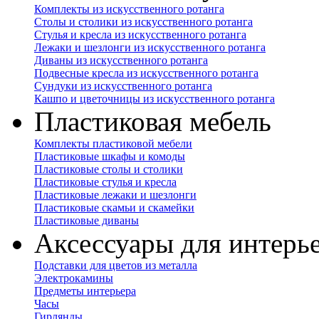
Комплекты из искусственного ротанга
Столы и столики из искусственного ротанга
Стулья и кресла из искусственного ротанга
Лежаки и шезлонги из искусственного ротанга
Диваны из искусственного ротанга
Подвесные кресла из искусственного ротанга
Сундуки из искусственного ротанга
Кашпо и цветочницы из искусственного ротанга
Пластиковая мебель
Комплекты пластиковой мебели
Пластиковые шкафы и комоды
Пластиковые столы и столики
Пластиковые стулья и кресла
Пластиковые лежаки и шезлонги
Пластиковые скамьи и скамейки
Пластиковые диваны
Аксессуары для интерь
Подставки для цветов из металла
Электрокамины
Предметы интерьера
Часы
Гирлянды