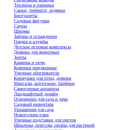
Теплицы и парники
Санки, тюбинги, ледянки
Биотуалеты
Садовые фигурки
Сауны
Ширмы
Заборы и ограждения
Грядки и клумбы
Детские игровые комплексы
Домики для животных
Зонты
Камины и печи
Коврики придверные
Уличные обогреватели
Кормушки для птиц, домики
Мангалы, коптильни, барбекю
Самогонные аппараты
Ландшафтный дизайн
Освещение для сада и дачи
Садовый инвентарь
Украшения для сада
Новогодние елки
Уличные подставки для цветов
Шпалеры, перголы, опоры для растений