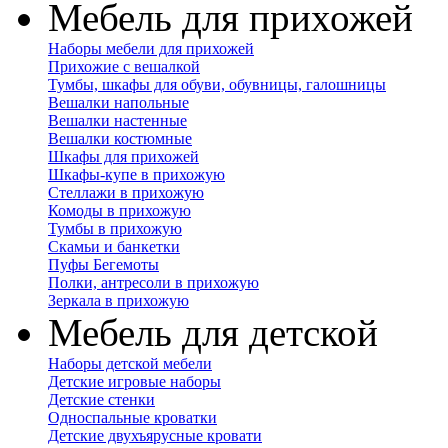
Мебель для прихожей
Наборы мебели для прихожей
Прихожие с вешалкой
Тумбы, шкафы для обуви, обувницы, галошницы
Вешалки напольные
Вешалки настенные
Вешалки костюмные
Шкафы для прихожей
Шкафы-купе в прихожую
Стеллажи в прихожую
Комоды в прихожую
Тумбы в прихожую
Скамьи и банкетки
Пуфы Бегемоты
Полки, антресоли в прихожую
Зеркала в прихожую
Мебель для детской
Наборы детской мебели
Детские игровые наборы
Детские стенки
Односпальные кроватки
Детские двухъярусные кровати