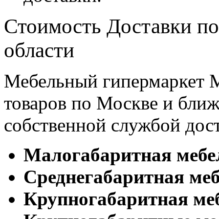
Стоимость Доставки по
области
Мебельный гипермаркет М
товаров по Москве и бл
собственной службой дос
Малогабаритная мебе
Cреднегабаритная меб
Крупногабаритная ме