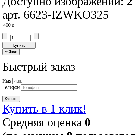
Доступно изображений:
2
арт. 6623-IZWKO325
400
p
Купить
×
Close
Быстрый заказ
Имя
Телефон
Купить
Купить в 1 клик!
Cредняя оценка
0