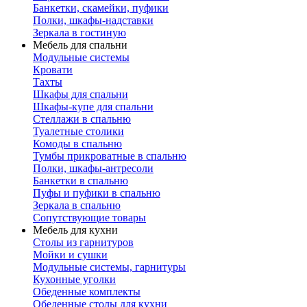
Банкетки, скамейки, пуфики
Полки, шкафы-надставки
Зеркала в гостиную
Мебель для спальни
Модульные системы
Кровати
Тахты
Шкафы для спальни
Шкафы-купе для спальни
Стеллажи в спальню
Туалетные столики
Комоды в спальню
Тумбы прикроватные в спальню
Полки, шкафы-антресоли
Банкетки в спальню
Пуфы и пуфики в спальню
Зеркала в спальню
Сопутствующие товары
Мебель для кухни
Столы из гарнитуров
Мойки и сушки
Модульные системы, гарнитуры
Кухонные уголки
Обеденные комплекты
Обеденные столы для кухни