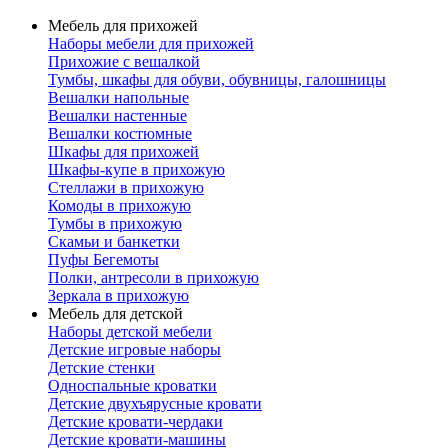
Мебель для прихожей
Наборы мебели для прихожей
Прихожие с вешалкой
Тумбы, шкафы для обуви, обувницы, галошницы
Вешалки напольные
Вешалки настенные
Вешалки костюмные
Шкафы для прихожей
Шкафы-купе в прихожую
Стеллажи в прихожую
Комоды в прихожую
Тумбы в прихожую
Скамьи и банкетки
Пуфы Бегемоты
Полки, антресоли в прихожую
Зеркала в прихожую
Мебель для детской
Наборы детской мебели
Детские игровые наборы
Детские стенки
Односпальные кроватки
Детские двухъярусные кровати
Детские кровати-чердаки
Детские кровати-машины