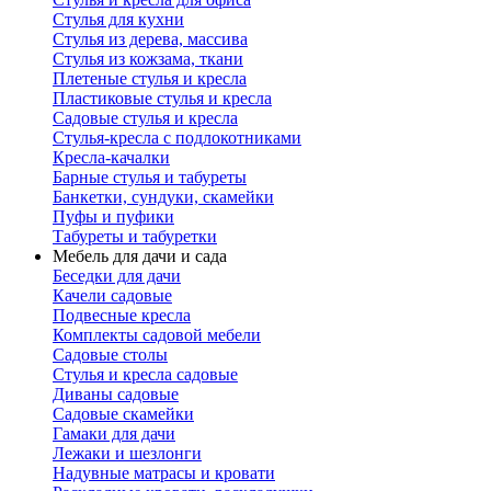
Стулья для кухни
Стулья из дерева, массива
Стулья из кожзама, ткани
Плетеные стулья и кресла
Пластиковые стулья и кресла
Садовые стулья и кресла
Стулья-кресла с подлокотниками
Кресла-качалки
Барные стулья и табуреты
Банкетки, сундуки, скамейки
Пуфы и пуфики
Табуреты и табуретки
Мебель для дачи и сада
Беседки для дачи
Качели садовые
Подвесные кресла
Комплекты садовой мебели
Садовые столы
Стулья и кресла садовые
Диваны садовые
Садовые скамейки
Гамаки для дачи
Лежаки и шезлонги
Надувные матрасы и кровати