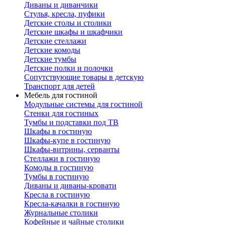
Диваны и диванчики
Стулья, кресла, пуфики
Детские столы и столики
Детские шкафы и шкафчики
Детские стеллажи
Детские комоды
Детские тумбы
Детские полки и полочки
Сопутствующие товары в детскую
Транспорт для детей
Мебель для гостиной
Модульные системы для гостиной
Стенки для гостиных
Тумбы и подставки под ТВ
Шкафы в гостиную
Шкафы-купе в гостиную
Шкафы-витрины, серванты
Стеллажи в гостиную
Комоды в гостиную
Тумбы в гостиную
Диваны и диваны-кровати
Кресла в гостиную
Кресла-качалки в гостиную
Журнальные столики
Кофейные и чайные столики