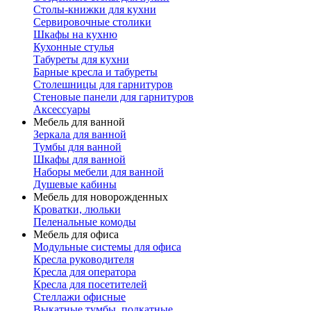
Столы-книжки для кухни
Сервировочные столики
Шкафы на кухню
Кухонные стулья
Табуреты для кухни
Барные кресла и табуреты
Столешницы для гарнитуров
Стеновые панели для гарнитуров
Аксессуары
Мебель для ванной
Зеркала для ванной
Тумбы для ванной
Шкафы для ванной
Наборы мебели для ванной
Душевые кабины
Мебель для новорожденных
Кроватки, люльки
Пеленальные комоды
Мебель для офиса
Модульные системы для офиса
Кресла руководителя
Кресла для оператора
Кресла для посетителей
Стеллажи офисные
Выкатные тумбы, подкатные