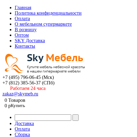
Главная
Политика конфиденциальности
Оплата
О мебельном супермаркете
В розницу
Оптом
SKY Доставка
Контакты
+7 (495) 796-06-45
(Мск)
+7 (812) 385-56-37
(СПб)
Работаем 24 часа
zakaz@skymeb.ru
0
Товаров
0
p
Купить
Доставка
Оплата
Сборка