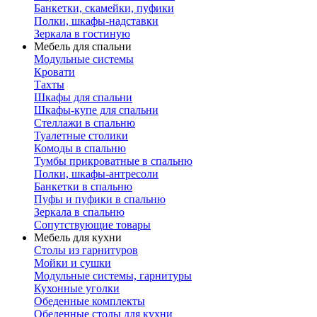
Банкетки, скамейки, пуфики
Полки, шкафы-надставки
Зеркала в гостиную
Мебель для спальни
Модульные системы
Кровати
Тахты
Шкафы для спальни
Шкафы-купе для спальни
Стеллажи в спальню
Туалетные столики
Комоды в спальню
Тумбы прикроватные в спальню
Полки, шкафы-антресоли
Банкетки в спальню
Пуфы и пуфики в спальню
Зеркала в спальню
Сопутствующие товары
Мебель для кухни
Столы из гарнитуров
Мойки и сушки
Модульные системы, гарнитуры
Кухонные уголки
Обеденные комплекты
Обеденные столы для кухни