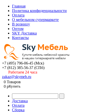
Главная
Политика конфиденциальности
Оплата
О мебельном супермаркете
В розницу
Оптом
SKY Доставка
Контакты
+7 (495) 796-06-45
(Мск)
+7 (812) 385-56-37
(СПб)
Работаем 24 часа
zakaz@skymeb.ru
0
Товаров
0
p
Купить
Доставка
Оплата
Сборка