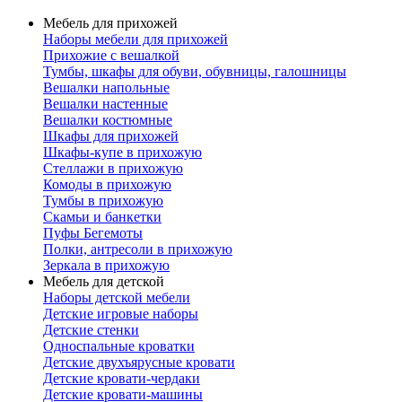
Мебель для прихожей
Наборы мебели для прихожей
Прихожие с вешалкой
Тумбы, шкафы для обуви, обувницы, галошницы
Вешалки напольные
Вешалки настенные
Вешалки костюмные
Шкафы для прихожей
Шкафы-купе в прихожую
Стеллажи в прихожую
Комоды в прихожую
Тумбы в прихожую
Скамьи и банкетки
Пуфы Бегемоты
Полки, антресоли в прихожую
Зеркала в прихожую
Мебель для детской
Наборы детской мебели
Детские игровые наборы
Детские стенки
Односпальные кроватки
Детские двухъярусные кровати
Детские кровати-чердаки
Детские кровати-машины