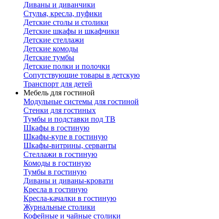
Диваны и диванчики
Стулья, кресла, пуфики
Детские столы и столики
Детские шкафы и шкафчики
Детские стеллажи
Детские комоды
Детские тумбы
Детские полки и полочки
Сопутствующие товары в детскую
Транспорт для детей
Мебель для гостиной
Модульные системы для гостиной
Стенки для гостиных
Тумбы и подставки под ТВ
Шкафы в гостиную
Шкафы-купе в гостиную
Шкафы-витрины, серванты
Стеллажи в гостиную
Комоды в гостиную
Тумбы в гостиную
Диваны и диваны-кровати
Кресла в гостиную
Кресла-качалки в гостиную
Журнальные столики
Кофейные и чайные столики