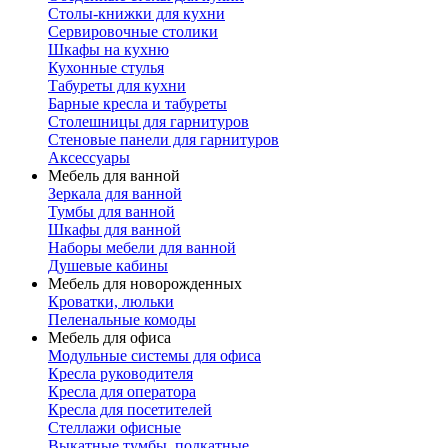
Столы-книжки для кухни
Сервировочные столики
Шкафы на кухню
Кухонные стулья
Табуреты для кухни
Барные кресла и табуреты
Столешницы для гарнитуров
Стеновые панели для гарнитуров
Аксессуары
Мебель для ванной
Зеркала для ванной
Тумбы для ванной
Шкафы для ванной
Наборы мебели для ванной
Душевые кабины
Мебель для новорожденных
Кроватки, люльки
Пеленальные комоды
Мебель для офиса
Модульные системы для офиса
Кресла руководителя
Кресла для оператора
Кресла для посетителей
Стеллажи офисные
Выкатные тумбы, подкатные