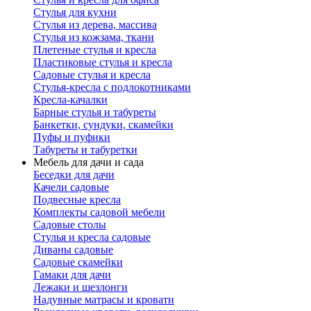
Стулья для кухни
Стулья из дерева, массива
Стулья из кожзама, ткани
Плетеные стулья и кресла
Пластиковые стулья и кресла
Садовые стулья и кресла
Стулья-кресла с подлокотниками
Кресла-качалки
Барные стулья и табуреты
Банкетки, сундуки, скамейки
Пуфы и пуфики
Табуреты и табуретки
Мебель для дачи и сада
Беседки для дачи
Качели садовые
Подвесные кресла
Комплекты садовой мебели
Садовые столы
Стулья и кресла садовые
Диваны садовые
Садовые скамейки
Гамаки для дачи
Лежаки и шезлонги
Надувные матрасы и кровати