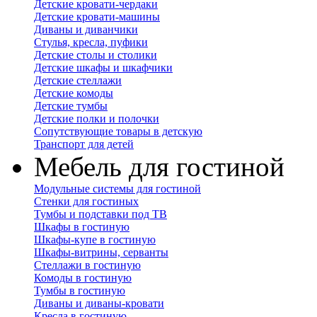
Детские кровати-чердаки
Детские кровати-машины
Диваны и диванчики
Стулья, кресла, пуфики
Детские столы и столики
Детские шкафы и шкафчики
Детские стеллажи
Детские комоды
Детские тумбы
Детские полки и полочки
Сопутствующие товары в детскую
Транспорт для детей
Мебель для гостиной
Модульные системы для гостиной
Стенки для гостиных
Тумбы и подставки под ТВ
Шкафы в гостиную
Шкафы-купе в гостиную
Шкафы-витрины, серванты
Стеллажи в гостиную
Комоды в гостиную
Тумбы в гостиную
Диваны и диваны-кровати
Кресла в гостиную