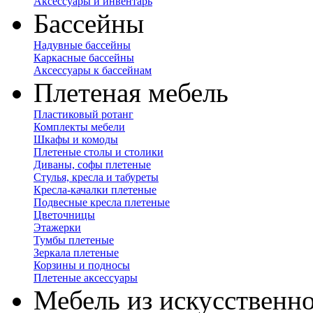
Аксессуары и инвентарь
Бассейны
Надувные бассейны
Каркасные бассейны
Аксессуары к бассейнам
Плетеная мебель
Пластиковый ротанг
Комплекты мебели
Шкафы и комоды
Плетеные столы и столики
Диваны, софы плетеные
Стулья, кресла и табуреты
Кресла-качалки плетеные
Подвесные кресла плетеные
Цветочницы
Этажерки
Тумбы плетеные
Зеркала плетеные
Корзины и подносы
Плетеные аксессуары
Мебель из искусственно