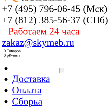
+7 (495) 796-06-45
(Мск)
+7 (812) 385-56-37
(СПб)
Работаем 24 часа
zakaz@skymeb.ru
0
Товаров
0
p
Купить
Доставка
Оплата
Сборка