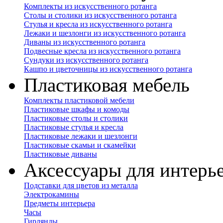
Комплекты из искусственного ротанга
Столы и столики из искусственного ротанга
Стулья и кресла из искусственного ротанга
Лежаки и шезлонги из искусственного ротанга
Диваны из искусственного ротанга
Подвесные кресла из искусственного ротанга
Сундуки из искусственного ротанга
Кашпо и цветочницы из искусственного ротанга
Пластиковая мебель
Комплекты пластиковой мебели
Пластиковые шкафы и комоды
Пластиковые столы и столики
Пластиковые стулья и кресла
Пластиковые лежаки и шезлонги
Пластиковые скамьи и скамейки
Пластиковые диваны
Аксессуары для интерь
Подставки для цветов из металла
Электрокамины
Предметы интерьера
Часы
Гирлянды