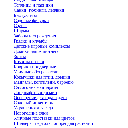
Теплицы и парники
Санки, тюбинги, ледянки
Биотуалеты
Садовые фигурки
Сауны
Ширмы
Заборы и ограждения
Грядки и клумбы
Детские игровые комплексы
Домики для животных
Зонты
Камины и печи
Коврики придверные
Уличные обогреватели
Кормушки для птиц, домики
Мангалы, коптильни, барбекю
Самогонные аппараты
Ландшафтный дизайн
Освещение для сада и дачи
Садовый инвентарь
Украшения для сада
Новогодние елки
Уличные подставки для цветов
Шпалеры, перголы, опоры для растений