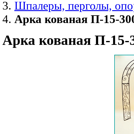
Шпалеры, перголы, опо
Арка кованая П-15-30
Арка кованая П-15-