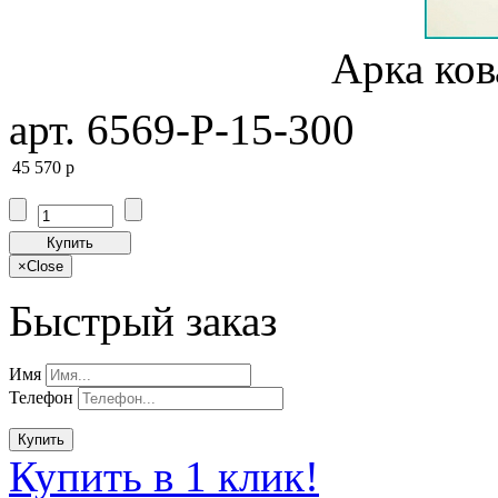
Арка ков
арт. 6569-P-15-300
45 570
p
Купить
×
Close
Быстрый заказ
Имя
Телефон
Купить
Купить в 1 клик!