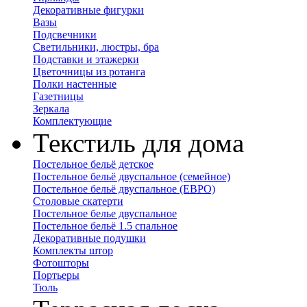
Декоративные фигурки
Вазы
Подсвечники
Светильники, люстры, бра
Подставки и этажерки
Цветочницы из ротанга
Полки настенные
Газетницы
Зеркала
Комплектующие
Текстиль для дома
Постельное бельё детское
Постельное бельё двуспальное (семейное)
Постельное бельё двуспальное (ЕВРО)
Столовые скатерти
Постельное белье двуспальное
Постельное бельё 1.5 спальное
Декоративные подушки
Комплекты штор
Фотошторы
Портьеры
Тюль