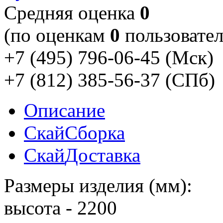
Cредняя оценка
0
(по оценкам
0
пользовател
+7 (495) 796-06-45
(Мск)
+7 (812) 385-56-37
(СПб)
Описание
Скай
Сборка
Скай
Доставка
Размеры изделия (мм):
высота - 2200