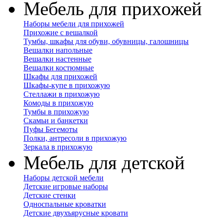
Мебель для прихожей
Наборы мебели для прихожей
Прихожие с вешалкой
Тумбы, шкафы для обуви, обувницы, галошницы
Вешалки напольные
Вешалки настенные
Вешалки костюмные
Шкафы для прихожей
Шкафы-купе в прихожую
Стеллажи в прихожую
Комоды в прихожую
Тумбы в прихожую
Скамьи и банкетки
Пуфы Бегемоты
Полки, антресоли в прихожую
Зеркала в прихожую
Мебель для детской
Наборы детской мебели
Детские игровые наборы
Детские стенки
Односпальные кроватки
Детские двухъярусные кровати