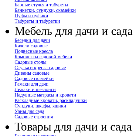
Барные стулья и табуреты
Банкетки, сундуки, скамейки
Пуфы и пуфики
Табуреты и табуретки
Мебель для дачи и сада
Беседки для дачи
Качели садовые
Подвесные кресла
Комплекты садовой мебели
Садовые столы
Стулья и кресла садовые
Диваны садовые
Садовые скамейки
Гамаки для дачи
Лежаки и шезлонги
Надувные матрасы и кровати
Раскладные кровати, раскладушки
Сундуки, шкафы, ящики
Урны для сада
Садовые строения
Товары для дачи и сада
Гладильные комоды