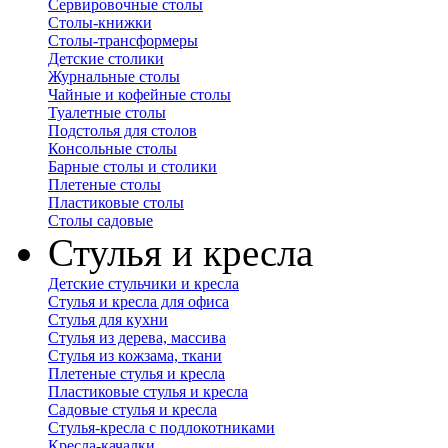
Сервировочные столы
Столы-книжки
Столы-трансформеры
Детские столики
Журнальные столы
Чайные и кофейные столы
Туалетные столы
Подстолья для столов
Консольные столы
Барные столы и столики
Плетеные столы
Пластиковые столы
Столы садовые
Стулья и кресла
Детские стульчики и кресла
Стулья и кресла для офиса
Стулья для кухни
Стулья из дерева, массива
Стулья из кожзама, ткани
Плетеные стулья и кресла
Пластиковые стулья и кресла
Садовые стулья и кресла
Стулья-кресла с подлокотниками
Кресла-качалки