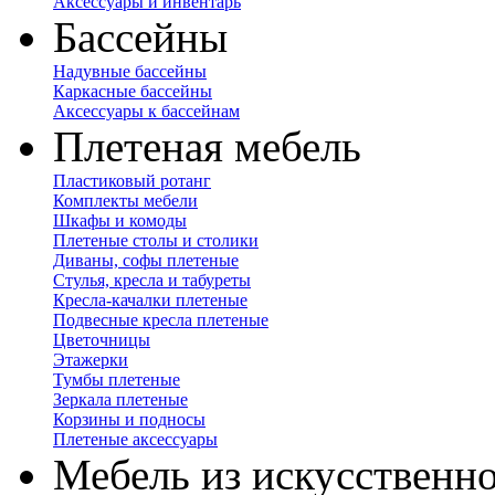
Аксессуары и инвентарь
Бассейны
Надувные бассейны
Каркасные бассейны
Аксессуары к бассейнам
Плетеная мебель
Пластиковый ротанг
Комплекты мебели
Шкафы и комоды
Плетеные столы и столики
Диваны, софы плетеные
Стулья, кресла и табуреты
Кресла-качалки плетеные
Подвесные кресла плетеные
Цветочницы
Этажерки
Тумбы плетеные
Зеркала плетеные
Корзины и подносы
Плетеные аксессуары
Мебель из искусственно