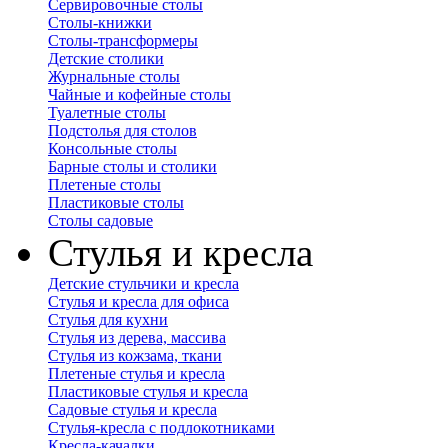
Сервировочные столы
Столы-книжки
Столы-трансформеры
Детские столики
Журнальные столы
Чайные и кофейные столы
Туалетные столы
Подстолья для столов
Консольные столы
Барные столы и столики
Плетеные столы
Пластиковые столы
Столы садовые
Стулья и кресла
Детские стульчики и кресла
Стулья и кресла для офиса
Стулья для кухни
Стулья из дерева, массива
Стулья из кожзама, ткани
Плетеные стулья и кресла
Пластиковые стулья и кресла
Садовые стулья и кресла
Стулья-кресла с подлокотниками
Кресла-качалки