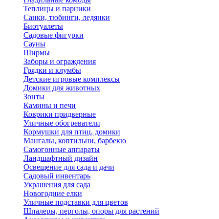
Теплицы и парники
Санки, тюбинги, ледянки
Биотуалеты
Садовые фигурки
Сауны
Ширмы
Заборы и ограждения
Грядки и клумбы
Детские игровые комплексы
Домики для животных
Зонты
Камины и печи
Коврики придверные
Уличные обогреватели
Кормушки для птиц, домики
Мангалы, коптильни, барбекю
Самогонные аппараты
Ландшафтный дизайн
Освещение для сада и дачи
Садовый инвентарь
Украшения для сада
Новогодние елки
Уличные подставки для цветов
Шпалеры, перголы, опоры для растений