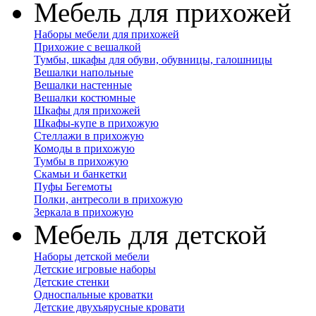
Мебель для прихожей
Наборы мебели для прихожей
Прихожие с вешалкой
Тумбы, шкафы для обуви, обувницы, галошницы
Вешалки напольные
Вешалки настенные
Вешалки костюмные
Шкафы для прихожей
Шкафы-купе в прихожую
Стеллажи в прихожую
Комоды в прихожую
Тумбы в прихожую
Скамьи и банкетки
Пуфы Бегемоты
Полки, антресоли в прихожую
Зеркала в прихожую
Мебель для детской
Наборы детской мебели
Детские игровые наборы
Детские стенки
Односпальные кроватки
Детские двухъярусные кровати