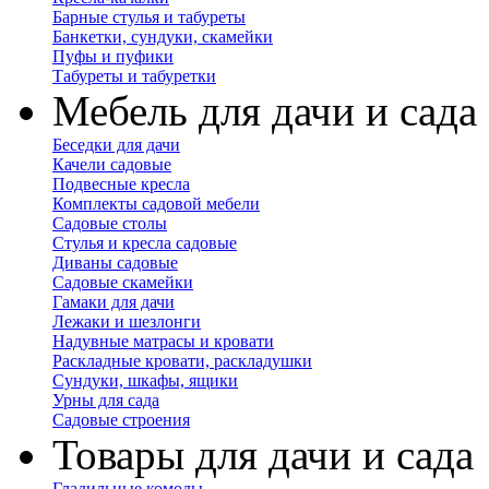
Барные стулья и табуреты
Банкетки, сундуки, скамейки
Пуфы и пуфики
Табуреты и табуретки
Мебель для дачи и сада
Беседки для дачи
Качели садовые
Подвесные кресла
Комплекты садовой мебели
Садовые столы
Стулья и кресла садовые
Диваны садовые
Садовые скамейки
Гамаки для дачи
Лежаки и шезлонги
Надувные матрасы и кровати
Раскладные кровати, раскладушки
Сундуки, шкафы, ящики
Урны для сада
Садовые строения
Товары для дачи и сада
Гладильные комоды