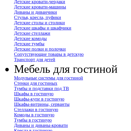
Детские кровати-чердаки
Детские кровати-машины
Диваны и диванчики
Стулья, кресла, пуфики
Детские столы и столики
Детские шкафы и шкафчики
Детские стеллажи
Детские комоды
Детские тумбы
Детские полки и полочки
Сопутствующие товары в детскую
Транспорт для детей
Мебель для гостиной
Модульные системы для гостиной
Стенки для гостиных
Тумбы и подставки под ТВ
Шкафы в гостиную
Шкафы-купе в гостиную
Шкафы-витрины, серванты
Стеллажи в гостиную
Комоды в гостиную
Тумбы в гостиную
Диваны и диваны-кровати
Кресла в гостиную