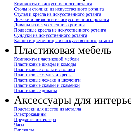
Комплекты из искусственного ротанга
Столы и столики из искусственного ротанга
Стулья и кресла из искусственного ротанга
Лежаки и шезлонги из искусственного ротанга
Диваны из искусственного ротанга
Подвесные кресла из искусственного ротанга
Сундуки из искусственного ротанга
Кашпо и цветочницы из искусственного ротанга
Пластиковая мебель
Комплекты пластиковой мебели
Пластиковые шкафы и комоды
Пластиковые столы и столики
Пластиковые стулья и кресла
Пластиковые лежаки и шезлонги
Пластиковые скамьи и скамейки
Пластиковые диваны
Аксессуары для интерь
Подставки для цветов из металла
Электрокамины
Предметы интерьера
Часы
Гирлянды