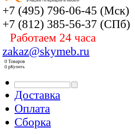
+7 (495) 796-06-45
(Мск)
+7 (812) 385-56-37
(СПб)
Работаем 24 часа
zakaz@skymeb.ru
0
Товаров
0
p
Купить
Доставка
Оплата
Сборка