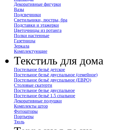
Декоративные фигурки
Вазы
Подсвечники
Светильники, люстры, бра
Подставки и этажерки
Цветочницы из ротанга
Полки настенные
Газетницы
Зеркала
Комплектующие
Текстиль для дома
Постельное бельё детское
Постельное бельё двуспальное (семейное)
Постельное бельё двуспальное (ЕВРО)
Столовые скатерти
Постельное белье двуспальное
Постельное бельё 1.5 спальное
Декоративные подушки
Комплекты штор
Фотошторы
Портьеры
Тюль