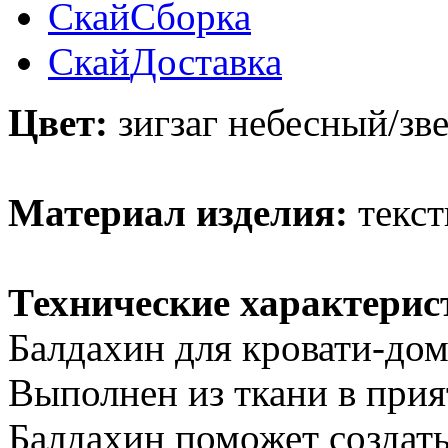
Скай
Сборка
Скай
Доставка
Цвет:
зигзаг небесный/зве
Материал изделия:
текст
Технические характерис
Балдахин для кровати-дом
Выполнен из ткани в прия
Балдахин поможет создать