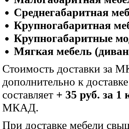
Cреднегабаритная меб
Крупногабаритная ме
Крупногабаритные мо
Мягкая мебель (диван
Стоимость доставки за М
дополнительно к доставк
составляет
+ 35 руб. за 1
МКАД.
При доставке мебели свы