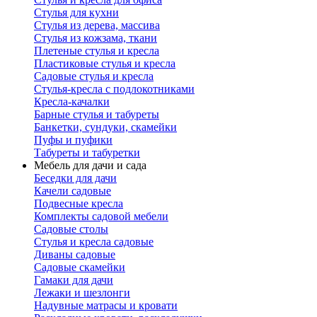
Стулья для кухни
Стулья из дерева, массива
Стулья из кожзама, ткани
Плетеные стулья и кресла
Пластиковые стулья и кресла
Садовые стулья и кресла
Стулья-кресла с подлокотниками
Кресла-качалки
Барные стулья и табуреты
Банкетки, сундуки, скамейки
Пуфы и пуфики
Табуреты и табуретки
Мебель для дачи и сада
Беседки для дачи
Качели садовые
Подвесные кресла
Комплекты садовой мебели
Садовые столы
Стулья и кресла садовые
Диваны садовые
Садовые скамейки
Гамаки для дачи
Лежаки и шезлонги
Надувные матрасы и кровати