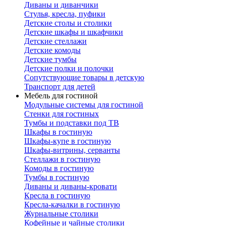
Диваны и диванчики
Стулья, кресла, пуфики
Детские столы и столики
Детские шкафы и шкафчики
Детские стеллажи
Детские комоды
Детские тумбы
Детские полки и полочки
Сопутствующие товары в детскую
Транспорт для детей
Мебель для гостиной
Модульные системы для гостиной
Стенки для гостиных
Тумбы и подставки под ТВ
Шкафы в гостиную
Шкафы-купе в гостиную
Шкафы-витрины, серванты
Стеллажи в гостиную
Комоды в гостиную
Тумбы в гостиную
Диваны и диваны-кровати
Кресла в гостиную
Кресла-качалки в гостиную
Журнальные столики
Кофейные и чайные столики