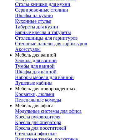
Столы-книжки для кухни
Сервировочные столики
Шкафы на кухню
Кухонные стулья
Табуреты для кухни
Барные кресла и табуреты
Столешницы для гарнитуров
Стеновые панели для гарнитуров
Аксессуары
Мебель для ванной
Зеркала для ванной
Тумбы для ванной
Шкафы для ванной
Наборы мебели для ванной
Душевые кабины
Мебель для новорожденных
Кроватки, люльки
Пеленальные комоды
Мебель для офиса
Модульные системы для офиса
Кресла руководителя
Кресла для оператора
Кресла для посетителей
Стеллажи офисные
Выкатные тумбы, подкатные