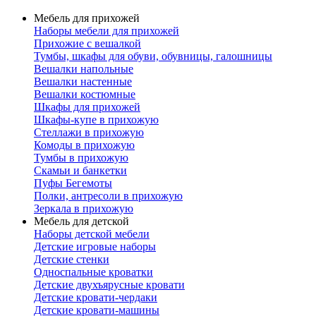
Мебель для прихожей
Наборы мебели для прихожей
Прихожие с вешалкой
Тумбы, шкафы для обуви, обувницы, галошницы
Вешалки напольные
Вешалки настенные
Вешалки костюмные
Шкафы для прихожей
Шкафы-купе в прихожую
Стеллажи в прихожую
Комоды в прихожую
Тумбы в прихожую
Скамьи и банкетки
Пуфы Бегемоты
Полки, антресоли в прихожую
Зеркала в прихожую
Мебель для детской
Наборы детской мебели
Детские игровые наборы
Детские стенки
Односпальные кроватки
Детские двухъярусные кровати
Детские кровати-чердаки
Детские кровати-машины