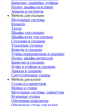
Банкетки, скамейки, пуфики
Полки, шкафы-надставки
Зеркала в гостиную
Мебель для спальни
Модульные системы
Кровати
Тахты
Шкафы для спальни
Шкафы-купе для спальни
Стеллажи в спальню
Туалетные столики
Комоды в спальню
Тумбы прикроватные в спальню
Полки, шкафы-антресоли
Банкетки в спальню
Пуфы и пуфики в спальню
Зеркала в спальню
Сопутствующие товары
Мебель для кухни
Столы из гарнитуров
Мойки и сушки
Модульные системы, гарнитуры
Кухонные уголки
Обеденные комплекты
Обеденные столы для кухни