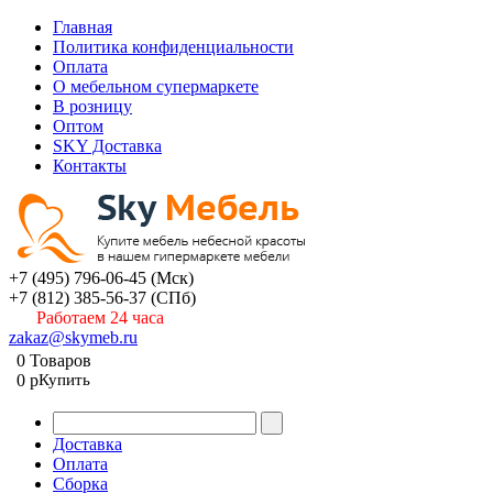
Главная
Политика конфиденциальности
Оплата
О мебельном супермаркете
В розницу
Оптом
SKY Доставка
Контакты
+7 (495) 796-06-45
(Мск)
+7 (812) 385-56-37
(СПб)
Работаем 24 часа
zakaz@skymeb.ru
0
Товаров
0
p
Купить
Доставка
Оплата
Сборка