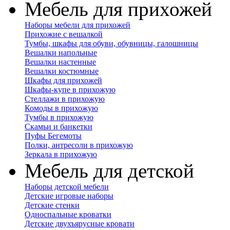
Мебель для прихожей
Наборы мебели для прихожей
Прихожие с вешалкой
Тумбы, шкафы для обуви, обувницы, галошницы
Вешалки напольные
Вешалки настенные
Вешалки костюмные
Шкафы для прихожей
Шкафы-купе в прихожую
Стеллажи в прихожую
Комоды в прихожую
Тумбы в прихожую
Скамьи и банкетки
Пуфы Бегемоты
Полки, антресоли в прихожую
Зеркала в прихожую
Мебель для детской
Наборы детской мебели
Детские игровые наборы
Детские стенки
Односпальные кроватки
Детские двухъярусные кровати