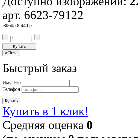
Доступно изображений:
2
арт. 6623-79122
8060
p
8 440
p
Купить
×
Close
Быстрый заказ
Имя
Телефон
Купить
Купить в 1 клик!
Cредняя оценка
0