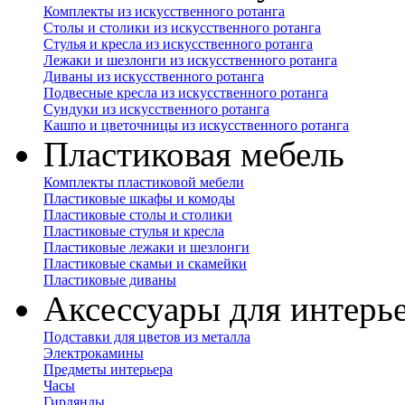
Комплекты из искусственного ротанга
Столы и столики из искусственного ротанга
Стулья и кресла из искусственного ротанга
Лежаки и шезлонги из искусственного ротанга
Диваны из искусственного ротанга
Подвесные кресла из искусственного ротанга
Сундуки из искусственного ротанга
Кашпо и цветочницы из искусственного ротанга
Пластиковая мебель
Комплекты пластиковой мебели
Пластиковые шкафы и комоды
Пластиковые столы и столики
Пластиковые стулья и кресла
Пластиковые лежаки и шезлонги
Пластиковые скамьи и скамейки
Пластиковые диваны
Аксессуары для интерь
Подставки для цветов из металла
Электрокамины
Предметы интерьера
Часы
Гирлянды