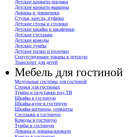
Детские кровати-чердаки
Детские кровати-машины
Диваны и диванчики
Стулья, кресла, пуфики
Детские столы и столики
Детские шкафы и шкафчики
Детские стеллажи
Детские комоды
Детские тумбы
Детские полки и полочки
Сопутствующие товары в детскую
Транспорт для детей
Мебель для гостиной
Модульные системы для гостиной
Стенки для гостиных
Тумбы и подставки под ТВ
Шкафы в гостиную
Шкафы-купе в гостиную
Шкафы-витрины, серванты
Стеллажи в гостиную
Комоды в гостиную
Тумбы в гостиную
Диваны и диваны-кровати
Кресла в гостиную