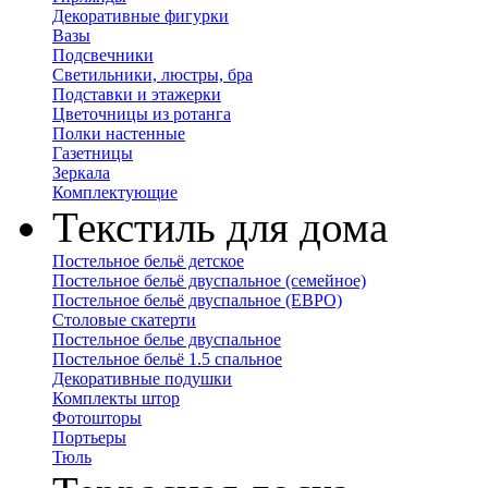
Декоративные фигурки
Вазы
Подсвечники
Светильники, люстры, бра
Подставки и этажерки
Цветочницы из ротанга
Полки настенные
Газетницы
Зеркала
Комплектующие
Текстиль для дома
Постельное бельё детское
Постельное бельё двуспальное (семейное)
Постельное бельё двуспальное (ЕВРО)
Столовые скатерти
Постельное белье двуспальное
Постельное бельё 1.5 спальное
Декоративные подушки
Комплекты штор
Фотошторы
Портьеры
Тюль