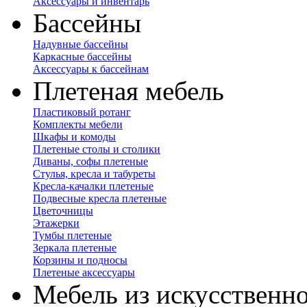
Аксессуары и инвентарь
Бассейны
Надувные бассейны
Каркасные бассейны
Аксессуары к бассейнам
Плетеная мебель
Пластиковый ротанг
Комплекты мебели
Шкафы и комоды
Плетеные столы и столики
Диваны, софы плетеные
Стулья, кресла и табуреты
Кресла-качалки плетеные
Подвесные кресла плетеные
Цветочницы
Этажерки
Тумбы плетеные
Зеркала плетеные
Корзины и подносы
Плетеные аксессуары
Мебель из искусственно