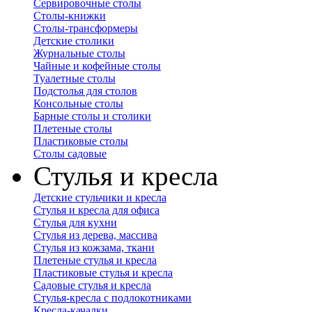
Сервировочные столы
Столы-книжки
Столы-трансформеры
Детские столики
Журнальные столы
Чайные и кофейные столы
Туалетные столы
Подстолья для столов
Консольные столы
Барные столы и столики
Плетеные столы
Пластиковые столы
Столы садовые
Стулья и кресла
Детские стульчики и кресла
Стулья и кресла для офиса
Стулья для кухни
Стулья из дерева, массива
Стулья из кожзама, ткани
Плетеные стулья и кресла
Пластиковые стулья и кресла
Садовые стулья и кресла
Стулья-кресла с подлокотниками
Кресла-качалки