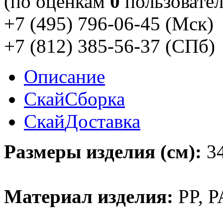
(по оценкам
0
пользовател
+7 (495) 796-06-45
(Мск)
+7 (812) 385-56-37
(СПб)
Описание
Скай
Сборка
Скай
Доставка
Размеры изделия (см):
34
Материал изделия:
PP, P