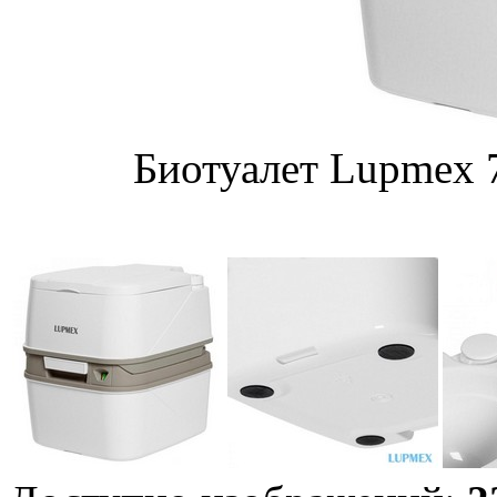
Биотуалет Lupmex 