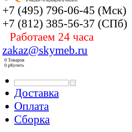
+7 (495) 796-06-45
(Мск)
+7 (812) 385-56-37
(СПб)
Работаем 24 часа
zakaz@skymeb.ru
0
Товаров
0
p
Купить
Доставка
Оплата
Сборка