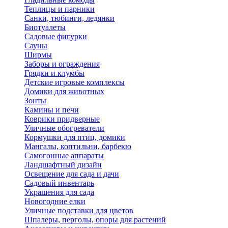
Теплицы и парники
Санки, тюбинги, ледянки
Биотуалеты
Садовые фигурки
Сауны
Ширмы
Заборы и ограждения
Грядки и клумбы
Детские игровые комплексы
Домики для животных
Зонты
Камины и печи
Коврики придверные
Уличные обогреватели
Кормушки для птиц, домики
Мангалы, коптильни, барбекю
Самогонные аппараты
Ландшафтный дизайн
Освещение для сада и дачи
Садовый инвентарь
Украшения для сада
Новогодние елки
Уличные подставки для цветов
Шпалеры, перголы, опоры для растений