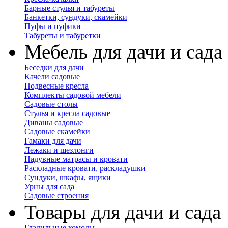
Барные стулья и табуреты
Банкетки, сундуки, скамейки
Пуфы и пуфики
Табуреты и табуретки
Мебель для дачи и сада
Беседки для дачи
Качели садовые
Подвесные кресла
Комплекты садовой мебели
Садовые столы
Стулья и кресла садовые
Диваны садовые
Садовые скамейки
Гамаки для дачи
Лежаки и шезлонги
Надувные матрасы и кровати
Раскладные кровати, раскладушки
Сундуки, шкафы, ящики
Урны для сада
Садовые строения
Товары для дачи и сада
Гладильные комоды