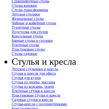
Сервировочные столы
Столы-книжки
Столы-трансформеры
Детские столики
Журнальные столы
Чайные и кофейные столы
Туалетные столы
Подстолья для столов
Консольные столы
Барные столы и столики
Плетеные столы
Пластиковые столы
Столы садовые
Стулья и кресла
Детские стульчики и кресла
Стулья и кресла для офиса
Стулья для кухни
Стулья из дерева, массива
Стулья из кожзама, ткани
Плетеные стулья и кресла
Пластиковые стулья и кресла
Садовые стулья и кресла
Стулья-кресла с подлокотниками
Кресла-качалки