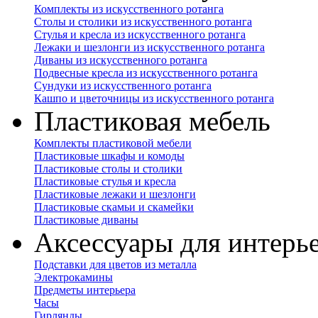
Комплекты из искусственного ротанга
Столы и столики из искусственного ротанга
Стулья и кресла из искусственного ротанга
Лежаки и шезлонги из искусственного ротанга
Диваны из искусственного ротанга
Подвесные кресла из искусственного ротанга
Сундуки из искусственного ротанга
Кашпо и цветочницы из искусственного ротанга
Пластиковая мебель
Комплекты пластиковой мебели
Пластиковые шкафы и комоды
Пластиковые столы и столики
Пластиковые стулья и кресла
Пластиковые лежаки и шезлонги
Пластиковые скамьи и скамейки
Пластиковые диваны
Аксессуары для интерь
Подставки для цветов из металла
Электрокамины
Предметы интерьера
Часы
Гирлянды