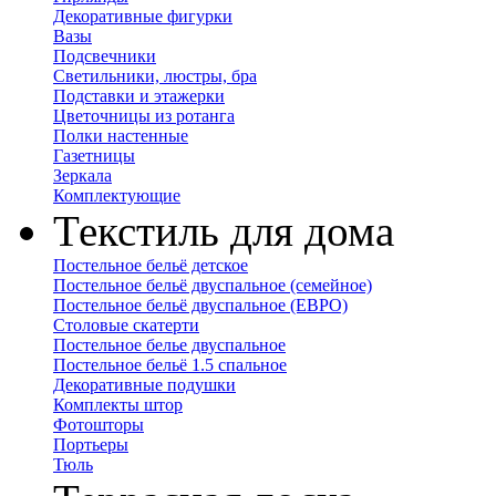
Декоративные фигурки
Вазы
Подсвечники
Светильники, люстры, бра
Подставки и этажерки
Цветочницы из ротанга
Полки настенные
Газетницы
Зеркала
Комплектующие
Текстиль для дома
Постельное бельё детское
Постельное бельё двуспальное (семейное)
Постельное бельё двуспальное (ЕВРО)
Столовые скатерти
Постельное белье двуспальное
Постельное бельё 1.5 спальное
Декоративные подушки
Комплекты штор
Фотошторы
Портьеры
Тюль