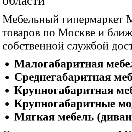
области
Мебельный гипермаркет М
товаров по Москве и бл
собственной службой дос
Малогабаритная мебе
Cреднегабаритная меб
Крупногабаритная ме
Крупногабаритные мо
Мягкая мебель (диван