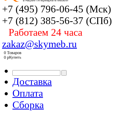
+7 (495) 796-06-45
(Мск)
+7 (812) 385-56-37
(СПб)
Работаем 24 часа
zakaz@skymeb.ru
0
Товаров
0
p
Купить
Доставка
Оплата
Сборка