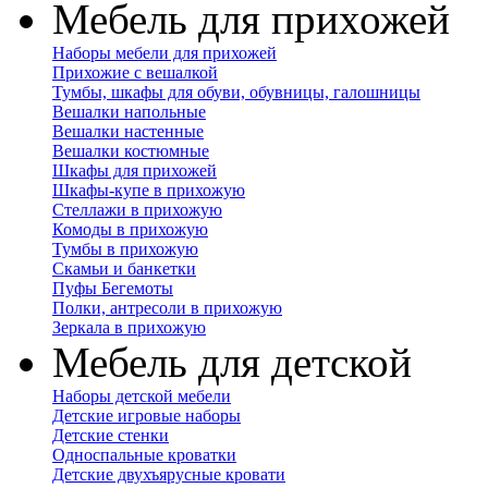
Мебель для прихожей
Наборы мебели для прихожей
Прихожие с вешалкой
Тумбы, шкафы для обуви, обувницы, галошницы
Вешалки напольные
Вешалки настенные
Вешалки костюмные
Шкафы для прихожей
Шкафы-купе в прихожую
Стеллажи в прихожую
Комоды в прихожую
Тумбы в прихожую
Скамьи и банкетки
Пуфы Бегемоты
Полки, антресоли в прихожую
Зеркала в прихожую
Мебель для детской
Наборы детской мебели
Детские игровые наборы
Детские стенки
Односпальные кроватки
Детские двухъярусные кровати