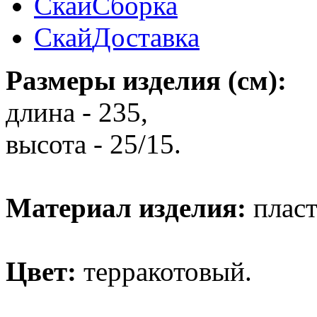
Скай
Сборка
Скай
Доставка
Размеры изделия (см):
длина - 235,
высота - 25/15.
Материал изделия:
пласт
Цвет:
терракотовый.