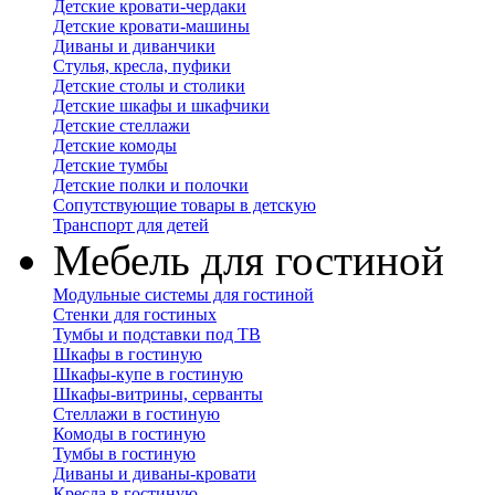
Детские кровати-чердаки
Детские кровати-машины
Диваны и диванчики
Стулья, кресла, пуфики
Детские столы и столики
Детские шкафы и шкафчики
Детские стеллажи
Детские комоды
Детские тумбы
Детские полки и полочки
Сопутствующие товары в детскую
Транспорт для детей
Мебель для гостиной
Модульные системы для гостиной
Стенки для гостиных
Тумбы и подставки под ТВ
Шкафы в гостиную
Шкафы-купе в гостиную
Шкафы-витрины, серванты
Стеллажи в гостиную
Комоды в гостиную
Тумбы в гостиную
Диваны и диваны-кровати
Кресла в гостиную