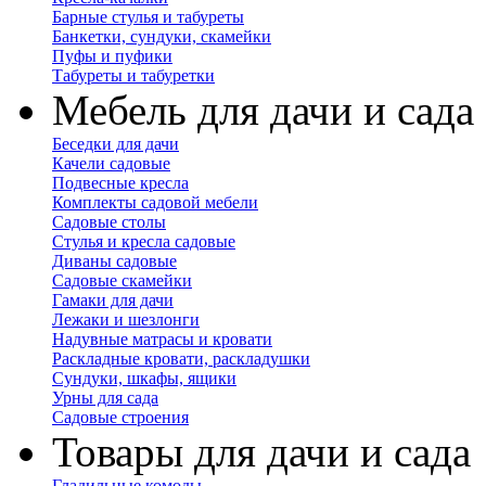
Барные стулья и табуреты
Банкетки, сундуки, скамейки
Пуфы и пуфики
Табуреты и табуретки
Мебель для дачи и сада
Беседки для дачи
Качели садовые
Подвесные кресла
Комплекты садовой мебели
Садовые столы
Стулья и кресла садовые
Диваны садовые
Садовые скамейки
Гамаки для дачи
Лежаки и шезлонги
Надувные матрасы и кровати
Раскладные кровати, раскладушки
Сундуки, шкафы, ящики
Урны для сада
Садовые строения
Товары для дачи и сада
Гладильные комоды