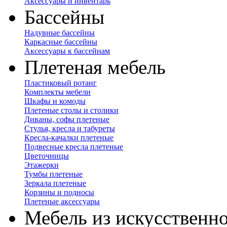
Аксессуары и инвентарь
Бассейны
Надувные бассейны
Каркасные бассейны
Аксессуары к бассейнам
Плетеная мебель
Пластиковый ротанг
Комплекты мебели
Шкафы и комоды
Плетеные столы и столики
Диваны, софы плетеные
Стулья, кресла и табуреты
Кресла-качалки плетеные
Подвесные кресла плетеные
Цветочницы
Этажерки
Тумбы плетеные
Зеркала плетеные
Корзины и подносы
Плетеные аксессуары
Мебель из искусственно