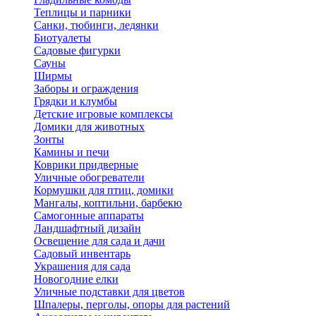
Теплицы и парники
Санки, тюбинги, ледянки
Биотуалеты
Садовые фигурки
Сауны
Ширмы
Заборы и ограждения
Грядки и клумбы
Детские игровые комплексы
Домики для животных
Зонты
Камины и печи
Коврики придверные
Уличные обогреватели
Кормушки для птиц, домики
Мангалы, коптильни, барбекю
Самогонные аппараты
Ландшафтный дизайн
Освещение для сада и дачи
Садовый инвентарь
Украшения для сада
Новогодние елки
Уличные подставки для цветов
Шпалеры, перголы, опоры для растений