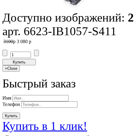
Доступно изображений:
2
арт. 6623-IB1057-S411
3100
p
3 080
p
Купить
×
Close
Быстрый заказ
Имя
Телефон
Купить
Купить в 1 клик!