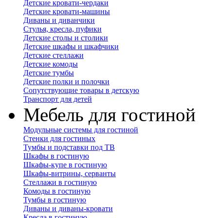
Детские кровати-чердаки
Детские кровати-машины
Диваны и диванчики
Стулья, кресла, пуфики
Детские столы и столики
Детские шкафы и шкафчики
Детские стеллажи
Детские комоды
Детские тумбы
Детские полки и полочки
Сопутствующие товары в детскую
Транспорт для детей
Мебель для гостиной
Модульные системы для гостиной
Стенки для гостиных
Тумбы и подставки под ТВ
Шкафы в гостиную
Шкафы-купе в гостиную
Шкафы-витрины, серванты
Стеллажи в гостиную
Комоды в гостиную
Тумбы в гостиную
Диваны и диваны-кровати
Кресла в гостиную