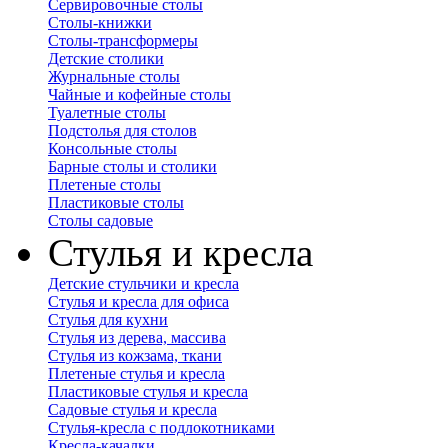
Сервировочные столы
Столы-книжки
Столы-трансформеры
Детские столики
Журнальные столы
Чайные и кофейные столы
Туалетные столы
Подстолья для столов
Консольные столы
Барные столы и столики
Плетеные столы
Пластиковые столы
Столы садовые
Стулья и кресла
Детские стульчики и кресла
Стулья и кресла для офиса
Стулья для кухни
Стулья из дерева, массива
Стулья из кожзама, ткани
Плетеные стулья и кресла
Пластиковые стулья и кресла
Садовые стулья и кресла
Стулья-кресла с подлокотниками
Кресла-качалки