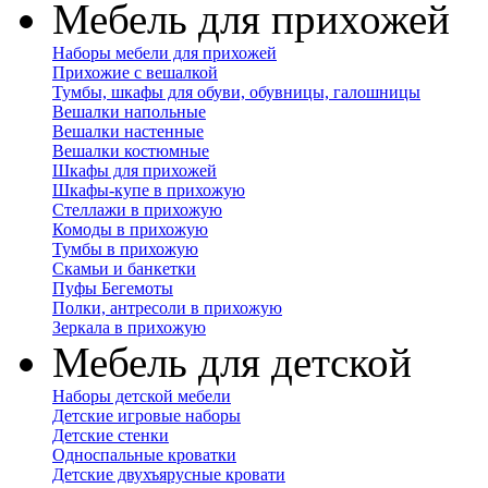
Мебель для прихожей
Наборы мебели для прихожей
Прихожие с вешалкой
Тумбы, шкафы для обуви, обувницы, галошницы
Вешалки напольные
Вешалки настенные
Вешалки костюмные
Шкафы для прихожей
Шкафы-купе в прихожую
Стеллажи в прихожую
Комоды в прихожую
Тумбы в прихожую
Скамьи и банкетки
Пуфы Бегемоты
Полки, антресоли в прихожую
Зеркала в прихожую
Мебель для детской
Наборы детской мебели
Детские игровые наборы
Детские стенки
Односпальные кроватки
Детские двухъярусные кровати