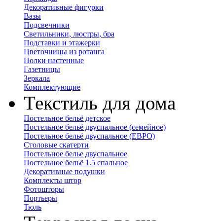
Декоративные фигурки
Вазы
Подсвечники
Светильники, люстры, бра
Подставки и этажерки
Цветочницы из ротанга
Полки настенные
Газетницы
Зеркала
Комплектующие
Текстиль для дома
Постельное бельё детское
Постельное бельё двуспальное (семейное)
Постельное бельё двуспальное (ЕВРО)
Столовые скатерти
Постельное белье двуспальное
Постельное бельё 1.5 спальное
Декоративные подушки
Комплекты штор
Фотошторы
Портьеры
Тюль