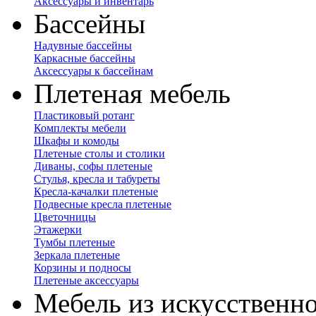
Аксессуары и инвентарь
Бассейны
Надувные бассейны
Каркасные бассейны
Аксессуары к бассейнам
Плетеная мебель
Пластиковый ротанг
Комплекты мебели
Шкафы и комоды
Плетеные столы и столики
Диваны, софы плетеные
Стулья, кресла и табуреты
Кресла-качалки плетеные
Подвесные кресла плетеные
Цветочницы
Этажерки
Тумбы плетеные
Зеркала плетеные
Корзины и подносы
Плетеные аксессуары
Мебель из искусственно