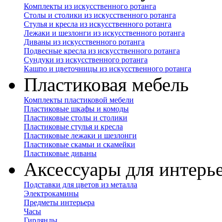
Комплекты из искусственного ротанга
Столы и столики из искусственного ротанга
Стулья и кресла из искусственного ротанга
Лежаки и шезлонги из искусственного ротанга
Диваны из искусственного ротанга
Подвесные кресла из искусственного ротанга
Сундуки из искусственного ротанга
Кашпо и цветочницы из искусственного ротанга
Пластиковая мебель
Комплекты пластиковой мебели
Пластиковые шкафы и комоды
Пластиковые столы и столики
Пластиковые стулья и кресла
Пластиковые лежаки и шезлонги
Пластиковые скамьи и скамейки
Пластиковые диваны
Аксессуары для интерь
Подставки для цветов из металла
Электрокамины
Предметы интерьера
Часы
Гирлянды