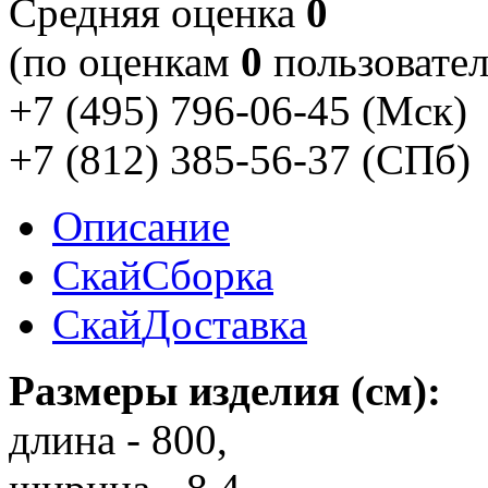
Cредняя оценка
0
(по оценкам
0
пользовател
+7 (495) 796-06-45
(Мск)
+7 (812) 385-56-37
(СПб)
Описание
Скай
Сборка
Скай
Доставка
Размеры изделия (см):
длина - 800,