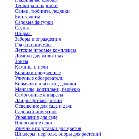
Теплицы и парники
Санки, тюбинги, ледянки
Биотуалеты
Садовые фигурки
Сауны
Ширмы
Заборы и ограждения
Грядки и клумбы
Детские игровые комплексы
Домики для животных
Зонты
Камины и печи
Коврики придверные
Уличные обогреватели
Кормушки для птиц, домики
Мангалы, коптильни, барбекю
Самогонные аппараты
Ландшафтный дизайн
Освещение для сада и дачи
Садовый инвентарь
Украшения для сада
Новогодние елки
Уличные подставки для цветов
Шпалеры, перголы, опоры для растений