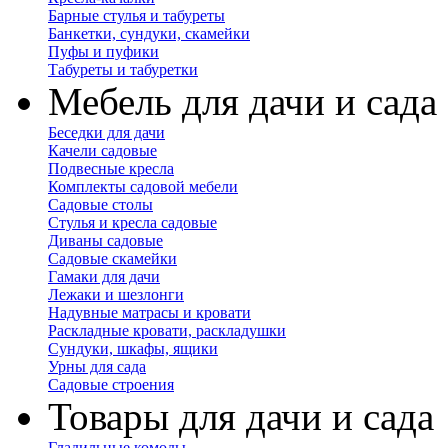
Барные стулья и табуреты
Банкетки, сундуки, скамейки
Пуфы и пуфики
Табуреты и табуретки
Мебель для дачи и сада
Беседки для дачи
Качели садовые
Подвесные кресла
Комплекты садовой мебели
Садовые столы
Стулья и кресла садовые
Диваны садовые
Садовые скамейки
Гамаки для дачи
Лежаки и шезлонги
Надувные матрасы и кровати
Раскладные кровати, раскладушки
Сундуки, шкафы, ящики
Урны для сада
Садовые строения
Товары для дачи и сада
Гладильные комоды