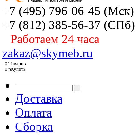
+7 (495) 796-06-45
(Мск)
+7 (812) 385-56-37
(СПб)
Работаем 24 часа
zakaz@skymeb.ru
0
Товаров
0
p
Купить
Доставка
Оплата
Сборка