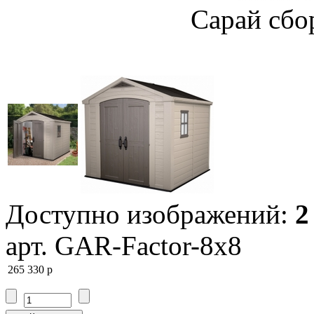
Cарай сбо
Доступно изображений:
2
арт. GAR-Factor-8x8
265 330
p