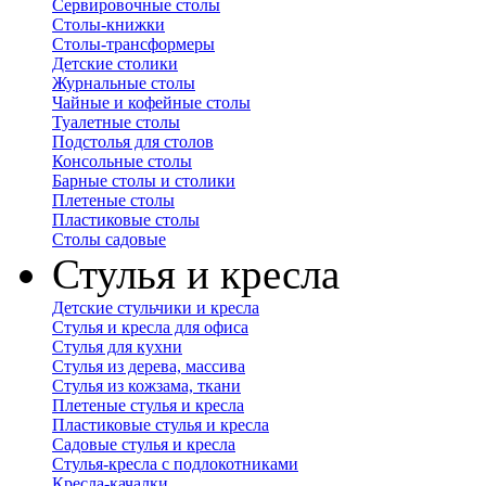
Сервировочные столы
Столы-книжки
Столы-трансформеры
Детские столики
Журнальные столы
Чайные и кофейные столы
Туалетные столы
Подстолья для столов
Консольные столы
Барные столы и столики
Плетеные столы
Пластиковые столы
Столы садовые
Стулья и кресла
Детские стульчики и кресла
Стулья и кресла для офиса
Стулья для кухни
Стулья из дерева, массива
Стулья из кожзама, ткани
Плетеные стулья и кресла
Пластиковые стулья и кресла
Садовые стулья и кресла
Стулья-кресла с подлокотниками
Кресла-качалки