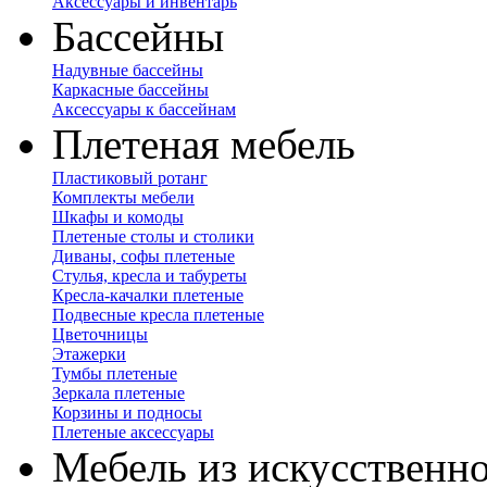
Аксессуары и инвентарь
Бассейны
Надувные бассейны
Каркасные бассейны
Аксессуары к бассейнам
Плетеная мебель
Пластиковый ротанг
Комплекты мебели
Шкафы и комоды
Плетеные столы и столики
Диваны, софы плетеные
Стулья, кресла и табуреты
Кресла-качалки плетеные
Подвесные кресла плетеные
Цветочницы
Этажерки
Тумбы плетеные
Зеркала плетеные
Корзины и подносы
Плетеные аксессуары
Мебель из искусственно