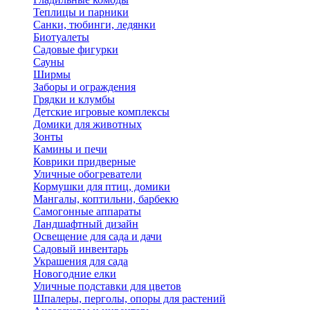
Теплицы и парники
Санки, тюбинги, ледянки
Биотуалеты
Садовые фигурки
Сауны
Ширмы
Заборы и ограждения
Грядки и клумбы
Детские игровые комплексы
Домики для животных
Зонты
Камины и печи
Коврики придверные
Уличные обогреватели
Кормушки для птиц, домики
Мангалы, коптильни, барбекю
Самогонные аппараты
Ландшафтный дизайн
Освещение для сада и дачи
Садовый инвентарь
Украшения для сада
Новогодние елки
Уличные подставки для цветов
Шпалеры, перголы, опоры для растений