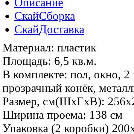
Описание
Скай
Сборка
Скай
Доставка
Материал: пластик
Площадь: 6,5 кв.м.
В комплекте: пол, окно, 2
прозрачный конёк, металл
Размер, см(ШхГхВ): 256x
Ширина проема: 138 см
Упаковка (2 коробки) 200