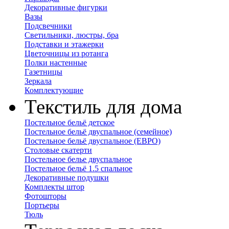
Декоративные фигурки
Вазы
Подсвечники
Светильники, люстры, бра
Подставки и этажерки
Цветочницы из ротанга
Полки настенные
Газетницы
Зеркала
Комплектующие
Текстиль для дома
Постельное бельё детское
Постельное бельё двуспальное (семейное)
Постельное бельё двуспальное (ЕВРО)
Столовые скатерти
Постельное белье двуспальное
Постельное бельё 1.5 спальное
Декоративные подушки
Комплекты штор
Фотошторы
Портьеры
Тюль