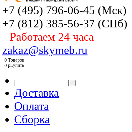
+7 (495) 796-06-45
(Мск)
+7 (812) 385-56-37
(СПб)
Работаем 24 часа
zakaz@skymeb.ru
0
Товаров
0
p
Купить
Доставка
Оплата
Сборка