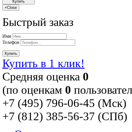
Купить
×
Close
Быстрый заказ
Имя
Телефон
Купить
Купить в 1 клик!
Cредняя оценка
0
(по оценкам
0
пользовател
+7 (495) 796-06-45
(Мск)
+7 (812) 385-56-37
(СПб)