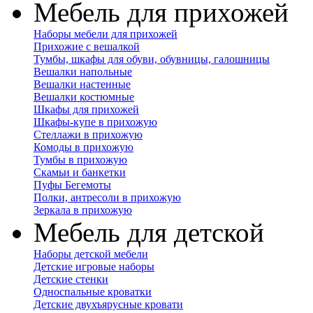
Мебель для прихожей
Наборы мебели для прихожей
Прихожие с вешалкой
Тумбы, шкафы для обуви, обувницы, галошницы
Вешалки напольные
Вешалки настенные
Вешалки костюмные
Шкафы для прихожей
Шкафы-купе в прихожую
Стеллажи в прихожую
Комоды в прихожую
Тумбы в прихожую
Скамьи и банкетки
Пуфы Бегемоты
Полки, антресоли в прихожую
Зеркала в прихожую
Мебель для детской
Наборы детской мебели
Детские игровые наборы
Детские стенки
Односпальные кроватки
Детские двухъярусные кровати