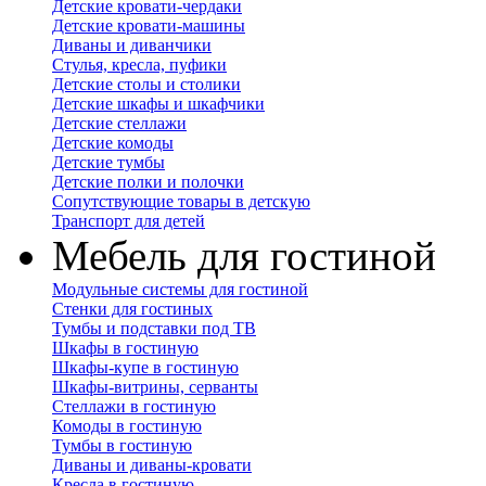
Детские кровати-чердаки
Детские кровати-машины
Диваны и диванчики
Стулья, кресла, пуфики
Детские столы и столики
Детские шкафы и шкафчики
Детские стеллажи
Детские комоды
Детские тумбы
Детские полки и полочки
Сопутствующие товары в детскую
Транспорт для детей
Мебель для гостиной
Модульные системы для гостиной
Стенки для гостиных
Тумбы и подставки под ТВ
Шкафы в гостиную
Шкафы-купе в гостиную
Шкафы-витрины, серванты
Стеллажи в гостиную
Комоды в гостиную
Тумбы в гостиную
Диваны и диваны-кровати
Кресла в гостиную