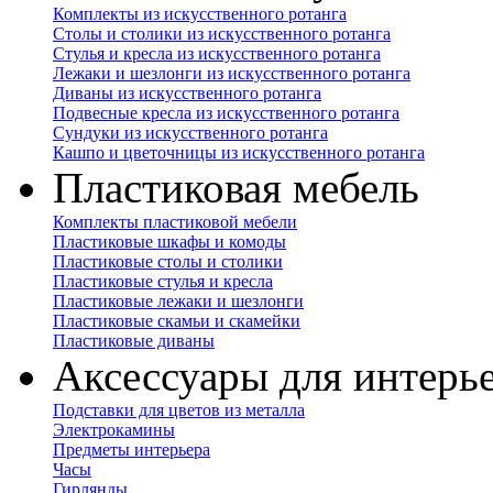
Комплекты из искусственного ротанга
Столы и столики из искусственного ротанга
Стулья и кресла из искусственного ротанга
Лежаки и шезлонги из искусственного ротанга
Диваны из искусственного ротанга
Подвесные кресла из искусственного ротанга
Сундуки из искусственного ротанга
Кашпо и цветочницы из искусственного ротанга
Пластиковая мебель
Комплекты пластиковой мебели
Пластиковые шкафы и комоды
Пластиковые столы и столики
Пластиковые стулья и кресла
Пластиковые лежаки и шезлонги
Пластиковые скамьи и скамейки
Пластиковые диваны
Аксессуары для интерь
Подставки для цветов из металла
Электрокамины
Предметы интерьера
Часы
Гирлянды