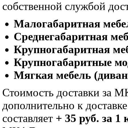
собственной службой дос
Малогабаритная мебе
Cреднегабаритная меб
Крупногабаритная ме
Крупногабаритные мо
Мягкая мебель (диван
Стоимость доставки за М
дополнительно к доставк
составляет
+ 35 руб. за 1