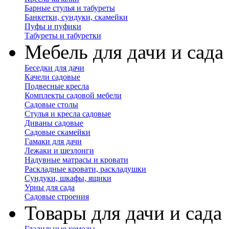
Барные стулья и табуреты
Банкетки, сундуки, скамейки
Пуфы и пуфики
Табуреты и табуретки
Мебель для дачи и сада
Беседки для дачи
Качели садовые
Подвесные кресла
Комплекты садовой мебели
Садовые столы
Стулья и кресла садовые
Диваны садовые
Садовые скамейки
Гамаки для дачи
Лежаки и шезлонги
Надувные матрасы и кровати
Раскладные кровати, раскладушки
Сундуки, шкафы, ящики
Урны для сада
Садовые строения
Товары для дачи и сада
Гладильные комоды