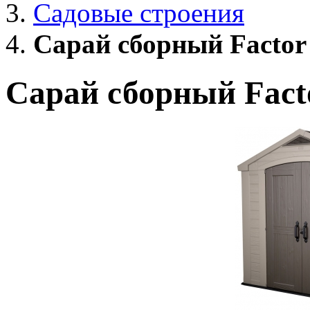
Садовые строения
Cарай сборный Factor
Cарай сборный Fact