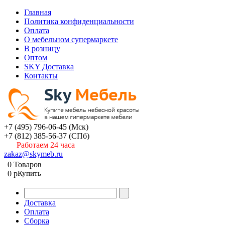
Главная
Политика конфиденциальности
Оплата
О мебельном супермаркете
В розницу
Оптом
SKY Доставка
Контакты
+7 (495) 796-06-45
(Мск)
+7 (812) 385-56-37
(СПб)
Работаем 24 часа
zakaz@skymeb.ru
0
Товаров
0
p
Купить
Доставка
Оплата
Сборка