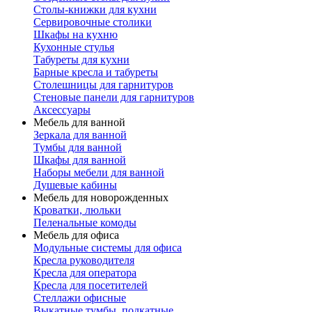
Столы-книжки для кухни
Сервировочные столики
Шкафы на кухню
Кухонные стулья
Табуреты для кухни
Барные кресла и табуреты
Столешницы для гарнитуров
Стеновые панели для гарнитуров
Аксессуары
Мебель для ванной
Зеркала для ванной
Тумбы для ванной
Шкафы для ванной
Наборы мебели для ванной
Душевые кабины
Мебель для новорожденных
Кроватки, люльки
Пеленальные комоды
Мебель для офиса
Модульные системы для офиса
Кресла руководителя
Кресла для оператора
Кресла для посетителей
Стеллажи офисные
Выкатные тумбы, подкатные