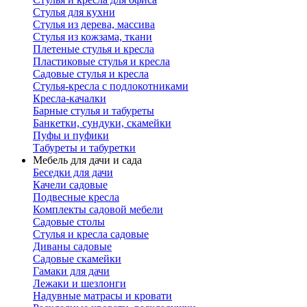
Стулья для кухни
Стулья из дерева, массива
Стулья из кожзама, ткани
Плетеные стулья и кресла
Пластиковые стулья и кресла
Садовые стулья и кресла
Стулья-кресла с подлокотниками
Кресла-качалки
Барные стулья и табуреты
Банкетки, сундуки, скамейки
Пуфы и пуфики
Табуреты и табуретки
Мебель для дачи и сада
Беседки для дачи
Качели садовые
Подвесные кресла
Комплекты садовой мебели
Садовые столы
Стулья и кресла садовые
Диваны садовые
Садовые скамейки
Гамаки для дачи
Лежаки и шезлонги
Надувные матрасы и кровати