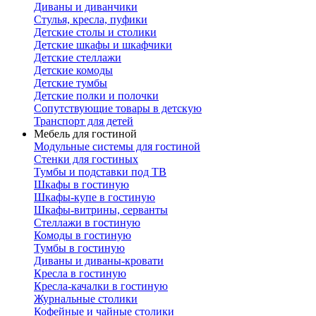
Диваны и диванчики
Стулья, кресла, пуфики
Детские столы и столики
Детские шкафы и шкафчики
Детские стеллажи
Детские комоды
Детские тумбы
Детские полки и полочки
Сопутствующие товары в детскую
Транспорт для детей
Мебель для гостиной
Модульные системы для гостиной
Стенки для гостиных
Тумбы и подставки под ТВ
Шкафы в гостиную
Шкафы-купе в гостиную
Шкафы-витрины, серванты
Стеллажи в гостиную
Комоды в гостиную
Тумбы в гостиную
Диваны и диваны-кровати
Кресла в гостиную
Кресла-качалки в гостиную
Журнальные столики
Кофейные и чайные столики