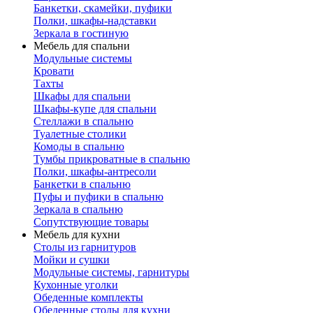
Банкетки, скамейки, пуфики
Полки, шкафы-надставки
Зеркала в гостиную
Мебель для спальни
Модульные системы
Кровати
Тахты
Шкафы для спальни
Шкафы-купе для спальни
Стеллажи в спальню
Туалетные столики
Комоды в спальню
Тумбы прикроватные в спальню
Полки, шкафы-антресоли
Банкетки в спальню
Пуфы и пуфики в спальню
Зеркала в спальню
Сопутствующие товары
Мебель для кухни
Столы из гарнитуров
Мойки и сушки
Модульные системы, гарнитуры
Кухонные уголки
Обеденные комплекты
Обеденные столы для кухни