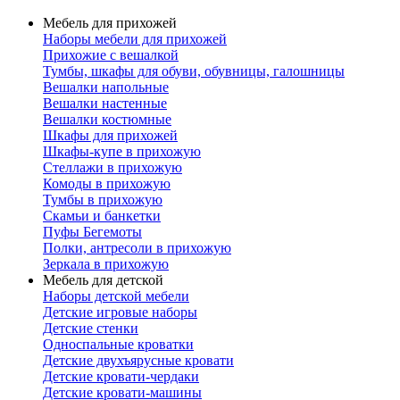
Мебель для прихожей
Наборы мебели для прихожей
Прихожие с вешалкой
Тумбы, шкафы для обуви, обувницы, галошницы
Вешалки напольные
Вешалки настенные
Вешалки костюмные
Шкафы для прихожей
Шкафы-купе в прихожую
Стеллажи в прихожую
Комоды в прихожую
Тумбы в прихожую
Скамьи и банкетки
Пуфы Бегемоты
Полки, антресоли в прихожую
Зеркала в прихожую
Мебель для детской
Наборы детской мебели
Детские игровые наборы
Детские стенки
Односпальные кроватки
Детские двухъярусные кровати
Детские кровати-чердаки
Детские кровати-машины