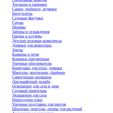
Теплицы и парники
Санки, тюбинги, ледянки
Биотуалеты
Садовые фигурки
Сауны
Ширмы
Заборы и ограждения
Грядки и клумбы
Детские игровые комплексы
Домики для животных
Зонты
Камины и печи
Коврики придверные
Уличные обогреватели
Кормушки для птиц, домики
Мангалы, коптильни, барбекю
Самогонные аппараты
Ландшафтный дизайн
Освещение для сада и дачи
Садовый инвентарь
Украшения для сада
Новогодние елки
Уличные подставки для цветов
Шпалеры, перголы, опоры для растений