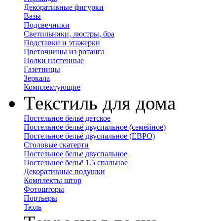
Декоративные фигурки
Вазы
Подсвечники
Светильники, люстры, бра
Подставки и этажерки
Цветочницы из ротанга
Полки настенные
Газетницы
Зеркала
Комплектующие
Текстиль для дома
Постельное бельё детское
Постельное бельё двуспальное (семейное)
Постельное бельё двуспальное (ЕВРО)
Столовые скатерти
Постельное белье двуспальное
Постельное бельё 1.5 спальное
Декоративные подушки
Комплекты штор
Фотошторы
Портьеры
Тюль