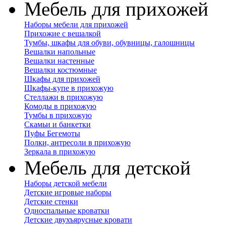
Мебель для прихожей
Наборы мебели для прихожей
Прихожие с вешалкой
Тумбы, шкафы для обуви, обувницы, галошницы
Вешалки напольные
Вешалки настенные
Вешалки костюмные
Шкафы для прихожей
Шкафы-купе в прихожую
Стеллажи в прихожую
Комоды в прихожую
Тумбы в прихожую
Скамьи и банкетки
Пуфы Бегемоты
Полки, антресоли в прихожую
Зеркала в прихожую
Мебель для детской
Наборы детской мебели
Детские игровые наборы
Детские стенки
Односпальные кроватки
Детские двухъярусные кровати