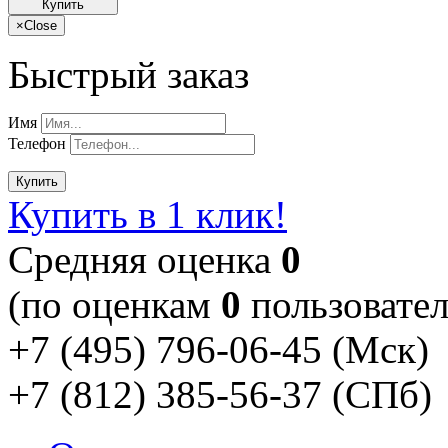
Купить
×
Close
Быстрый заказ
Имя
Телефон
Купить
Купить в 1 клик!
Cредняя оценка
0
(по оценкам
0
пользовател
+7 (495) 796-06-45
(Мск)
+7 (812) 385-56-37
(СПб)