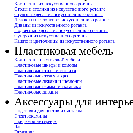
Комплекты из искусственного ротанга
Столы и столики из искусственного ротанга
Стулья и кресла из искусственного ротанга
Лежаки и шезлонги из искусственного ротанга
Диваны из искусственного ротанга
Подвесные кресла из искусственного ротанга
Сундуки из искусственного ротанга
Кашпо и цветочницы из искусственного ротанга
Пластиковая мебель
Комплекты пластиковой мебели
Пластиковые шкафы и комоды
Пластиковые столы и столики
Пластиковые стулья и кресла
Пластиковые лежаки и шезлонги
Пластиковые скамьи и скамейки
Пластиковые диваны
Аксессуары для интерь
Подставки для цветов из металла
Электрокамины
Предметы интерьера
Часы
Гирлянды