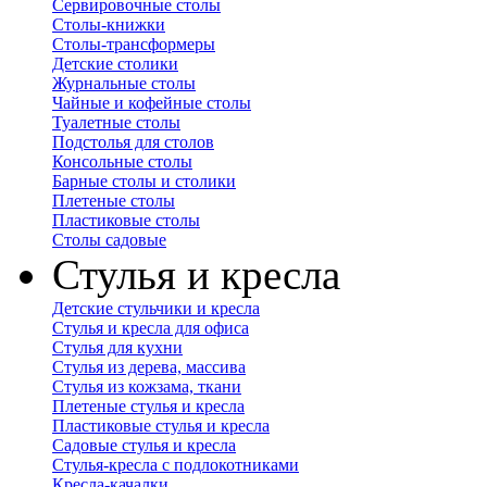
Сервировочные столы
Столы-книжки
Столы-трансформеры
Детские столики
Журнальные столы
Чайные и кофейные столы
Туалетные столы
Подстолья для столов
Консольные столы
Барные столы и столики
Плетеные столы
Пластиковые столы
Столы садовые
Стулья и кресла
Детские стульчики и кресла
Стулья и кресла для офиса
Стулья для кухни
Стулья из дерева, массива
Стулья из кожзама, ткани
Плетеные стулья и кресла
Пластиковые стулья и кресла
Садовые стулья и кресла
Стулья-кресла с подлокотниками
Кресла-качалки