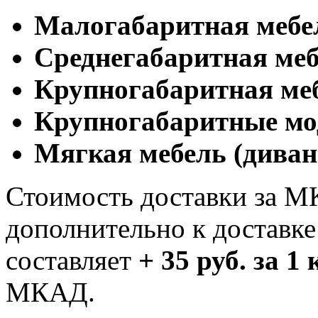
Малогабаритная мебе
Cреднегабаритная меб
Крупногабаритная ме
Крупногабаритные мо
Мягкая мебель (диван
Стоимость доставки за М
дополнительно к доставк
составляет
+ 35 руб. за 1
МКАД.