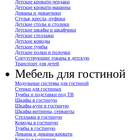
Детские кровати-чердаки
Детские кровати-машины
Диваны и диванчики
Стулья, кресла, пуфики
Детские столы и столики
Детские шкафы и шкафчики
Детские стеллажи
Детские комоды
Детские тумбы
Детские полки и полочки
Сопутствующие товары в детскую
Транспорт для детей
Мебель для гостиной
Модульные системы для гостиной
Стенки для гостиных
Тумбы и подставки под ТВ
Шкафы в гостиную
Шкафы-купе в гостиную
Шкафы-витрины, серванты
Стеллажи в гостиную
Комоды в гостиную
Тумбы в гостиную
Диваны и диваны-кровати
Кресла в гостиную