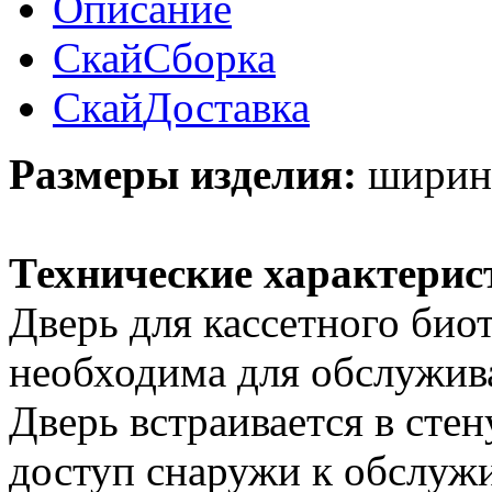
Описание
Скай
Сборка
Скай
Доставка
Размеры изделия:
ширина 
Технические характерис
Дверь для кассетного био
необходима для обслужива
Дверь встраивается в сте
доступ снаружи к обслужи