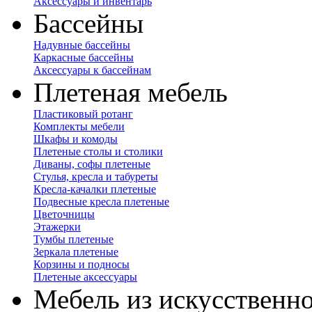
Аксессуары и инвентарь
Бассейны
Надувные бассейны
Каркасные бассейны
Аксессуары к бассейнам
Плетеная мебель
Пластиковый ротанг
Комплекты мебели
Шкафы и комоды
Плетеные столы и столики
Диваны, софы плетеные
Стулья, кресла и табуреты
Кресла-качалки плетеные
Подвесные кресла плетеные
Цветочницы
Этажерки
Тумбы плетеные
Зеркала плетеные
Корзины и подносы
Плетеные аксессуары
Мебель из искусственно