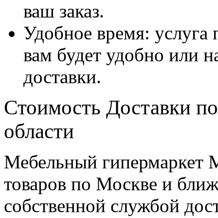
ваш заказ.
Удобное время: услуга п
вам будет удобно или 
доставки.
Стоимость Доставки по
области
Мебельный гипермаркет М
товаров по Москве и бл
собственной службой дос