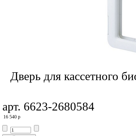
Дверь для кассетного би
арт. 6623-2680584
16 540
p