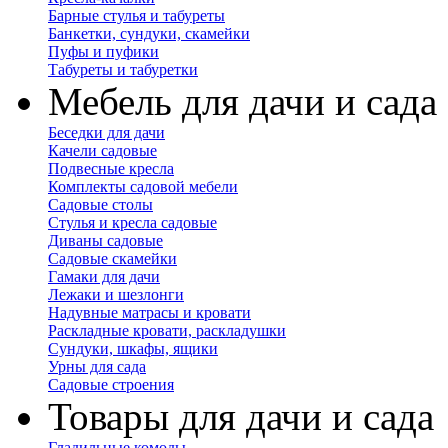
Барные стулья и табуреты
Банкетки, сундуки, скамейки
Пуфы и пуфики
Табуреты и табуретки
Мебель для дачи и сада
Беседки для дачи
Качели садовые
Подвесные кресла
Комплекты садовой мебели
Садовые столы
Стулья и кресла садовые
Диваны садовые
Садовые скамейки
Гамаки для дачи
Лежаки и шезлонги
Надувные матрасы и кровати
Раскладные кровати, раскладушки
Сундуки, шкафы, ящики
Урны для сада
Садовые строения
Товары для дачи и сада
Гладильные комоды