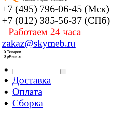
+7 (495) 796-06-45
(Мск)
+7 (812) 385-56-37
(СПб)
Работаем 24 часа
zakaz@skymeb.ru
0
Товаров
0
p
Купить
Доставка
Оплата
Сборка