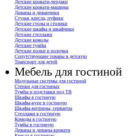
Детские кровати-чердаки
Детские кровати-машины
Диваны и диванчики
Стулья, кресла, пуфики
Детские столы и столики
Детские шкафы и шкафчики
Детские стеллажи
Детские комоды
Детские тумбы
Детские полки и полочки
Сопутствующие товары в детскую
Транспорт для детей
Мебель для гостиной
Модульные системы для гостиной
Стенки для гостиных
Тумбы и подставки под ТВ
Шкафы в гостиную
Шкафы-купе в гостиную
Шкафы-витрины, серванты
Стеллажи в гостиную
Комоды в гостиную
Тумбы в гостиную
Диваны и диваны-кровати
Кресла в гостиную