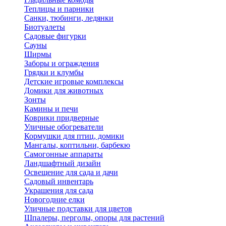
Теплицы и парники
Санки, тюбинги, ледянки
Биотуалеты
Садовые фигурки
Сауны
Ширмы
Заборы и ограждения
Грядки и клумбы
Детские игровые комплексы
Домики для животных
Зонты
Камины и печи
Коврики придверные
Уличные обогреватели
Кормушки для птиц, домики
Мангалы, коптильни, барбекю
Самогонные аппараты
Ландшафтный дизайн
Освещение для сада и дачи
Садовый инвентарь
Украшения для сада
Новогодние елки
Уличные подставки для цветов
Шпалеры, перголы, опоры для растений