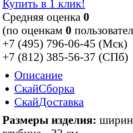
Купить в 1 клик!
Cредняя оценка
0
(по оценкам
0
пользовател
+7 (495) 796-06-45
(Мск)
+7 (812) 385-56-37
(СПб)
Описание
Скай
Сборка
Скай
Доставка
Размеры изделия:
ширина 