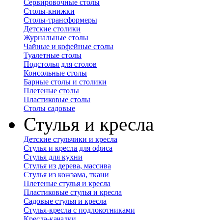
Сервировочные столы
Столы-книжки
Столы-трансформеры
Детские столики
Журнальные столы
Чайные и кофейные столы
Туалетные столы
Подстолья для столов
Консольные столы
Барные столы и столики
Плетеные столы
Пластиковые столы
Столы садовые
Стулья и кресла
Детские стульчики и кресла
Стулья и кресла для офиса
Стулья для кухни
Стулья из дерева, массива
Стулья из кожзама, ткани
Плетеные стулья и кресла
Пластиковые стулья и кресла
Садовые стулья и кресла
Стулья-кресла с подлокотниками
Кресла-качалки