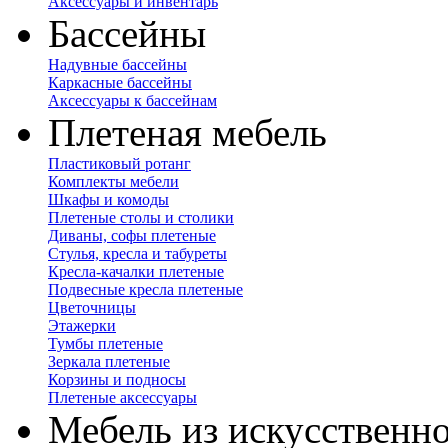
Аксессуары и инвентарь
Бассейны
Надувные бассейны
Каркасные бассейны
Аксессуары к бассейнам
Плетеная мебель
Пластиковый ротанг
Комплекты мебели
Шкафы и комоды
Плетеные столы и столики
Диваны, софы плетеные
Стулья, кресла и табуреты
Кресла-качалки плетеные
Подвесные кресла плетеные
Цветочницы
Этажерки
Тумбы плетеные
Зеркала плетеные
Корзины и подносы
Плетеные аксессуары
Мебель из искусственно