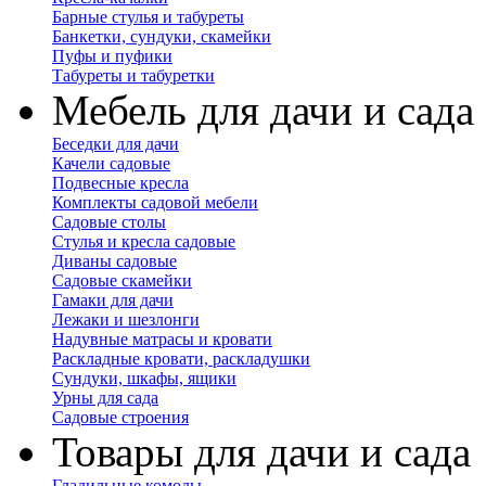
Барные стулья и табуреты
Банкетки, сундуки, скамейки
Пуфы и пуфики
Табуреты и табуретки
Мебель для дачи и сада
Беседки для дачи
Качели садовые
Подвесные кресла
Комплекты садовой мебели
Садовые столы
Стулья и кресла садовые
Диваны садовые
Садовые скамейки
Гамаки для дачи
Лежаки и шезлонги
Надувные матрасы и кровати
Раскладные кровати, раскладушки
Сундуки, шкафы, ящики
Урны для сада
Садовые строения
Товары для дачи и сада
Гладильные комоды