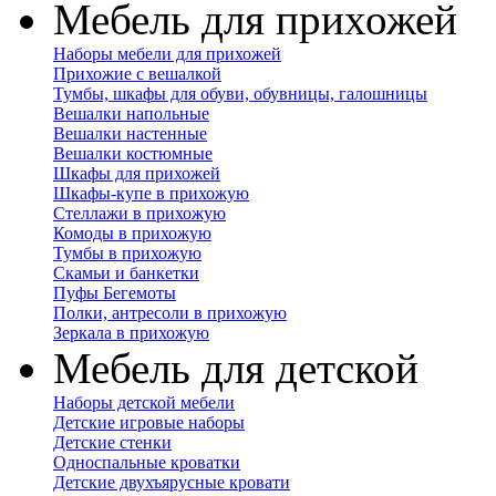
Мебель для прихожей
Наборы мебели для прихожей
Прихожие с вешалкой
Тумбы, шкафы для обуви, обувницы, галошницы
Вешалки напольные
Вешалки настенные
Вешалки костюмные
Шкафы для прихожей
Шкафы-купе в прихожую
Стеллажи в прихожую
Комоды в прихожую
Тумбы в прихожую
Скамьи и банкетки
Пуфы Бегемоты
Полки, антресоли в прихожую
Зеркала в прихожую
Мебель для детской
Наборы детской мебели
Детские игровые наборы
Детские стенки
Односпальные кроватки
Детские двухъярусные кровати