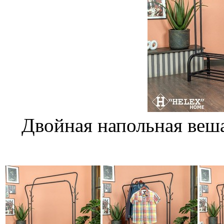
Двойная напольная веш