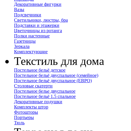
Декоративные фигурки
Вазы
Подсвечники
Светильники, люстры, бра
Подставки и этажерки
Цветочницы из ротанга
Полки настенные
Газетницы
Зеркала
Комплектующие
Текстиль для дома
Постельное бельё детское
Постельное бельё двуспальное (семейное)
Постельное бельё двуспальное (ЕВРО)
Столовые скатерти
Постельное белье двуспальное
Постельное бельё 1.5 спальное
Декоративные подушки
Комплекты штор
Фотошторы
Портьеры
Тюль