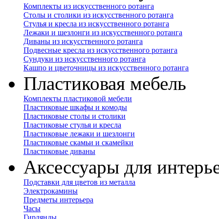
Комплекты из искусственного ротанга
Столы и столики из искусственного ротанга
Стулья и кресла из искусственного ротанга
Лежаки и шезлонги из искусственного ротанга
Диваны из искусственного ротанга
Подвесные кресла из искусственного ротанга
Сундуки из искусственного ротанга
Кашпо и цветочницы из искусственного ротанга
Пластиковая мебель
Комплекты пластиковой мебели
Пластиковые шкафы и комоды
Пластиковые столы и столики
Пластиковые стулья и кресла
Пластиковые лежаки и шезлонги
Пластиковые скамьи и скамейки
Пластиковые диваны
Аксессуары для интерь
Подставки для цветов из металла
Электрокамины
Предметы интерьера
Часы
Гирлянды