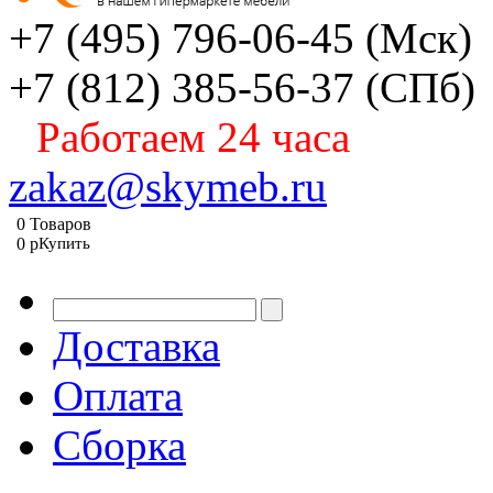
+7 (495) 796-06-45
(Мск)
+7 (812) 385-56-37
(СПб)
Работаем 24 часа
zakaz@skymeb.ru
0
Товаров
0
p
Купить
Доставка
Оплата
Сборка