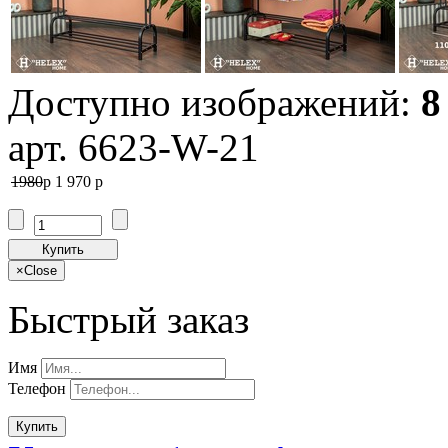
Доступно изображений:
8
арт. 6623-W-21
1980
p
1 970
p
Купить
×
Close
Быстрый заказ
Имя
Телефон
Купить