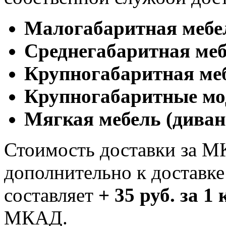
Малогабаритная мебе
Cреднегабаритная меб
Крупногабаритная ме
Крупногабаритные мо
Мягкая мебель (диван
Стоимость доставки за М
дополнительно к доставк
составляет
+ 35 руб. за 1
МКАД.