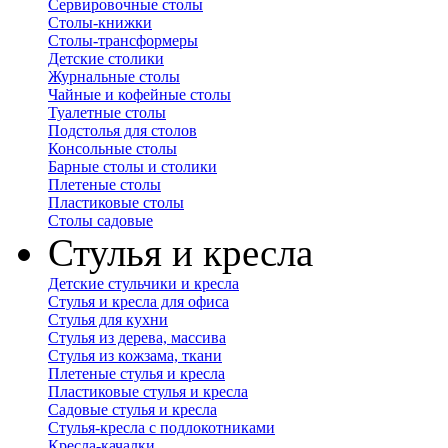
Сервировочные столы
Столы-книжки
Столы-трансформеры
Детские столики
Журнальные столы
Чайные и кофейные столы
Туалетные столы
Подстолья для столов
Консольные столы
Барные столы и столики
Плетеные столы
Пластиковые столы
Столы садовые
Стулья и кресла
Детские стульчики и кресла
Стулья и кресла для офиса
Стулья для кухни
Стулья из дерева, массива
Стулья из кожзама, ткани
Плетеные стулья и кресла
Пластиковые стулья и кресла
Садовые стулья и кресла
Стулья-кресла с подлокотниками
Кресла-качалки