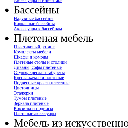
Аксессуары и инвентарь
Бассейны
Надувные бассейны
Каркасные бассейны
Аксессуары к бассейнам
Плетеная мебель
Пластиковый ротанг
Комплекты мебели
Шкафы и комоды
Плетеные столы и столики
Диваны, софы плетеные
Стулья, кресла и табуреты
Кресла-качалки плетеные
Подвесные кресла плетеные
Цветочницы
Этажерки
Тумбы плетеные
Зеркала плетеные
Корзины и подносы
Плетеные аксессуары
Мебель из искусственно