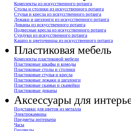
Комплекты из искусственного ротанга
Столы и столики из искусственного ротанга
Стулья и кресла из искусственного ротанга
Лежаки и шезлонги из искусственного ротанга
Диваны из искусственного ротанга
Подвесные кресла из искусственного ротанга
Сундуки из искусственного ротанга
Кашпо и цветочницы из искусственного ротанга
Пластиковая мебель
Комплекты пластиковой мебели
Пластиковые шкафы и комоды
Пластиковые столы и столики
Пластиковые стулья и кресла
Пластиковые лежаки и шезлонги
Пластиковые скамьи и скамейки
Пластиковые диваны
Аксессуары для интерь
Подставки для цветов из металла
Электрокамины
Предметы интерьера
Часы
Гирлянды