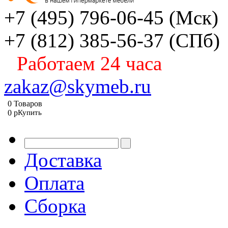
+7 (495) 796-06-45
(Мск)
+7 (812) 385-56-37
(СПб)
Работаем 24 часа
zakaz@skymeb.ru
0
Товаров
0
p
Купить
Доставка
Оплата
Сборка