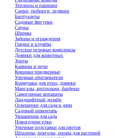
Теплицы и парники
Санки, тюбинги, ледянки
Биотуалеты
Садовые фигурки
Сауны
Ширмы
Заборы и ограждения
Грядки и клумбы
Детские игровые комплексы
Домики для животных
Зонты
Камины и печи
Коврики придверные
Уличные обогреватели
Кормушки для птиц, домики
Мангалы, коптильни, барбекю
Самогонные аппараты
Ландшафтный дизайн
Освещение для сада и дачи
Садовый инвентарь
Украшения для сада
Новогодние елки
Уличные подставки для цветов
Шпалеры, перголы, опоры для растений