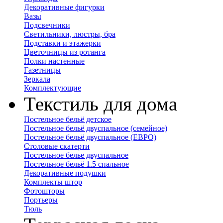
Декоративные фигурки
Вазы
Подсвечники
Светильники, люстры, бра
Подставки и этажерки
Цветочницы из ротанга
Полки настенные
Газетницы
Зеркала
Комплектующие
Текстиль для дома
Постельное бельё детское
Постельное бельё двуспальное (семейное)
Постельное бельё двуспальное (ЕВРО)
Столовые скатерти
Постельное белье двуспальное
Постельное бельё 1.5 спальное
Декоративные подушки
Комплекты штор
Фотошторы
Портьеры
Тюль