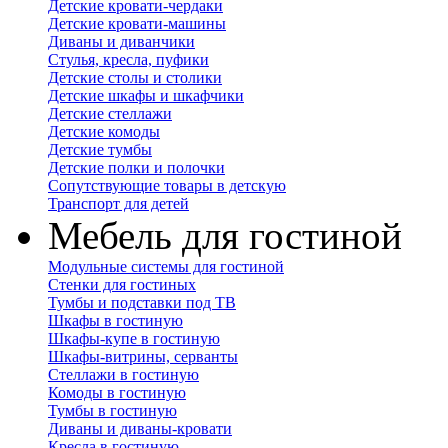
Детские кровати-чердаки
Детские кровати-машины
Диваны и диванчики
Стулья, кресла, пуфики
Детские столы и столики
Детские шкафы и шкафчики
Детские стеллажи
Детские комоды
Детские тумбы
Детские полки и полочки
Сопутствующие товары в детскую
Транспорт для детей
Мебель для гостиной
Модульные системы для гостиной
Стенки для гостиных
Тумбы и подставки под ТВ
Шкафы в гостиную
Шкафы-купе в гостиную
Шкафы-витрины, серванты
Стеллажи в гостиную
Комоды в гостиную
Тумбы в гостиную
Диваны и диваны-кровати
Кресла в гостиную