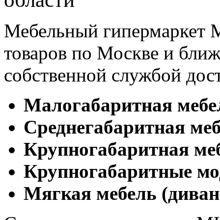
Мебельный гипермаркет М
товаров по Москве и бл
собственной службой дос
Малогабаритная мебе
Cреднегабаритная меб
Крупногабаритная ме
Крупногабаритные мо
Мягкая мебель (диван