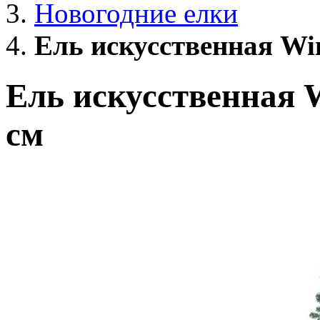
Новогодние елки
Ель искусственная Win
Ель искусственная W
см