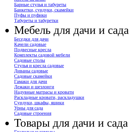
Барные стулья и табуреты
Банкетки, сундуки, скамейки
Пуфы и пуфики
Табуреты и табуретки
Мебель для дачи и сада
Беседки для дачи
Качели садовые
Подвесные кресла
Комплекты садовой мебели
Садовые столы
Стулья и кресла садовые
Диваны садовые
Садовые скамейки
Гамаки для дачи
Лежаки и шезлонги
Надувные матрасы и кровати
Раскладные кровати, раскладушки
Сундуки, шкафы, ящики
Урны для сада
Садовые строения
Товары для дачи и сада
Гладильные комоды