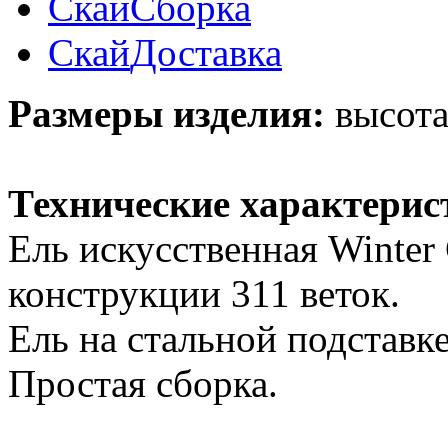
Скай
Сборка
Скай
Доставка
Размеры изделия:
высота 
Технические характерис
Ель искусственная Winter 
конструкции 311 веток.
Ель на стальной подставке
Простая сборка.