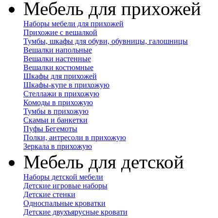
Мебель для прихожей
Наборы мебели для прихожей
Прихожие с вешалкой
Тумбы, шкафы для обуви, обувницы, галошницы
Вешалки напольные
Вешалки настенные
Вешалки костюмные
Шкафы для прихожей
Шкафы-купе в прихожую
Стеллажи в прихожую
Комоды в прихожую
Тумбы в прихожую
Скамьи и банкетки
Пуфы Бегемоты
Полки, антресоли в прихожую
Зеркала в прихожую
Мебель для детской
Наборы детской мебели
Детские игровые наборы
Детские стенки
Односпальные кроватки
Детские двухъярусные кровати