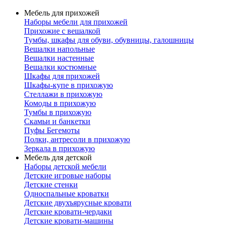
Мебель для прихожей
Наборы мебели для прихожей
Прихожие с вешалкой
Тумбы, шкафы для обуви, обувницы, галошницы
Вешалки напольные
Вешалки настенные
Вешалки костюмные
Шкафы для прихожей
Шкафы-купе в прихожую
Стеллажи в прихожую
Комоды в прихожую
Тумбы в прихожую
Скамьи и банкетки
Пуфы Бегемоты
Полки, антресоли в прихожую
Зеркала в прихожую
Мебель для детской
Наборы детской мебели
Детские игровые наборы
Детские стенки
Односпальные кроватки
Детские двухъярусные кровати
Детские кровати-чердаки
Детские кровати-машины