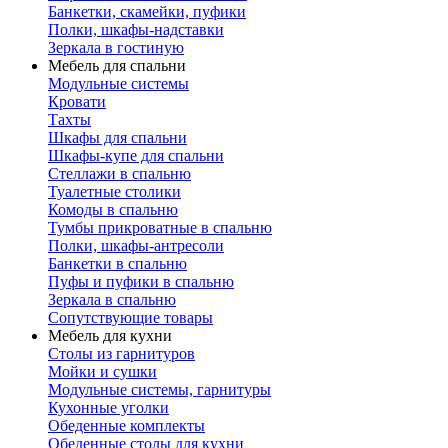
Банкетки, скамейки, пуфики
Полки, шкафы-надставки
Зеркала в гостиную
Мебель для спальни
Модульные системы
Кровати
Тахты
Шкафы для спальни
Шкафы-купе для спальни
Стеллажи в спальню
Туалетные столики
Комоды в спальню
Тумбы прикроватные в спальню
Полки, шкафы-антресоли
Банкетки в спальню
Пуфы и пуфики в спальню
Зеркала в спальню
Сопутствующие товары
Мебель для кухни
Столы из гарнитуров
Мойки и сушки
Модульные системы, гарнитуры
Кухонные уголки
Обеденные комплекты
Обеденные столы для кухни