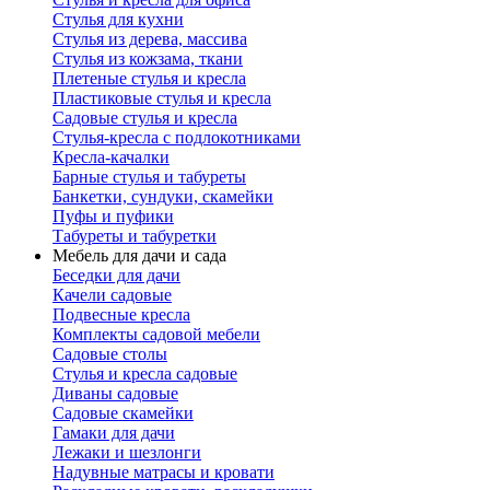
Стулья для кухни
Стулья из дерева, массива
Стулья из кожзама, ткани
Плетеные стулья и кресла
Пластиковые стулья и кресла
Садовые стулья и кресла
Стулья-кресла с подлокотниками
Кресла-качалки
Барные стулья и табуреты
Банкетки, сундуки, скамейки
Пуфы и пуфики
Табуреты и табуретки
Мебель для дачи и сада
Беседки для дачи
Качели садовые
Подвесные кресла
Комплекты садовой мебели
Садовые столы
Стулья и кресла садовые
Диваны садовые
Садовые скамейки
Гамаки для дачи
Лежаки и шезлонги
Надувные матрасы и кровати