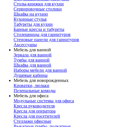
Столы-книжки для кухни
Сервировочные столики
Шкафы на кухню
Кухонные стулья
Табуреты для кухни
Барные кресла и табуреты
Столешницы для гарнитуров
Стеновые панели для гарнитуров
Аксессуары
Мебель для ванной
Зеркала для ванной
Тумбы для ванной
Шкафы для ванной
Наборы мебели для ванной
Душевые кабины
Мебель для новорожденных
Кроватки, люльки
Пеленальные комоды
Мебель для офиса
Модульные системы для офиса
Кресла руководителя
Кресла для оператора
Кресла для посетителей
Стеллажи офисные
Выкатные тумбы, подкатные