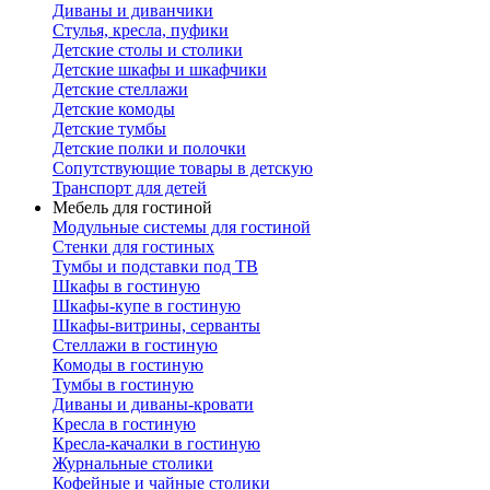
Диваны и диванчики
Стулья, кресла, пуфики
Детские столы и столики
Детские шкафы и шкафчики
Детские стеллажи
Детские комоды
Детские тумбы
Детские полки и полочки
Сопутствующие товары в детскую
Транспорт для детей
Мебель для гостиной
Модульные системы для гостиной
Стенки для гостиных
Тумбы и подставки под ТВ
Шкафы в гостиную
Шкафы-купе в гостиную
Шкафы-витрины, серванты
Стеллажи в гостиную
Комоды в гостиную
Тумбы в гостиную
Диваны и диваны-кровати
Кресла в гостиную
Кресла-качалки в гостиную
Журнальные столики
Кофейные и чайные столики