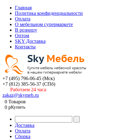
Главная
Политика конфиденциальности
Оплата
О мебельном супермаркете
В розницу
Оптом
SKY Доставка
Контакты
+7 (495) 796-06-45
(Мск)
+7 (812) 385-56-37
(СПб)
Работаем 24 часа
zakaz@skymeb.ru
0
Товаров
0
p
Купить
Доставка
Оплата
Сборка